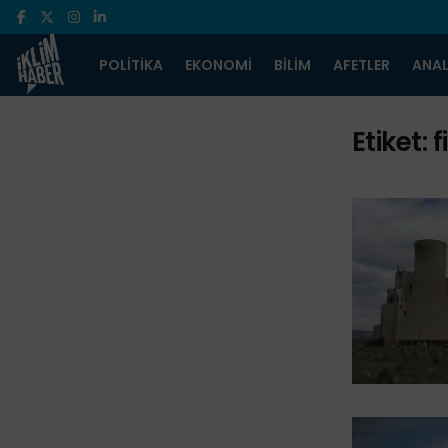
POLITIKA
EKONOMI
BILIM
AFETLER
ANAL
Etiket:
f