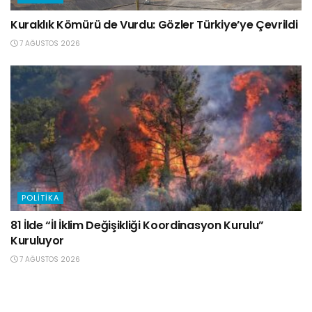
Kuraklık Kömürü de Vurdu: Gözler Türkiye’ye Çevrildi
7 AĞUSTOS 2026
POLITIKA
81 İlde “İl İklim Değişikliği Koordinasyon Kurulu”
Kuruluyor
7 AĞUSTOS 2026