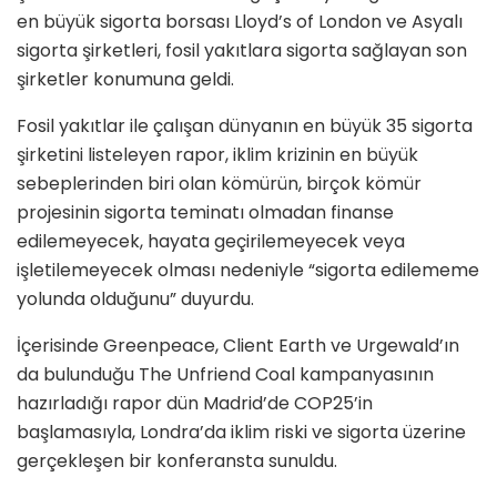
en büyük sigorta borsası Lloyd’s of London ve Asyalı
sigorta şirketleri, fosil yakıtlara sigorta sağlayan son
şirketler konumuna geldi.
Fosil yakıtlar ile çalışan dünyanın en büyük 35 sigorta
şirketini listeleyen rapor, iklim krizinin en büyük
sebeplerinden biri olan kömürün, birçok kömür
projesinin sigorta teminatı olmadan finanse
edilemeyecek, hayata geçirilemeyecek veya
işletilemeyecek olması nedeniyle “sigorta edilememe
yolunda olduğunu” duyurdu.
İçerisinde Greenpeace, Client Earth ve Urgewald’ın
da bulunduğu The Unfriend Coal kampanyasının
hazırladığı rapor dün Madrid’de COP25’in
başlamasıyla, Londra’da iklim riski ve sigorta üzerine
gerçekleşen bir konferansta sunuldu.