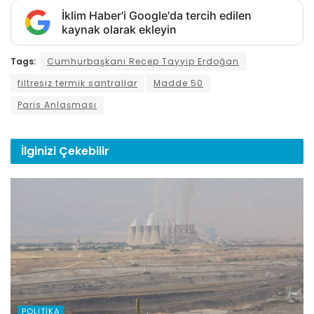
İklim Haber'i Google'da tercih edilen
kaynak olarak ekleyin
Tags:
Cumhurbaşkanı Recep Tayyip Erdoğan
filtresiz termik santrallar
Madde 50
Paris Anlaşması
İlginizi
Çekebilir
POLITIKA