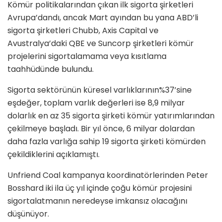
Kömür politikalarından çıkan ilk sigorta şirketleri
Avrupa’dandı, ancak Mart ayından bu yana ABD’li
sigorta şirketleri Chubb, Axis Capital ve
Avustralya’daki QBE ve Suncorp şirketleri kömür
projelerini sigortalamama veya kısıtlama
taahhüdünde bulundu.
Sigorta sektörünün küresel varlıklarının%37’sine
eşdeğer, toplam varlık değerleri ise 8,9 milyar
dolarlık en az 35 sigorta şirketi kömür yatırımlarından
çekilmeye başladı. Bir yıl önce, 6 milyar dolardan
daha fazla varlığa sahip 19 sigorta şirketi kömürden
çekildiklerini açıklamıştı.
Unfriend Coal kampanya koordinatörlerinden Peter
Bosshard iki ila üç yıl içinde çoğu kömür projesini
sigortalatmanın neredeyse imkansız olacağını
düşünüyor.