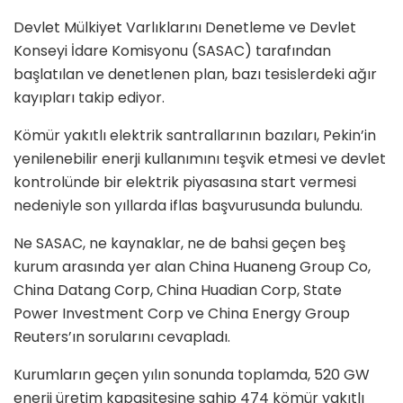
Devlet Mülkiyet Varlıklarını Denetleme ve Devlet
Konseyi İdare Komisyonu (SASAC) tarafından
başlatılan ve denetlenen plan, bazı tesislerdeki ağır
kayıpları takip ediyor.
Kömür yakıtlı elektrik santrallarının bazıları, Pekin’in
yenilenebilir enerji kullanımını teşvik etmesi ve devlet
kontrolünde bir elektrik piyasasına start vermesi
nedeniyle son yıllarda iflas başvurusunda bulundu.
Ne SASAC, ne kaynaklar, ne de bahsi geçen beş
kurum arasında yer alan China Huaneng Group Co,
China Datang Corp, China Huadian Corp, State
Power Investment Corp ve China Energy Group
Reuters’ın sorularını cevapladı.
Kurumların geçen yılın sonunda toplamda, 520 GW
enerji üretim kapasitesine sahip 474 kömür yakıtlı