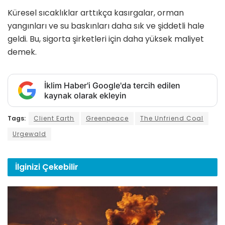
Küresel sıcaklıklar arttıkça kasırgalar, orman
yangınları ve su baskınları daha sık ve şiddetli hale
geldi. Bu, sigorta şirketleri için daha yüksek maliyet
demek.
İklim Haber'i Google'da tercih edilen
kaynak olarak ekleyin
Tags:
Client Earth
Greenpeace
The Unfriend Coal
Urgewald
İlginizi
Çekebilir