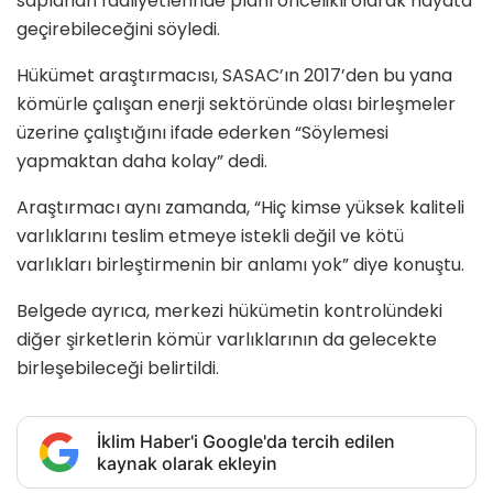
saplanan faaliyetlerinde planı öncelikli olarak hayata
geçirebileceğini söyledi.
Hükümet araştırmacısı, SASAC’ın 2017’den bu yana
kömürle çalışan enerji sektöründe olası birleşmeler
üzerine çalıştığını ifade ederken “Söylemesi
yapmaktan daha kolay” dedi.
Araştırmacı aynı zamanda, “Hiç kimse yüksek kaliteli
varlıklarını teslim etmeye istekli değil ve kötü
varlıkları birleştirmenin bir anlamı yok” diye konuştu.
Belgede ayrıca, merkezi hükümetin kontrolündeki
diğer şirketlerin kömür varlıklarının da gelecekte
birleşebileceği belirtildi.
İklim Haber'i Google'da tercih edilen
kaynak olarak ekleyin