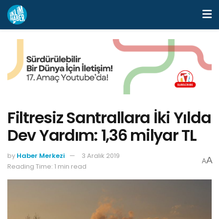
Filtresiz Santrallara İki Yılda
Dev Yardım: 1,36 milyar TL
by
Haber Merkezi
3 Aralık 2019
A
A
Reading Time: 1 min read