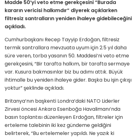
Madde 50’yi veto etme gerekçesini “Burada
kararın vericisi halkımdır” diyerek açıklarken
filtresiz santralların yeniden ihaleye gidebileceğini
açıkladı.
Cumhurbaşkanı Recep Tayyip Erdoğan, filtresiz
termik santrallara mevzuata uyum için 2.5 yıl daha
süre veren, torba yasanın 50. Maddesi’ni veto etme
gerekçesini, “Bir tarafta halkım, bir tarafta sermaye
var. Kusura bakmasınlar biz bu adımı attık. Büyük
ihtimalle bu yeniden ihaleye gider. Başka bu işin çıkışı
yoktur” şeklinde açıkladı.
Britanya’nın başkenti Londra’daki NATO Liderler
Zirvesi öncesi Ankara Esenboğa Havalimanı’nda
basın toplantısı düzenleyen Erdoğan, filtreler için
erteleme talebinin iki kez gündeme geldiğini
belirterek, “Bu ertelemeler yapıldı. Ne yazık ki