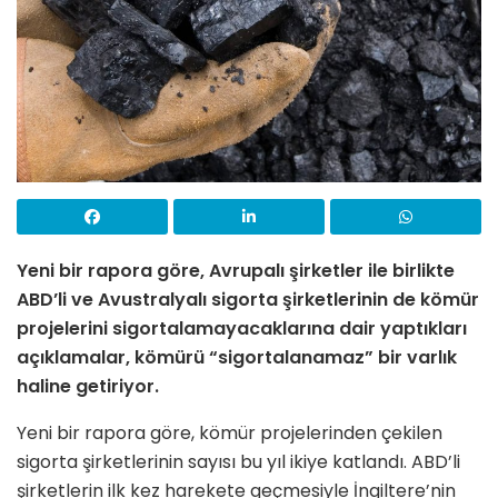
Yeni bir rapora göre, Avrupalı şirketler ile birlikte
ABD’li ve Avustralyalı sigorta şirketlerinin de kömür
projelerini sigortalamayacaklarına dair yaptıkları
açıklamalar, kömürü “sigortalanamaz” bir varlık
haline getiriyor.
Yeni bir rapora göre, kömür projelerinden çekilen
sigorta şirketlerinin sayısı bu yıl ikiye katlandı. ABD’li
şirketlerin ilk kez harekete geçmesiyle İngiltere’nin