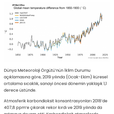
Dünya Meteoroloji Örgütü’nün İklim Durumu
açıklamasına göre, 2019 yılında (Ocak-Ekim) küresel
ortalama sıcaklık, sanayi öncesi dönemin yaklaşık 1,1
derece üstünde.
Atmosferik karbondioksit konsantrasyonları 2018’de
407,8 ppm’e çıkarak rekor kırdı ve 2019 yılında da