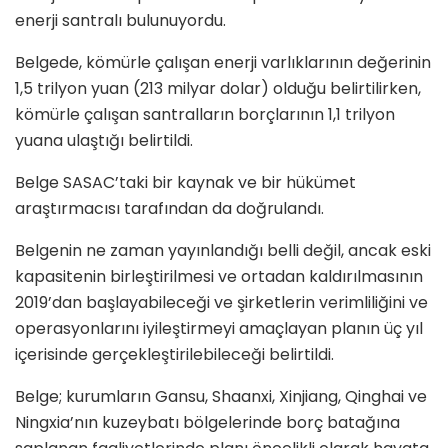
enerji santralı bulunuyordu.
Belgede, kömürle çalışan enerji varlıklarının değerinin
1,5 trilyon yuan (213 milyar dolar) olduğu belirtilirken,
kömürle çalışan santralların borçlarının 1,1 trilyon
yuana ulaştığı belirtildi.
Belge SASAC’taki bir kaynak ve bir hükümet
araştırmacısı tarafından da doğrulandı.
Belgenin ne zaman yayınlandığı belli değil, ancak eski
kapasitenin birleştirilmesi ve ortadan kaldırılmasının
2019’dan başlayabileceği ve şirketlerin verimliliğini ve
operasyonlarını iyileştirmeyi amaçlayan planın üç yıl
içerisinde gerçekleştirilebileceği belirtildi.
Belge; kurumların Gansu, Shaanxi, Xinjiang, Qinghai ve
Ningxia’nın kuzeybatı bölgelerinde borç batağına