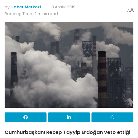
by
Haber Merkezi
3 Aralık 2019
A
A
Reading Time: 2 mins read
Cumhurbaşkanı Recep Tayyip Erdoğan veto ettiği