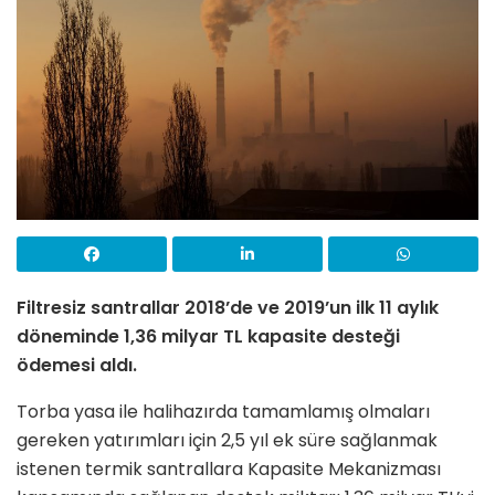
Filtresiz santrallar 2018’de ve 2019’un ilk 11 aylık
döneminde 1,36 milyar TL kapasite desteği
ödemesi aldı.
Torba yasa ile halihazırda tamamlamış olmaları
gereken yatırımları için 2,5 yıl ek süre sağlanmak
istenen termik santrallara Kapasite Mekanizması