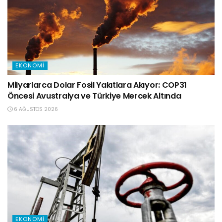
EKONOMI
Milyarlarca Dolar Fosil Yakıtlara Akıyor: COP31
Öncesi Avustralya ve Türkiye Mercek Altında
6 AĞUSTOS 2026
EKONOMI