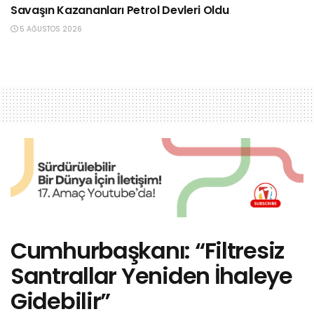
Savaşın Kazananları Petrol Devleri Oldu
5 AĞUSTOS 2026
Cumhurbaşkanı: “Filtresiz
Santrallar Yeniden İhaleye
Gidebilir”