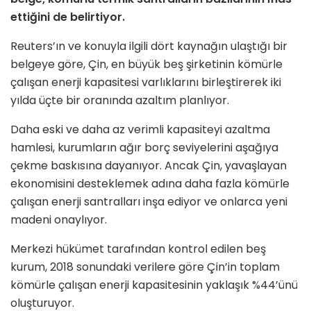
ettiğini de belirtiyor.
Reuters’ın ve konuyla ilgili dört kaynağın ulaştığı bir
belgeye göre, Çin, en büyük beş şirketinin kömürle
çalışan enerji kapasitesi varlıklarını birleştirerek iki
yılda üçte bir oranında azaltım planlıyor.
Daha eski ve daha az verimli kapasiteyi azaltma
hamlesi, kurumların ağır borç seviyelerini aşağıya
çekme baskısına dayanıyor. Ancak Çin, yavaşlayan
ekonomisini desteklemek adına daha fazla kömürle
çalışan enerji santralları inşa ediyor ve onlarca yeni
madeni onaylıyor.
Merkezi hükümet tarafından kontrol edilen beş
kurum, 2018 sonundaki verilere göre Çin’in toplam
kömürle çalışan enerji kapasitesinin yaklaşık %44’ünü
oluşturuyor.