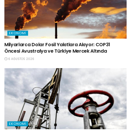
EKONOMI
Milyarlarca Dolar Fosil Yakıtlara Akıyor: COP31
Öncesi Avustralya ve Türkiye Mercek Altında
6 AĞUSTOS 2026
EKONOMI