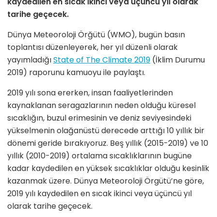
kaydedilen en sıcak ikinci veya üçüncü yıl olarak
tarihe geçecek.
Dünya Meteoroloji Örğütü (WMO), bugün basın
toplantısı düzenleyerek, her yıl düzenli olarak
yayımladığı
State of The Climate 2019
(İklim Durumu
2019) raporunu kamuoyu ile paylaştı.
2019 yılı sona ererken, insan faaliyetlerinden
kaynaklanan seragazlarının neden olduğu küresel
sıcaklığın, buzul erimesinin ve deniz seviyesindeki
yükselmenin olağanüstü derecede arttığı 10 yıllık bir
dönemi geride bırakıyoruz. Beş yıllık (2015-2019) ve 10
yıllık (2010-2019) ortalama sıcaklıklarının bugüne
kadar kaydedilen en yüksek sıcaklıklar olduğu kesinlik
kazanmak üzere. Dünya Meteoroloji Örgütü’ne göre,
2019 yılı kaydedilen en sıcak ikinci veya üçüncü yıl
olarak tarihe geçecek.