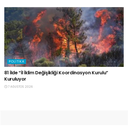
POLITIKA
81 İlde “İl İklim Değişikliği Koordinasyon Kurulu”
Kuruluyor
7 AĞUSTOS 2026