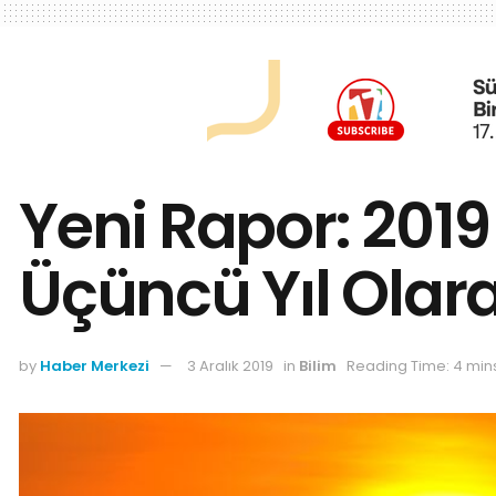
Yeni Rapor: 2019
Üçüncü Yıl Olar
by
Haber Merkezi
3 Aralık 2019
in
Bilim
Reading Time: 4 min