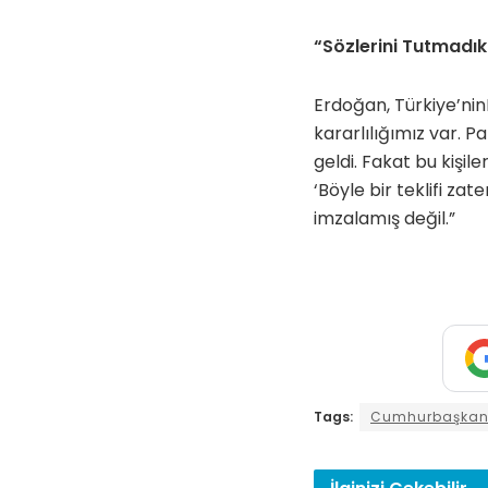
“Sözlerini Tutmadık
Erdoğan, Türkiye’nin
kararlılığımız var. Pa
geldi. Fakat bu kişil
‘Böyle bir teklifi z
imzalamış değil.”
Tags:
Cumhurbaşkanı