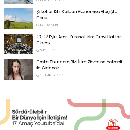
10 AĞUSTOS 2022
Şirketler Sıfır Karbon Ekonomiye Geçişte
Öncü
16 EKIM 2019
20-27 Eylül Arası Küresel İklim Grevi Haftası
Olacak
5 EYLÜL 2019
Greta Thunberg BM İklim Zirvesine Yelkenli
ile Gidecek
31 TEMMUZ 2019