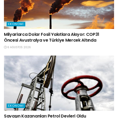
EKONOMI
Milyarlarca Dolar Fosil Yakıtlara Akıyor: COP31
Öncesi Avustralya ve Türkiye Mercek Altında
6 AĞUSTOS 2026
EKONOMI
Savaşın Kazananları Petrol Devleri Oldu