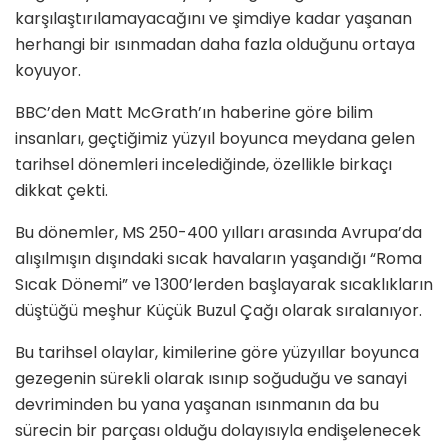
karşılaştırılamayacağını ve şimdiye kadar yaşanan
herhangi bir ısınmadan daha fazla olduğunu ortaya
koyuyor.
BBC’den Matt McGrath’ın haberine göre bilim
insanları, geçtiğimiz yüzyıl boyunca meydana gelen
tarihsel dönemleri incelediğinde, özellikle birkaçı
dikkat çekti.
Bu dönemler, MS 250-400 yılları arasında Avrupa’da
alışılmışın dışındaki sıcak havaların yaşandığı “Roma
Sıcak Dönemi” ve 1300’lerden başlayarak sıcaklıkların
düştüğü meşhur Küçük Buzul Çağı olarak sıralanıyor.
Bu tarihsel olaylar, kimilerine göre yüzyıllar boyunca
gezegenin sürekli olarak ısınıp soğuduğu ve sanayi
devriminden bu yana yaşanan ısınmanın da bu
sürecin bir parçası olduğu dolayısıyla endişelenecek