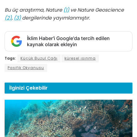
Bu üç araştırma, Nature
(1)
ve Nature Geoscience
(2)
,
(3)
dergilerinde yayımlanmıştır.
İklim Haber'i Google'da tercih edilen
kaynak olarak ekleyin
Tags:
Küçük Buzul Çağı
küresel ısınma
Pasifik Okyanusu
İlginizi
Çekebilir