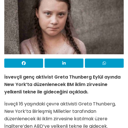
İsvevçli genç aktivist Greta Thunberg Eylül ayında
New York’ta düzenlenecek BM iklim zirvesine
yelkenli tekne ile gideceğini açıkladı.
İsveçli 16 yaşındaki çevre aktivisti Greta Thunberg,
New York’ta Birleşmiş Milletler tarafından
düzenlenecek iki iklim zirvesine katılmak üzere
İngiltere’den ABD’ye yelkenli tekne ile gidecek.