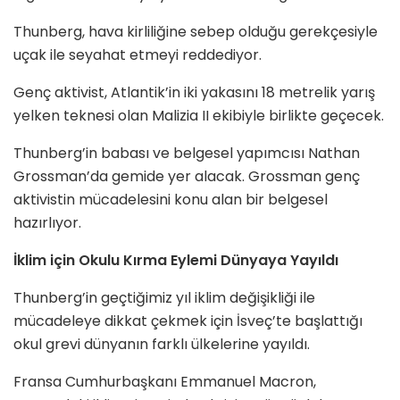
Thunberg, hava kirliliğine sebep olduğu gerekçesiyle
uçak ile seyahat etmeyi reddediyor.
Genç aktivist, Atlantik’in iki yakasını 18 metrelik yarış
yelken teknesi olan Malizia II ekibiyle birlikte geçecek.
Thunberg’in babası ve belgesel yapımcısı Nathan
Grossman’da gemide yer alacak. Grossman genç
aktivistin mücadelesini konu alan bir belgesel
hazırlıyor.
İklim için Okulu Kırma Eylemi Dünyaya Yayıldı
Thunberg’in geçtiğimiz yıl iklim değişikliği ile
mücadeleye dikkat çekmek için İsveç’te başlattığı
okul grevi dünyanın farklı ülkelerine yayıldı.
Fransa Cumhurbaşkanı Emmanuel Macron,