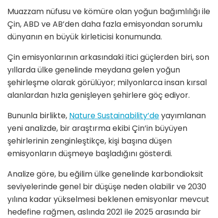
Muazzam nüfusu ve kömüre olan yoğun bağımlılığı ile
Çin, ABD ve AB’den daha fazla emisyondan sorumlu
dünyanın en büyük kirleticisi konumunda.
Çin emisyonlarının arkasındaki itici güçlerden biri, son
yıllarda ülke genelinde meydana gelen yoğun
şehirleşme olarak görülüyor; milyonlarca insan kırsal
alanlardan hızla genişleyen şehirlere göç ediyor.
Bununla birlikte,
Nature Sustainability’de
yayımlanan
yeni analizde, bir araştırma ekibi Çin’in büyüyen
şehirlerinin zenginleştikçe, kişi başına düşen
emisyonların düşmeye başladığını gösterdi.
Analize göre, bu eğilim ülke genelinde karbondioksit
seviyelerinde genel bir düşüşe neden olabilir ve 2030
yılına kadar yükselmesi beklenen emisyonlar mevcut
hedefine rağmen, aslında 2021 ile 2025 arasında bir