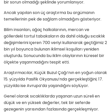
bir sorun olmadığı şeklinde yorumlanıyor.
Ancak yapılan son üç araştırma bu argümanın
temellerinin pek de sağlam olmadığını gösteriyor.
Bilim insanları, ağaç halkalarının, mercan ve
göllerdeki tortul tabakaların da dahil olduğu sıcaklık
değişimlerini içeren 700 veriyi kullanarak geçtiğimiz 2
bin yıl boyunca bulunan iklimsel koşulları yeniden
oluşturdu. Sonucunda bu iklim olaylarının küresel bir
ölçekte yaşanmadığını tespit etti.
Araştırmacılar, Küçük Buzul Çağı’nın en yoğun olarak
15. yüzyılda Pasifik Okyanusu’nda gerçekleştiğini; 17.
yüzyılda ise Avrupa’da yaşandığını söylüyor.
Genel olarak sıcaklıklarda yaşanan uzun süreli en
düşük ve en yüksek değerler, tek bir seferde
gezegenin yarısından fazlasında gerçekleşmiyor.