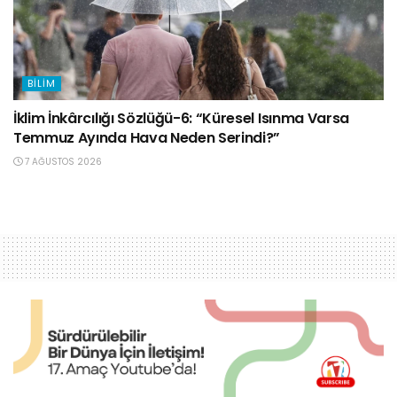
BILIM
İklim İnkârcılığı Sözlüğü-6: “Küresel Isınma Varsa
Temmuz Ayında Hava Neden Serindi?”
7 AĞUSTOS 2026