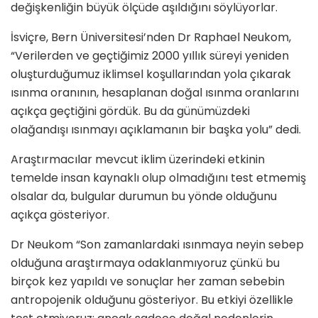
değişkenliğin büyük ölçüde aşıldığını söylüyorlar.
İsviçre, Bern Üniversitesi’nden Dr Raphael Neukom,
“Verilerden ve geçtiğimiz 2000 yıllık süreyi yeniden
oluşturduğumuz iklimsel koşullarından yola çıkarak
ısınma oranının, hesaplanan doğal ısınma oranlarını
açıkça geçtiğini gördük. Bu da günümüzdeki
olağandışı ısınmayı açıklamanın bir başka yolu” dedi.
Araştırmacılar mevcut iklim üzerindeki etkinin
temelde insan kaynaklı olup olmadığını test etmemiş
olsalar da, bulgular durumun bu yönde olduğunu
açıkça gösteriyor.
Dr Neukom “Son zamanlardaki ısınmaya neyin sebep
olduğuna araştırmaya odaklanmıyoruz çünkü bu
birçok kez yapıldı ve sonuçlar her zaman sebebin
antropojenik olduğunu gösteriyor. Bu etkiyi özellikle