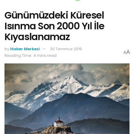
Günümüzdeki Küresel
Isınma Son 2000 Yıl İle
Kıyaslanamaz
by
Haber Merkezi
30 Temmuz 2019
A
A
Reading Time: 4 mins read