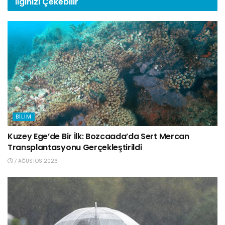
İlginizi
Çekebilir
BILIM
Kuzey Ege’de Bir İlk: Bozcaada’da Sert Mercan
Transplantasyonu Gerçekleştirildi
7 AĞUSTOS 2026