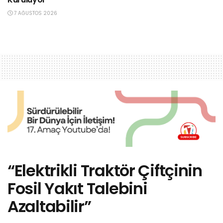
7 AĞUSTOS 2026
“Elektrikli Traktör Çiftçinin
Fosil Yakıt Talebini
Azaltabilir”