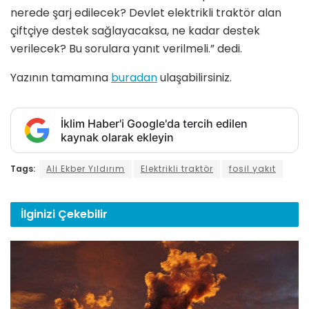
nerede şarj edilecek? Devlet elektrikli traktör alan
çiftçiye destek sağlayacaksa, ne kadar destek
verilecek? Bu sorulara yanıt verilmeli.” dedi.
Yazının tamamına
buradan
ulaşabilirsiniz.
İklim Haber'i Google'da tercih edilen
kaynak olarak ekleyin
Tags:
Ali Ekber Yıldırım
Elektrikli traktör
fosil yakıt
İlginizi
Çekebilir