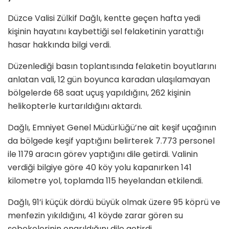
Düzce Valisi Zülkif Dağlı, kentte geçen hafta yedi
kişinin hayatını kaybettiği sel felaketinin yarattığı
hasar hakkında bilgi verdi.
Düzenlediği basın toplantısında felaketin boyutlarını
anlatan vali, 12 gün boyunca karadan ulaşılamayan
bölgelerde 68 saat uçuş yapıldığını, 262 kişinin
helikopterle kurtarıldığını aktardı.
Dağlı, Emniyet Genel Müdürlüğü’ne ait keşif uçağının
da bölgede keşif yaptığını belirterek 7.773 personel
ile 1179 aracın görev yaptığını dile getirdi. Valinin
verdiği bilgiye göre 40 köy yolu kapanırken 141
kilometre yol, toplamda 115 heyelandan etkilendi.
Dağlı, 91’i küçük dördü büyük olmak üzere 95 köprü ve
menfezin yıkıldığını, 41 köyde zarar gören su
şebekelerinin onarıldığını dile getirdi.