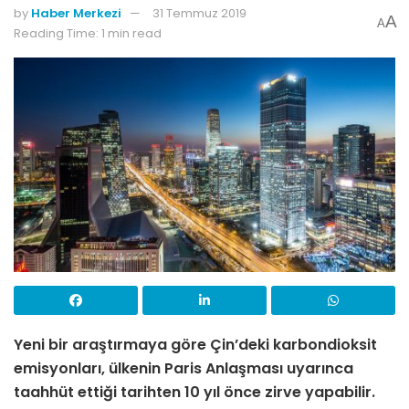
by
Haber Merkezi
31 Temmuz 2019
A
A
Reading Time: 1 min read
Yeni bir araştırmaya göre Çin’deki karbondioksit
emisyonları, ülkenin Paris Anlaşması uyarınca
taahhüt ettiği tarihten 10 yıl önce zirve yapabilir.