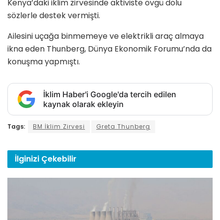
Kenya’daki iklim zirvesinde aktiviste övgü dolu
sözlerle destek vermişti.
Ailesini uçağa binmemeye ve elektrikli araç almaya
ikna eden Thunberg, Dünya Ekonomik Forumu’nda da
konuşma yapmıştı.
İklim Haber'i Google'da tercih edilen
kaynak olarak ekleyin
Tags:
BM İklim Zirvesi
Greta Thunberg
İlginizi
Çekebilir