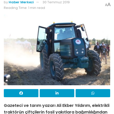
by
Haber Merkezi
30 Temmuz 2019
A
A
Reading Time: 1 min read
Gazeteci ve tarım yazarı Ali Ekber Yıldırım, elektrikli
traktörün çiftçilerin fosil yakıtlara bağımlılığından