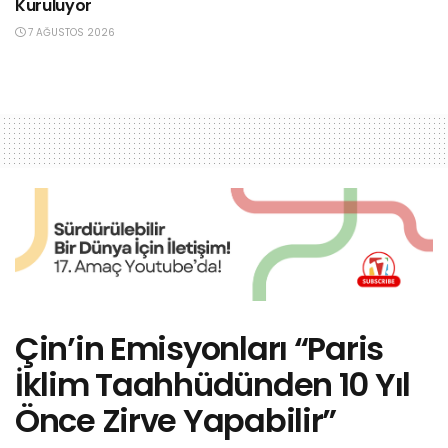
Kuruluyor
7 AĞUSTOS 2026
Çin’in Emisyonları “Paris
İklim Taahhüdünden 10 Yıl
Önce Zirve Yapabilir”