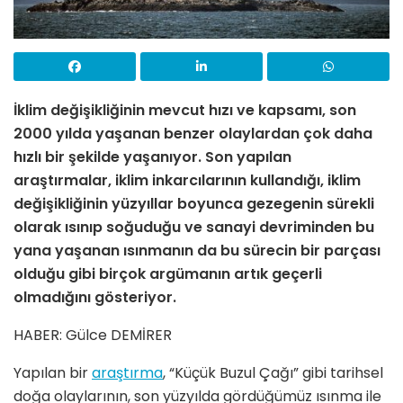
İklim değişikliğinin mevcut hızı ve kapsamı, son
2000 yılda yaşanan benzer olaylardan çok daha
hızlı bir şekilde yaşanıyor. Son yapılan
araştırmalar, iklim inkarcılarının
kullandığı, iklim
değişikliğinin yüzyıllar boyunca gezegenin sürekli
olarak ısınıp soğuduğu ve sanayi devriminden bu
yana yaşanan ısınmanın da bu sürecin bir parçası
olduğu gibi birçok argümanın artık geçerli
olmadığını gösteriyor.
HABER: Gülce DEMİRER
Yapılan bir
araştırma
, “Küçük Buzul Çağı” gibi tarihsel
doğa olaylarının, son yüzyılda gördüğümüz ısınma ile