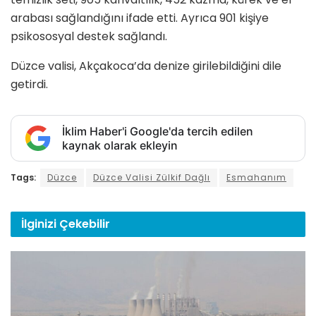
arabası sağlandığını ifade etti. Ayrıca 901 kişiye
psikososyal destek sağlandı.
Düzce valisi, Akçakoca’da denize girilebildiğini dile
getirdi.
İklim Haber'i Google'da tercih edilen
kaynak olarak ekleyin
Tags:
Düzce
Düzce Valisi Zülkif Dağlı
Esmahanım
İlginizi
Çekebilir