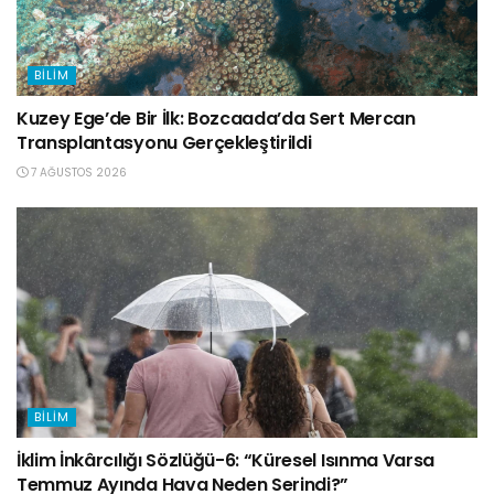
BILIM
Kuzey Ege’de Bir İlk: Bozcaada’da Sert Mercan
Transplantasyonu Gerçekleştirildi
7 AĞUSTOS 2026
BILIM
İklim İnkârcılığı Sözlüğü-6: “Küresel Isınma Varsa
Temmuz Ayında Hava Neden Serindi?”