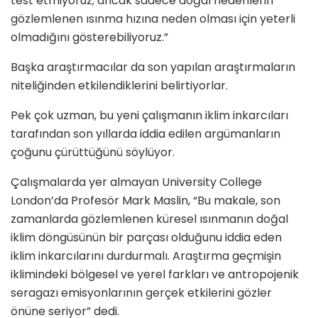
test etmiyoruz; ancak sadece doğal nedenlerin
gözlemlenen ısınma hızına neden olması için yeterli
olmadığını gösterebiliyoruz.”
Başka araştırmacılar da son yapılan araştırmaların
niteliğinden etkilendiklerini belirtiyorlar.
Pek çok uzman, bu yeni çalışmanın iklim inkarcıları
tarafından son yıllarda iddia edilen argümanların
çoğunu çürüttüğünü söylüyor.
Çalışmalarda yer almayan University College
London’da Profesör Mark Maslin, “Bu makale, son
zamanlarda gözlemlenen küresel ısınmanın doğal
iklim döngüsünün bir parçası olduğunu iddia eden
iklim inkarcılarını durdurmalı. Araştırma geçmişin
iklimindeki bölgesel ve yerel farkları ve antropojenik
seragazı emisyonlarının gerçek etkilerini gözler
önüne seriyor” dedi.