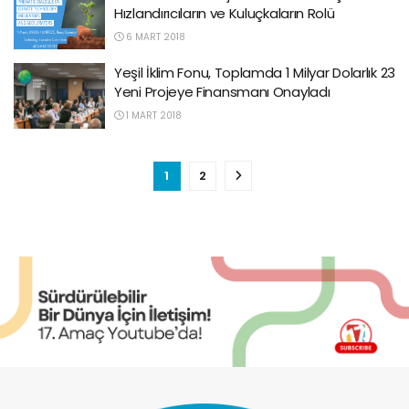
Hızlandırıcıların ve Kuluçkaların Rolü
6 MART 2018
Yeşil İklim Fonu, Toplamda 1 Milyar Dolarlık 23
Yeni Projeye Finansmanı Onayladı
1 MART 2018
1
2