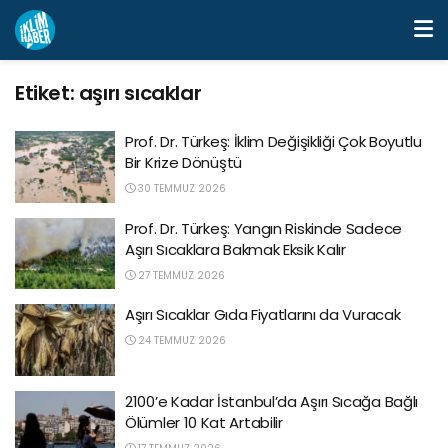
Etiket:
aşırı sıcaklar
Prof. Dr. Türkeş: İklim Değişikliği Çok Boyutlu
Bir Krize Dönüştü
30 TEMMUZ 2026
Prof. Dr. Türkeş: Yangın Riskinde Sadece
Aşırı Sıcaklara Bakmak Eksik Kalır
27 TEMMUZ 2026
Aşırı Sıcaklar Gıda Fiyatlarını da Vuracak
24 TEMMUZ 2026
2100’e Kadar İstanbul’da Aşırı Sıcağa Bağlı
Ölümler 10 Kat Artabilir