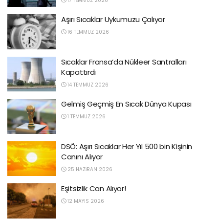
17 TEMMUZ 2026
Aşırı Sıcaklar Uykumuzu Çalıyor
16 TEMMUZ 2026
Sıcaklar Fransa’da Nükleer Santralları
Kapattırdı
14 TEMMUZ 2026
Gelmiş Geçmiş En Sıcak Dünya Kupası
1 TEMMUZ 2026
DSÖ: Aşırı Sıcaklar Her Yıl 500 bin Kişinin
Canını Alıyor
25 HAZIRAN 2026
Eşitsizlik Can Alıyor!
12 MAYIS 2026