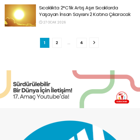
Sıcaklıkta 2°C’lik Artış Aşırı Sıcaklarda
Yaşayan İnsan Sayısını 2 Katına Çıkaracak
27 OCAK 2026
1
2
…
4