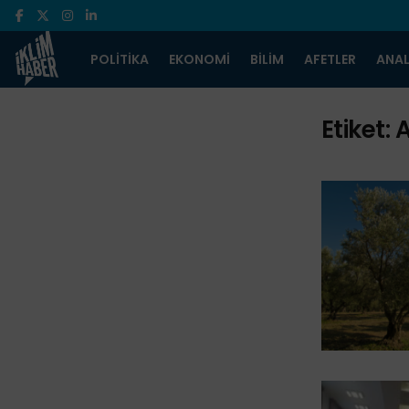
POLITIKA
EKONOMI
BILIM
AFETLER
ANAL
Etiket:
A