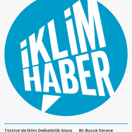
Türkiye’de İklim Değişlikliği Algısı
Bir Buçuk Derece