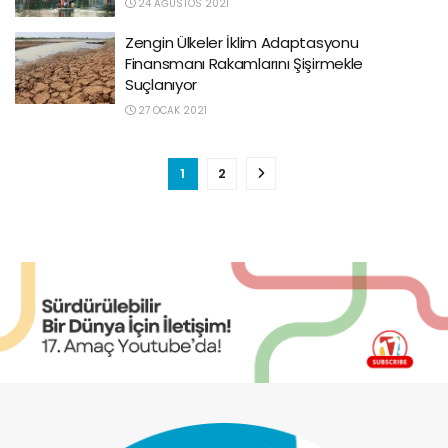
24 AĞUSTOS 2021
Zengin Ülkeler İklim Adaptasyonu
Finansmanı Rakamlarını Şişirmekle
Suçlanıyor
27 OCAK 2021
1
2