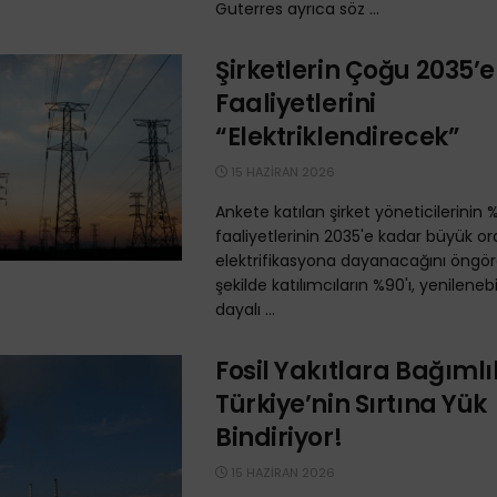
Guterres ayrıca söz ...
Şirketlerin Çoğu 2035’
Faaliyetlerini
“Elektriklendirecek”
15 HAZIRAN 2026
Ankete katılan şirket yöneticilerinin %
faaliyetlerinin 2035'e kadar büyük o
elektrifikasyona dayanacağını öngör
şekilde katılımcıların %90'ı, yenilenebi
dayalı ...
Fosil Yakıtlara Bağımlı
Türkiye’nin Sırtına Yük
Bindiriyor!
15 HAZIRAN 2026