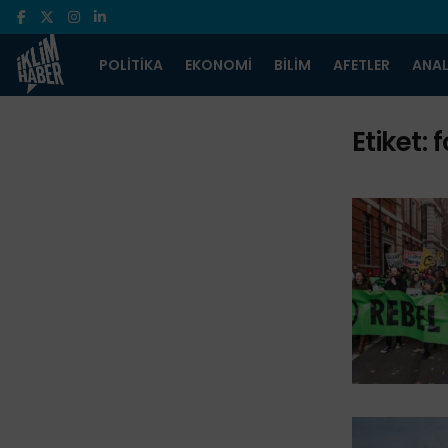
POLITIKA
EKONOMI
BILIM
AFETLER
ANAL
Etiket:
f