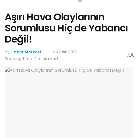
Aşırı Hava Olaylarının
Sorumlusu Hiç de Yabancı
Değil!
by
Haber Merkezi
16 Aralık 2017
A
A
Reading Time: 2 mins read