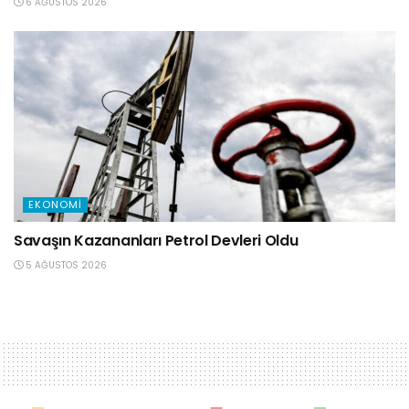
6 AĞUSTOS 2026
EKONOMI
Savaşın Kazananları Petrol Devleri Oldu
5 AĞUSTOS 2026