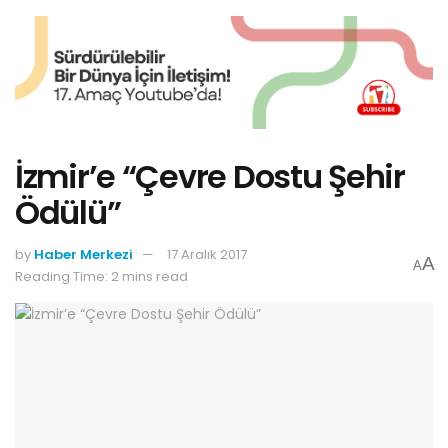
İzmir’e “Çevre Dostu Şehir
Ödülü”
by
Haber Merkezi
17 Aralık 2017
A
A
Reading Time: 2 mins read