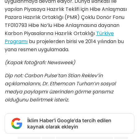
uygulanmaya devam ediyor. Dünya Bankası ile
yapılan Piyasaya Hazırlık Teklifi için Hibe Anlaşması
Pazara Hazırlık Ortaklığı (PMR) Çoklu Donör Fonu
TF010793 Hibe No’lu Hibe Anlaşmasına dayanan
Karbon Piyasalarına Hazırlık Ortaklığı
Türkiye
Programı
bu projelerden birisi ve 2014 yılından bu
yana resmen uygulamada.
(Kapak fotoğrafı: Newsweek)
Dip not: Carbon Pulse’tan Stian Reklev’in
açıklamalarını, Dr. Ethemcan Turhan’ın sosyal
medya paylaşımı üzerinden görme şansımız
olduğunu belirtmek isteriz.
İklim Haber'i Google'da tercih edilen
kaynak olarak ekleyin