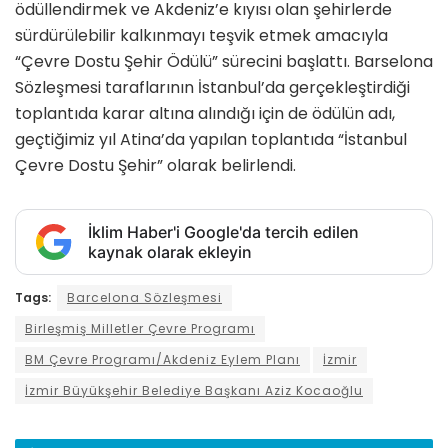
ödüllendirmek ve Akdeniz’e kıyısı olan şehirlerde
sürdürülebilir kalkınmayı teşvik etmek amacıyla
“Çevre Dostu Şehir Ödülü” sürecini başlattı. Barselona
Sözleşmesi taraflarının İstanbul’da gerçekleştirdiği
toplantıda karar altına alındığı için de ödülün adı,
geçtiğimiz yıl Atina’da yapılan toplantıda “İstanbul
Çevre Dostu Şehir” olarak belirlendi.
İklim Haber'i Google'da tercih edilen
kaynak olarak ekleyin
Tags:
Barcelona Sözleşmesi
Birleşmiş Milletler Çevre Programı
BM Çevre Programı/Akdeniz Eylem Planı
İzmir
İzmir Büyükşehir Belediye Başkanı Aziz Kocaoğlu