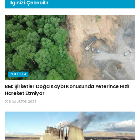
İlginizi
Çekebilir
POLITIKA
BM: Şirketler Doğa Kaybı Konusunda Yeterince Hızlı
Hareket Etmiyor
5 AĞUSTOS 2026