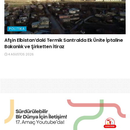
POLITIKA
Afşin Elbistan’daki Termik Santralda Ek Ünite İptaline
Bakanlık ve Şirketten İtiraz
4 AĞUSTOS 2026