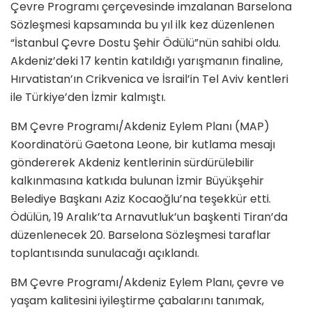
Çevre Programı çerçevesinde imzalanan Barselona
Sözleşmesi kapsamında bu yıl ilk kez düzenlenen
“İstanbul Çevre Dostu Şehir Ödülü”nün sahibi oldu.
Akdeniz’deki 17 kentin katıldığı yarışmanın finaline,
Hırvatistan’ın Crikvenica ve İsrail’in Tel Aviv kentleri
ile Türkiye’den İzmir kalmıştı.
BM Çevre Programı/Akdeniz Eylem Planı (MAP)
Koordinatörü Gaetona Leone, bir kutlama mesajı
göndererek Akdeniz kentlerinin sürdürülebilir
kalkınmasına katkıda bulunan İzmir Büyükşehir
Belediye Başkanı Aziz Kocaoğlu’na teşekkür etti.
Ödülün, 19 Aralık’ta Arnavutluk’un başkenti Tiran’da
düzenlenecek 20. Barselona Sözleşmesi taraflar
toplantısında sunulacağı açıklandı.
BM Çevre Programı/Akdeniz Eylem Planı, çevre ve
yaşam kalitesini iyileştirme çabalarını tanımak,