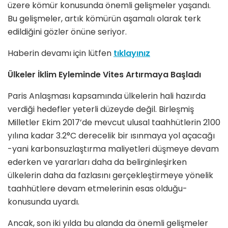
üzere kömür konusunda önemli gelişmeler yaşandı.
Bu gelişmeler, artık kömürün aşamalı olarak terk
edildiğini gözler önüne seriyor.
Haberin devamı için lütfen
tıklayınız
Ülkeler İklim Eyleminde Vites Artırmaya Başladı
Paris Anlaşması kapsamında ülkelerin hali hazırda
verdiği hedefler yeterli düzeyde değil. Birleşmiş
Milletler Ekim 2017’de mevcut ulusal taahhütlerin 2100
yılına kadar 3.2°C derecelik bir ısınmaya yol açacağı
-yani karbonsuzlaştırma maliyetleri düşmeye devam
ederken ve yararları daha da belirginleşirken
ülkelerin daha da fazlasını gerçekleştirmeye yönelik
taahhütlere devam etmelerinin esas olduğu-
konusunda uyardı.
Ancak, son iki yılda bu alanda da önemli gelişmeler