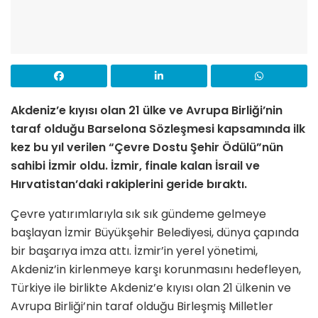
Akdeniz’e kıyısı olan 21 ülke ve Avrupa Birliği’nin
taraf olduğu Barselona Sözleşmesi kapsamında ilk
kez bu yıl verilen “Çevre Dostu Şehir Ödülü”nün
sahibi İzmir oldu. İzmir, finale kalan İsrail ve
Hırvatistan’daki rakiplerini geride bıraktı.
Çevre yatırımlarıyla sık sık gündeme gelmeye
başlayan İzmir Büyükşehir Belediyesi, dünya çapında
bir başarıya imza attı. İzmir’in yerel yönetimi,
Akdeniz’in kirlenmeye karşı korunmasını hedefleyen,
Türkiye ile birlikte Akdeniz’e kıyısı olan 21 ülkenin ve
Avrupa Birliği’nin taraf olduğu Birleşmiş Milletler