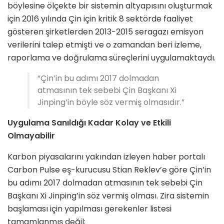
böylesine ölçekte bir sistemin altyapısını oluşturmak
için 2016 yılında Çin için kritik 8 sektörde faaliyet
gösteren şirketlerden 2013-2015 seragazı emisyon
verilerini talep etmişti ve o zamandan beri izleme,
raporlama ve doğrulama süreçlerini uygulamaktaydı.
“Çin’in bu adımı 2017 dolmadan
atmasının tek sebebi Çin Başkanı Xi
Jinping’in böyle söz vermiş olmasıdır.”
Uygulama Sanıldığı Kadar Kolay ve Etkili
Olmayabilir
Karbon piyasalarını yakından izleyen haber portalı
Carbon Pulse eş-kurucusu Stian Reklev’e göre Çin’in
bu adımı 2017 dolmadan atmasının tek sebebi Çin
Başkanı Xi Jinping’in söz vermiş olması. Zira sistemin
başlaması için yapılması gerekenler listesi
tamamlanmış değil: