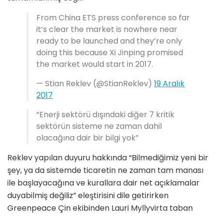
From China ETS press conference so far
it’s clear the market is nowhere near
ready to be launched and they’re only
doing this because Xi Jinping promised
the market would start in 2017.
— Stian Reklev (@StianReklev)
19 Aralık
2017
“Enerji sektörü dışındaki diğer 7 kritik
sektörün sisteme ne zaman dahil
olacağına dair bir bilgi yok”
Reklev yapılan duyuru hakkında “Bilmediğimiz yeni bir
şey, ya da sistemde ticaretin ne zaman tam manası
ile başlayacağına ve kurallara dair net açıklamalar
duyabilmiş değiliz” eleştirisini dile getirirken
Greenpeace Çin ekibinden Lauri Myllyvirta taban