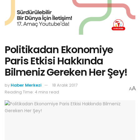
Politikadan Ekonomiye
Paris Etkisi Hakkında
Bilmeniz Gereken Her Şey!
by
Haber Merkezi
18 Aralık 2017
A
A
Reading Time: 4 mins read