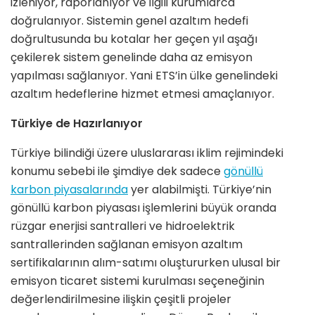
izleniyor, raporlanıyor ve ilgili kurumlarca
doğrulanıyor. Sistemin genel azaltım hedefi
doğrultusunda bu kotalar her geçen yıl aşağı
çekilerek sistem genelinde daha az emisyon
yapılması sağlanıyor. Yani ETS’in ülke genelindeki
azaltım hedeflerine hizmet etmesi amaçlanıyor.
Türkiye de Hazırlanıyor
Türkiye bilindiği üzere uluslararası iklim rejimindeki
konumu sebebi ile şimdiye dek sadece
gönüllü
karbon piyasalarında
yer alabilmişti. Türkiye’nin
gönüllü karbon piyasası işlemlerini büyük oranda
rüzgar enerjisi santralleri ve hidroelektrik
santrallerinden sağlanan emisyon azaltım
sertifikalarının alım-satımı oluştururken ulusal bir
emisyon ticaret sistemi kurulması seçeneğinin
değerlendirilmesine ilişkin çeşitli projeler