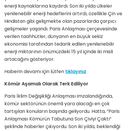
enerji kaynaklarına kaydırdı. Son iki yılda ülkeler
yenilenebilir enerji hedeflerini artırdı, özellikle Çin ve
Hindistan gibi gelişmekte olan pazarlarda çarpıcı
gelişmeler yaşandı. Paris Anlaşması çerçevesinde
verilen taahhütler, dünyanın en büyük sekiz
ekonomisi tarafından tedarik edilen yenilenebilir
enerji miktarının önümüzdeki 15 yıl içinde iki misli
artacağını gösteriyor.
Haberin devamı için lütfen
tıklayınız
Kömür Aşamalı Olarak Terk Ediliyor
Paris İklim Değişikliği Anlaşması imzalandığında,
kömür sektörünün önemli yara alacağı en çok
tartışılan konuların başında geliyordu. Hatta, “Paris
Anlaşması Kömürün Tabutuna Son Çiviyi Çaktı”
şeklinde haberler çıkıyordu. Son iki yılda, beklendiği