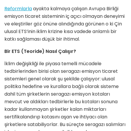
Reformlarla
ayakta kalmaya çalışan Avrupa Birliği
emisyon ticaret sisteminin iç açıcı olmayan deneyimi
ve eleştiriler göz önüne alındığında görünen o ki Çin
ulusal ETS’inin iklim krizine kısa vadede anlamlı bir
katkı sağlaması düşük bir ihtimal.
Bir ETS (Teoride) Nasıl Çalışır?
İklim değişikliği ile piyasa temelli mücadele
tedbirlerinden birisi olan seragazı emisyon ticaret
sistemleri genel olarak şu şekilde çalışıyor: ulusal
politika hedefine ve kurallara bağlı olarak sisteme
dahil tüm şirketlerin seragazı emisyon kotaları
mevcut ve aldıkları tedbirlerle bu kotaları sonuna
kadar kullanmayan şirketler kalan miktarları
sertifikalandırıp kotasını aşan ve ihtiyacı olan
şirketlere satabiliyorlar. Bu süreçte seragazı salımları