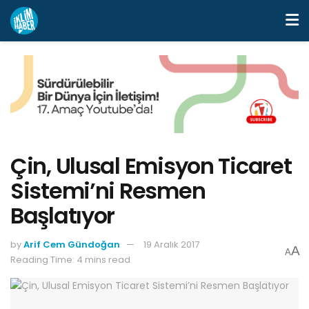
Çin, Ulusal Emisyon Ticaret
Sistemi’ni Resmen
Başlatıyor
by
Arif Cem Gündoğan
19 Aralık 2017
A
A
Reading Time: 4 mins read