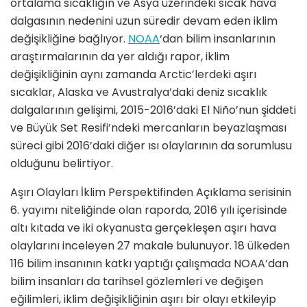
ortalama sıcaklığın ve Asya üzerindeki sıcak hava
dalgasının nedenini uzun süredir devam eden iklim
değişikliğine bağlıyor.
NOAA
‘dan bilim insanlarının
araştırmalarının da yer aldığı rapor, iklim
değişikliğinin aynı zamanda Arctic’lerdeki aşırı
sıcaklar, Alaska ve Avustralya’daki deniz sıcaklık
dalgalarının gelişimi, 2015-2016’daki El Niño’nun şiddeti
ve Büyük Set Resifi’ndeki mercanların beyazlaşması
süreci gibi 2016’daki diğer ısı olaylarının da sorumlusu
olduğunu belirtiyor.
Aşırı Olayları İklim Perspektifinden Açıklama serisinin
6. yayımı niteliğinde olan raporda, 2016 yılı içerisinde
altı kıtada ve iki okyanusta gerçekleşen aşırı hava
olaylarını inceleyen 27 makale bulunuyor. 18 ülkeden
116 bilim insanının katkı yaptığı çalışmada NOAA’dan
bilim insanları da tarihsel gözlemleri ve değişen
eğilimleri, iklim değişikliğinin aşırı bir olayı etkileyip