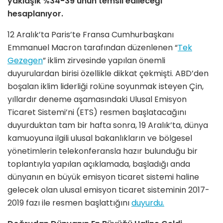
yaklaşık %34-39’unun temsil edileceği
hesaplanıyor.
12 Aralık’ta Paris’te Fransa Cumhurbaşkanı
Emmanuel Macron tarafından düzenlenen “
Tek
Gezegen
” iklim zirvesinde yapılan önemli
duyurulardan birisi özellikle dikkat çekmişti. ABD’den
boşalan iklim liderliği rolüne soyunmak isteyen Çin,
yıllardır deneme aşamasındaki Ulusal Emisyon
Ticaret Sistemi’ni (ETS) resmen başlatacağını
duyurduktan tam bir hafta sonra, 19 Aralık’ta, dünya
kamuoyuna ilgili ulusal bakanlıkların ve bölgesel
yönetimlerin telekonferansla hazır bulunduğu bir
toplantıyla yapılan açıklamada, başladığı anda
dünyanın en büyük emisyon ticaret sistemi haline
gelecek olan ulusal emisyon ticaret sisteminin 2017-
2019 fazı ile resmen başlattığını
duyurdu.