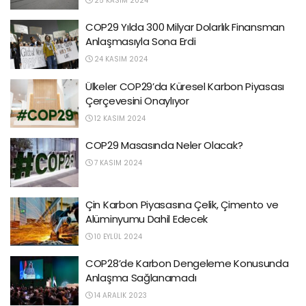
25 KASIM 2024
COP29 Yılda 300 Milyar Dolarlık Finansman
Anlaşmasıyla Sona Erdi
24 KASIM 2024
Ülkeler COP29’da Küresel Karbon Piyasası
Çerçevesini Onaylıyor
12 KASIM 2024
COP29 Masasında Neler Olacak?
7 KASIM 2024
Çin Karbon Piyasasına Çelik, Çimento ve
Alüminyumu Dahil Edecek
10 EYLÜL 2024
COP28’de Karbon Dengeleme Konusunda
Anlaşma Sağlanamadı
14 ARALIK 2023