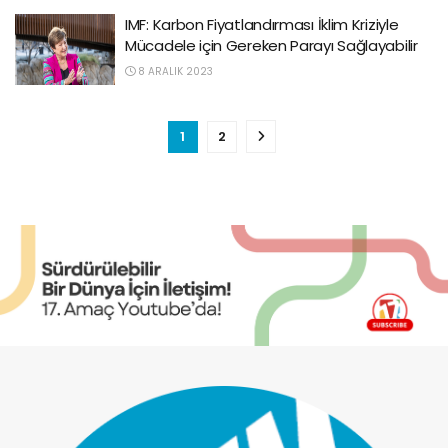
IMF: Karbon Fiyatlandırması İklim Kriziyle
Mücadele için Gereken Parayı Sağlayabilir
8 ARALIK 2023
1
2