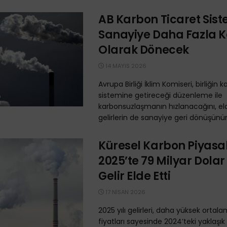
AB Karbon Ticaret Sist
Sanayiye Daha Fazla 
Olarak Dönecek
14 MAYIS 2026
Avrupa Birliği İklim Komiseri, birliğin 
sistemine getireceği düzenleme ile
karbonsuzlaşmanın hızlanacağını, el
gelirlerin de sanayiye geri dönüşünün 
Küresel Karbon Piyasa
2025’te 79 Milyar Dolar 
Gelir Elde Etti
17 NISAN 2026
2025 yılı gelirleri, daha yüksek orta
fiyatları sayesinde 2024’teki yaklaşık