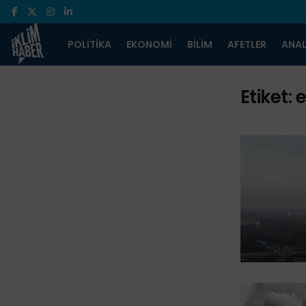
POLITIKA
EKONOMI
BILIM
AFETLER
ANAL
Etiket:
e