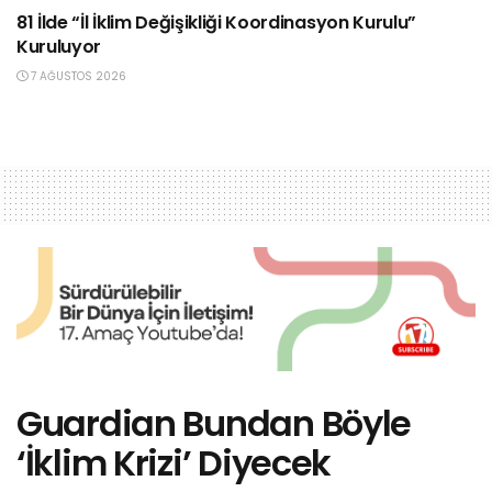
81 İlde “İl İklim Değişikliği Koordinasyon Kurulu”
Kuruluyor
7 AĞUSTOS 2026
Guardian Bundan Böyle
‘İklim Krizi’ Diyecek