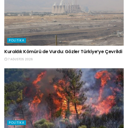
POLITIKA
Kuraklık Kömürü de Vurdu: Gözler Türkiye’ye Çevrildi
7 AĞUSTOS 2026
POLITIKA