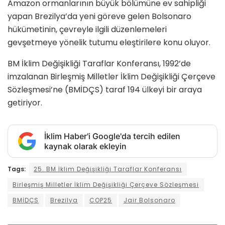
Amazon ormanlarının büyük bölümüne ev sahipliği
yapan Brezilya’da yeni göreve gelen Bolsonaro
hükümetinin, çevreyle ilgili düzenlemeleri
gevşetmeye yönelik tutumu eleştirilere konu oluyor.
BM İklim Değişikliği Taraflar Konferansı, 1992’de
imzalanan Birleşmiş Milletler İklim Değişikliği Çerçeve
Sözleşmesi’ne (BMİDÇS) taraf 194 ülkeyi bir araya
getiriyor.
İklim Haber'i Google'da tercih edilen
kaynak olarak ekleyin
Tags:
25. BM İklim Değişikliği Taraflar Konferansı
Birleşmiş Milletler İklim Değişikliği Çerçeve Sözleşmesi
BMİDÇS
Brezilya
COP25
Jair Bolsonaro