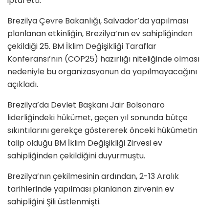
iptal etti.
Brezilya Çevre Bakanlığı, Salvador’da yapılması
planlanan etkinliğin, Brezilya’nın ev sahipliğinden
çekildiği 25. BM İklim Değişikliği Taraflar
Konferansı’nın (COP25) hazırlığı niteliğinde olması
nedeniyle bu organizasyonun da yapılmayacağını
açıkladı.
Brezilya’da Devlet Başkanı Jair Bolsonaro
liderliğindeki hükümet, geçen yıl sonunda bütçe
sıkıntılarını gerekçe göstererek önceki hükümetin
talip olduğu BM İklim Değişikliği Zirvesi ev
sahipliğinden çekildiğini duyurmuştu.
Brezilya’nın çekilmesinin ardından, 2-13 Aralık
tarihlerinde yapılması planlanan zirvenin ev
sahipliğini Şili üstlenmişti.