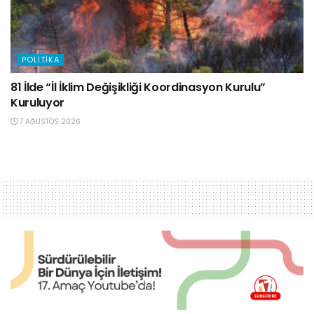
POLITIKA
81 İlde “İl İklim Değişikliği Koordinasyon Kurulu”
Kuruluyor
7 AĞUSTOS 2026