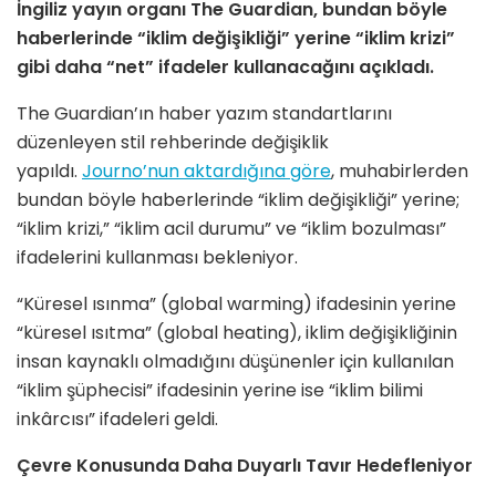
İngiliz yayın organı The Guardian, bundan böyle
haberlerinde “iklim değişikliği” yerine “iklim krizi”
gibi daha “net” ifadeler kullanacağını açıkladı.
The Guardian’ın haber yazım standartlarını
düzenleyen stil rehberinde değişiklik
yapıldı.
Journo’nun aktardığına göre
, muhabirlerden
bundan böyle haberlerinde “iklim değişikliği” yerine;
“iklim krizi,” “iklim acil durumu” ve “iklim bozulması”
ifadelerini kullanması bekleniyor.
“Küresel ısınma” (global warming) ifadesinin yerine
“küresel ısıtma” (global heating), iklim değişikliğinin
insan kaynaklı olmadığını düşünenler için kullanılan
“iklim şüphecisi” ifadesinin yerine ise “iklim bilimi
inkârcısı” ifadeleri geldi.
Çevre Konusunda Daha Duyarlı Tavır Hedefleniyor