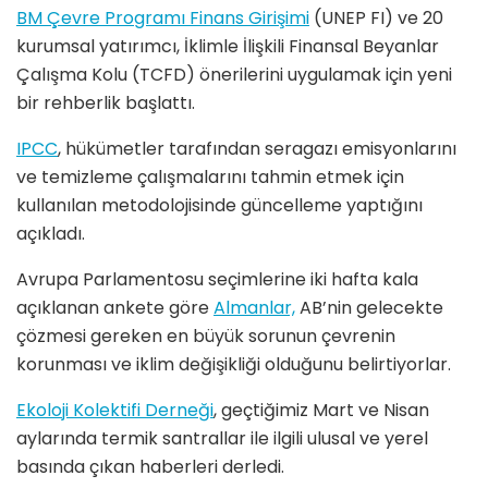
BM Çevre Programı Finans Girişimi
(UNEP FI) ve 20
kurumsal yatırımcı, İklimle İlişkili Finansal Beyanlar
Çalışma Kolu (TCFD) önerilerini uygulamak için yeni
bir rehberlik başlattı.
IPCC
, hükümetler tarafından seragazı emisyonlarını
ve temizleme çalışmalarını tahmin etmek için
kullanılan metodolojisinde güncelleme yaptığını
açıkladı.
Avrupa Parlamentosu seçimlerine iki hafta kala
açıklanan ankete göre
Almanlar,
AB’nin gelecekte
çözmesi gereken en büyük sorunun çevrenin
korunması ve iklim değişikliği olduğunu belirtiyorlar.
Ekoloji Kolektifi Derneği
, geçtiğimiz Mart ve Nisan
aylarında termik santrallar ile ilgili ulusal ve yerel
basında çıkan haberleri derledi.