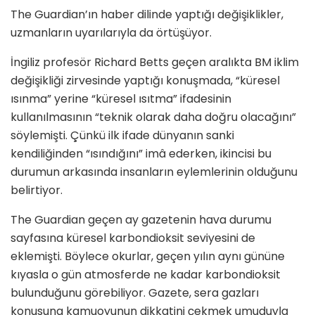
The Guardian’ın haber dilinde yaptığı değişiklikler,
uzmanların uyarılarıyla da örtüşüyor.
İngiliz profesör Richard Betts geçen aralıkta BM iklim
değişikliği zirvesinde yaptığı konuşmada, “küresel
ısınma” yerine “küresel ısıtma” ifadesinin
kullanılmasının “teknik olarak daha doğru olacağını”
söylemişti. Çünkü ilk ifade dünyanın sanki
kendiliğinden “ısındığını” imâ ederken, ikincisi bu
durumun arkasında insanların eylemlerinin olduğunu
belirtiyor.
The Guardian geçen ay gazetenin hava durumu
sayfasına küresel karbondioksit seviyesini de
eklemişti. Böylece okurlar, geçen yılın aynı gününe
kıyasla o gün atmosferde ne kadar karbondioksit
bulunduğunu görebiliyor. Gazete, sera gazları
konusuna kamuoyunun dikkatini çekmek umuduyla