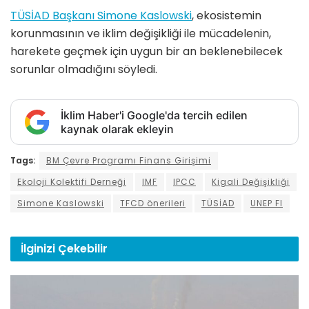
TÜSİAD Başkanı Simone Kaslowski
, ekosistemin
korunmasının ve iklim değişikliği ile mücadelenin,
harekete geçmek için uygun bir an beklenebilecek
sorunlar olmadığını söyledi.
İklim Haber'i Google'da tercih edilen
kaynak olarak ekleyin
Tags:
BM Çevre Programı Finans Girişimi
Ekoloji Kolektifi Derneği
IMF
IPCC
Kigali Değişikliği
Simone Kaslowski
TFCD önerileri
TÜSİAD
UNEP FI
İlginizi
Çekebilir