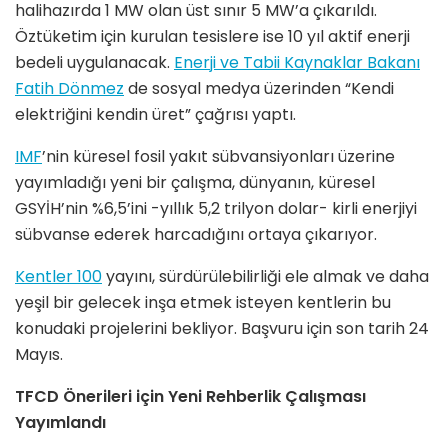
halihazırda 1 MW olan üst sınır 5 MW’a çıkarıldı.
Öztüketim için kurulan tesislere ise 10 yıl aktif enerji
bedeli uygulanacak.
Enerji ve Tabii Kaynaklar Bakanı
Fatih Dönmez
de sosyal medya üzerinden “Kendi
elektriğini kendin üret” çağrısı yaptı.
IMF
’nin küresel fosil yakıt sübvansiyonları üzerine
yayımladığı yeni bir çalışma, dünyanın, küresel
GSYİH’nin %6,5’ini -yıllık 5,2 trilyon dolar- kirli enerjiyi
sübvanse ederek harcadığını ortaya çıkarıyor.
Kentler 100
yayını, sürdürülebilirliği ele almak ve daha
yeşil bir gelecek inşa etmek isteyen kentlerin bu
konudaki projelerini bekliyor. Başvuru için son tarih 24
Mayıs.
TFCD Önerileri için Yeni Rehberlik Çalışması
Yayımlandı