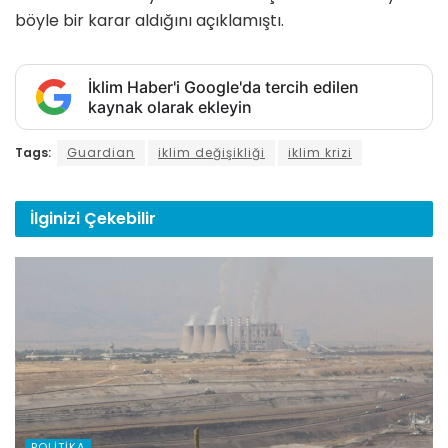
böyle bir karar aldığını açıklamıştı.
İklim Haber'i Google'da tercih edilen
kaynak olarak ekleyin
Tags:
Guardian
iklim değişikliği
iklim krizi
İlginizi
Çekebilir
POLITIKA