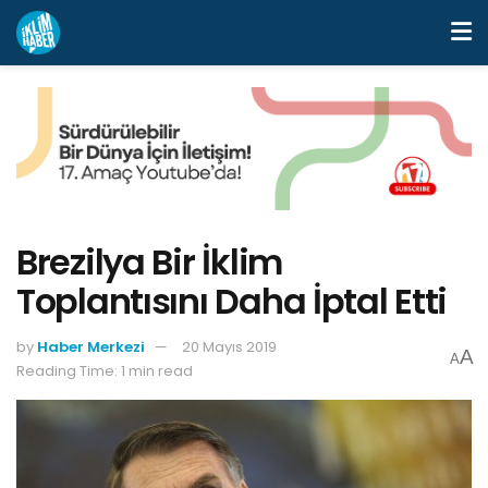
Brezilya Bir İklim
Toplantısını Daha İptal Etti
by
Haber Merkezi
20 Mayıs 2019
A
A
Reading Time: 1 min read