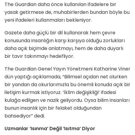
The Guardian daha önce kullanılan ifadelere bir
yasak getirmese de, muhabirlerden bundan böyle bu
yeni ifadeleri kullanmaları bekleniyor.
Gazete daha güçlü bir dil kullanarak hem çevre
konusunda insanlığın karşı karşıya olduğu zorlukları
daha açık biçimde anlatmayı, hem de daha duyarlı
bir tavır takınmayı hedefliyor.
The Guardian Genel Yayın Yönetmeni Katharine Viner
dün yaptığı açıklamada, “Bilimsel açıdan net olurken
bir yandan da okurlarımızla bu önemli konuda açık bir
iletişim kurmak istiyoruz. ‘İklim değişikliği’ ifadesi
kulağa edilgen ve nazik geliyordu. Oysa bilim insanları
bunun insanlık için bir felaket olduğundan
bahsediyor” dedi.
Uzmanlar ‘Isınma’ Değil ‘Isıtma’ Diyor