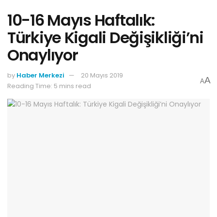
10-16 Mayıs Haftalık:
Türkiye Kigali Değişikliği’ni
Onaylıyor
by
Haber Merkezi
20 Mayıs 2019
A
A
Reading Time: 5 mins read