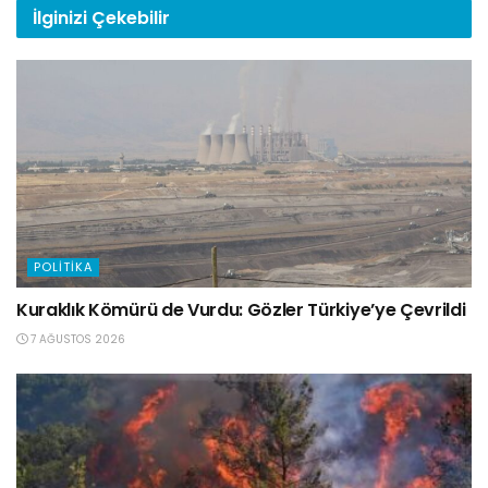
İlginizi
Çekebilir
POLITIKA
Kuraklık Kömürü de Vurdu: Gözler Türkiye’ye Çevrildi
7 AĞUSTOS 2026