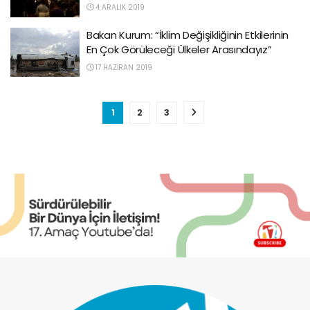
4 ARALIK 2019
Bakan Kurum: “İklim Değişikliğinin Etkilerinin
En Çok Görüleceği Ülkeler Arasındayız”
17 HAZIRAN 2019
1
2
3