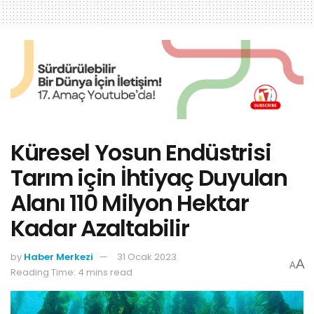
Küresel Yosun Endüstrisi
Tarım için İhtiyaç Duyulan
Alanı 110 Milyon Hektar
Kadar Azaltabilir
by
Haber Merkezi
31 Ocak 2023
A
A
Reading Time: 4 mins read