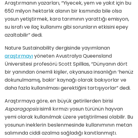
Araştırmanın yazarları, “Yiyecek, yem ve yakıt için bu
650 milyon hektarlık alanın bir kısmında bile olsa
yosun yetiştirmek, kara tarımının yarattığı emisyon,
su israfı ve ilaç kullanımı gibi sorunların etkisini epey
azaltabilir” dedi.
Nature Sustainability dergisinde yayımlanan
araştırmayı
yöneten Avustralya Queensland
Üniversitesi profesörü Scott Spillias, “Dünyanın dört
bir yanından önemli kişiler, okyanusa insanlığın ‘henüz
dokunulmamış, bakir’ kaynağı olarak bakıyorlar ve
daha fazla kullanılması gerektiğini tartışıyorlar” dedi.
Araştırmaya göre, en büyük getirilerden birisi
Asparagopsis
isimli kırmızı yosun türünün hayvan
yemi olarak kullanılmak üzere yetiştirilmesi olabilir. Bu
yosunun ineklerin beslenmesinde kullanımının metan
salımında ciddi azalma sağladığı kanıtlanmıştı.