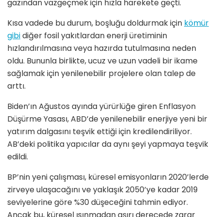
gazından vazgeçmek için hızla harekete geçti.
Kısa vadede bu durum, boşluğu doldurmak için
kömür
gibi
diğer fosil yakıtlardan enerji üretiminin
hızlandırılmasına veya hazırda tutulmasına neden
oldu. Bununla birlikte, ucuz ve uzun vadeli bir ikame
sağlamak için yenilenebilir projelere olan talep de
arttı.
Biden’ın Ağustos ayında yürürlüğe giren Enflasyon
Düşürme Yasası, ABD’de yenilenebilir enerjiye yeni bir
yatırım dalgasını teşvik ettiği için kredilendiriliyor.
AB’deki politika yapıcılar da aynı şeyi yapmaya teşvik
edildi.
BP’nin yeni çalışması, küresel emisyonların 2020’lerde
zirveye ulaşacağını ve yaklaşık 2050’ye kadar 2019
seviyelerine göre %30 düşeceğini tahmin ediyor.
Ancak bu, küresel ısınmadan aşırı derecede zarar