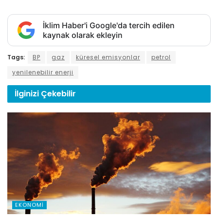
İklim Haber'i Google'da tercih edilen
kaynak olarak ekleyin
Tags:
BP
gaz
küresel emisyonlar
petrol
yenilenebilir enerji
İlginizi
Çekebilir
EKONOMI