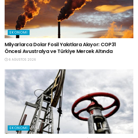
EKONOMI
Milyarlarca Dolar Fosil Yakıtlara Akıyor: COP31
Öncesi Avustralya ve Türkiye Mercek Altında
6 AĞUSTOS 2026
EKONOMI