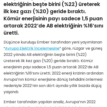
elektriğinin beşte birini (%22) üreterek
ilk kez gazı (%20) geride bıraktı.
Kömür enerjisinin payı sadece 1,5 puan
artarak 2022’de AB elektriğinin %16’sını
üretti.
Düşünce kuruluşu Ember tarafından yeni yayımlanan
“
Avrupa Elektrik İncelemesine
” göre, rüzgar ve güneş
2022 yılında AB elektriğinin beşte birini (%22)
üreterek ilk kez gazı (%20) geride bıraktı. Kömür
enerjisinin payı sadece 1,5 puan artarak 2022’de AB
elektriğinin %16’sını üretti. 2022 enerji krizinin ardından
Avrupa’nın kömür enerjisine dönüş tehdidini önlemesi
nedeniyle 2022’nin son dört ayında yıllık bazda düşüş
yaşandı.
Ember tarafından yapılan analiz, Avrupa’nın 2022