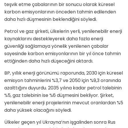
teşvik etme çabalarının bir sonucu olarak küresel
karbon emisyonlarının önceden tahmin edilenden
daha hızlı düşmesinin beklendiğini söyledi.
Petrol ve gaz şirketi, ülkelerin yerli, yenilenebilir enerji
kaynaklarını destekleyerek daha fazla enerji
güvenliği sağlamaya yönelik yenilenen çabalar
sayesinde karbon emisyonlarının bir yıl önce tahmin
ettiğinden daha hızlı düşeceğini aktardı.
BP, yıllık enerji görünümü raporunda, 2030 için küresel
emisyon tahminlerini %3,7 ve 2050 için %9,3 oranında
azalttığını duyurdu. 2035 yılına kadar petrol talebinin
%5, gaz talebinin ise %6 düşmesini bekliyor. Şirket,
yenilenebilir enerji projelerinin mevcut oranlardan %5
daha yüksek olacağını söyledi.
Ülkeler geçen yıl Ukrayna’nın işgalinden sonra Rus