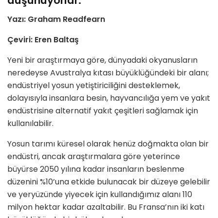
düşünüyorlar.
Yazı: Graham Readfearn
Çeviri: Eren Baltaş
Yeni bir araştırmaya göre, dünyadaki okyanusların
neredeyse Avustralya kıtası büyüklüğündeki bir alanı;
endüstriyel yosun yetiştiriciliğini desteklemek,
dolayısıyla insanlara besin, hayvancılığa yem ve yakıt
endüstrisine alternatif yakıt çeşitleri sağlamak için
kullanılabilir.
Yosun tarımı küresel olarak henüz doğmakta olan bir
endüstri, ancak araştırmalara göre yeterince
büyürse 2050 yılına kadar insanların beslenme
düzenini %10’una etkide bulunacak bir düzeye gelebilir
ve yeryüzünde yiyecek için kullandığımız alanı 110
milyon hektar kadar azaltabilir. Bu Fransa’nın iki katı