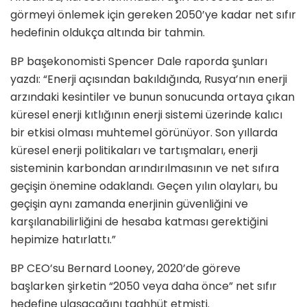
görmeyi önlemek için gereken 2050’ye kadar net sıfır
hedefinin oldukça altında bir tahmin.
BP başekonomisti Spencer Dale raporda şunları
yazdı: “Enerji açısından bakıldığında, Rusya’nın enerji
arzındaki kesintiler ve bunun sonucunda ortaya çıkan
küresel enerji kıtlığının enerji sistemi üzerinde kalıcı
bir etkisi olması muhtemel görünüyor. Son yıllarda
küresel enerji politikaları ve tartışmaları, enerji
sisteminin karbondan arındırılmasının ve net sıfıra
geçişin önemine odaklandı. Geçen yılın olayları, bu
geçişin aynı zamanda enerjinin güvenliğini ve
karşılanabilirliğini de hesaba katması gerektiğini
hepimize hatırlattı.”
BP CEO’su Bernard Looney, 2020’de göreve
başlarken şirketin “2050 veya daha önce” net sıfır
hedefine ulaşacağını taahhüt etmişti.