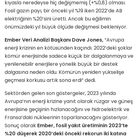
kıyasla neredeyse hiç değişmemiş (+%0,8) olması.
Fosil gazın payı, bir önceki yıl %19 iken 2022’de AB
elektriğinin %20’sini üretti. Ancak bu eğilimin
önümüzdeki yıl büyük ölçüde değişmesi bekleniyor.
Ember Veri Analizi Başkanı Dave Jones
,
“Avrupa
enerji krizinin en kötüsünden kaçındı. 2022’deki şoklar
kömür enerjisinde sadece küçük bir dalgalanmaya ve
yenilenebilir enerjilere yönelik büyük bir destek
dalgasına neden oldu. Kömürün yeniden yükselişe
geçmesi korkusu artık sona erdi” dedi.
Sektörden gelen son göstergeler, 2023 yılında
Avrupa’nın enerji krizine yanıt olarak rüzgar ve güneş
enerjisine geçişinin hızlanacağını ve hidroelektrik ve
Fransa’daki nükleerinin toparlanacağını gösteriyor.
Sonuç olarak
Ember, fosil yakıt üretiminin 2023’te
%20 düşerek 2020’deki önceki rekorun iki katına