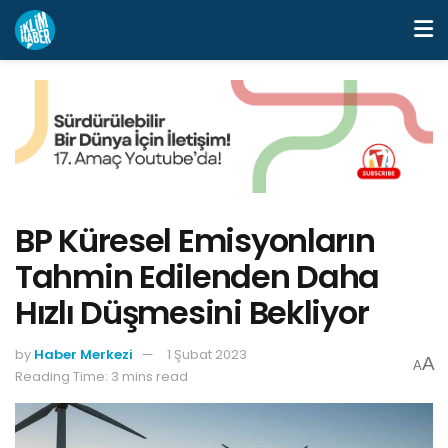
BP Küresel Emisyonların
Tahmin Edilenden Daha
Hızlı Düşmesini Bekliyor
by
Haber Merkezi
1 Şubat 2023
A
A
Reading Time: 3 mins read