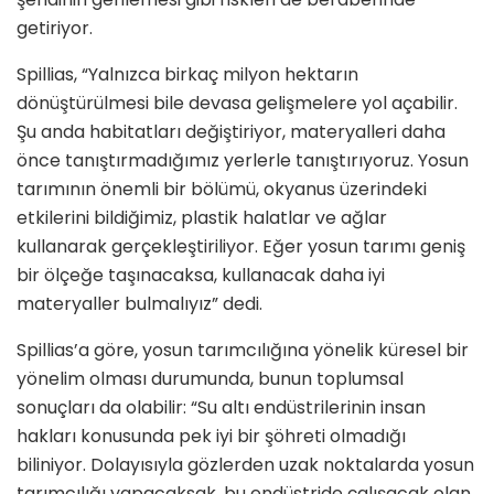
getiriyor.
Spillias, “Yalnızca birkaç milyon hektarın
dönüştürülmesi bile devasa gelişmelere yol açabilir.
Şu anda habitatları değiştiriyor, materyalleri daha
önce tanıştırmadığımız yerlerle tanıştırıyoruz. Yosun
tarımının önemli bir bölümü, okyanus üzerindeki
etkilerini bildiğimiz, plastik halatlar ve ağlar
kullanarak gerçekleştiriliyor. Eğer yosun tarımı geniş
bir ölçeğe taşınacaksa, kullanacak daha iyi
materyaller bulmalıyız” dedi.
Spillias’a göre, yosun tarımcılığına yönelik küresel bir
yönelim olması durumunda, bunun toplumsal
sonuçları da olabilir: “Su altı endüstrilerinin insan
hakları konusunda pek iyi bir şöhreti olmadığı
biliniyor. Dolayısıyla gözlerden uzak noktalarda yosun
tarımcılığı yapacaksak, bu endüstride çalışacak olan