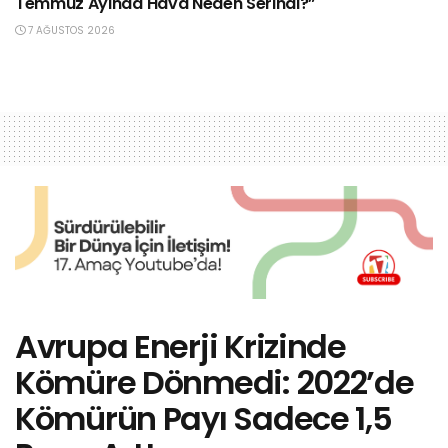
Temmuz Ayında Hava Neden Serindi?”
7 AĞUSTOS 2026
Avrupa Enerji Krizinde
Kömüre Dönmedi: 2022’de
Kömürün Payı Sadece 1,5