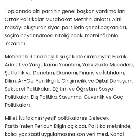
Toplantıda altı partinin genel başkan yardımcıları
Ortak Politikalar Mutabakat Metni’ni anlattı. Altılı
masayı oluşturan siyasi partilerin genel başkanları,
seçim beyannamesi niteliğindeki metni törenle
imzaladı.
Metindeki 9 ana başlık şu şekilde sıralanıyor; Hukuk,
Adalet ve Yargı, Kamu Yönetimi, Yolsuzlukla Mücadele,
Şeffaflık ve Denetim, Ekonomi, Finans ve İstihdam,
Bilim, Ar-Ge, Yenilikçilik, Girişimcilik ve Dijital Dönüşüm,
Sektörel Politikalar, Eğitim ve Öğretim, Sosyal
Politikalar, Dış Politika, Savunma, Güvenlik ve Göç
Politikaları.
Millet İttifakının ‘yeşil’ politikalarını Gelecek
Partisi’nden Feridun Bilgin açıkladı. Politika metninde,
kalıcı yaz saati uygulamasına son verilmesi, Kanal