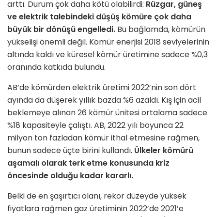
arttı. Durum çok daha kötü olabilirdi:
Rüzgar, güneş
ve elektrik talebindeki düşüş kömüre çok daha
büyük bir dönüşü engelledi
.
Bu bağlamda, kömürün
yükselişi önemli değil. Kömür enerjisi 2018 seviyelerinin
altında kaldı ve küresel kömür üretimine sadece %0,3
oranında katkıda bulundu.
AB’de kömürden elektrik üretimi 2022’nin son dört
ayında da düşerek yıllık bazda %6 azaldı. Kış için acil
beklemeye alınan 26 kömür ünitesi ortalama sadece
%18 kapasiteyle çalıştı. AB, 2022 yılı boyunca 22
milyon ton fazladan kömür ithal etmesine rağmen,
bunun sadece üçte birini kullandı.
Ülkeler kömürü
aşamalı olarak terk etme konusunda kriz
öncesinde olduğu kadar kararlı.
Belki de en şaşırtıcı olanı, rekor düzeyde yüksek
fiyatlara rağmen gaz üretiminin 2022’de 2021’e