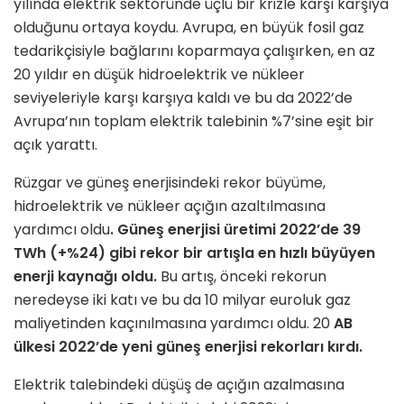
yılında elektrik sektöründe üçlü bir krizle karşı karşıya
olduğunu ortaya koydu. Avrupa, en büyük fosil gaz
tedarikçisiyle bağlarını koparmaya çalışırken, en az
20 yıldır en düşük hidroelektrik ve nükleer
seviyeleriyle karşı karşıya kaldı ve bu da 2022’de
Avrupa’nın toplam elektrik talebinin %7’sine eşit bir
açık yarattı.
Rüzgar ve güneş enerjisindeki rekor büyüme,
hidroelektrik ve nükleer açığın azaltılmasına
yardımcı oldu
.
Güneş enerjisi üretimi 2022’de 39
TWh (+%24) gibi rekor bir artışla en hızlı büyüyen
enerji kaynağı oldu
.
Bu artış, önceki rekorun
neredeyse iki katı ve bu da 10 milyar euroluk gaz
maliyetinden kaçınılmasına yardımcı oldu. 20
AB
ülkesi 2022’de yeni güneş enerjisi rekorları kırdı.
Elektrik talebindeki düşüş de açığın azalmasına