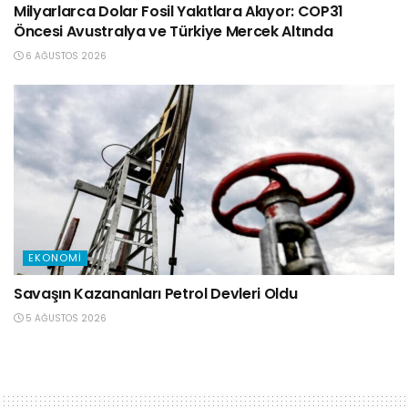
Milyarlarca Dolar Fosil Yakıtlara Akıyor: COP31
Öncesi Avustralya ve Türkiye Mercek Altında
6 AĞUSTOS 2026
EKONOMI
Savaşın Kazananları Petrol Devleri Oldu
5 AĞUSTOS 2026