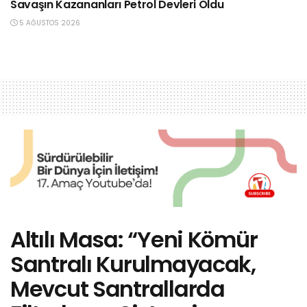
Savaşın Kazananları Petrol Devleri Oldu
5 AĞUSTOS 2026
Altılı Masa: “Yeni Kömür
Santralı Kurulmayacak,
Mevcut Santrallarda