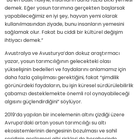
demek. Eğer yosun tarımına gerçekten başlarsak
yapabileceğimiz en iyi şey, hayvan yemi olarak
kullanılmasından ziyade, bunu insanların yemesini
sağlamak olur. Fakat bu ciddi bir kültürel değişim
ihtiyacı demek.”
Avustralya ve Avusturya’dan dokuz araştırmacı
yazar, yosun tarımcılığının gelecekteki olası
yükselişinin bedelleri ve faydalarını anlamamız için
daha fazla çalışılması gerektiğini, fakat “şimdilik
görünürdeki faydaların, bu işin küresel sürdürülebilirlik
çabamızı desteklemekte önemli rol oynayabileceği
algısını güçlendirdiğini” söylüyor.
2019’da yapılan bir incelemenin altını çizdiği üzere
Avrupa’daki artan yosun tarımcılığı su altı
ekosistemlerinin dengesinin bozulması ve sahil
şeridinin gerilemesi gibi riskleri de beraberinde