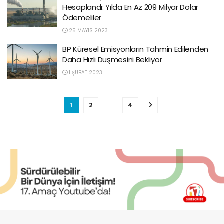
Hesaplandı: Yılda En Az 209 Milyar Dolar
Ödemeliler
25 MAYIS 2023
BP Küresel Emisyonların Tahmin Edilenden
Daha Hızlı Düşmesini Bekliyor
1 ŞUBAT 2023
1
2
…
4