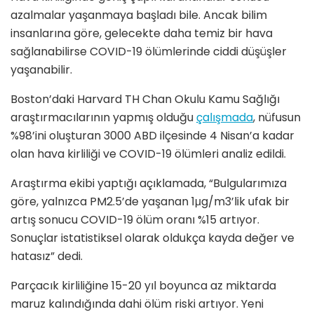
azalmalar yaşanmaya başladı bile. Ancak bilim
insanlarına göre, gelecekte daha temiz bir hava
sağlanabilirse COVID-19 ölümlerinde ciddi düşüşler
yaşanabilir.
Boston’daki Harvard TH Chan Okulu Kamu Sağlığı
araştırmacılarının yapmış olduğu
çalışmada
, nüfusun
%98’ini oluşturan 3000 ABD ilçesinde 4 Nisan’a kadar
olan hava kirliliği ve COVID-19 ölümleri analiz edildi.
Araştırma ekibi yaptığı açıklamada, “Bulgularımıza
göre, yalnızca PM2.5’de yaşanan 1μg/m3’lik ufak bir
artış sonucu COVID-19 ölüm oranı %15 artıyor.
Sonuçlar istatistiksel olarak oldukça kayda değer ve
hatasız” dedi.
Parçacık kirliliğine 15-20 yıl boyunca az miktarda
maruz kalındığında dahi ölüm riski artıyor. Yeni