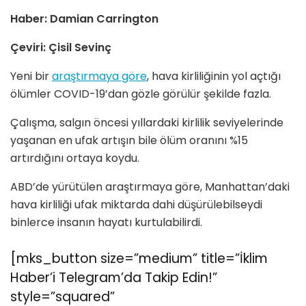
Haber: Damian Carrington
Çeviri: Çisil Sevinç
Yeni bir
araştırmaya göre
, hava kirliliğinin yol açtığı
ölümler COVID-19’dan gözle görülür şekilde fazla.
Çalışma, salgın öncesi yıllardaki kirlilik seviyelerinde
yaşanan en ufak artışın bile ölüm oranını %15
artırdığını ortaya koydu.
ABD’de yürütülen araştırmaya göre, Manhattan’daki
hava kirliliği ufak miktarda dahi düşürülebilseydi
binlerce insanın hayatı kurtulabilirdi.
[mks_button size=”medium” title=”İklim
Haber’i Telegram’da Takip Edin!”
style=”squared”