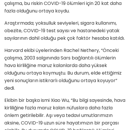
çalışma, bu riskin COVID-19 ölümleri için 20 kat daha
fazla olduğunu ortaya koydu.
Araştırmada; yoksulluk seviyeleri, sigara kullanımı,
obezite, COVID-19 test sayısı ve hastanedeki yatak
sayılarının dahil olduğu pek çok faktör hesaba katıldı.
Harvard ekibi üyelerinden Rachel Nethery, “Önceki
çalışma, 2003 salgınında Sars bağlantılı ölümlerin
hava kirliliğine maruz kalanlarda daha yüksek
olduğunu ortaya koymuştu. Bu durum, elde ettiğimiz
yeni sonuçların istikrarlı olduğunu ortaya koyuyor”
dedi.
Ekibin bir başka ismi Xiao Wu, “Bu bilgi sayesinde, hava
kirliliğine fazla maruz kalan nüfuslara daha fazla
önlem getirilebilir. Aşı veya tedavi umutlarımızın
aksine, COVID-19 uzun süre hayatımızın bir parçası