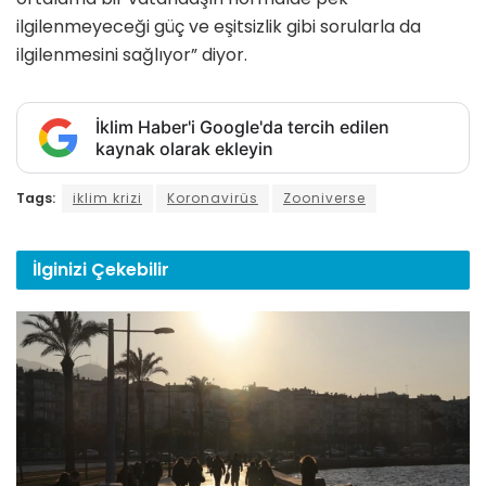
ilgilenmeyeceği güç ve eşitsizlik gibi sorularla da
ilgilenmesini sağlıyor” diyor.
İklim Haber'i Google'da tercih edilen
kaynak olarak ekleyin
Tags:
iklim krizi
Koronavirüs
Zooniverse
İlginizi
Çekebilir