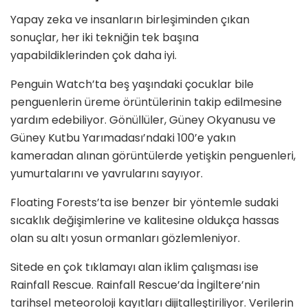
Yapay zeka ve insanların birleşiminden çıkan
sonuçlar, her iki tekniğin tek başına
yapabildiklerinden çok daha iyi.
Penguin Watch’ta beş yaşındaki çocuklar bile
penguenlerin üreme örüntülerinin takip edilmesine
yardım edebiliyor. Gönüllüler, Güney Okyanusu ve
Güney Kutbu Yarımadası’ndaki 100’e yakın
kameradan alınan görüntülerde yetişkin penguenleri,
yumurtalarını ve yavrularını sayıyor.
Floating Forests’ta ise benzer bir yöntemle sudaki
sıcaklık değişimlerine ve kalitesine oldukça hassas
olan su altı yosun ormanları gözlemleniyor.
Sitede en çok tıklamayı alan iklim çalışması ise
Rainfall Rescue. Rainfall Rescue’da İngiltere’nin
tarihsel meteoroloji kayıtları dijitalleştiriliyor. Verilerin