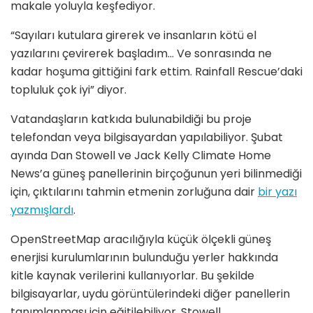
makale yoluyla keşfediyor.
“Sayıları kutulara girerek ve insanların kötü el
yazılarını çevirerek başladım… Ve sonrasında ne
kadar hoşuma gittiğini fark ettim. Rainfall Rescue’daki
topluluk çok iyi” diyor.
Vatandaşların katkıda bulunabildiği bu proje
telefondan veya bilgisayardan yapılabiliyor. Şubat
ayında Dan Stowell ve Jack Kelly Climate Home
News’a güneş panellerinin birçoğunun yeri bilinmediği
için, çıktılarını tahmin etmenin zorluğuna dair
bir yazı
yazmışlardı
.
OpenStreetMap aracılığıyla küçük ölçekli güneş
enerjisi kurulumlarının bulunduğu yerler hakkında
kitle kaynak verilerini kullanıyorlar. Bu şekilde
bilgisayarlar, uydu görüntülerindeki diğer panellerin
tanımlanması için eğitilebiliyor. Stowell,