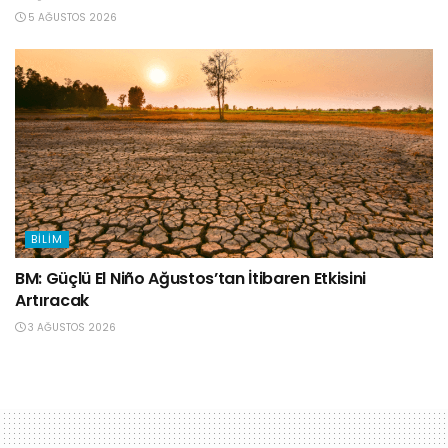
5 AĞUSTOS 2026
BILIM
BM: Güçlü El Niño Ağustos’tan İtibaren Etkisini
Artıracak
3 AĞUSTOS 2026