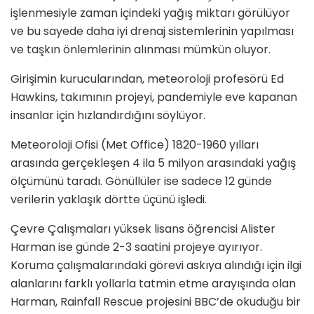
işlenmesiyle zaman içindeki yağış miktarı görülüyor
ve bu sayede daha iyi drenaj sistemlerinin yapılması
ve taşkın önlemlerinin alınması mümkün oluyor.
Girişimin kurucularından, meteoroloji profesörü Ed
Hawkins, takımının projeyi, pandemiyle eve kapanan
insanlar için hızlandırdığını söylüyor.
Meteoroloji Ofisi (Met Office) 1820-1960 yılları
arasında gerçekleşen 4 ila 5 milyon arasındaki yağış
ölçümünü taradı. Gönüllüler ise sadece 12 günde
verilerin yaklaşık dörtte üçünü işledi.
Çevre Çalışmaları yüksek lisans öğrencisi Alister
Harman ise günde 2-3 saatini projeye ayırıyor.
Koruma çalışmalarındaki görevi askıya alındığı için ilgi
alanlarını farklı yollarla tatmin etme arayışında olan
Harman, Rainfall Rescue projesini BBC’de okuduğu bir