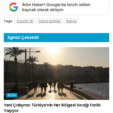
İklim Haber'i Google'da tercih edilen
kaynak olarak ekleyin
Tags:
Covid-19
hava kirliliği
İtalya
İlginizi
Çekebilir
BILIM
Yeni Çalışma: Türkiye’nin Her Bölgesi Sıcağı Farklı
Yaşıyor