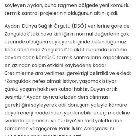
söyleyen Aydan, buna rağmen bölgede yeni kömürlü
termik santral projelerinin olduğunun altını çizdi.
Aydan, Dünya Sağlık Örgütü (DSÖ) verilerine göre de
Zonguldak’taki hava kirliliğinin normal değerlerin çok
üzerinde olduğunu söyleyerek içinde bulunduğumuz
kritik dönemde Zonguldak’ta aktif durumda üretime
devam eden kömürlü termik santralların kapatılması,
en azından salgın etkisini kaybedene kadar
üretimlerine ara verilmesi gerektiği belirtildi ve ekledi:
“Zonguldak nefes almak istiyor, yaşamak istiyor
çünkü yaşam hakkı en kutsal haktır. Duyun artık
sesimizi.” Aydan ayrıca krizden ders alınması
gerektiğini söyleyerek adil dönüşüm yoluyla kömüre
dayalı enerji modelinden yenilenebilir enerji modeline
ivedilikle geçmesini ve Türkiye’nin fosil yakıtlardan
tamamen vazgeçerek Paris İklim Anlaşması’nı