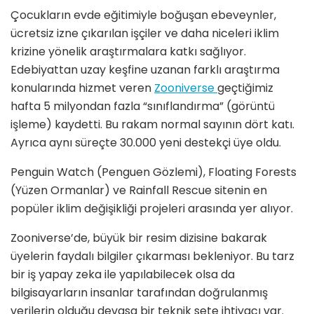
Çocukların evde eğitimiyle boğuşan ebeveynler,
ücretsiz izne çıkarılan işçiler ve daha niceleri iklim
krizine yönelik araştırmalara katkı sağlıyor.
Edebiyattan uzay keşfine uzanan farklı araştırma
konularında hizmet veren
Zooniverse
geçtiğimiz
hafta 5 milyondan fazla “sınıflandırma” (görüntü
işleme) kaydetti. Bu rakam normal sayının dört katı.
Ayrıca aynı süreçte 30.000 yeni destekçi üye oldu.
Penguin Watch (Penguen Gözlemi), Floating Forests
(Yüzen Ormanlar) ve Rainfall Rescue sitenin en
popüler iklim değişikliği projeleri arasında yer alıyor.
Zooniverse’de, büyük bir resim dizisine bakarak
üyelerin faydalı bilgiler çıkarması bekleniyor. Bu tarz
bir iş yapay zeka ile yapılabilecek olsa da
bilgisayarların insanlar tarafından doğrulanmış
verilerin olduğu devasa bir teknik sete ihtiyacı var.