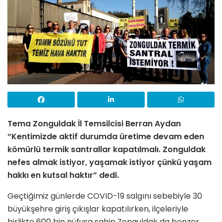
Tema Zonguldak İl Temsilcisi Berran Aydan
“Kentimizde aktif durumda üretime devam eden
kömürlü termik santrallar kapatılmalı.
Zonguldak
nefes almak istiyor, yaşamak istiyor çünkü yaşam
hakkı en kutsal haktır” dedi.
Geçtiğimiz günlerde COVID-19 salgını sebebiyle 30
büyükşehre giriş çıkışlar kapatılırken, ilçeleriyle
birlikte 600 bin nüfusa sahip Zonguldak da benzer