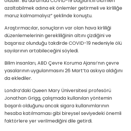
olabilir. Bu durumda COVID-19 bağlantılı ölümleri
azaltabilmek adına ek önlemler getirmeli ve kirliliğe
maruz kalmamalıyız” şeklinde konuştu.
Araştırmacılar, sonuçların var olan hava kirliliği
düzenlemelerinin gerekliliğinin altını çizdiğini ve
başarısız olunduğu takdirde COVID-19 nedeniyle ölü
sayılarının artabileceğini söyledi.
Bilim insanları, ABD Çevre Koruma Ajansı’nın çevre
yasalarının uygulanmasını 26 Mart’ta askıya aldığını
da eklediler.
Londra’daki Queen Mary Üniversitesi profesörü
Jonathan Grigg, çalışmada kullanılan yöntemin
başarılı olduğunu ancak sigara kullanımlarının
hesaba katılmaması gibi bireysel seviyedeki önemli
faktörlere yer verilmediğini dile getirdi.