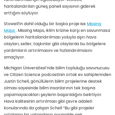
haritalandırılan güneş paneli sayısının giderek
arttığını söylüyor.
Stowell’in dahil olduğu bir başka proje ise
Missing
Maps
. Missing Maps, iklim krizine karşı en savunmasız
bölgelerin haritalandırılması yoluyla aşırı hava
olayları, seller, taşkınlar gibi olaylarda bu bölgelere
yardımların artırılmasını ve hızlandırılmasını
amaçlıyor.
Michigan Üniversitesi’nde bilim topluluğu savunucusu
ve Citizen Science podcastinin ortak ev sahiplerinden
Justin Schell, gönüllülerin bilim projelerine destek
olması sayesinde bilim insanlarının tek başına
yapamayacakları şeylerin başarıldığını belirtiyor.
Hava kalitesinin artırılması gibi çevre adaleti
konularında da çalışan Schell “Bu gibi projeler
ortalama bir vatandaşın normalde pek