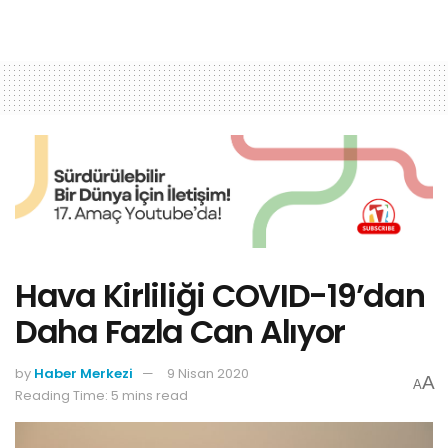
Hava Kirliliği COVID-19’dan
Daha Fazla Can Alıyor
by
Haber Merkezi
9 Nisan 2020
A
A
Reading Time: 5 mins read