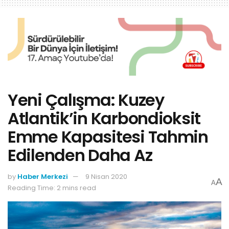
Yeni Çalışma: Kuzey
Atlantik’in Karbondioksit
Emme Kapasitesi Tahmin
Edilenden Daha Az
by
Haber Merkezi
9 Nisan 2020
A
A
Reading Time: 2 mins read