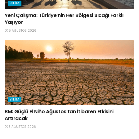
BILIM
Yeni Çalışma: Türkiye’nin Her Bölgesi Sıcağı Farklı
Yaşıyor
5 AĞUSTOS 2026
BILIM
BM: Güçlü El Niño Ağustos’tan İtibaren Etkisini
Artıracak
3 AĞUSTOS 2026