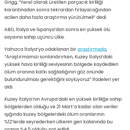
Grigg, “Yerel olarak üretilen parçacık kirliliği
karantinadan sonra tekrardan fırlayacağından
acilen daha fazla araştırma yürütülmeli” dedi.
ABD, İtalya ve İspanya’dan sonra en yüksek ölü
sayısına sahip üçüncü ülke.
Yalnızca İtalya’ya odaklanan bir
araştırmada
,
“Araştırmamızı sonlandırırken, Kuzey İtalya’daki
yüksek hava kirliliği seviyesinin bölgede kaydedilen
ölüm oranına katkı sağladığının göz önünde
bulundurulması gerektiğini söylüyoruz” ifadeleri yer
aldı.
Kuzey İtalya’nın Avrupa’daki en yüksek kirliliğe sahip
bölgelerden olduğu ve 21 Mart’a kadar olan veriler
ışığında kuzey bölgelerdeki ölüm oranlarının
%12’lerde seyrederken ülkenin geri kalanında bu
oranın %4.5 olduğu not edildi.