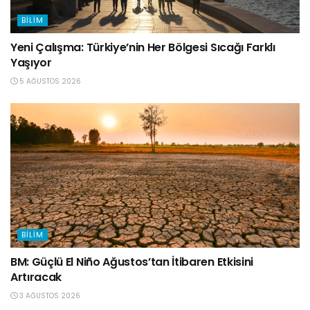
BILIM
Yeni Çalışma: Türkiye’nin Her Bölgesi Sıcağı Farklı
Yaşıyor
5 AĞUSTOS 2026
BILIM
BM: Güçlü El Niño Ağustos’tan İtibaren Etkisini
Artıracak
3 AĞUSTOS 2026