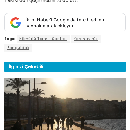
TBMM’den geçirmesini talep etti.
İklim Haber'i Google'da tercih edilen
kaynak olarak ekleyin
Tags:
Kömürlü Termik Santral
Koronavirüs
Zonguldak
İlginizi
Çekebilir