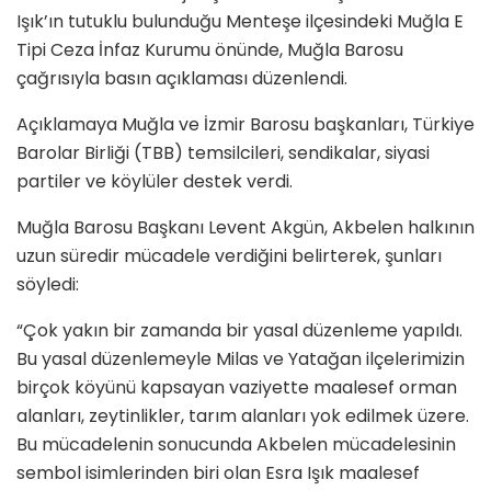
Işık’ın tutuklu bulunduğu Menteşe ilçesindeki Muğla E
Tipi Ceza İnfaz Kurumu önünde, Muğla Barosu
çağrısıyla basın açıklaması düzenlendi.
Açıklamaya Muğla ve İzmir Barosu başkanları, Türkiye
Barolar Birliği (TBB) temsilcileri, sendikalar, siyasi
partiler ve köylüler destek verdi.
Muğla Barosu Başkanı Levent Akgün, Akbelen halkının
uzun süredir mücadele verdiğini belirterek, şunları
söyledi:
“Çok yakın bir zamanda bir yasal düzenleme yapıldı.
Bu yasal düzenlemeyle Milas ve Yatağan ilçelerimizin
birçok köyünü kapsayan vaziyette maalesef orman
alanları, zeytinlikler, tarım alanları yok edilmek üzere.
Bu mücadelenin sonucunda Akbelen mücadelesinin
sembol isimlerinden biri olan Esra Işık maalesef