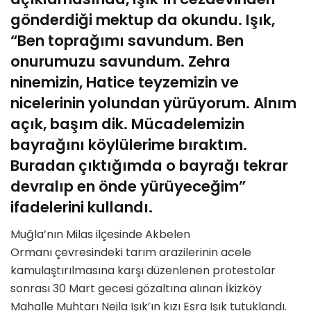
gönderdiği mektup da okundu. Işık,
“Ben toprağımı savundum. Ben
onurumuzu savundum. Zehra
ninemizin, Hatice teyzemizin ve
nicelerinin yolundan yürüyorum. Alnım
açık, başım dik. Mücadelemizin
bayrağını köylülerime bıraktım.
Buradan çıktığımda o bayrağı tekrar
devralıp en önde yürüyeceğim”
ifadelerini kullandı.
Muğla’nın Milas ilçesinde Akbelen
Ormanı çevresindeki tarım arazilerinin acele
kamulaştırılmasına karşı düzenlenen protestolar
sonrası 30 Mart gecesi gözaltına alınan İkizköy
Mahalle Muhtarı Nejla Işık’ın kızı Esra Işık tutuklandı.