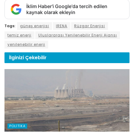
İklim Haber'i Google'da tercih edilen
kaynak olarak ekleyin
Tags:
güneş enerjisi
IRENA
Rüzgar Enerjisi
temiz enerji
Uluslararası Yenilenebilir Enerji Ajansı
yenilenebilir enerji
İlginizi
Çekebilir
POLITIKA