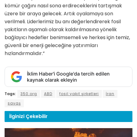
kömür çağını nasıl sona erdireceklerini tartışmak
üzere bir araya gelecek. Artık oyalamaya son
verilmeli. Liderlerimiz bu anı değerlendirerek fosil
yakıtların aşamalı olarak kaldırılmasına yönelik
bağlayıcı hedefler benimsemeli ve herkes için temiz,
güvenli bir enerji geleceğine yatırımları
hızlandırmalıdır.”
İklim Haber'i Google'da tercih edilen
kaynak olarak ekleyin
Tags:
350.org
ABD
fosil yakıt şirketleri
İran
savaş
İlginizi
Çekebilir