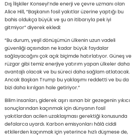
Dış İlişkiler Konseyi’nde enerji ve çevre uzmanı olan
Alice Hill, “Başkanın fosil yakıtlar üzerine yaptığı bu
bahis oldukça büyük ve şu an itibarıyla pek iyi
gitmiyor” diyerek ekledi:
“Bu durum, yeşil dönüşümün ülkenin uzun vadeli
güvenliği açısından ne kadar büyük faydalar
sağlayacağını çok açık biçimde hatırlatıyor. Güneş ve
rüzgar gibi temiz enerjiye yatırım yapan ülkeler daha
avantajlı olacak ve bu süreci daha sağlam atlatacak.
Ancak Başkan Trump bu yaklaşımı reddetti ve bu da
bizi daha kırılgan hale getiriyor.”
Bilim insanları, giderek aşırı ısınan bir gezegenin yıkıcı
sonuçlarından kaçınmak için dünyanın fosil
yakıtlardan acilen uzaklaşması gerektiği konusunda
defalarca uyardı. Karbon emisyonları hâlâ ciddi
etkilerden kaçınmak için yeterince hızlı düşmese de,