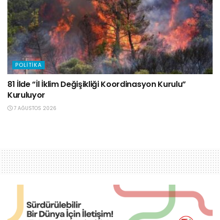
POLITIKA
81 İlde “İl İklim Değişikliği Koordinasyon Kurulu”
Kuruluyor
7 AĞUSTOS 2026