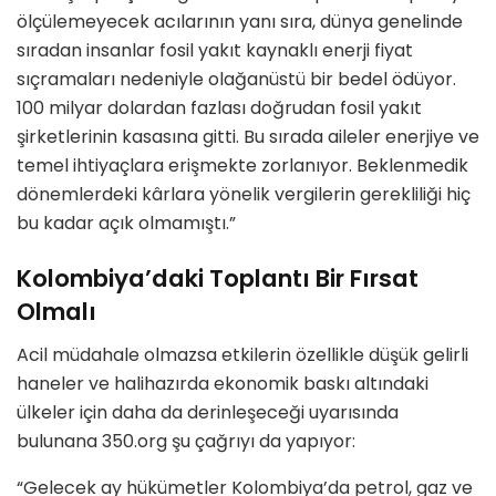
ölçülemeyecek acılarının yanı sıra, dünya genelinde
sıradan insanlar fosil yakıt kaynaklı enerji fiyat
sıçramaları nedeniyle olağanüstü bir bedel ödüyor.
100 milyar dolardan fazlası doğrudan fosil yakıt
şirketlerinin kasasına gitti. Bu sırada aileler enerjiye ve
temel ihtiyaçlara erişmekte zorlanıyor. Beklenmedik
dönemlerdeki kârlara yönelik vergilerin gerekliliği hiç
bu kadar açık olmamıştı.”
Kolombiya’daki Toplantı Bir Fırsat
Olmalı
Acil müdahale olmazsa etkilerin özellikle düşük gelirli
haneler ve halihazırda ekonomik baskı altındaki
ülkeler için daha da derinleşeceği uyarısında
bulunana 350.org şu çağrıyı da yapıyor:
“Gelecek ay hükümetler Kolombiya’da petrol, gaz ve