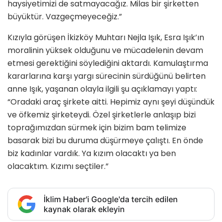
haysiyetimizi de satmayacağız. Milas bir şirketten
büyüktür. Vazgeçmeyeceğiz.”
Kızıyla görüşen İkizköy Muhtarı Nejla Işık, Esra Işık’ın
moralinin yüksek olduğunu ve mücadelenin devam
etmesi gerektiğini söylediğini aktardı. Kamulaştırma
kararlarına karşı yargı sürecinin sürdüğünü belirten
anne Işık, yaşanan olayla ilgili şu açıklamayı yaptı:
“Oradaki araç şirkete aitti. Hepimiz aynı şeyi düşündük
ve öfkemiz şirketeydi. Özel şirketlerle anlaşıp bizi
toprağımızdan sürmek için bizim bam telimize
basarak bizi bu duruma düşürmeye çalıştı. En önde
biz kadınlar vardık. Ya kızım olacaktı ya ben
olacaktım. Kızımı seçtiler.”
İklim Haber'i Google'da tercih edilen
kaynak olarak ekleyin