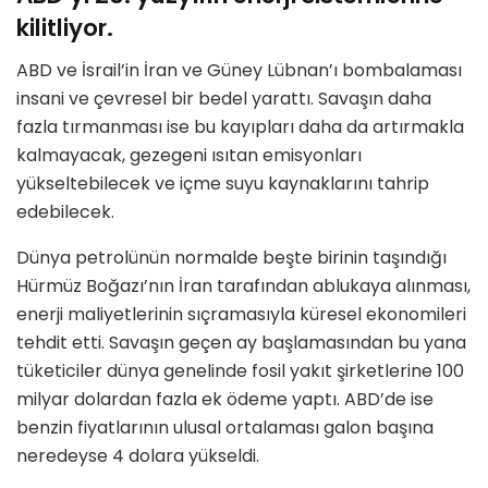
kilitliyor.
ABD ve İsrail’in İran ve Güney Lübnan’ı bombalaması
insani ve çevresel bir bedel yarattı. Savaşın daha
fazla tırmanması ise bu kayıpları daha da artırmakla
kalmayacak, gezegeni ısıtan emisyonları
yükseltebilecek ve içme suyu kaynaklarını tahrip
edebilecek.
Dünya petrolünün normalde beşte birinin taşındığı
Hürmüz Boğazı’nın İran tarafından ablukaya alınması,
enerji maliyetlerinin sıçramasıyla küresel ekonomileri
tehdit etti. Savaşın geçen ay başlamasından bu yana
tüketiciler dünya genelinde fosil yakıt şirketlerine 100
milyar dolardan fazla ek ödeme yaptı. ABD’de ise
benzin fiyatlarının ulusal ortalaması galon başına
neredeyse 4 dolara yükseldi.