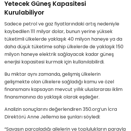
Yetecek Güneş Kapasitesi
Kurulabiliyor
Sadece petrol ve gaz fiyatlarındaki artış nedeniyle
kaybedilen 111 milyar dolar, bunun yerine yüksek
tüketimli ülkelerde yaklaşık 40 milyon haneye ya da
daha düşük tüketime sahip ülkelerde de yaklaşık 150
milyon haneye elektrik sağlayacak kadar güneş
enerjisi kapasitesi kurmak için kullanılabilirdi.
Bu miktar aynı zamanda, gelişmiş ülkelerin
gelişmekte olan ülkelere sağladığı kamu ve özel
finansmanı kapsayan mevcut yıllık uluslararası iklim
finansmanına da yaklaşık olarak eşdeğer.
Analizin sonuçlarını değerlendiren 350.org’un İcra
Direktörü Anne Jellema ise şunları söyledi:
“Savaşın parçaladığı ailelerin ve toplulukların parayla