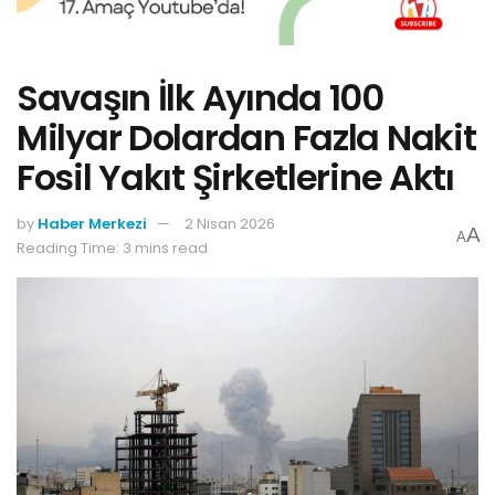
Savaşın İlk Ayında 100
Milyar Dolardan Fazla Nakit
Fosil Yakıt Şirketlerine Aktı
by
Haber Merkezi
2 Nisan 2026
A
A
Reading Time: 3 mins read