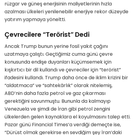
rüzgar ve güneş enerjisinin maliyetlerinin hızla
azalması ülkeleri yenilenebilir enerjiye rekor düzeyde
yatırım yapmaya yöneltti.
Çevrecilere “Terörist” Dedi
Ancak Trump bunun yerine fosil yakıt çağını
uzatmaya çalıştı. Geçtiğimiz cuma günü çevre
konusunda endişe duyanları küçümsemek için
kışkırtıcı bir dil kullandı ve çevreciler için “terörist”
ifadesini kullandı. Trump daha önce de iklim krizini bir
“aldatmaca” ve “sahtekârlık” olarak nitelemiş,
ABD’nin daha fazla petrol ve gaz çıkarması
gerektiğini savunmuştu. Bununla da kalmayıp
Venezuela ve şimdi de İran gibi petrol zengini
ülkelerden gelen kaynaklara el koyulmasını talep etti.
Pazar günü Financial Times’a verdiği demeçte ise,
“Dürüst olmak gerekirse en sevdiğim şey İran’daki