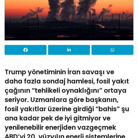
Trump yönetiminin İran savaşı ve
daha fazla sondaj hamlesi, fosil yakıt
çağının “tehlikeli oynaklığını” ortaya
seriyor. Uzmanlara göre başkanın,
fosil yakıtlar üzerine girdiği “bahis” şu
ana kadar pek de iyi gitmiyor ve
yenilenebilir enerjiden vazgeçmek
ABD’yi 20. yüzyılın enerji sistemlerine