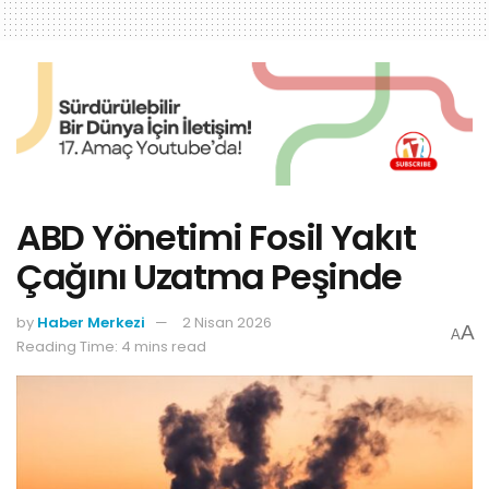
ABD Yönetimi Fosil Yakıt
Çağını Uzatma Peşinde
by
Haber Merkezi
2 Nisan 2026
A
A
Reading Time: 4 mins read