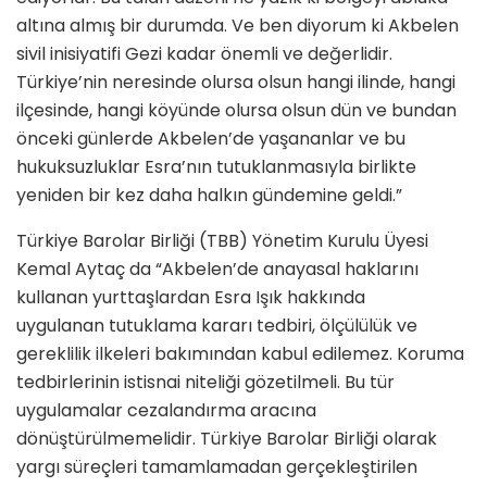
altına almış bir durumda. Ve ben diyorum ki Akbelen
sivil inisiyatifi Gezi kadar önemli ve değerlidir.
Türkiye’nin neresinde olursa olsun hangi ilinde, hangi
ilçesinde, hangi köyünde olursa olsun dün ve bundan
önceki günlerde Akbelen’de yaşananlar ve bu
hukuksuzluklar Esra’nın tutuklanmasıyla birlikte
yeniden bir kez daha halkın gündemine geldi.”
Türkiye Barolar Birliği (TBB) Yönetim Kurulu Üyesi
Kemal Aytaç da “Akbelen’de anayasal haklarını
kullanan yurttaşlardan Esra Işık hakkında
uygulanan tutuklama kararı tedbiri, ölçülülük ve
gereklilik ilkeleri bakımından kabul edilemez. Koruma
tedbirlerinin istisnai niteliği gözetilmeli. Bu tür
uygulamalar cezalandırma aracına
dönüştürülmemelidir. Türkiye Barolar Birliği olarak
yargı süreçleri tamamlamadan gerçekleştirilen