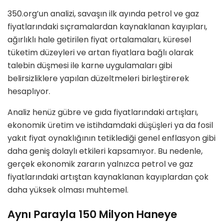
350.org’un analizi, savaşın ilk ayında petrol ve gaz
fiyatlarındaki sıçramalardan kaynaklanan kayıpları,
ağırlıklı hale getirilen fiyat ortalamaları, küresel
tüketim düzeyleri ve artan fiyatlara bağlı olarak
talebin düşmesi ile karne uygulamaları gibi
belirsizliklere yapılan düzeltmeleri birleştirerek
hesaplıyor.
Analiz henüz gübre ve gıda fiyatlarındaki artışları,
ekonomik üretim ve istihdamdaki düşüşleri ya da fosil
yakıt fiyat oynaklığının tetiklediği genel enflasyon gibi
daha geniş dolaylı etkileri kapsamıyor. Bu nedenle,
gerçek ekonomik zararın yalnızca petrol ve gaz
fiyatlarındaki artıştan kaynaklanan kayıplardan çok
daha yüksek olması muhtemel.
Aynı Parayla 150 Milyon Haneye