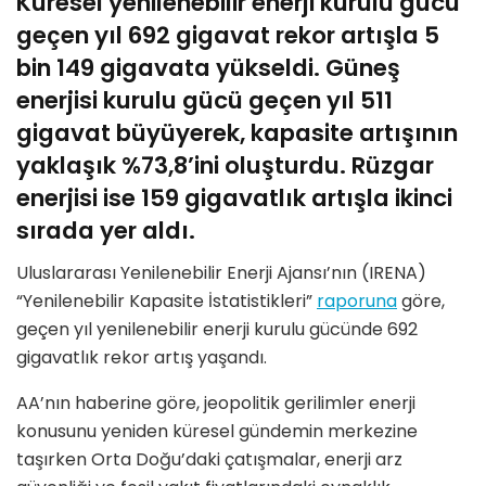
Küresel yenilenebilir enerji kurulu gücü
geçen yıl 692 gigavat rekor artışla 5
bin 149 gigavata yükseldi. Güneş
enerjisi kurulu gücü geçen yıl 511
gigavat büyüyerek, kapasite artışının
yaklaşık %73,8’ini oluşturdu. Rüzgar
enerjisi ise 159 gigavatlık artışla ikinci
sırada yer aldı.
Uluslararası Yenilenebilir Enerji Ajansı’nın (IRENA)
“Yenilenebilir Kapasite İstatistikleri”
raporuna
göre,
geçen yıl yenilenebilir enerji kurulu gücünde 692
gigavatlık rekor artış yaşandı.
AA’nın haberine göre, jeopolitik gerilimler enerji
konusunu yeniden küresel gündemin merkezine
taşırken Orta Doğu’daki çatışmalar, enerji arz