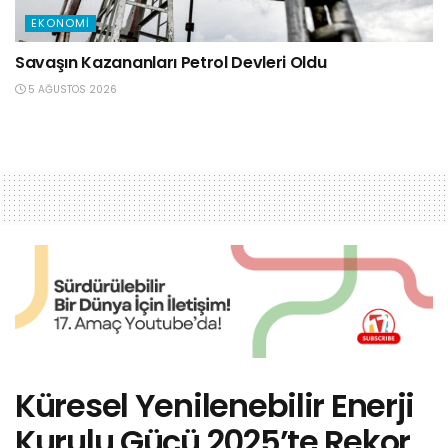
EKONOMI
Savaşın Kazananları Petrol Devleri Oldu
5 AĞUSTOS 2026
Küresel Yenilenebilir Enerji
Kurulu Gücü 2025’te Rekor