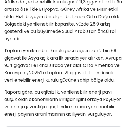
Afrika’da yenilenebilir kurulu gücü 11,3 gigavat arttı. Bu
artışta özellikle Etiyopya, Güney Afrika ve Mısır etkili
oldu. Hızlı büyüyen bir diğer bölge ise Orta Doğu oldu.
Bölgedeki yenilenebilir kapasite, yüzde 28,9 artış
gösterdi ve bu büyümede Suudi Arabistan öncü rol
oynadı.
Toplam yenilenebilir kurulu gücü açısından 2 bin 891
gigavat ile Asya açık ara ilk sırada yer alırken, Avrupa
934 gigavat ile ikinci sırada yer aldı. Orta Amerika ve
Karayipler, 2025’te toplam 21 gigavat ile en düşük
yenilenebilir enerji kurulu gücüne sahip bölge oldu.
Rapora göre, bu eşitsizlik, yenilenebilir enerji payı
düşük olan ekonomilerin kırılganlığını ortaya koyuyor
ve enerji güvenliğini güçlendirmek için yenilenebilir
enerji payının artırılmasının aciliyetini vurguluyor.