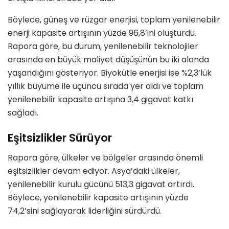
Böylece, güneş ve rüzgar enerjisi, toplam yenilenebilir
enerji kapasite artışının yüzde 96,8’ini oluşturdu.
Rapora göre, bu durum, yenilenebilir teknolojiler
arasında en büyük maliyet düşüşünün bu iki alanda
yaşandığını gösteriyor. Biyokütle enerjisi ise %2,3’lük
yıllık büyüme ile üçüncü sırada yer aldı ve toplam
yenilenebilir kapasite artışına 3,4 gigavat katkı
sağladı.
Eşitsizlikler Sürüyor
Rapora göre, ülkeler ve bölgeler arasında önemli
eşitsizlikler devam ediyor. Asya’daki ülkeler,
yenilenebilir kurulu gücünü 513,3 gigavat artırdı.
Böylece, yenilenebilir kapasite artışının yüzde
74,2’sini sağlayarak liderliğini sürdürdü.