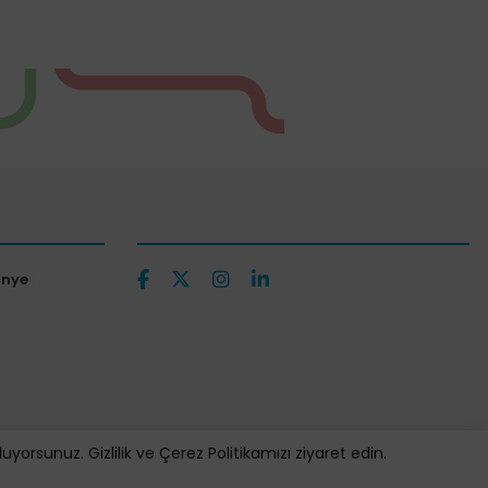
ünye
orsunuz. Gizlilik ve Çerez Politikamızı ziyaret edin.