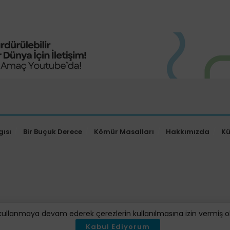
gısı
Bir Buçuk Derece
Kömür Masalları
Hakkımızda
K
kullanmaya devam ederek çerezlerin kullanılmasına izin vermiş oluy
Kabul Ediyorum