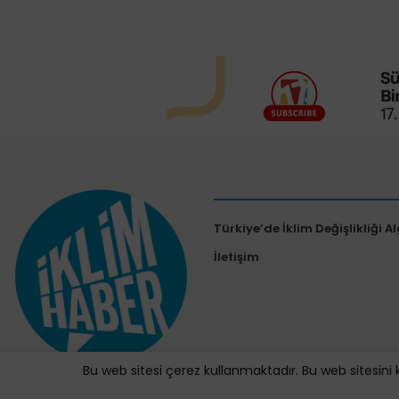
Türkiye’de İklim Değişlikliği Al
İletişim
Bu web sitesi çerez kullanmaktadır. Bu web sitesini 