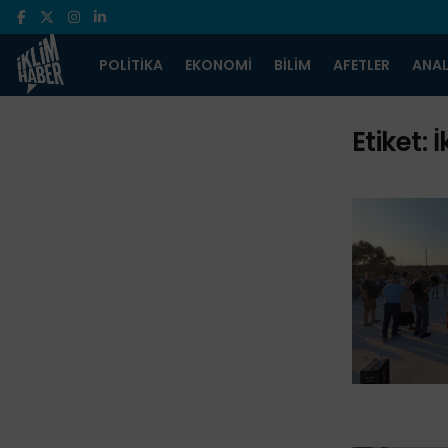
POLITIKA
EKONOMI
BILIM
AFETLER
ANAL
Etiket:
İ