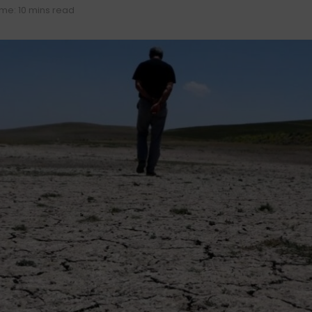
me: 10 mins read