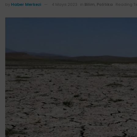
by
Haber Merkezi
4 Mayıs 2023
in
Bilim
,
Politika
Reading Ti