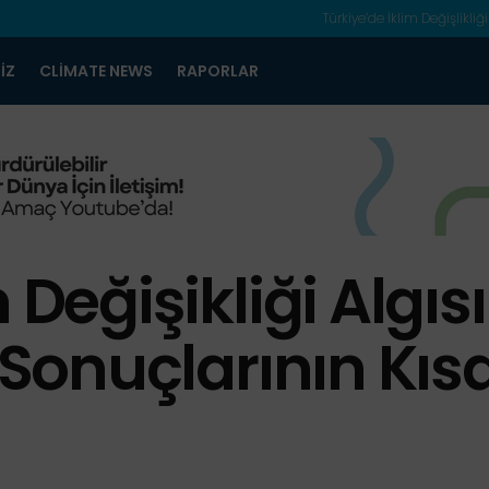
Türkiye’de İklim Değişlikliği
IZ
CLIMATE NEWS
RAPORLAR
 Değişikliği Algısı
Sonuçlarının Kısa