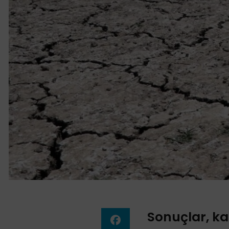
Sonuçlar, ka