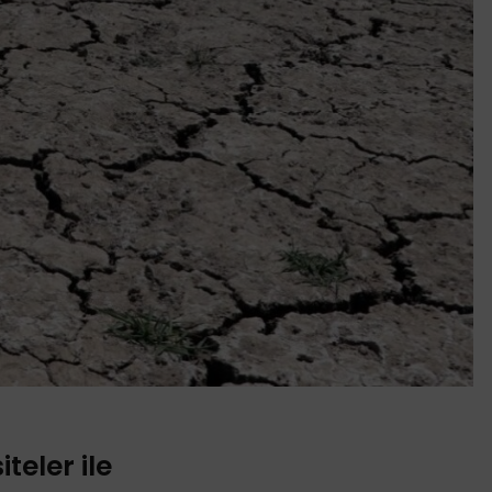
teler ile