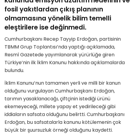
kanunda emisyon azaltım hedefinin ve
fosil yakıtlardan çıkış planının
olmamasına yönelik bilim temelli
eleştirilere ise değinmedi.
Cumhurbaşkanı Recep Tayyip Erdoğan, partisinin
TBMM Grup Toplantısı’nda yaptığı açıklamada,
Resmî Gazetede yayımlanarak yürürlüğe giren
Türkiye’nin ilk İklim Kanunu hakkında açıklamalarda
bulundu.
İklim Kanunu’nun tamamen yerli ve milli bir kanun
olduğunu vurgulayan Cumhurbaşkanı Erdoğan,
tarımın yasaklanacağı, çiftçinin istediği ürünü
ekemeyeceği, millete yapay et yedirileceği gibi
iddiaların safsata olduğunu belirtti. Cumhurbaşkanı
Erdoğan, bu safsatalarla kanunu kötülemenin çok
büyük bir şuursuzluk örneği olduğunu kaydetti.