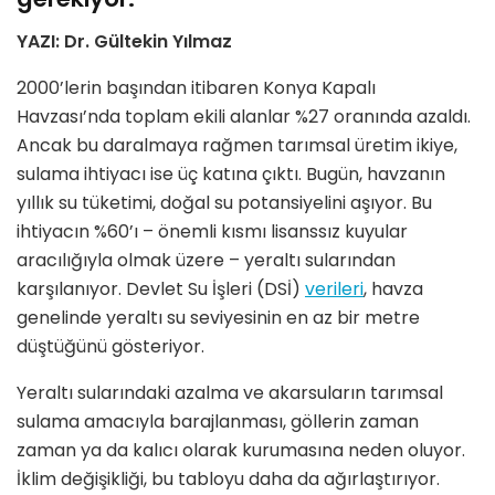
YAZI: Dr. Gültekin Yılmaz
2000’lerin başından itibaren Konya Kapalı
Havzası’nda toplam ekili alanlar %27 oranında azaldı.
Ancak bu daralmaya rağmen tarımsal üretim ikiye,
sulama ihtiyacı ise üç katına çıktı. Bugün, havzanın
yıllık su tüketimi, doğal su potansiyelini aşıyor. Bu
ihtiyacın %60’ı – önemli kısmı lisanssız kuyular
aracılığıyla olmak üzere – yeraltı sularından
karşılanıyor. Devlet Su İşleri (DSİ)
verileri
, havza
genelinde yeraltı su seviyesinin en az bir metre
düştüğünü gösteriyor.
Yeraltı sularındaki azalma ve akarsuların tarımsal
sulama amacıyla barajlanması, göllerin zaman
zaman ya da kalıcı olarak kurumasına neden oluyor.
İklim değişikliği, bu tabloyu daha da ağırlaştırıyor.