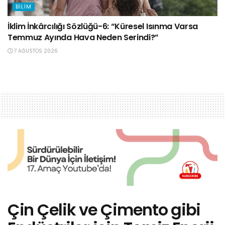
BILIM
İklim İnkârcılığı Sözlüğü-6: “Küresel Isınma Varsa
Temmuz Ayında Hava Neden Serindi?”
7 AĞUSTOS 2026
Çin Çelik ve Çimento gibi