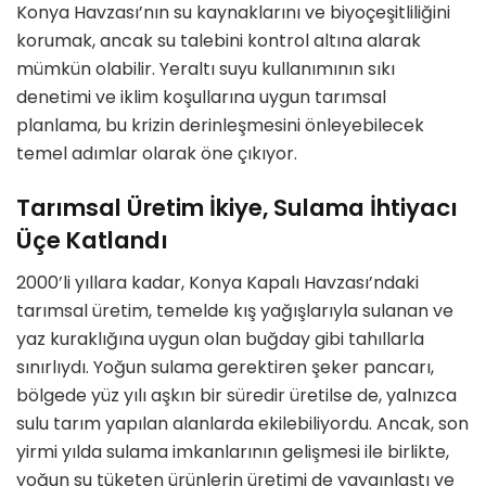
Konya Havzası’nın su kaynaklarını ve biyoçeşitliliğini
korumak, ancak su talebini kontrol altına alarak
mümkün olabilir. Yeraltı suyu kullanımının sıkı
denetimi ve iklim koşullarına uygun tarımsal
planlama, bu krizin derinleşmesini önleyebilecek
temel adımlar olarak öne çıkıyor.
Tarımsal Üretim İkiye, Sulama İhtiyacı
Üçe Katlandı
2000’li yıllara kadar, Konya Kapalı Havzası’ndaki
tarımsal üretim, temelde kış yağışlarıyla sulanan ve
yaz kuraklığına uygun olan buğday gibi tahıllarla
sınırlıydı. Yoğun sulama gerektiren şeker pancarı,
bölgede yüz yılı aşkın bir süredir üretilse de, yalnızca
sulu tarım yapılan alanlarda ekilebiliyordu. Ancak, son
yirmi yılda sulama imkanlarının gelişmesi ile birlikte,
yoğun su tüketen ürünlerin üretimi de yaygınlaştı ve