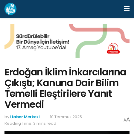
Erdoğan İklim İnkarcılarına
Çıkıştı; Kanuna Dair Bilim
Temelli Eleştirilere Yanıt
Vermedi
by
Haber Merkezi
10 Temmuz 2025
A
A
Reading Time: 3 mins read