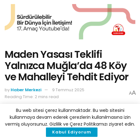
Maden Yasası Teklifi
Yalnızca Muğla’da 48 Köy
ve Mahalleyi Tehdit Ediyor
by
Haber Merkezi
9 Temmuz 2025
A
A
Reading Time: 2 mins read
Bu web sitesi çerez kullanmaktadır. Bu web sitesini
kullanmaya devam ederek çerezlerin kullanılmasına izin
vermiş oluyorsunuz. Gizlilik ve Çerez Politikamızı ziyaret edin.
Kabul Ediyorum