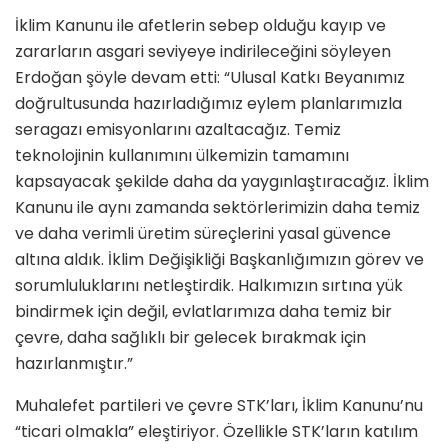
İklim Kanunu ile afetlerin sebep olduğu kayıp ve
zararların asgari seviyeye indirileceğini söyleyen
Erdoğan şöyle devam etti: “Ulusal Katkı Beyanımız
doğrultusunda hazırladığımız eylem planlarımızla
seragazı emisyonlarını azaltacağız. Temiz
teknolojinin kullanımını ülkemizin tamamını
kapsayacak şekilde daha da yaygınlaştıracağız. İklim
Kanunu ile aynı zamanda sektörlerimizin daha temiz
ve daha verimli üretim süreçlerini yasal güvence
altına aldık. İklim Değişikliği Başkanlığımızın görev ve
sorumluluklarını netleştirdik. Halkımızın sırtına yük
bindirmek için değil, evlatlarımıza daha temiz bir
çevre, daha sağlıklı bir gelecek bırakmak için
hazırlanmıştır.”
Muhalefet partileri ve çevre STK’ları, İklim Kanunu’nu
“ticari olmakla” eleştiriyor. Özellikle STK’ların katılım