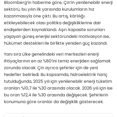
Bloomberg’in haberine göre, Çin’in yenilenebilir enerji
sektörü, bu yılın ilk yarısında kurulumların hız
kazanmasıyla öne çıktı. Bu artış, kârlılığı
etkileyebilecek olası politika değişikliklerine dair
endişelerden kaynaklandı. Aşırı kapasite sorunları
yaşayan güneş enerjisi sektöründeki motivasyon ise,
hükümet destekleri ile birlikte yeniden güç kazandı.
Yanı sıra ülke genelindeki veri merkezleri enerji
ihtiyaçlarının en az %80’ini temiz enerjiden sağlamak
zorunda olacak. Çin ayrıca şehirler için de yeni
hedefler belirledi. Bu kapsamda, hidroelektrik hariç
tutulduğunda, 2025 yılı için yenilenebilir enerji tüketim
oranları %10,7 ile %30 arasında olacak. 2026 yılı için ise
bu oran %12,4 ile %30 arasında değişecek. Şehirlerin
konumuna göre oranlar da değişiklik gösterecek.