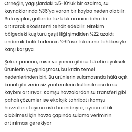
Örneğin, yağışlardaki %5-10’luk bir azalma, su
kaynaklarında %36’ya varan bir kayba neden olabilir.
Bu kayıplar, göllerde tuzluluk oranını daha da
artırarak ekosistemi tehdit edebilir. Nitekim
bölgedeki kuş türü çeşitliliği şimdiden %22 azaldı;
endemik balık türlerinin %61’i ise tükenme tehlikesiyle
karşı karşıya.
Şeker pancarı, mısır ve yonca gibi su tüketimi yüksek
ürünlerin yaygınlaşması, bu krizin temel
nedenlerinden biri. Bu ürünlerin sulamasında hâlâ açık
kanal gibi verimsiz yöntemlerin kullanılması da su
kaybını artırıyor. Komşu havzalardan su transferi gibi
pahalı çözümler ise ekolojik tahribatı komşu
havzalara taşıma riski barındırıyor, ayrıca etkili
olabilmesi için havza çapında sulama veriminin
artırılması gerekiyor