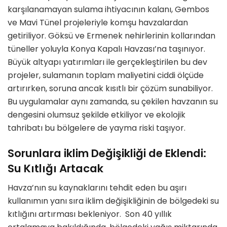
karşılanamayan sulama ihtiyacının kalanı, Gembos
ve Mavi Tünel projeleriyle komşu havzalardan
getiriliyor. Göksü ve Ermenek nehirlerinin kollarından
tüneller yoluyla Konya Kapalı Havzası’na taşınıyor.
Büyük altyapı yatırımları ile gerçekleştirilen bu dev
projeler, sulamanın toplam maliyetini ciddi ölçüde
artırırken, soruna ancak kısıtlı bir çözüm sunabiliyor.
Bu uygulamalar aynı zamanda, su çekilen havzanın su
dengesini olumsuz şekilde etkiliyor ve ekolojik
tahribatı bu bölgelere de yayma riski taşıyor.
Sorunlara iklim Değişikliği de Eklendi:
Su Kıtlığı Artacak
Havza’nın su kaynaklarını tehdit eden bu aşırı
kullanımın yanı sıra iklim değişikliğinin de bölgedeki su
kıtlığını artırması bekleniyor. Son 40 yıllık