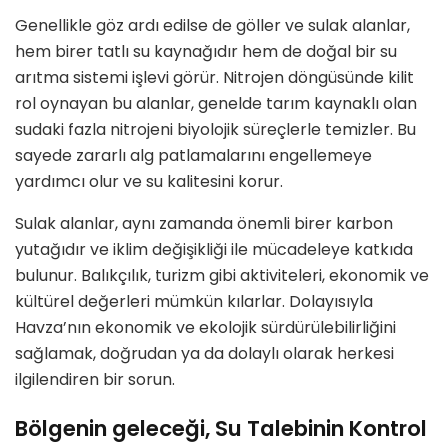
Genellikle göz ardı edilse de göller ve sulak alanlar,
hem birer tatlı su kaynağıdır hem de doğal bir su
arıtma sistemi işlevi görür. Nitrojen döngüsünde kilit
rol oynayan bu alanlar, genelde tarım kaynaklı olan
sudaki fazla nitrojeni biyolojik süreçlerle temizler. Bu
sayede zararlı alg patlamalarını engellemeye
yardımcı olur ve su kalitesini korur.
Sulak alanlar, aynı zamanda önemli birer karbon
yutağıdır ve iklim değişikliği ile mücadeleye katkıda
bulunur. Balıkçılık, turizm gibi aktiviteleri, ekonomik ve
kültürel değerleri mümkün kılarlar. Dolayısıyla
Havza’nın ekonomik ve ekolojik sürdürülebilirliğini
sağlamak, doğrudan ya da dolaylı olarak herkesi
ilgilendiren bir sorun.
Bölgenin geleceği, Su Talebinin Kontrol