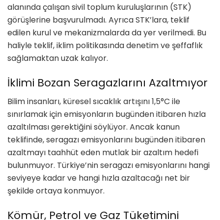
alanında çalışan sivil toplum kuruluşlarının (STK)
görüşlerine başvurulmadı. Ayrıca STK’lara, teklif
edilen kurul ve mekanizmalarda da yer verilmedi. Bu
haliyle teklif, iklim politikasında denetim ve şeffaflık
sağlamaktan uzak kalıyor.
İklimi Bozan Seragazlarını Azaltmıyor
Bilim insanları, küresel sıcaklık artışını 1,5°C ile
sınırlamak için emisyonların bugünden itibaren hızla
azaltılması gerektiğini söylüyor. Ancak kanun
teklifinde, seragazı emisyonlarını bugünden itibaren
azaltmayı taahhüt eden mutlak bir azaltım hedefi
bulunmuyor. Türkiye’nin seragazı emisyonlarını hangi
seviyeye kadar ve hangi hızla azaltacağı net bir
şekilde ortaya konmuyor.
Kömür, Petrol ve Gaz Tüketimini