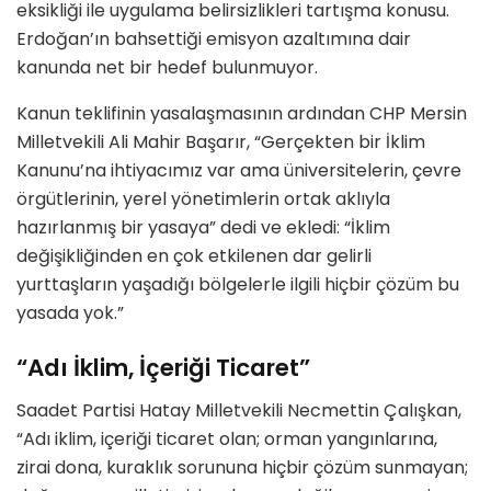
eksikliği ile uygulama belirsizlikleri tartışma konusu.
Erdoğan’ın bahsettiği emisyon azaltımına dair
kanunda net bir hedef bulunmuyor.
Kanun teklifinin yasalaşmasının ardından CHP Mersin
Milletvekili Ali Mahir Başarır, “Gerçekten bir İklim
Kanunu’na ihtiyacımız var ama üniversitelerin, çevre
örgütlerinin, yerel yönetimlerin ortak aklıyla
hazırlanmış bir yasaya” dedi ve ekledi: “İklim
değişikliğinden en çok etkilenen dar gelirli
yurttaşların yaşadığı bölgelerle ilgili hiçbir çözüm bu
yasada yok.”
“Adı İklim, İçeriği Ticaret”
Saadet Partisi Hatay Milletvekili Necmettin Çalışkan,
“Adı iklim, içeriği ticaret olan; orman yangınlarına,
zirai dona, kuraklık sorununa hiçbir çözüm sunmayan;