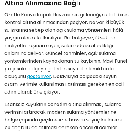
Altına Alınmasına Bağlı
Özetle Konya Kapalı Havzası’nın geleceği, su talebinin
kontrol altına alınmasından geçiyor. Ne var ki büyük
su israfına sebep olan açık sulama yöntemleri, hâlâ
yaygın olarak kullanılıyor. Bu, bölgeye yüksek bir
maliyetle taşınan suyun, sulamada israf edildiği
anlamına geliyor. Güncel tahminler, açık sulama
yöntemlerinden kaynaklanan su kaybının, Mavi Tünel
projesi ile bölgeye getirilen suya denk miktarda
olduğunu
gösteriyor
. Dolayısıyla bölgedeki suyun
azami verimle kullanılması, atılması gereken en acil
adım olarak öne çıkıyor.
Lisanssız kuyuların denetim altına alınması, sulama
verimini artıracak modern sulama yöntemlerine
bölge çapında geçilmesi ve hassas sayaç kullanımı,
bu doğrultuda atılması gereken öncelikli adımlar.