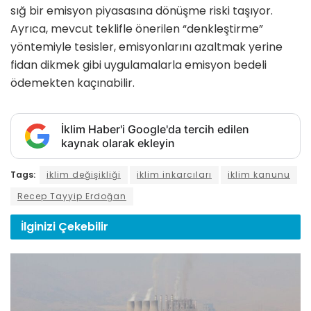
sığ bir emisyon piyasasına dönüşme riski taşıyor.
Ayrıca, mevcut teklifle önerilen “denkleştirme”
yöntemiyle tesisler, emisyonlarını azaltmak yerine
fidan dikmek gibi uygulamalarla emisyon bedeli
ödemekten kaçınabilir.
İklim Haber'i Google'da tercih edilen
kaynak olarak ekleyin
Tags:
iklim değişikliği
iklim inkarcıları
iklim kanunu
Recep Tayyip Erdoğan
İlginizi
Çekebilir