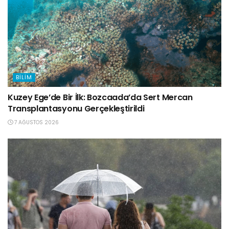
BILIM
Kuzey Ege’de Bir İlk: Bozcaada’da Sert Mercan
Transplantasyonu Gerçekleştirildi
7 AĞUSTOS 2026