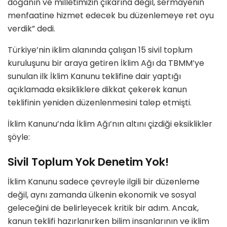
doğanın ve milletimizin çıkarına değil, sermayenin
menfaatine hizmet edecek bu düzenlemeye ret oyu
verdik” dedi.
Türkiye’nin iklim alanında çalışan 15 sivil toplum
kuruluşunu bir araya getiren İklim Ağı da TBMM’ye
sunulan ilk İklim Kanunu teklifine dair yaptığı
açıklamada eksikliklere dikkat çekerek kanun
teklifinin yeniden düzenlenmesini talep etmişti.
İklim Kanunu’nda İklim Ağı’nın altını çizdiği eksiklikler
şöyle:
Sivil Toplum Yok Denetim Yok!
İklim Kanunu sadece çevreyle ilgili bir düzenleme
değil, aynı zamanda ülkenin ekonomik ve sosyal
geleceğini de belirleyecek kritik bir adım. Ancak,
kanun teklifi hazırlanırken bilim insanlarının ve iklim