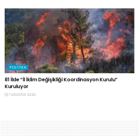
POLITIKA
81 İlde “İl İklim Değişikliği Koordinasyon Kurulu”
Kuruluyor
7 AĞUSTOS 2026