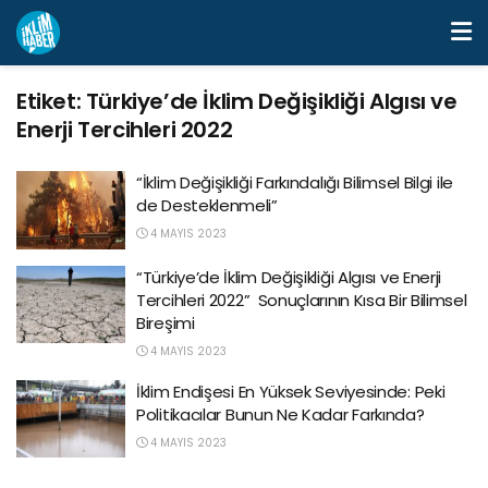
Etiket:
Türkiye’de İklim Değişikliği Algısı ve
Enerji Tercihleri 2022
“İklim Değişikliği Farkındalığı Bilimsel Bilgi ile
de Desteklenmeli”
4 MAYIS 2023
“Türkiye’de İklim Değişikliği Algısı ve Enerji
Tercihleri 2022” Sonuçlarının Kısa Bir Bilimsel
Bireşimi
4 MAYIS 2023
İklim Endişesi En Yüksek Seviyesinde: Peki
Politikacılar Bunun Ne Kadar Farkında?
4 MAYIS 2023