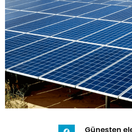
Güneşten elek