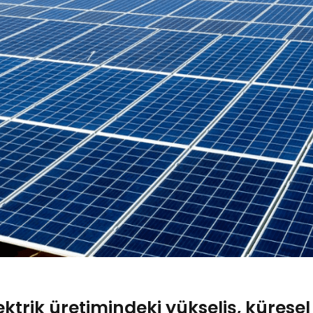
trik üretimindeki yükseliş, küresel 