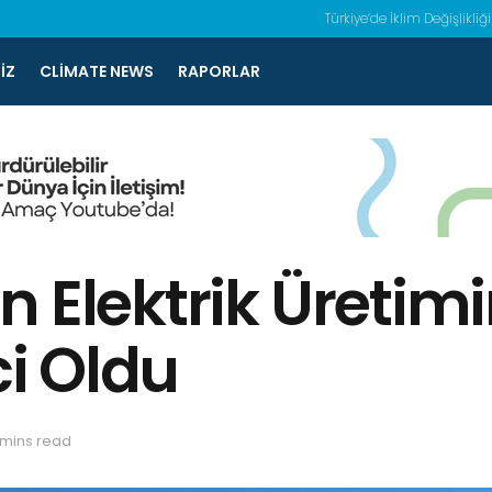
Türkiye’de İklim Değişlikliği
IZ
CLIMATE NEWS
RAPORLAR
 Elektrik Üretimi
i Oldu
 mins read