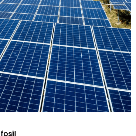
fosil