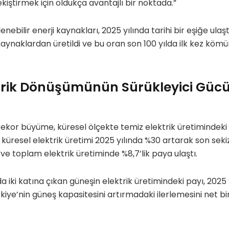
pekiştirmek için oldukça avantajlı bir noktada.”
nebilir enerji kaynakları, 2025 yılında tarihi bir eşiğe ulaşt
 kaynaklardan üretildi ve bu oran son 100 yılda ilk kez köm
ktrik Dönüşümünün Sürükleyici Güc
ekor büyüme, küresel ölçekte temiz elektrik üretimindeki a
üresel elektrik üretimi 2025 yılında %30 artarak son sekiz y
ve toplam elektrik üretiminde %8,7’lik paya ulaştı.
lda iki katına çıkan güneşin elektrik üretimindeki payı, 2025 
ürkiye’nin güneş kapasitesini artırmadaki ilerlemesini net bi