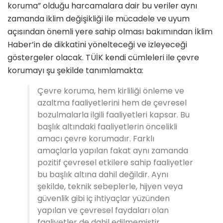
koruma” olduğu harcamalara dair bu veriler aynı
zamanda iklim değişikliği ile mücadele ve uyum
açısından önemli yere sahip olması bakımından İklim
Haber’in de dikkatini yönelteceği ve izleyeceği
göstergeler olacak.
TÜİK kendi cümleleri ile çevre
korumayı şu şekilde tanımlamakta:
Çevre koruma, hem kirliliği önleme ve
azaltma faaliyetlerini hem de çevresel
bozulmalarla ilgili faaliyetleri kapsar. Bu
başlık altındaki faaliyetlerin öncelikli
amacı çevre korumadır. Farklı
amaçlarla yapılan fakat aynı zamanda
pozitif çevresel etkilere sahip faaliyetler
bu başlık altına dahil değildir. Aynı
şekilde, teknik sebeplerle, hijyen veya
güvenlik gibi iç ihtiyaçlar yüzünden
yapılan ve çevresel faydaları olan
faaliyetler de dahil edilmemiştir.