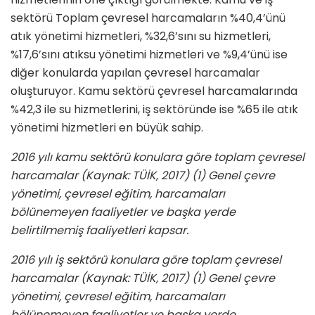
sektörü Toplam çevresel harcamaların %40,4’ünü
atık yönetimi hizmetleri, %32,6’sını su hizmetleri,
%17,6’sını atıksu yönetimi hizmetleri ve %9,4’ünü ise
diğer konularda yapılan çevresel harcamalar
oluşturuyor. Kamu sektörü çevresel harcamalarında
%42,3 ile su hizmetlerini, iş sektöründe ise %65 ile atık
yönetimi hizmetleri en büyük sahip.
2016 yılı kamu sektörü konulara göre toplam çevresel
harcamalar (Kaynak: TÜİK, 2017) (1) Genel çevre
yönetimi, çevresel eğitim, harcamaları
bölünemeyen faaliyetler ve başka yerde
belirtilmemiş faaliyetleri kapsar.
2016 yılı iş sektörü konulara göre toplam çevresel
harcamalar (Kaynak: TÜİK, 2017) (1) Genel çevre
yönetimi, çevresel eğitim, harcamaları
bölünemeyen faaliyetler ve başka yerde