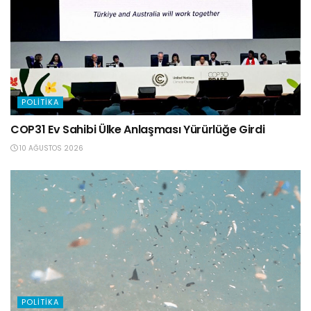
POLITIKA
COP31 Ev Sahibi Ülke Anlaşması Yürürlüğe Girdi
10 AĞUSTOS 2026
POLITIKA