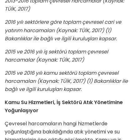
2013-2016 toplam çevresel harcamalar (Kaynak:
TÜİK, 2017)
2016 yılı sektörlere göre toplam çevresel cari ve
yatırım harcamaları (Kaynak: TÜİK, 2017) (1)
Bakanlıklar ile bağlı ve ilgili kuruluşları kapsar.
2015 ve 2016 yılı iş sektörü toplam çevresel
harcamalar (Kaynak: TÜİK, 2017)
2015 ve 2016 yılı kamu sektörü toplam çevresel
harcamaları (Kaynak: TÜİK, 2017) (1) Bakanlıklar ile
bağlı ve ilgili kuruluşları kapsar.
Kamu Su Hizmetleri, İş Sektörü Atık Yönetimine
Yoğunlaşıyor
Çevresel harcamaların hangi hizmetlerde
yoğunlaştığına bakıldığında atık yönetimi ve su
hizmetlerinin öne çıktığı görülmekte. Kamu ve iş