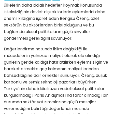
ülkelerin daha iddialı hedefler koymak konusunda
isteksizliğinin devlet dışı aktörlerin eylemlerini daha
önemli kıldığına işaret eden Bengisu Özenç, özel
sektörün bu aktörlerden birisi olduğunu ve bu
bağlamda ulusal politikaların güçlü sinyaller
göndermesi gerektiğini savunuyor.
Değerlendirme notunda iklim değişikliği ile
mücadelenin yalnızca maliyet olarak ele alındığı
günlerin geride kaldığı hatırlatılırken eylemsizliğin ve
hareket etmekte geç kalmanın maliyetlerinden
bahsedildiğine dair örnekler sunuluyor. Özenç, düşük
karbonlu ve temiz teknoloji pazarları büyürken
Türkiye’nin daha iddialı uzun vadeli ulusal politikalar
kurgulamadığı, Paris Anlaşması’na taraf olmadığı bir
durumda sektör yatırımcılarına güçlü mesajlar
veremediğini belirttiği değerlendirmesinde