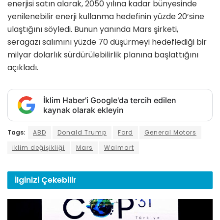
enerjisi satın alarak, 2050 yılına kadar bünyesinde
yenilenebilir enerji kullanma hedefinin yüzde 20’sine
ulaştığını söyledi. Bunun yanında Mars şirketi,
seragazı salımını yüzde 70 düşürmeyi hedeflediği bir
milyar dolarlık sürdürülebilirlik planına başlattığını
açıkladı.
İklim Haber'i Google'da tercih edilen
kaynak olarak ekleyin
Tags:
ABD
Donald Trump
Ford
General Motors
iklim değişikliği
Mars
Walmart
İlginizi
Çekebilir