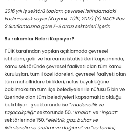
2016 yılı iş sektörü toplam çevresel istihdamdaki
kadın-erkek sayısı (Kaynak: TÜİK, 2017) (3) NACE Rev.
2 Sınıflamasına göre F-S arası sektörleri içerir.
Bu rakamlar Neleri Kapsıyor?
TÜİK tarafından yapılan açıklamada çevresel
istihdam, gelir ve harcama istatistikleri kapsamında,
kamu sektöründe çevresel faaliyeti olan tüm kamu
kuruluşları, tüm il özel idareleri, çevresel faaliyeti olan
tüm mahalli idare birlikleri, nüfus büyüklüğüne
bakılmaksızın tüm ilçe belediyeleri ile nüfusu 5 bin ve
üzerinde olan tüm belediyeleri kapsamakta olduğu
belirtiliyor. İş sektöründe ise “
madencilik ve
taşocakçılığı
” sektöründe 50, “
imalat
” ve “
inşaat
”
sektörlerinde 150, “
elektrik, gaz, buhar ve
iklimlendirme üretimi ve dağıtımı
” ve “
su temini;