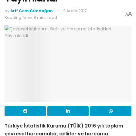
by
Arif Cem Gündoğan
2 Aralık 2017
A
A
Reading Time: 8 mins read
Türkiye İstatistik Kurumu (TÜİK) 2016 yılı toplam
çevresel harcamalar, gelirler ve harcama