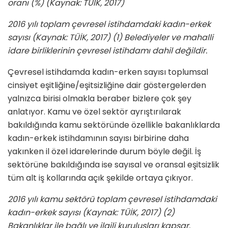
oranı (%) (Kaynak: TÜİK, 2017)
2016 yılı toplam çevresel istihdamdaki kadın-erkek
sayısı (Kaynak: TÜİK, 2017) (1) Belediyeler ve mahalli
idare birliklerinin çevresel istihdamı dahil değildir.
Çevresel istihdamda kadın-erken sayısı toplumsal
cinsiyet eşitliğine/eşitsizliğine dair göstergelerden
yalnızca birisi olmakla beraber bizlere çok şey
anlatıyor. Kamu ve özel sektör ayrıştırılarak
bakıldığında kamu sektöründe özellikle bakanlıklarda
kadın-erkek istihdamının sayısı birbirine daha
yakınken il özel idarelerinde durum böyle değil. İş
sektörüne bakıldığında ise sayısal ve oransal eşitsizlik
tüm alt iş kollarında açık şekilde ortaya çıkıyor.
2016 yılı kamu sektörü toplam çevresel istihdamdaki
kadın-erkek sayısı (Kaynak: TÜİK, 2017) (2)
Bakanlıklar ile bağlı ve ilgili kuruluşları kapsar.