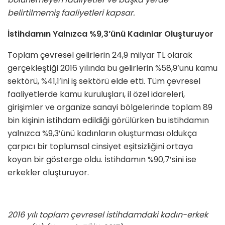
belirtilmemiş faaliyetleri kapsar.
İstihdamın Yalnızca %9,3’ünü Kadınlar Oluşturuyor
Toplam çevresel gelirlerin 24,9 milyar TL olarak
gerçekleştiği 2016 yılında bu gelirlerin %58,9’unu kamu
sektörü, %41,1’ini iş sektörü elde etti. Tüm çevresel
faaliyetlerde kamu kuruluşları, il özel idareleri,
girişimler ve organize sanayi bölgelerinde toplam 89
bin kişinin istihdam edildiği görülürken bu istihdamın
yalnızca %9,3’ünü kadınların oluşturması oldukça
çarpıcı bir toplumsal cinsiyet eşitsizliğini ortaya
koyan bir gösterge oldu. İstihdamın %90,7’sini ise
erkekler oluşturuyor.
2016 yılı toplam çevresel istihdamdaki kadın-erkek