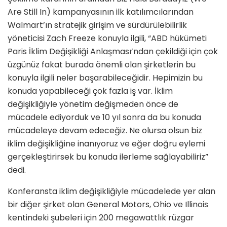
Are Still In) kampanyasının ilk katılımcılarından
Walmart’ın stratejik girişim ve sürdürülebilirlik
yöneticisi Zach Freeze konuyla ilgili, “ABD hükümeti
Paris İklim Değişikliği Anlaşması’ndan çekildiği için çok
üzgünüz fakat burada önemli olan şirketlerin bu
konuyla ilgili neler başarabileceğidir. Hepimizin bu
konuda yapabileceği çok fazla iş var. İklim
değişikliğiyle yönetim değişmeden önce de
mücadele ediyorduk ve 10 yıl sonra da bu konuda
mücadeleye devam edeceğiz. Ne olursa olsun biz
iklim değişikliğine inanıyoruz ve eğer doğru eylemi
gerçekleştirirsek bu konuda ilerleme sağlayabiliriz”
dedi.
Konferansta iklim değişikliğiyle mücadelede yer alan
bir diğer şirket olan General Motors, Ohio ve Illinois
kentindeki şubeleri için 200 megawattlık rüzgar