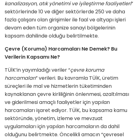
kanalizasyon, atık yönetimi ve iyileştirme faaliyetleri
”
sektörlerinde 10 ve diğer sektörlerde 250 ve daha
fazla çalışanı olan girişimler ile faal ve altyapı işleri
devam eden tüm organize sanayi bölgelerinin
kapsam dahilinde olduğu belirtilmekte.
Çevre (Koruma) Harcamaları Ne Demek? Bu
Verilerin Kapsamı Ne?
TÜİK’in yayımladığı veriler “
çevre koruma
harcamaları
” verileri. Bu kavramla TÜİK, üretim
süreçleri ile mal ve hizmetlerin tüketiminden
kaynaklanan çevre kirliliğinin önlenmesi, azaltılması
ve giderilmesi amaçlı faaliyetler için yapılan
harcamaları işaret ediyor. TÜİK, bu kapsama kamu
sektöründe, yönetim, izleme ve mevzuat
uygulamaları için yapılan harcamaların da dahil
olduğunu belirtmekte. Öncelikli amacın “çevresel