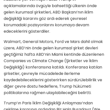
açıklamalarında övgüyle bahsettiği ülkenin önde
gelen kurumsal şirketleri, ABD Başkanı’nın iklim
değişikliği kararını göz ardı ederek çevresel
korumadaki pozisyonlarını korumaya devam
edeceklerini gösterdiler.
Walmart, General Motors, Ford ve Mars dahil olmak
üzere, ABD’nin önde gelen kurumsal şirket devleri
geçtiğimiz hafta ABD’nin Miami kentinde düzenlenen
Companies vs Climate Change (Şirketler ve İklim
Değişikliği) konferansına katıldı. Konferansa katılan
şirketler, çevreyle mücadelede ilerleme
kaydedebileceklerini gösterirken sürdürülebilirlik ve
diğer çevre dostu hedeflere, Trump hükümeti
politikalarına rağmen ulaşılabileceğini belirtti.
Trump’ın Paris İklim Değişikliği Anlaşması’ndan
çekilme kararının ardından Biz Hala Buradayız (We