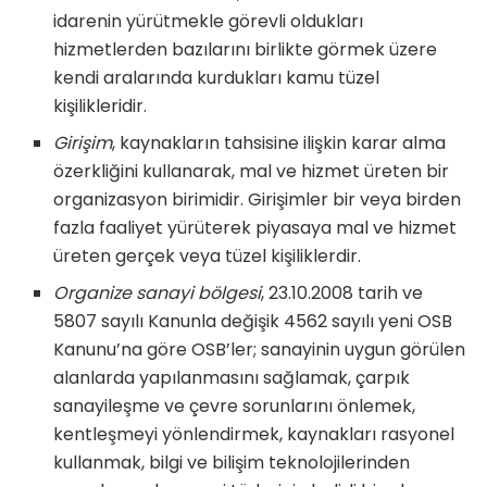
idarenin yürütmekle görevli oldukları
hizmetlerden bazılarını birlikte görmek üzere
kendi aralarında kurdukları kamu tüzel
kişilikleridir.
Girişim
, kaynakların tahsisine ilişkin karar alma
özerkliğini kullanarak, mal ve hizmet üreten bir
organizasyon birimidir. Girişimler bir veya birden
fazla faaliyet yürüterek piyasaya mal ve hizmet
üreten gerçek veya tüzel kişiliklerdir.
Organize sanayi bölgesi
, 23.10.2008 tarih ve
5807 sayılı Kanunla değişik 4562 sayılı yeni OSB
Kanunu’na göre OSB’ler; sanayinin uygun görülen
alanlarda yapılanmasını sağlamak, çarpık
sanayileşme ve çevre sorunlarını önlemek,
kentleşmeyi yönlendirmek, kaynakları rasyonel
kullanmak, bilgi ve bilişim teknolojilerinden