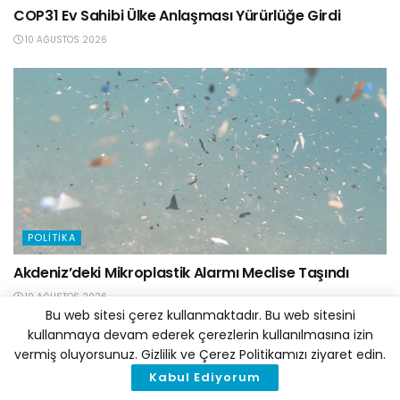
COP31 Ev Sahibi Ülke Anlaşması Yürürlüğe Girdi
10 AĞUSTOS 2026
POLITIKA
Akdeniz’deki Mikroplastik Alarmı Meclise Taşındı
10 AĞUSTOS 2026
Bu web sitesi çerez kullanmaktadır. Bu web sitesini
kullanmaya devam ederek çerezlerin kullanılmasına izin
vermiş oluyorsunuz. Gizlilik ve Çerez Politikamızı ziyaret edin.
Kabul Ediyorum