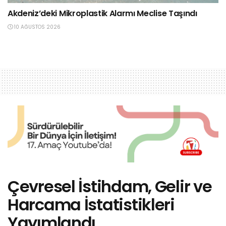
Akdeniz’deki Mikroplastik Alarmı Meclise Taşındı
10 AĞUSTOS 2026
Çevresel İstihdam, Gelir ve
Harcama İstatistikleri
Yayımlandı