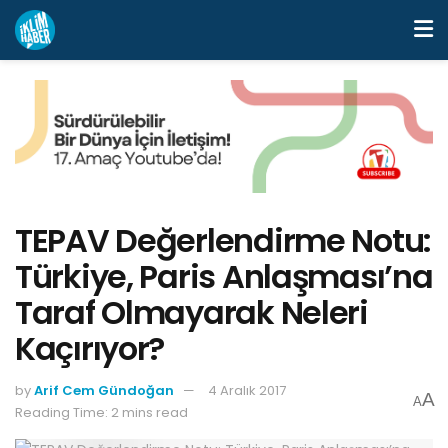
TEPAV Değerlendirme Notu:
Türkiye, Paris Anlaşması’na
Taraf Olmayarak Neleri
Kaçırıyor?
by
Arif Cem Gündoğan
4 Aralık 2017
A
A
Reading Time: 2 mins read