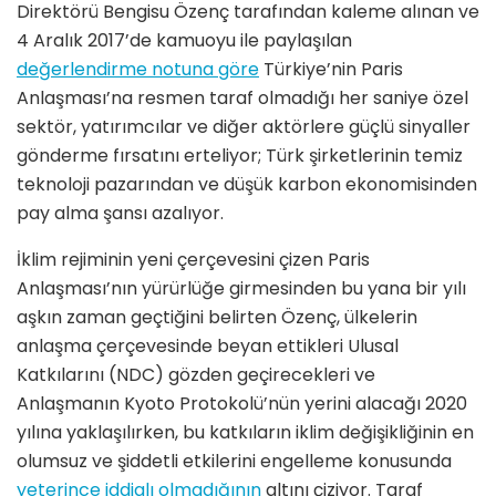
Direktörü Bengisu Özenç tarafından kaleme alınan ve
4 Aralık 2017’de kamuoyu ile paylaşılan
değerlendirme notuna göre
Türkiye’nin Paris
Anlaşması’na resmen taraf olmadığı her saniye özel
sektör, yatırımcılar ve diğer aktörlere güçlü sinyaller
gönderme fırsatını erteliyor; Türk şirketlerinin temiz
teknoloji pazarından ve düşük karbon ekonomisinden
pay alma şansı azalıyor.
İklim rejiminin yeni çerçevesini çizen Paris
Anlaşması’nın yürürlüğe girmesinden bu yana bir yılı
aşkın zaman geçtiğini belirten Özenç, ülkelerin
anlaşma çerçevesinde beyan ettikleri Ulusal
Katkılarını (NDC) gözden geçirecekleri ve
Anlaşmanın Kyoto Protokolü’nün yerini alacağı 2020
yılına yaklaşılırken, bu katkıların iklim değişikliğinin en
olumsuz ve şiddetli etkilerini engelleme konusunda
yeterince iddialı olmadığının
altını çiziyor. Taraf