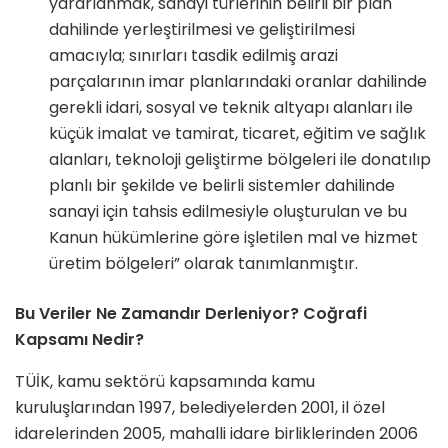
yararlanmak, sanayi türlerinin belirli bir plan
dahilinde yerleştirilmesi ve geliştirilmesi
amacıyla; sınırları tasdik edilmiş arazi
parçalarının imar planlarındaki oranlar dahilinde
gerekli idari, sosyal ve teknik altyapı alanları ile
küçük imalat ve tamirat, ticaret, eğitim ve sağlık
alanları, teknoloji geliştirme bölgeleri ile donatılıp
planlı bir şekilde ve belirli sistemler dahilinde
sanayi için tahsis edilmesiyle oluşturulan ve bu
Kanun hükümlerine göre işletilen mal ve hizmet
üretim bölgeleri” olarak tanımlanmıştır.
Bu Veriler Ne Zamandır Derleniyor? Coğrafi
Kapsamı Nedir?
TÜİK, kamu sektörü kapsamında kamu
kuruluşlarından 1997, belediyelerden 2001, il özel
idarelerinden 2005, mahalli idare birliklerinden 2006