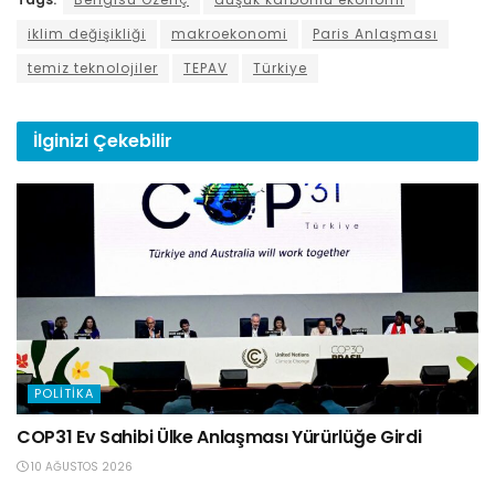
iklim değişikliği
makroekonomi
Paris Anlaşması
temiz teknolojiler
TEPAV
Türkiye
İlginizi
Çekebilir
POLITIKA
COP31 Ev Sahibi Ülke Anlaşması Yürürlüğe Girdi
10 AĞUSTOS 2026