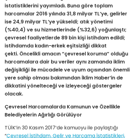
istatistiklerini yayımladı. Buna göre toplam
harcamalar 2016 yılında 31,8 milyar TL’ye, gelirler
ise 24,9 milyar TL’ye yükseldi; atık yönetimi
(%40,4) ve su hizmetlerinde (%32,6) yoğunlaştı;
çevresel faaliyetlerde 89 bin kişi istihdam edildi;
istihdamda kadın-erkek eşitsizliği dikkat
çekti. Öncelikli amacın “çevresel koruma” olduğu
harcamalara dair bu veriler aynı zamanda iklim
değişikliği ile mücadele ve uyum açısından önemli
yere sahip olması bakımından İklim Haber’in de
dikkatini yönelteceği ve izleyeceği göstergeler
olacak.
Çevresel Harcamalarda Kamunun ve Özellikle
Belediyelerin Ağırlığı Görülüyor
TÜİK’in 30 Kasım 2017’de kamuoyu ile paylaştığı
“
Çevresel İstihdam, Gelir ve Harcama İstatistikleri,