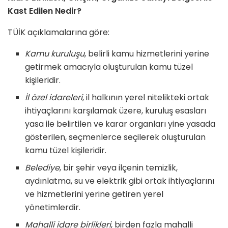
Kast Edilen Nedir?
TÜİK açıklamalarına göre:
Kamu kuruluşu
, belirli kamu hizmetlerini yerine
getirmek amacıyla oluşturulan kamu tüzel
kişileridir.
İl özel idareleri
, il halkının yerel nitelikteki ortak
ihtiyaçlarını karşılamak üzere, kuruluş esasları
yasa ile belirtilen ve karar organları yine yasada
gösterilen, seçmenlerce seçilerek oluşturulan
kamu tüzel kişileridir.
Belediye
, bir şehir veya ilçenin temizlik,
aydınlatma, su ve elektrik gibi ortak ihtiyaçlarını
ve hizmetlerini yerine getiren yerel
yönetimlerdir.
Mahalli idare birlikleri
, birden fazla mahalli