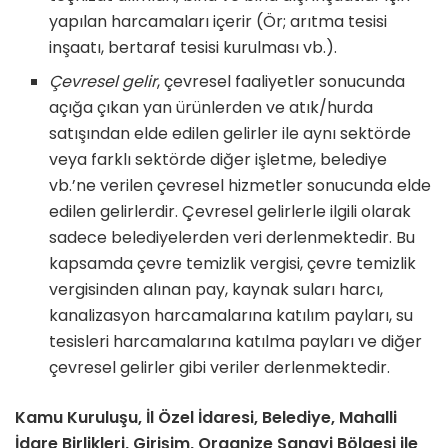
yapılan harcamaları içerir (Ör; arıtma tesisi
inşaatı, bertaraf tesisi kurulması vb.).
Çevresel gelir
, çevresel faaliyetler sonucunda
açığa çıkan yan ürünlerden ve atık/hurda
satışından elde edilen gelirler ile aynı sektörde
veya farklı sektörde diğer işletme, belediye
vb.’ne verilen çevresel hizmetler sonucunda elde
edilen gelirlerdir. Çevresel gelirlerle ilgili olarak
sadece belediyelerden veri derlenmektedir. Bu
kapsamda çevre temizlik vergisi, çevre temizlik
vergisinden alınan pay, kaynak suları harcı,
kanalizasyon harcamalarına katılım payları, su
tesisleri harcamalarına katılma payları ve diğer
çevresel gelirler gibi veriler derlenmektedir.
Kamu Kuruluşu, İl Özel İdaresi, Belediye, Mahalli
İdare Birlikleri, Girişim, Organize Sanayi Bölgesi ile