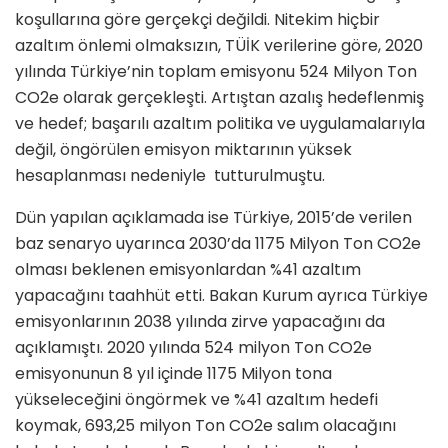
koşullarına göre gerçekçi değildi. Nitekim hiçbir
azaltım önlemi olmaksızın, TÜİK verilerine göre, 2020
yılında Türkiye’nin toplam emisyonu 524 Milyon Ton
CO2e olarak gerçekleşti. Artıştan azalış hedeflenmiş
ve hedef; başarılı azaltım politika ve uygulamalarıyla
değil, öngörülen emisyon miktarının yüksek
hesaplanması nedeniyle tutturulmuştu.
Dün yapılan açıklamada ise Türkiye, 2015’de verilen
baz senaryo uyarınca 2030’da 1175 Milyon Ton CO2e
olması beklenen emisyonlardan %41 azaltım
yapacağını taahhüt etti. Bakan Kurum ayrıca Türkiye
emisyonlarının 2038 yılında zirve yapacağını da
açıklamıştı. 2020 yılında 524 milyon Ton CO2e
emisyonunun 8 yıl içinde 1175 Milyon tona
yükseleceğini öngörmek ve %41 azaltım hedefi
koymak, 693,25 milyon Ton CO2e salım olacağını