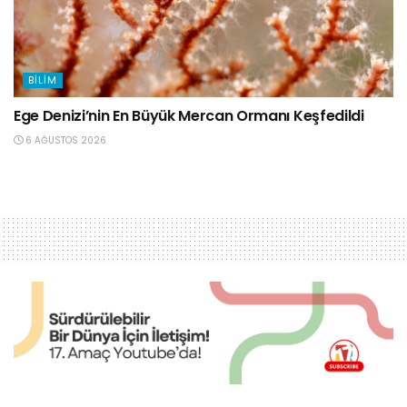
BILIM
Ege Denizi’nin En Büyük Mercan Ormanı Keşfedildi
6 AĞUSTOS 2026