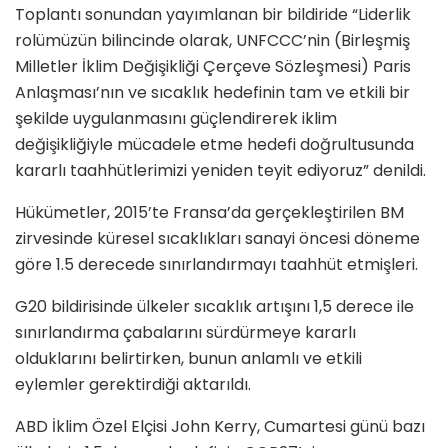
Toplantı sonundan yayımlanan bir bildiride “Liderlik
rolümüzün bilincinde olarak, UNFCCC’nin (Birleşmiş
Milletler İklim Değişikliği Çerçeve Sözleşmesi) Paris
Anlaşması’nın ve sıcaklık hedefinin tam ve etkili bir
şekilde uygulanmasını güçlendirerek iklim
değişikliğiyle mücadele etme hedefi doğrultusunda
kararlı taahhütlerimizi yeniden teyit ediyoruz” denildi.
Hükümetler, 2015’te Fransa’da gerçekleştirilen BM
zirvesinde küresel sıcaklıkları sanayi öncesi döneme
göre 1.5 derecede sınırlandırmayı taahhüt etmişleri.
G20 bildirisinde ülkeler sıcaklık artışını 1,5 derece ile
sınırlandırma çabalarını sürdürmeye kararlı
olduklarını belirtirken, bunun anlamlı ve etkili
eylemler gerektirdiği aktarıldı.
ABD İklim Özel Elçisi John Kerry, Cumartesi günü bazı