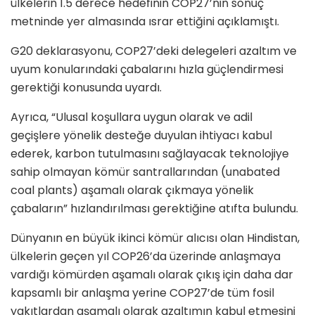
ülkelerin 1.5 derece hedefinin COP27’nin sonuç
metninde yer almasında ısrar ettiğini açıklamıştı.
G20 deklarasyonu, COP27’deki delegeleri azaltım ve
uyum konularındaki çabalarını hızla güçlendirmesi
gerektiği konusunda uyardı.
Ayrıca, “Ulusal koşullara uygun olarak ve adil
geçişlere yönelik desteğe duyulan ihtiyacı kabul
ederek, karbon tutulmasını sağlayacak teknolojiye
sahip olmayan kömür santrallarından (unabated
coal plants) aşamalı olarak çıkmaya yönelik
çabaların” hızlandırılması gerektiğine atıfta bulundu.
Dünyanın en büyük ikinci kömür alıcısı olan Hindistan,
ülkelerin geçen yıl COP26’da üzerinde anlaşmaya
vardığı kömürden aşamalı olarak çıkış için daha dar
kapsamlı bir anlaşma yerine COP27’de tüm fosil
yakıtlardan aşamalı olarak azaltımın kabul etmesini