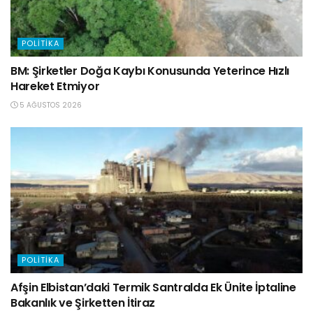
POLITIKA
BM: Şirketler Doğa Kaybı Konusunda Yeterince Hızlı
Hareket Etmiyor
5 AĞUSTOS 2026
POLITIKA
Afşin Elbistan’daki Termik Santralda Ek Ünite İptaline
Bakanlık ve Şirketten İtiraz