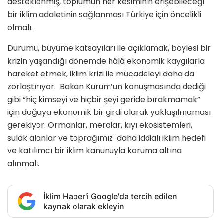
desteklenmiş, toplumun her kesiminin erişebileceği
bir iklim adaletinin sağlanması Türkiye için öncelikli
olmalı.
Durumu, büyüme katsayıları ile açıklamak, böylesi bir
krizin yaşandığı dönemde hâlâ ekonomik kaygılarla
hareket etmek, iklim krizi ile mücadeleyi daha da
zorlaştırıyor. Bakan Kurum’un konuşmasında dediği
gibi “hiç kimseyi ve hiçbir şeyi geride bırakmamak”
için doğaya ekonomik bir girdi olarak yaklaşılmaması
gerekiyor. Ormanlar, meralar, kıyı ekosistemleri,
sulak alanlar ve toprağımız daha iddialı iklim hedefi
ve katılımcı bir iklim kanunuyla koruma altına
alınmalı.
İklim Haber'i Google'da tercih edilen
kaynak olarak ekleyin