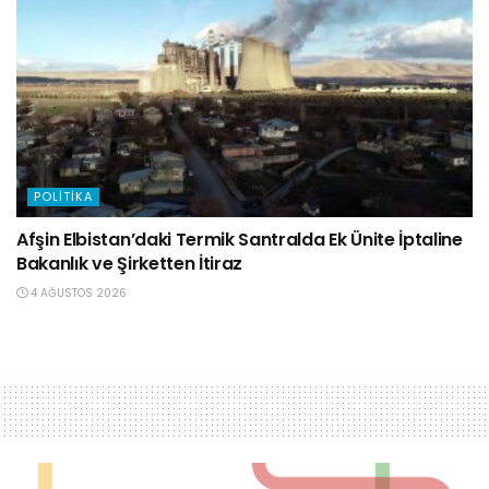
POLITIKA
Afşin Elbistan’daki Termik Santralda Ek Ünite İptaline
Bakanlık ve Şirketten İtiraz
4 AĞUSTOS 2026