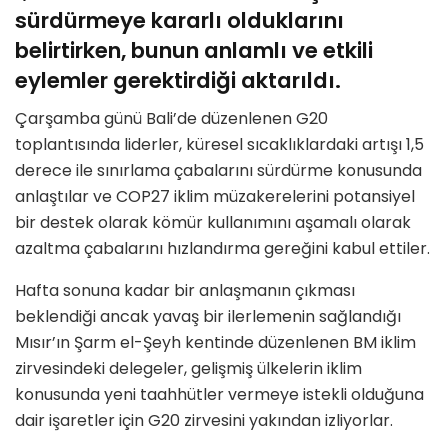
sürdürmeye kararlı olduklarını
belirtirken, bunun anlamlı ve etkili
eylemler gerektirdiği aktarıldı.
Çarşamba günü Bali’de düzenlenen G20
toplantısında liderler, küresel sıcaklıklardaki artışı 1,5
derece ile sınırlama çabalarını sürdürme konusunda
anlaştılar ve COP27 iklim müzakerelerini potansiyel
bir destek olarak kömür kullanımını aşamalı olarak
azaltma çabalarını hızlandırma gereğini kabul ettiler.
Hafta sonuna kadar bir anlaşmanın çıkması
beklendiği ancak yavaş bir ilerlemenin sağlandığı
Mısır’ın Şarm el-Şeyh kentinde düzenlenen BM iklim
zirvesindeki delegeler, gelişmiş ülkelerin iklim
konusunda yeni taahhütler vermeye istekli olduğuna
dair işaretler için G20 zirvesini yakından izliyorlar.