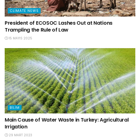
CLIMATE NEWS
President of ECOSOC Lashes Out at Nations
Trampling the Rule of Law
15 MAYIS 2025
BILIM
Main Cause of Water Waste in Turkey: Agricultural
Irrigation
29 MART 2023