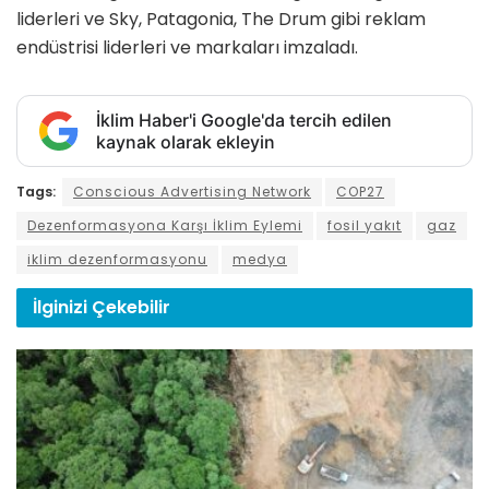
liderleri ve Sky, Patagonia, The Drum gibi reklam
endüstrisi liderleri ve markaları imzaladı.
İklim Haber'i Google'da tercih edilen
kaynak olarak ekleyin
Tags:
Conscious Advertising Network
COP27
Dezenformasyona Karşı İklim Eylemi
fosil yakıt
gaz
iklim dezenformasyonu
medya
İlginizi
Çekebilir