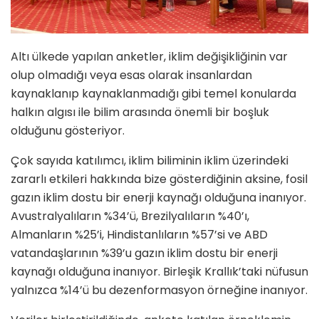
Altı ülkede yapılan anketler, iklim değişikliğinin var
olup olmadığı veya esas olarak insanlardan
kaynaklanıp kaynaklanmadığı gibi temel konularda
halkın algısı ile bilim arasında önemli bir boşluk
olduğunu gösteriyor.
Çok sayıda katılımcı, iklim biliminin iklim üzerindeki
zararlı etkileri hakkında bize gösterdiğinin aksine, fosil
gazın iklim dostu bir enerji kaynağı olduğuna inanıyor.
Avustralyalıların %34’ü, Brezilyalıların %40’ı,
Almanların %25’i, Hindistanlıların %57’si ve ABD
vatandaşlarının %39’u gazın iklim dostu bir enerji
kaynağı olduğuna inanıyor. Birleşik Krallık’taki nüfusun
yalnızca %14’ü bu dezenformasyon örneğine inanıyor.