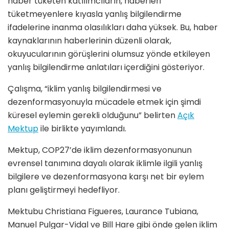
haber tüketen katılımcıların, haberleri
tüketmeyenlere kıyasla yanlış bilgilendirme
ifadelerine inanma olasılıkları daha yüksek. Bu, haber
kaynaklarının haberlerinin düzenli olarak,
okuyucularının görüşlerini olumsuz yönde etkileyen
yanlış bilgilendirme anlatıları içerdiğini gösteriyor.
Çalışma, “iklim yanlış bilgilendirmesi ve
dezenformasyonuyla mücadele etmek için şimdi
küresel eylemin gerekli olduğunu” belirten
Açık
Mektup
ile birlikte yayımlandı.
Mektup, COP27’de iklim dezenformasyonunun
evrensel tanımına dayalı olarak iklimle ilgili yanlış
bilgilere ve dezenformasyona karşı net bir eylem
planı geliştirmeyi hedefliyor.
Mektubu Christiana Figueres, Laurance Tubiana,
Manuel Pulgar-Vidal ve Bill Hare gibi önde gelen iklim