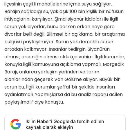
ilçesinin çeşitli mahallelerine içme suyu sağlıyor.
Barajın sağladığı su, yaklaşık 100 bin kişilik bir nüfusun
ihtiyaçlarını karşılıyor. Şimdi siyanür iddiaları ile ilgili
sorun yok diyorlar, bunu derken erken neye göre
diyorlar belli değil. Bilimsel bir açıklama, bir araştırma
bulgusu paylaşılmıyor. Sorun yok demekle sorun
ortadan kalkmıyor. İnsanlar tedirgin. Siyanürün
olması, arseniğin olması oldukça vahim. İlgili kurumlar,
konuyla ilgili kamuoyuna açıklama yapmalı. Morgedik
Barajı, onlarca yerleşim yerinden ve tarım
alanlarından geçerek Van Gölü’ne akıyor. Büyük bir
sorun bu. İlgili kurumlar şeffaf bir şekilde insanları
aydınlatmalı. Yapmışlarsa da bu analiz raporu acilen
paylaşılmalı” diye konuştu.
İklim Haber'i Google'da tercih edilen
kaynak olarak ekleyin