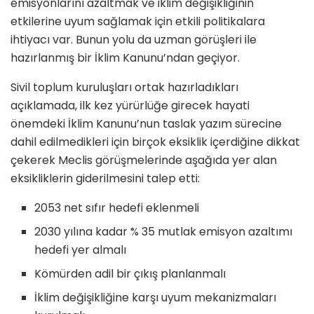
emisyonlarını azaltmak ve iklim değişikliğinin
etkilerine uyum sağlamak için etkili politikalara
ihtiyacı var. Bunun yolu da uzman görüşleri ile
hazırlanmış bir İklim Kanunu’ndan geçiyor.
Sivil toplum kuruluşları ortak hazırladıkları
açıklamada, ilk kez yürürlüğe girecek hayati
önemdeki İklim Kanunu’nun taslak yazım sürecine
dahil edilmedikleri için birçok eksiklik içerdiğine dikkat
çekerek Meclis görüşmelerinde aşağıda yer alan
eksikliklerin giderilmesini talep etti:
2053 net sıfır hedefi eklenmeli
2030 yılına kadar % 35 mutlak emisyon azaltımı
hedefi yer almalı
Kömürden adil bir çıkış planlanmalı
İklim değişikliğine karşı uyum mekanizmaları