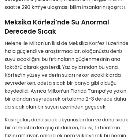
saatte 290 km’ye ulaşması bilim insanlarını şaşırttı.
Meksika Körfezi’nde Su Anormal
Derecede Sıcak
Helene ile Milton’un ikisi de Meksika Körfez’i üzerinde
hızla güçlendi ve araştırmacılar, olağanüstü deniz
suyu sıcaklığını bu fırtınaların güçlenmesinin ana
faktörü olarak gösterdi. Yaz aylarından bu yana,
Körfez’in yüzey ve derin suları rekor sıcaklıklarda
seyrederken, adeta sıcak bir banyo gibi olduğu
kaydedildi. Ayrıca Milton’un Florida Tampa’ya yakın
bir alandan seyrederek ortalama 2-3 derece daha
da sıcak olan bir suyun üzerinden geçecek.
Kasırgalar, daha sıcak okyanuslardan ve daha sıcak
bir atmosferden güç alırlarken, bu ısı, fırtınaların
hızını artırıyor, onlara ek nem yükleyerek bu nemin