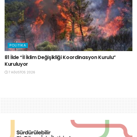
POLITIKA
81 İlde “İl İklim Değişikliği Koordinasyon Kurulu”
Kuruluyor
7 AĞUSTOS 2026