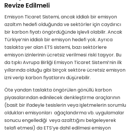
Revize Edilmeli
Emisyon Ticaret Sistemi, ancak iddialı bir emisyon
azaltım hedefi olduğunda ve sektörler için caydırıcı
bir karbon fiyatı öngördüğünde işlevli olabilir. Ancak
Türkiye’nin iddialı bir emisyon hedefi yok. Ayrıca
taslakta yer alan ETS sistemi, bazı sektörlere
emisyon izinlerinin ücretsiz verilmesi riski taşıyor. Bu
da tıpkı Avrupa Birliği Emisyon Ticaret Sistemi’nin ilk
yıllarında olduğu gibi birçok sektöre ücretsiz emisyon
izni verip karbon fiyatlarını düşürebilir.
Öte yandan taslakta öngörülen gönüllü karbon
piyasalarından edinilecek denkleştirme araçlarının
(basit bir ifadeyle tesislerin veya işletmelerin sorumlu
oldukları emisyonları ağaçlandırma vb. uygulamalar
sonucu engellediği veya azalttığını belgeleyerek
telafi etmesi) da ETS’ye dahil edilmesi emisyon