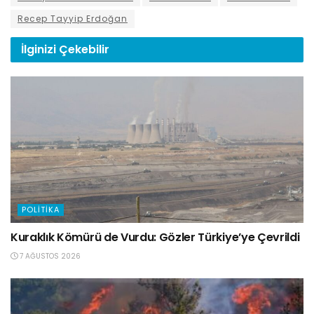
Recep Tayyip Erdoğan
İlginizi
Çekebilir
POLITIKA
Kuraklık Kömürü de Vurdu: Gözler Türkiye’ye Çevrildi
7 AĞUSTOS 2026