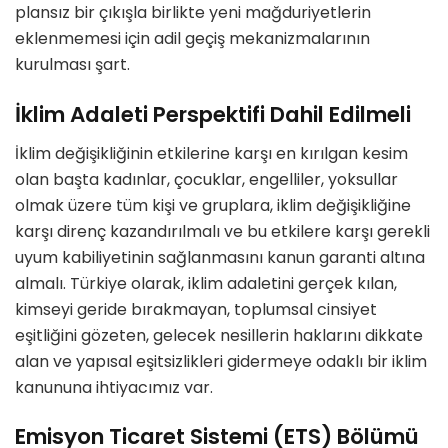
plansız bir çıkışla birlikte yeni mağduriyetlerin
eklenmemesi için adil geçiş mekanizmalarının
kurulması şart.
İklim Adaleti Perspektifi Dahil Edilmeli
İklim değişikliğinin etkilerine karşı en kırılgan kesim
olan başta kadınlar, çocuklar, engelliler, yoksullar
olmak üzere tüm kişi ve gruplara, iklim değişikliğine
karşı direnç kazandırılmalı ve bu etkilere karşı gerekli
uyum kabiliyetinin sağlanmasını kanun garanti altına
almalı. Türkiye olarak, iklim adaletini gerçek kılan,
kimseyi geride bırakmayan, toplumsal cinsiyet
eşitliğini gözeten, gelecek nesillerin haklarını dikkate
alan ve yapısal eşitsizlikleri gidermeye odaklı bir iklim
kanununa ihtiyacımız var.
Emisyon Ticaret Sistemi (ETS) Bölümü