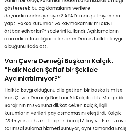
vahim bir olayı, kurumlar neden sorumsuzluk örneği
göstererek bu açıklamalarını verilere
dayandırmadan yapıyor? AFAD, manipülasyon mu
yaptı yoksa kurumlar ve kaymakamlık mı olayı
örtbas ediyorlar?” sözlerini kullandı. Açıklamaların
ikna edici olmadığını dillendiren Demir, halkta kaygı
olduğunu ifade etti.
Van Çevre Derneği Başkanı Kalçık:
“Halk Neden Şeffaf bir Şekilde
Aydınlatılmıyor?”
Halkta kaygı olduğunu dile getiren bir başka isim ise
Van Çevre Derneği Başkanı Ali Kalçık oldu. Morgedik
Barajı’nın misyonuna dikkat çeken Kalçık, ilgili
kurumların verileri paylaşmamasını eleştirdi. Kalçık,
“2015 yılında hizmete giren baraj 17 köy ve 5 mezraya
tarımsal sulama hizmeti sunuyor, aynı zamanda Erciş