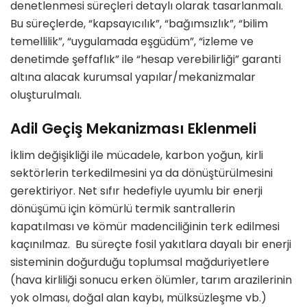
denetlenmesi süreçleri detaylı olarak tasarlanmalı.
Bu süreçlerde, “kapsayıcılık”, “bağımsızlık”, “bilim
temellilik”, “uygulamada eşgüdüm”, “izleme ve
denetimde şeffaflık” ile “hesap verebilirliği” garanti
altına alacak kurumsal yapılar/mekanizmalar
oluşturulmalı.
Adil Geçiş Mekanizması Eklenmeli
İklim değişikliği ile mücadele, karbon yoğun, kirli
sektörlerin terkedilmesini ya da dönüştürülmesini
gerektiriyor. Net sıfır hedefiyle uyumlu bir enerji
dönüşümü için kömürlü termik santrallerin
kapatılması ve kömür madenciliğinin terk edilmesi
kaçınılmaz. Bu süreçte fosil yakıtlara dayalı bir enerji
sisteminin doğurduğu toplumsal mağduriyetlere
(hava kirliliği sonucu erken ölümler, tarım arazilerinin
yok olması, doğal alan kaybı, mülksüzleşme vb.)