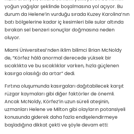
yoğun yağışlar şeklinde boşalmasına yol açıyor. Bu
durum da Helene’in vurduğu sırada Kuzey Karolina’nın
batı bölgelerine kadar iç kesimleri bile sular altında
bırakan sel benzeri sonuçlar doğmasına neden
oluyor.
Miami Üniversitesi’nden iklim bilimci Brian McNoldy
de, “Körfez hâlâ anormal derecede yüksek bir
sıcaklıkta ve bu sıcaklıklar varken, hızla güçlenen
kasırga olasılığı da artar” dedi.
Fırtına oluşumunda kasırgaları dağıtabilecek karşıt
rüzgar kaymaları gibi diğer faktörler de önemli.
Ancak McNoldy, Körfez’in uzun süreli ateşinin,
uzmanları Helene ve Milton gibi olayların potansiyeli
konusunda giderek daha fazla endişelendirmeye
başladığına dikkat çekti ve şöyle devam etti: