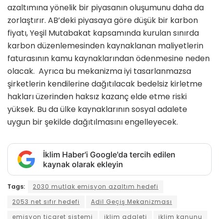
azaltımına yönelik bir piyasanın oluşumunu daha da
zorlaştırır. AB’deki piyasaya göre düşük bir karbon
fiyatı, Yeşil Mutabakat kapsamında kurulan sınırda
karbon düzenlemesinden kaynaklanan maliyetlerin
faturasının kamu kaynaklarından ödenmesine neden
olacak. Ayrıca bu mekanizma iyi tasarlanmazsa
şirketlerin kendilerine dağıtılacak bedelsiz kirletme
hakları üzerinden haksız kazanç elde etme riski
yüksek. Bu da ülke kaynaklarının sosyal adalete
uygun bir şekilde dağıtılmasını engelleyecek.
İklim Haber'i Google'da tercih edilen
kaynak olarak ekleyin
Tags:
2030 mutlak emisyon azaltım hedefi
2053 net sıfır hedefi
Adil Geçiş Mekanizması
emisyon ticaret sistemi
iklim adaleti
iklim kanunu