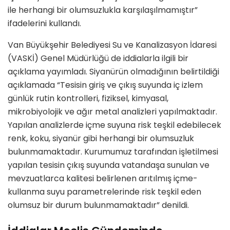
ile herhangi bir olumsuzlukla karşılaşılmamıştır”
ifadelerini kullandı.
Van Büyükşehir Belediyesi Su ve Kanalizasyon İdaresi
(VASKİ) Genel Müdürlüğü de iddialarla ilgili bir
açıklama yayımladı. Siyanürün olmadığının belirtildiği
açıklamada “Tesisin giriş ve çıkış suyunda iç izlem
günlük rutin kontrolleri, fiziksel, kimyasal,
mikrobiyolojik ve ağır metal analizleri yapılmaktadır.
Yapılan analizlerde içme suyuna risk teşkil edebilecek
renk, koku, siyanür gibi herhangi bir olumsuzluk
bulunmamaktadır. Kurumumuz tarafından işletilmesi
yapılan tesisin çıkış suyunda vatandaşa sunulan ve
mevzuatlarca kalitesi belirlenen arıtılmış içme-
kullanma suyu parametrelerinde risk teşkil eden
olumsuz bir durum bulunmamaktadır” denildi.