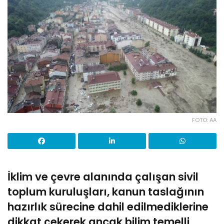
FOTO: AA
İklim ve çevre alanında çalışan sivil
toplum kuruluşları, kanun taslağının
hazırlık sürecine dahil edilmediklerine
dikkat çekerek ancak bilim temelli,