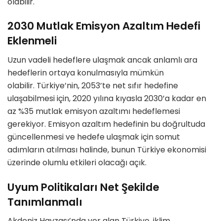
olabilir.
2030 Mutlak Emisyon Azaltım Hedefi
Eklenmeli
Uzun vadeli hedeflere ulaşmak ancak anlamlı ara
hedeflerin ortaya konulmasıyla mümkün
olabilir. Türkiye’nin, 2053’te net sıfır hedefine
ulaşabilmesi için, 2020 yılına kıyasla 2030’a kadar en
az %35 mutlak emisyon azaltımı hedeflemesi
gerekiyor. Emisyon azaltım hedefinin bu doğrultuda
güncellenmesi ve hedefe ulaşmak için somut
adımların atılması halinde, bunun Türkiye ekonomisi
üzerinde olumlu etkileri olacağı açık.
Uyum Politikaları Net Şekilde
Tanımlanmalı
Akdeniz Havzası’nda yer alan Türkiye, iklim