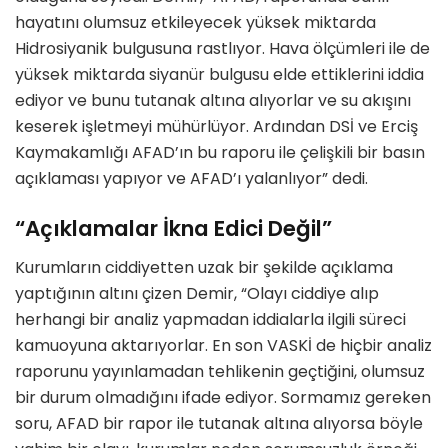
hayatını olumsuz etkileyecek yüksek miktarda
Hidrosiyanik bulgusuna rastlıyor. Hava ölçümleri ile de
yüksek miktarda siyanür bulgusu elde ettiklerini iddia
ediyor ve bunu tutanak altına alıyorlar ve su akışını
keserek işletmeyi mühürlüyor. Ardından DSİ ve Erciş
Kaymakamlığı AFAD’ın bu raporu ile çelişkili bir basın
açıklaması yapıyor ve AFAD’ı yalanlıyor” dedi.
“Açıklamalar İkna Edici Değil”
Kurumların ciddiyetten uzak bir şekilde açıklama
yaptığının altını çizen Demir, “Olayı ciddiye alıp
herhangi bir analiz yapmadan iddialarla ilgili süreci
kamuoyuna aktarıyorlar. En son VASKİ de hiçbir analiz
raporunu yayınlamadan tehlikenin geçtiğini, olumsuz
bir durum olmadığını ifade ediyor. Sormamız gereken
soru, AFAD bir rapor ile tutanak altına alıyorsa böyle