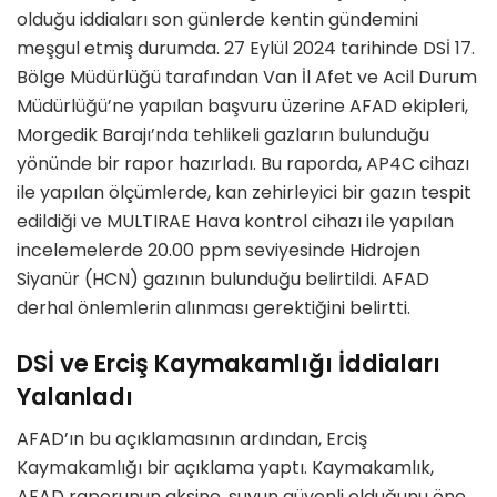
olduğu iddiaları son günlerde kentin gündemini
meşgul etmiş durumda. 27 Eylül 2024 tarihinde DSİ 17.
Bölge Müdürlüğü tarafından Van İl Afet ve Acil Durum
Müdürlüğü’ne yapılan başvuru üzerine AFAD ekipleri,
Morgedik Barajı’nda tehlikeli gazların bulunduğu
yönünde bir rapor hazırladı. Bu raporda, AP4C cihazı
ile yapılan ölçümlerde, kan zehirleyici bir gazın tespit
edildiği ve MULTIRAE Hava kontrol cihazı ile yapılan
incelemelerde 20.00 ppm seviyesinde Hidrojen
Siyanür (HCN) gazının bulunduğu belirtildi. AFAD
derhal önlemlerin alınması gerektiğini belirtti.
DSİ ve Erciş Kaymakamlığı İddiaları
Yalanladı
AFAD’ın bu açıklamasının ardından, Erciş
Kaymakamlığı bir açıklama yaptı. Kaymakamlık,
AFAD raporunun aksine, suyun güvenli olduğunu öne