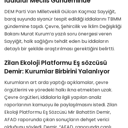
İddialar Meclis Gündeminde
DEM Parti Van Milletvekili Gülcan Kaçmaz Sayyiğit,
baraj suyunda siyanür tespit edildiği iddialarını TBMM
gündemine taşıdı. Çevre, Şehircilik ve İklim Değişikliği
Bakanı Murat Kurum’a yazılı soru önergesi veren
Sayyiğit, halk sağlığını tehdit eden bu iddiaların
detaylı bir şekilde araştırılması gerektiğini belirtti.
Zilan Ekoloji Platformu Eş sözcüsü
Demir: Kurumlar Birbirini Yalanlıyor
Kurumların art arda yaptığı açıklamalar, çevre
örgütlerini ve yöredeki halkı ikna etmekten uzak.
Çevre örgütleri, iddialarla ilgili yapılan analiz
raporlarının kamuoyu ile paylaşılmasını istedi. Zilan
Ekoloji Platformu Eş Sözcüsü Mir Bahattin Demir,
AFAD raporunda çıkan sonuçların dehşet verici
olduğunu söyledi. Demir, “AFAD, raporunda canlı