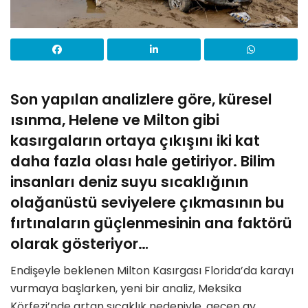
Son yapılan analizlere göre, küresel
ısınma, Helene ve Milton gibi
kasırgaların ortaya çıkışını iki kat
daha fazla olası hale getiriyor. Bilim
insanları deniz suyu sıcaklığının
olağanüstü seviyelere çıkmasının bu
fırtınaların güçlenmesinin ana faktörü
olarak gösteriyor…
Endişeyle beklenen Milton Kasırgası Florida’da karayı
vurmaya başlarken, yeni bir analiz, Meksika
Körfezi’nde artan sıcaklık nedeniyle, geçen ay