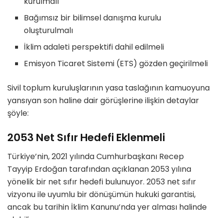
kurulmalı
Bağımsız bir bilimsel danışma kurulu
oluşturulmalı
İklim adaleti perspektifi dahil edilmeli
Emisyon Ticaret Sistemi (ETS) gözden geçirilmeli
Sivil toplum kuruluşlarının yasa taslağının kamuoyuna
yansıyan son haline dair görüşlerine ilişkin detaylar
şöyle:
2053 Net Sıfır Hedefi Eklenmeli
Türkiye’nin, 2021 yılında Cumhurbaşkanı Recep
Tayyip Erdoğan tarafından açıklanan 2053 yılına
yönelik bir net sıfır hedefi bulunuyor. 2053 net sıfır
vizyonu ile uyumlu bir dönüşümün hukuki garantisi,
ancak bu tarihin İklim Kanunu’nda yer alması halinde