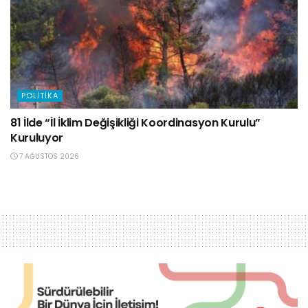
POLITIKA
81 İlde “İl İklim Değişikliği Koordinasyon Kurulu”
Kuruluyor
7 AĞUSTOS 2026