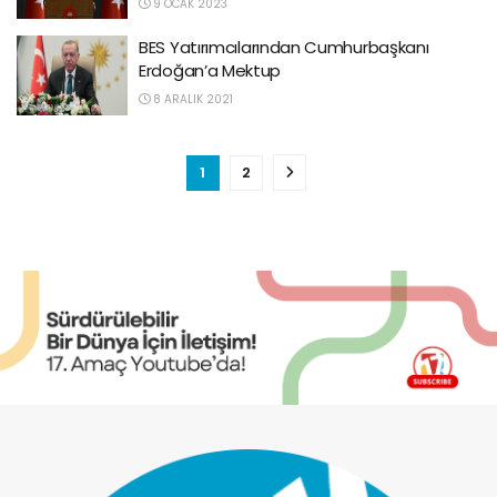
9 OCAK 2023
BES Yatırımcılarından Cumhurbaşkanı
Erdoğan’a Mektup
8 ARALIK 2021
1
2