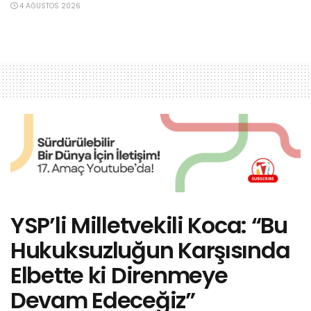
4 AĞUSTOS 2026
YSP’li Milletvekili Koca: “Bu
Hukuksuzluğun Karşısında
Elbette ki Direnmeye
Devam Edeceğiz”