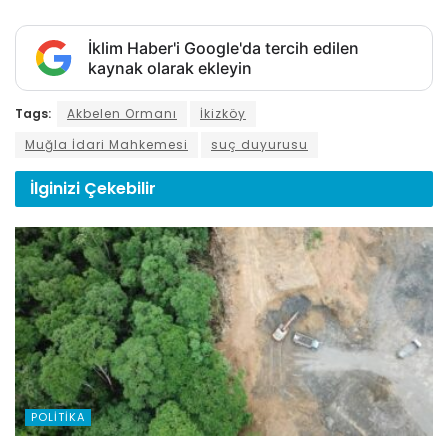
İklim Haber'i Google'da tercih edilen
kaynak olarak ekleyin
Tags:
Akbelen Ormanı
İkizköy
Muğla İdari Mahkemesi
suç duyurusu
İlginizi
Çekebilir
POLITIKA