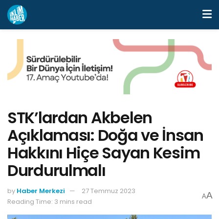
STK’lardan Akbelen
Açıklaması: Doğa ve İnsan
Hakkını Hiçe Sayan Kesim
Durdurulmalı
by
Haber Merkezi
27 Temmuz 2023
A
A
Reading Time: 3 mins read