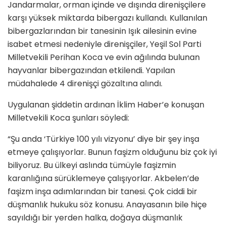
Jandarmalar, orman içinde ve dışında direnişçilere
karşı yüksek miktarda bibergazı kullandı. Kullanılan
bibergazlarından bir tanesinin Işık ailesinin evine
isabet etmesi nedeniyle direnişçiler, Yeşil Sol Parti
Milletvekili Perihan Koca ve evin ağılında bulunan
hayvanlar bibergazından etkilendi. Yapılan
müdahalede 4 direnişçi gözaltına alındı.
Uygulanan şiddetin ardınan İklim Haber’e konuşan
Milletvekili Koca şunları söyledi:
“Şu anda ‘Türkiye 100 yılı vizyonu’ diye bir şey inşa
etmeye çalışıyorlar. Bunun faşizm olduğunu biz çok iyi
biliyoruz. Bu ülkeyi aslında tümüyle faşizmin
karanlığına sürüklemeye çalışıyorlar. Akbelen’de
faşizm inşa adımlarından bir tanesi. Çok ciddi bir
düşmanlık hukuku söz konusu. Anayasanın bile hiçe
sayıldığı bir yerden halka, doğaya düşmanlık