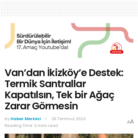
Van’dan İkizköy’e Destek:
Termik Santrallar
Kapatılsın, Tek bir Ağaç
Zarar Görmesin
by
Haber Merkezi
26 Temmuz 2023
A
A
Reading Time: 3 mins read