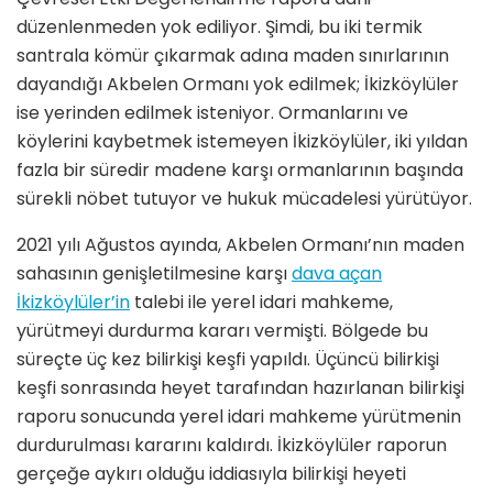
düzenlenmeden yok ediliyor. Şimdi, bu iki termik
santrala kömür çıkarmak adına maden sınırlarının
dayandığı Akbelen Ormanı yok edilmek; İkizköylüler
ise yerinden edilmek isteniyor. Ormanlarını ve
köylerini kaybetmek istemeyen İkizköylüler, iki yıldan
fazla bir süredir madene karşı ormanlarının başında
sürekli nöbet tutuyor ve hukuk mücadelesi yürütüyor.
2021 yılı Ağustos ayında, Akbelen Ormanı’nın maden
sahasının genişletilmesine karşı
dava açan
İkizköylüler’in
talebi ile yerel idari mahkeme,
yürütmeyi durdurma kararı vermişti. Bölgede bu
süreçte üç kez bilirkişi keşfi yapıldı. Üçüncü bilirkişi
keşfi sonrasında heyet tarafından hazırlanan bilirkişi
raporu sonucunda yerel idari mahkeme yürütmenin
durdurulması kararını kaldırdı. İkizköylüler raporun
gerçeğe aykırı olduğu iddiasıyla bilirkişi heyeti