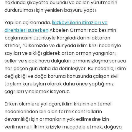
hakkında şikayette bulundu ve acilen yürütmenin
durdurulması için yeniden başvuru yaptı.
Yapılan açıklamada,
İkizköylülerin itirazları ve
direnişleri sürerken
Akbelen Ormanı’nda kesimin
başlamasını üzüntüyle karşıladıklarını aktaran
STK’lar, “Ülkemizde ve dünyada iklim krizi nedeniyle
sayıları ve sıklığı giderek artan orman yangınları,
seller ve sıcak hava dalgaları ormansızlaşma sonucu
her geçen gün daha da derinleşiyor. Bu nedenle; iklim
değişikliği ve doğa koruma konusunda çalışan sivil
toplum kuruluşları olarak daha önce yaptığımız
çağrıları yinelemek istiyoruz.
Erken ölümlere yol açan, iklim krizinin en temel
nedenlerinden biri olan termik santralların
devamlılığı için ormanların yok edilmesine izin
verilmemeli. İklim kriziyle mücadele etmek, doğaya