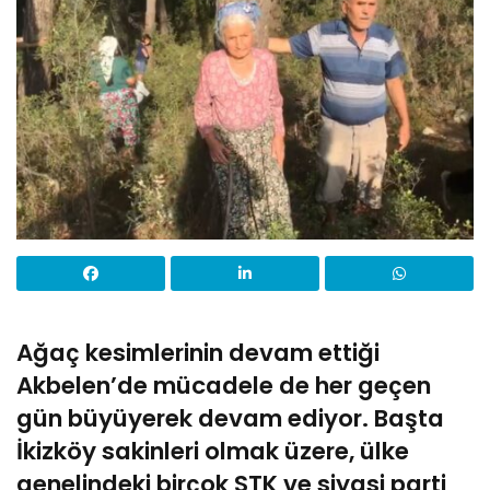
Ağaç kesimlerinin devam ettiği
Akbelen’de mücadele de her geçen
gün büyüyerek devam ediyor. Başta
İkizköy sakinleri olmak üzere, ülke
genelindeki birçok STK ve siyasi parti