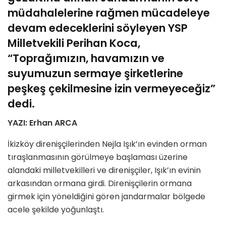
müdahalelerine rağmen mücadeleye
devam edeceklerini söyleyen YSP
Milletvekili Perihan Koca,
“
Toprağımızın, havamızın ve
suyumuzun sermaye şirketlerine
peşkeş çekilmesine izin vermeyeceğiz”
dedi.
YAZI: Erhan ARCA
İkizköy direnişçilerinden Nejla Işık’ın evinden orman
tıraşlanmasının görülmeye başlaması üzerine
alandaki milletvekilleri ve direnişçiler, Işık’ın evinin
arkasından ormana girdi. Direnişçilerin ormana
girmek için yöneldiğini gören jandarmalar bölgede
acele şekilde yoğunlaştı.