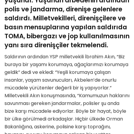
yaşandı. Yaşanan arbedenin ardından
polis ve jandarma, direnişe gelenlere
saldırdı. Milletvekilleri, direnişçilere ve
basın mensuplarına yapılan saldırıda
TOMA, bibergazı ve jop kullanılmasının
yanı sıra direnişçiler tekmelendi.
Saldırının ardından YSP milletvekili İbrahim Akın, “Biz
buraya bir yaşamı korumaya, ağaçlarımızı korumaya
geldik” dedi ve ekledi: “Yeşili korumaya çalışan
insanlar, yaşam savunucuları, Akbelen’de onurlu
mücadele yürütenler değerli bir iş yapıyorlar.”
Milletvekili Akın konuşmasında, “Kamumuzun haklarını
savunması gereken jandarmalar, polisler şu anda
bize karşı mücadele ediyorlar. Böyle bir hayat, böyle
bir ülke görülmedi arkadaşlar. Hiçbir ülkede Orman
Bakanlığına, askerine, polisine karşı toprağını,