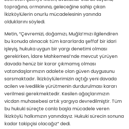
toprağına, ormanına, geleceğine sahip çıkan
İkizköylülerin onurlu mücadelesinin yanında
olduklarını söyledi.
Metin, “Çevremizi, doğamızı, Muğla’mızı ilgilendiren
bu konuda alınacak tüm kararlarda şeffaf bir idari
işleyiş, hukuka uygun bir yargı denetimi olması
gerekirken, İdare Mahkemesi’nde mevcut yürüyen
davada henüz bir karar çıkmamış olması
vatandaşlarımızın adalete olan güven duygusunu
sarsmaktadır. İkizköylülerimizin açtığı yeni davada
acilen ve ivedilikle yürütmenin durdurulması kararı
verilmesi gerekmektedir. Kesilen ağaçlarımızın
vicdan muhasebesi artık yargıya devredilmiştir. Tüm
bu hukuki süreçte canla başla mücadele veren
İkizköylü halkımızın yanındayız. Hukuki sürecin sonuna
kadar takipçisi olacağız” dedi.