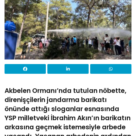
Akbelen Ormanı’nda tutulan nöbette,
direnişçilerin jandarma barikatı
önünde attığı sloganlar esnasında
YSP milletveki İbrahim Akın’ın barikatın
arkasına geçmek istemesiyle arbede