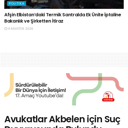
POLITIKA
Afşin Elbistan’daki Termik Santralda Ek Ünite İptaline
Bakanlık ve Şirketten İtiraz
4 AĞUSTOS 2026
Avukatlar Akbelen için Suç