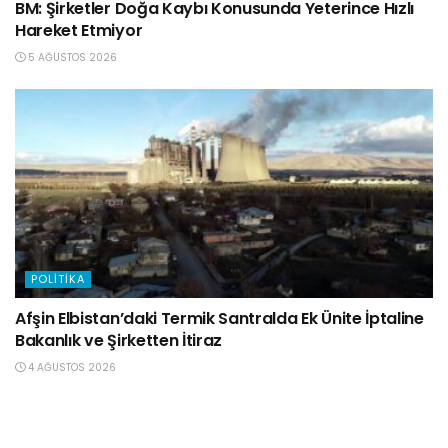
BM: Şirketler Doğa Kaybı Konusunda Yeterince Hızlı
Hareket Etmiyor
5 AĞUSTOS 2026
POLITIKA
Afşin Elbistan’daki Termik Santralda Ek Ünite İptaline
Bakanlık ve Şirketten İtiraz
4 AĞUSTOS 2026