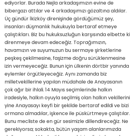
ediyorlar. Burada Nejla arkadaşımızın evine de
bibergazı attılar ve 4 arkadaşımızı gözaltına aldılar.
Üç gündür İkizköy direnişinde gördüğümüz şey,
insanları düşmanlık hukukuyla bertaraf etmeye
çalıştıkları. Biz bu hukuksuzluğun karşısında elbette ki
direnmeye devam edeceğiz. Toprağımızın,
havamızın ve suyumuzun bu sermaye şirketlerine
peşkeş çekilmesine, faşizme doğru sürüklenmesine
izin vermeyeceğiz. Bunun için ülkenin dörtbir yanında
eylemler örgütleyeceğiz. Aynı zamanda biz
milletvekillerine yapılan müdahale de Anayasanın
çok ağır bir ihlali. 14 Mayıs seçimlerinde halkın
iradesiyle, halkın oyuyla seçilmiş olan halkın vekillerini
yine Anayasayı keyfi bir şekilde bertaraf edildi ve bizi
ormana almadılar, işkence ile püskürtmeye çalıştılar.
Bunu mecliste de en gür sesimizle dillendireceğiz. Ne
gerekiyorsa; sokakta, bütün yaşam alanlarımızda