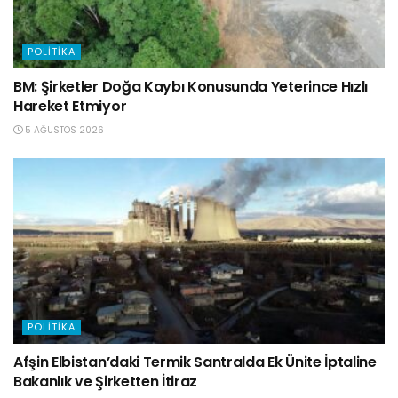
POLITIKA
BM: Şirketler Doğa Kaybı Konusunda Yeterince Hızlı
Hareket Etmiyor
5 AĞUSTOS 2026
POLITIKA
Afşin Elbistan’daki Termik Santralda Ek Ünite İptaline
Bakanlık ve Şirketten İtiraz