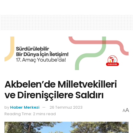
Akbelen’de Milletvekilleri
ve Direnişçilere Saldırı
by
Haber Merkezi
26 Temmuz 2023
A
A
Reading Time: 2 mins read