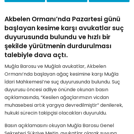
Akbelen Ormanı’nda Pazartesi günü
başlayan kesime karşı avukatlar suç
duyurusunda bulundu ve hızlı bir
şekilde yürütmenin durdurulması
talebiyle dava açtı.
Muğla Barosu ve Muğlalı avukatlar, Akbelen
Ormanı’nda başlayan ağaç kesimine karşı Muğla
İdari Mahkemesi’ne suç duyurusunda bulundu. Suç
duyurusu öncesi adliye önünde okunan basın
açıklamasında, “Kesilen ağaçlarımızın vicdan
muhasebesi artık yargıya devredilmiştir” denilerek,
hukuki sürecin takipçisi olacakları duyuruldu.
Basın açıklamasını okuyan Muğla Barosu Genel
Sekreteri Şükriye Metin, avukatlar olarak suyuna,