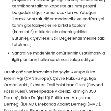
termik santralların kapasite artırımı projesi,
bölgedeki diğer kömür ocakları ve Yatağan
Termik Santralı, diğer madencilik ve endüstriyel
tarım gibi faaliyetler ile birlikte toplam
(kümülatif) etkilerini ele alacak şekilde
Bütünleşik Çevresel Etki Değerlendirmesine tabi
tutulması,
Santral ve madenlerin ömürlerinin uzatılmasıyla
ilgili planların halka sorulması talep ediliyor.
Ortak çağrının imzacıları ise şöyle: Avrupa İklim
Eylem Ağı (CAN Europe), Çevre Hukuku Ağı, Ege
Orman Vakfı, Ekosfer
,
Fosil Yakıtların Ötesi (Beyond
Fossil Fuels), Greenpeace Akdeniz
,
İklim için 350
Derneği
,
İklim Değişikliği Politika ve Araştırma
Derneği (İDPAD), Mekanda Adalet Derneği (MAD),
Sürdürülebilir Ekonomi ve Finans Araştırmaları