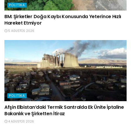
POLITIKA
BM: Şirketler Doğa Kaybı Konusunda Yeterince Hızlı
Hareket Etmiyor
5 AĞUSTOS 2026
POLITIKA
Afşin Elbistan’daki Termik Santralda Ek Ünite İptaline
Bakanlık ve Şirketten İtiraz
4 AĞUSTOS 2026