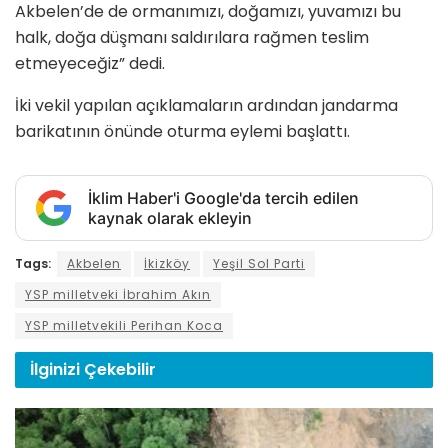
Akbelen’de de ormanımızı, doğamızı, yuvamızı bu
halk, doğa düşmanı saldırılara rağmen teslim
etmeyeceğiz” dedi.
İki vekil yapılan açıklamaların ardından jandarma
barikatının önünde oturma eylemi başlattı.
İklim Haber'i Google'da tercih edilen
kaynak olarak ekleyin
Tags:
Akbelen
İkizköy
Yeşil Sol Parti
YSP milletveki İbrahim Akın
YSP milletvekili Perihan Koca
İlginizi
Çekebilir