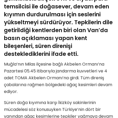
temsilcisi ile doğasever, devam eden
kıyımın durdurulması için seslerini
yükseltmeyi sürdürüyor. Tepkilerin dile
getirildiği kentlerden biri olan Van’da
basın açıklaması yapan kent
bileşenleri, süren direnişi
desteklediklerini ifade etti.
Muğla’nın Milas ilçesine bağlı Akbelen Ormanı’na
Pazartesi 05.45 itibarıyla jandarma kuvvetleri ve 4
adet TOMA Akbelen Ormanı’na girdi. Tüm direniş
çabalarına rağmen bölgedeki ağaç kesimleri devam
ediyor.
Süren doğa kıyımına karşı İkizköy sakinlerinin
mücadelesi söz konusuyken Türkiye’nin dört bir
yanından ağaç kesimlerine tepkiler yağmaya devam