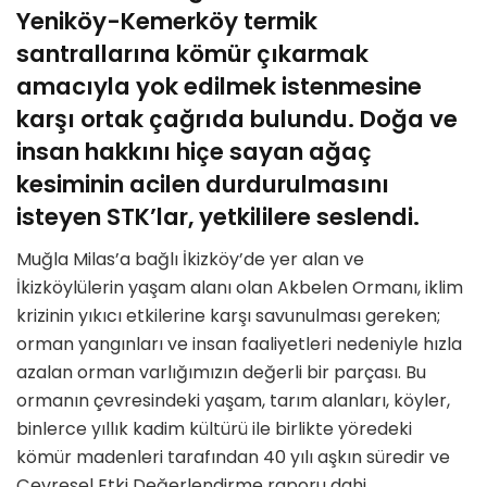
Yeniköy-Kemerköy termik
santrallarına kömür çıkarmak
amacıyla yok edilmek istenmesine
karşı ortak çağrıda bulundu. Doğa ve
insan hakkını hiçe sayan ağaç
kesiminin acilen durdurulmasını
isteyen STK’lar, yetkililere seslendi.
Muğla Milas’a bağlı İkizköy’de yer alan ve
İkizköylülerin yaşam alanı olan Akbelen Ormanı, iklim
krizinin yıkıcı etkilerine karşı savunulması gereken;
orman yangınları ve insan faaliyetleri nedeniyle hızla
azalan orman varlığımızın değerli bir parçası. Bu
ormanın çevresindeki yaşam, tarım alanları, köyler,
binlerce yıllık kadim kültürü ile birlikte yöredeki
kömür madenleri tarafından 40 yılı aşkın süredir ve
Çevresel Etki Değerlendirme raporu dahi