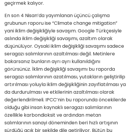
geçirmek kalıyor.
En son 4 Nisan’da yayımlanan üçüncü çalışma
grubunun raporu ise “Climate change mitigation”
yani iklim değişikliğiyle savaşım. Google Türkçesiyle
aslında iklim değişikliği savaşımı, azaltım olarak
düşünülüyor. Oysaki iklim değişikliği savaşımı sadece
seragazı salımlarının azaltılması değil. Metinlere
bakarsanız bunların ayrı ayrı kullanıldığını
görürsünüz. İklim değişikliği savaşımı bu raporda
seragazı salımlarının azatılması, yutakların geliştirilip
artırılması yoluyla iklim değişikliğinin zayıflatılması ya
da durdurulması ve etkilerinin azaltılması olarak
değerlendirilmeli. IPCC’nin bu raporunda öncekilerde
olduğu gibi insan kaynaklı seragazı salımlarının
özellikle karbondioksit ve ardından metan
salımlarının sanayi döneminden beri hızlı artışının
sürdüğü açık bir şekilde dile getiriliyor. Bütün bu