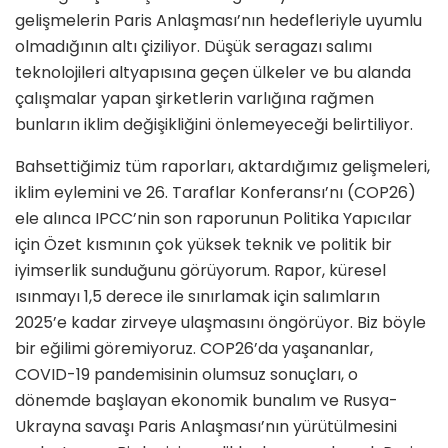
gelişmelerin Paris Anlaşması’nın hedefleriyle uyumlu
olmadığının altı çiziliyor. Düşük seragazı salımı
teknolojileri altyapısına geçen ülkeler ve bu alanda
çalışmalar yapan şirketlerin varlığına rağmen
bunların iklim değişikliğini önlemeyeceği belirtiliyor.
Bahsettiğimiz tüm raporları, aktardığımız gelişmeleri,
iklim eylemini ve 26. Taraflar Konferansı’nı (COP26)
ele alınca IPCC’nin son raporunun Politika Yapıcılar
için Özet kısmının çok yüksek teknik ve politik bir
iyimserlik sunduğunu görüyorum. Rapor, küresel
ısınmayı 1,5 derece ile sınırlamak için salımların
2025’e kadar zirveye ulaşmasını öngörüyor. Biz böyle
bir eğilimi göremiyoruz. COP26’da yaşananlar,
COVID-19 pandemisinin olumsuz sonuçları, o
dönemde başlayan ekonomik bunalım ve Rusya-
Ukrayna savaşı Paris Anlaşması’nın yürütülmesini