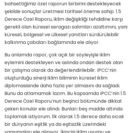
bahsettiğimiz özel raporun birbirini destekleyecek
şekilde sonuçlar üretmesi tarihsel öneme sahip. 1.5
Derece Özel Raporu, iklim değişikliği tehdidine karşı
gerekli olan küresel seragazı salımları azaltımını, yani
küresel, bölgesel ve ülkesel yanıtları sürdürülebilir
kalkınma çabaları bağlamında ele alıyor.
Bu anlamda rapor, çok açık bir söyleyişle iklim
eylemini destekleyen ve aslında ondan destek alan
bir çalışma olarak da değerlendirilebilir. IPCC’nin
oluşturduğu sinerji iklim biliminin küresel iklim
diplomasisinde daha fazla yer almasını da sağladı.
Bunu da atlamamak lazım. Bu kapsamda IPCC’nin 1.5
Derece Özel Raporu’nun beşinci bölümünde dikkat
çeken konular ele alındı. Bunları beş madde altında
toplamak istiyorum. İlk olarak 1.5 derece daha sıcak
bir dünyanın eşitlik ya da eşitsizlik üzerindeki
yansımaları ele alınıyor. İkincisi iklim uyumu ve