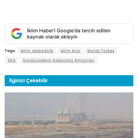
İklim Haber'i Google'da tercih edilen
kaynak olarak ekleyin
Tags:
iklim değişikliği
iklim krizi
Murat Türkeş
SKA
Sürdürülebilir Kalkınma Amaçları
İlginizi
Çekebilir