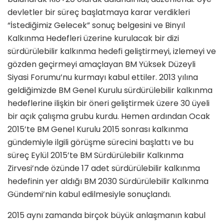
devletler bir süreç başlatmaya karar verdikleri
“İstediğimiz Gelecek” sonuç belgesini ve Binyıl
Kalkınma Hedefleri üzerine kurulacak bir dizi
sürdürülebilir kalkınma hedefi geliştirmeyi, izlemeyi ve
gözden geçirmeyi amaçlayan BM Yüksek Düzeyli
Siyasi Forumu’nu kurmayı kabul ettiler. 2013 yılına
geldiğimizde BM Genel Kurulu sürdürülebilir kalkınma
hedeflerine ilişkin bir öneri geliştirmek üzere 30 üyeli
bir açık çalışma grubu kurdu. Hemen ardından Ocak
2015’te BM Genel Kurulu 2015 sonrası kalkınma
gündemiyle ilgili görüşme sürecini başlattı ve bu
süreç Eylül 2015’te BM Sürdürülebilir Kalkınma
Zirvesi’nde özünde 17 adet sürdürülebilir kalkınma
hedefinin yer aldığı BM 2030 Sürdürülebilir Kalkınma
Gündemi’nin kabul edilmesiyle sonuçlandı.
2015 aynı zamanda birçok büyük anlaşmanın kabul