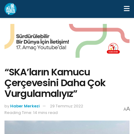
“SKA’ların Kamucu
Çerçevesini Daha Çok
Vurgulamalıyız”
by
Haber Merkezi
29 Temmuz 2022
A
A
Reading Time: 14 mins read