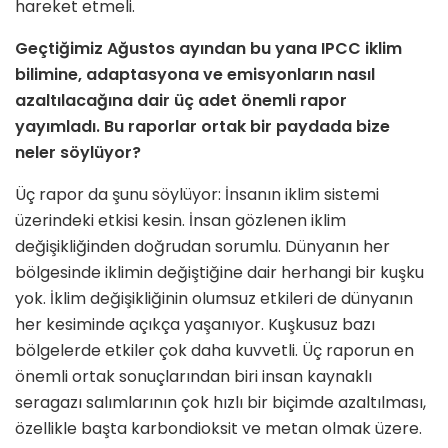
hareket etmeli.
Geçtiğimiz Ağustos ayından bu yana IPCC iklim
bilimine, adaptasyona ve emisyonların nasıl
azaltılacağına dair üç adet önemli rapor
yayımladı. Bu raporlar ortak bir paydada bize
neler söylüyor?
Üç rapor da şunu söylüyor: İnsanın iklim sistemi
üzerindeki etkisi kesin. İnsan gözlenen iklim
değişikliğinden doğrudan sorumlu. Dünyanın her
bölgesinde iklimin değiştiğine dair herhangi bir kuşku
yok. İklim değişikliğinin olumsuz etkileri de dünyanın
her kesiminde açıkça yaşanıyor. Kuşkusuz bazı
bölgelerde etkiler çok daha kuvvetli. Üç raporun en
önemli ortak sonuçlarından biri insan kaynaklı
seragazı salımlarının çok hızlı bir biçimde azaltılması,
özellikle başta karbondioksit ve metan olmak üzere.