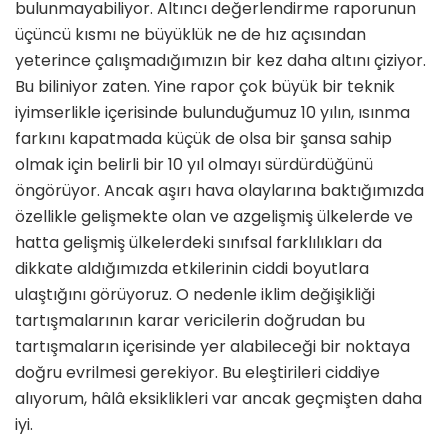
bulunmayabiliyor. Altıncı değerlendirme raporunun
üçüncü kısmı ne büyüklük ne de hız açısından
yeterince çalışmadığımızın bir kez daha altını çiziyor.
Bu biliniyor zaten. Yine rapor çok büyük bir teknik
iyimserlikle içerisinde bulunduğumuz 10 yılın, ısınma
farkını kapatmada küçük de olsa bir şansa sahip
olmak için belirli bir 10 yıl olmayı sürdürdüğünü
öngörüyor. Ancak aşırı hava olaylarına baktığımızda
özellikle gelişmekte olan ve azgelişmiş ülkelerde ve
hatta gelişmiş ülkelerdeki sınıfsal farklılıkları da
dikkate aldığımızda etkilerinin ciddi boyutlara
ulaştığını görüyoruz. O nedenle iklim değişikliği
tartışmalarının karar vericilerin doğrudan bu
tartışmaların içerisinde yer alabileceği bir noktaya
doğru evrilmesi gerekiyor. Bu eleştirileri ciddiye
alıyorum, hâlâ eksiklikleri var ancak geçmişten daha
iyi.