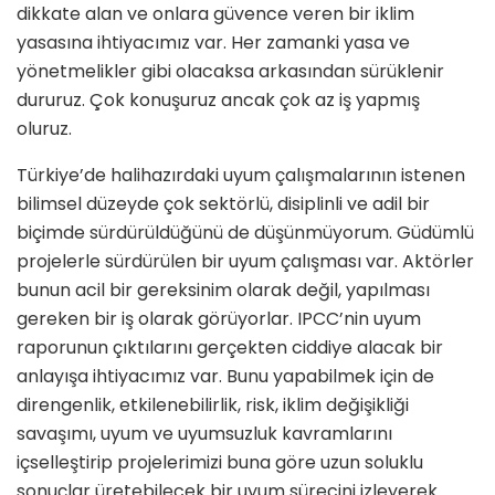
dikkate alan ve onlara güvence veren bir iklim
yasasına ihtiyacımız var. Her zamanki yasa ve
yönetmelikler gibi olacaksa arkasından sürüklenir
dururuz. Çok konuşuruz ancak çok az iş yapmış
oluruz.
Türkiye’de halihazırdaki uyum çalışmalarının istenen
bilimsel düzeyde çok sektörlü, disiplinli ve adil bir
biçimde sürdürüldüğünü de düşünmüyorum. Güdümlü
projelerle sürdürülen bir uyum çalışması var. Aktörler
bunun acil bir gereksinim olarak değil, yapılması
gereken bir iş olarak görüyorlar. IPCC’nin uyum
raporunun çıktılarını gerçekten ciddiye alacak bir
anlayışa ihtiyacımız var. Bunu yapabilmek için de
direngenlik, etkilenebilirlik, risk, iklim değişikliği
savaşımı, uyum ve uyumsuzluk kavramlarını
içselleştirip projelerimizi buna göre uzun soluklu
sonuçlar üretebilecek bir uyum sürecini izleyerek