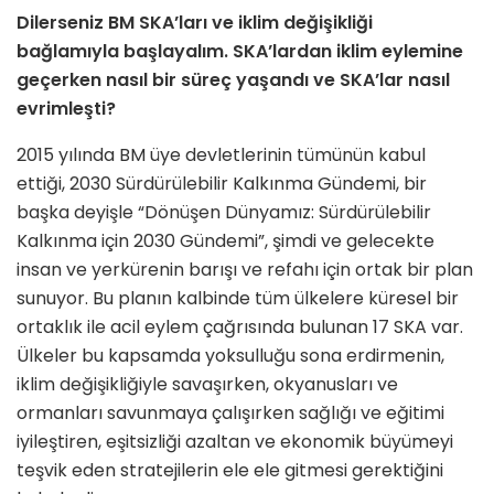
Dilerseniz BM SKA’ları ve iklim değişikliği
bağlamıyla başlayalım. SKA’lardan iklim eylemine
geçerken nasıl bir süreç yaşandı ve SKA’lar nasıl
evrimleşti?
2015 yılında BM üye devletlerinin tümünün kabul
ettiği, 2030 Sürdürülebilir Kalkınma Gündemi, bir
başka deyişle “Dönüşen Dünyamız: Sürdürülebilir
Kalkınma için 2030 Gündemi”, şimdi ve gelecekte
insan ve yerkürenin barışı ve refahı için ortak bir plan
sunuyor. Bu planın kalbinde tüm ülkelere küresel bir
ortaklık ile acil eylem çağrısında bulunan 17 SKA var.
Ülkeler bu kapsamda yoksulluğu sona erdirmenin,
iklim değişikliğiyle savaşırken, okyanusları ve
ormanları savunmaya çalışırken sağlığı ve eğitimi
iyileştiren, eşitsizliği azaltan ve ekonomik büyümeyi
teşvik eden stratejilerin ele ele gitmesi gerektiğini