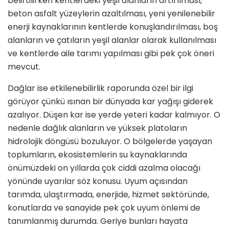
belirtilirken kentlerdeki yeşil alanların artırılması,
beton asfalt yüzeylerin azaltılması, yeni yenilenebilir
enerji kaynaklarının kentlerde konuşlandırılması, boş
alanların ve çatıların yeşil alanlar olarak kullanılması
ve kentlerde aile tarımı yapılması gibi pek çok öneri
mevcut.
Dağlar ise etkilenebilirlik raporunda özel bir ilgi
görüyor çünkü ısınan bir dünyada kar yağışı giderek
azalıyor. Düşen kar ise yerde yeteri kadar kalmıyor. O
nedenle dağlık alanların ve yüksek platoların
hidrolojik döngüsü bozuluyor. O bölgelerde yaşayan
toplumların, ekosistemlerin su kaynaklarında
önümüzdeki on yıllarda çok ciddi azalma olacağı
yönünde uyarılar söz konusu. Uyum açısından
tarımda, ulaştırmada, enerjide, hizmet sektöründe,
konutlarda ve sanayide pek çok uyum önlemi de
tanımlanmış durumda. Geriye bunları hayata