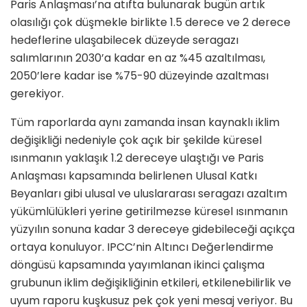
Paris Anlaşması’na atıfta bulunarak bugün artık
olasılığı çok düşmekle birlikte 1.5 derece ve 2 derece
hedeflerine ulaşabilecek düzeyde seragazı
salımlarının 2030’a kadar en az %45 azaltılması,
2050’lere kadar ise %75-90 düzeyinde azaltması
gerekiyor.
Tüm raporlarda aynı zamanda insan kaynaklı iklim
değişikliği nedeniyle çok açık bir şekilde küresel
ısınmanın yaklaşık 1.2 dereceye ulaştığı ve Paris
Anlaşması kapsamında belirlenen Ulusal Katkı
Beyanları gibi ulusal ve uluslararası seragazı azaltım
yükümlülükleri yerine getirilmezse küresel ısınmanın
yüzyılın sonuna kadar 3 dereceye gidebileceği açıkça
ortaya konuluyor. IPCC’nin Altıncı Değerlendirme
döngüsü kapsamında yayımlanan ikinci çalışma
grubunun iklim değişikliğinin etkileri, etkilenebilirlik ve
uyum raporu kuşkusuz pek çok yeni mesaj veriyor. Bu