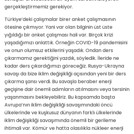
gerçekleştirmemiz gerekiyor.
Türkiye’deki çalışmalar birer anket çalışmasının
ötesine çıkmıyor. Yani var olan bilginin üst üste
yığıldığı bir anket çalışması hali var. Birçok krizi
yaşadığımızı anlattık. Örneğin COVID-19 pandemisini
ve onun olumsuz etkilerini yaşadık. Ondan ders
çıkarmamız gerektiğini yazdık, söyledik. İleride ne
kadar ders çıkardığımızı göreceğiz. Rusya-Ukrayna
savaşı da bize iklim değişikliği açısından yeni bir ders
çıkarma şansı verdi. Bu savaşla beraber enerji
geçişine dair önemli adımların atılmasını veya tersinin
yaşanmasını bekleyebiliriz. Bu kapsamda başta
Avrupa’nın iklim değişikliği savaşımındaki öncü
ülkelerinde ve kuşkusuz dünyanın farklı ülkelerinde
iklim değişikliği savaşımında önemli bir gerileme
ihtimali var. Kömür ve hatta olasılıkla nükleer enerji