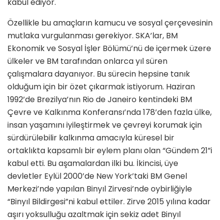
kabul ediyor.
Özellikle bu amaçların kamucu ve sosyal çerçevesinin
mutlaka vurgulanması gerekiyor. SKA’lar, BM
Ekonomik ve Sosyal İşler Bölümü’nü de içermek üzere
ülkeler ve BM tarafından onlarca yıl süren
çalışmalara dayanıyor. Bu sürecin hepsine tanık
olduğum için bir özet çıkarmak istiyorum. Haziran
1992’de Brezilya’nın Rio de Janeiro kentindeki BM
Çevre ve Kalkınma Konferansı’nda 178’den fazla ülke,
insan yaşamını iyileştirmek ve çevreyi korumak için
sürdürülebilir kalkınma amacıyla küresel bir
ortaklıkta kapsamlı bir eylem planı olan “Gündem 21”i
kabul etti. Bu aşamalardan ilki bu. İkincisi, üye
devletler Eylül 2000’de New York’taki BM Genel
Merkezi’nde yapılan Binyıl Zirvesi’nde oybirliğiyle
“Binyıl Bildirgesi”ni kabul ettiler. Zirve 2015 yılına kadar
aşırı yoksulluğu azaltmak için sekiz adet Binyıl