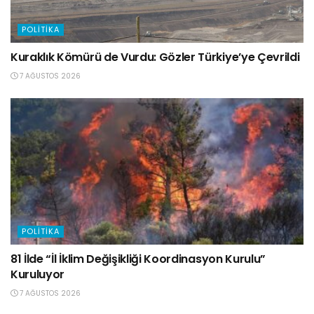
POLITIKA
Kuraklık Kömürü de Vurdu: Gözler Türkiye’ye Çevrildi
7 AĞUSTOS 2026
POLITIKA
81 İlde “İl İklim Değişikliği Koordinasyon Kurulu”
Kuruluyor
7 AĞUSTOS 2026