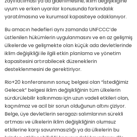
zayıflatılması ya da giderilmesine, iklim değişikliğine
uyum ve erken uyarılar konusunda farkındalık
yaratılmasına ve kurumsal kapasiteye odaklanıyor.
Bu amacın hedefleri aynı zamanda UNFCCC’de
üstlenilen hükümlerin uygulanmasını ve en az gelişmiş
ülkelerde ve gelişmekte olan küçük ada devletlerinde
iklim değişikliği ile ilgili etkin planlama ve yönetim
kapasitesini artırabilecek düzeneklerin
desteklenmesini de gerektiriyor.
Rio+20 konferansının sonuç belgesi olan “İstediğimiz
Gelecek” belgesi iklim değişikliğinin tüm ülkelerin
sürdürülebilir kalkınması için uzun vadeli etkileri olan,
kaçınılmaz ve acil bir sorun olduğunun altını çiziyor.
Belge, üye devletlerin seragazı salımlarının sürekli
artması ve ülkelerin iklim değişikliğinin olumsuz
etkilerine karşı savunmasızlığı ya da ülkelerin bu