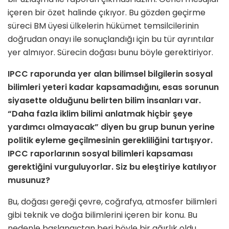
içeren bir özet halinde çıkıyor. Bu gözden geçirme
süreci BM üyesi ülkelerin hükümet temsilcilerinin
doğrudan onayı ile sonuçlandığı için bu tür ayrıntılar
yer almıyor. Sürecin doğası bunu böyle gerektiriyor.
IPCC raporunda yer alan bilimsel bilgilerin sosyal
bilimleri yeteri kadar kapsamadığını, esas sorunun
siyasette olduğunu belirten bilim insanları var.
“Daha fazla iklim bilimi anlatmak hiçbir şeye
yardımcı olmayacak” diyen bu grup bunun yerine
politik eyleme geçilmesinin gerekliliğini tartışıyor.
IPCC raporlarının sosyal bilimleri kapsaması
gerektiğini vurguluyorlar. Siz bu eleştiriye katılıyor
musunuz?
Bu, doğası gereği çevre, coğrafya, atmosfer bilimleri
gibi teknik ve doğa bilimlerini içeren bir konu. Bu
nedenle başlangıçtan beri böyle bir ağırlık oldu.