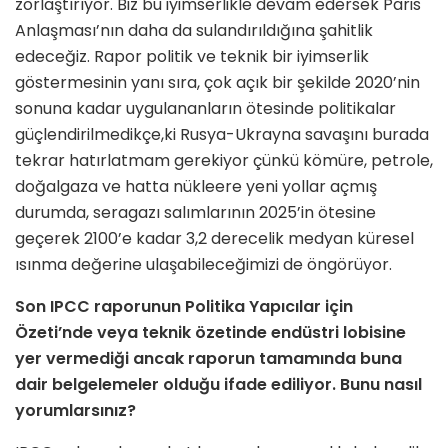
zorlaştırıyor. Biz bu iyimserlikle devam edersek Paris
Anlaşması’nın daha da sulandırıldığına şahitlik
edeceğiz. Rapor politik ve teknik bir iyimserlik
göstermesinin yanı sıra, çok açık bir şekilde 2020’nin
sonuna kadar uygulananların ötesinde politikalar
güçlendirilmedikçe,ki Rusya-Ukrayna savaşını burada
tekrar hatırlatmam gerekiyor çünkü kömüre, petrole,
doğalgaza ve hatta nükleere yeni yollar açmış
durumda, seragazı salımlarının 2025’in ötesine
geçerek 2100’e kadar 3,2 derecelik medyan küresel
ısınma değerine ulaşabileceğimizi de öngörüyor.
Son IPCC raporunun Politika Yapıcılar için
Özeti’nde veya teknik özetinde endüstri lobisine
yer vermediği ancak raporun tamamında buna
dair belgelemeler olduğu ifade ediliyor. Bunu nasıl
yorumlarsınız?