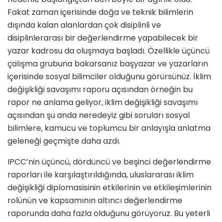
Fakat zaman içerisinde doğa ve teknik bilimlerin
dışında kalan alanlardan çok disiplinli ve
disiplinlerarası bir değerlendirme yapabilecek bir
yazar kadrosu da oluşmaya başladı. Özellikle üçüncü
çalışma grubuna bakarsanız başyazar ve yazarların
içerisinde sosyal bilimciler olduğunu görürsünüz. İklim
değişikliği savaşımı raporu açısından örneğin bu
rapor ne anlama geliyor, iklim değişikliği savaşımı
açısından şu anda neredeyiz gibi soruları sosyal
bilimlere, kamucu ve toplumcu bir anlayışla anlatma
geleneği geçmişte daha azdı.
IPCC’nin üçüncü, dördüncü ve beşinci değerlendirme
raporları ile karşılaştırıldığında, uluslararası iklim
değişikliği diplomasisinin etkilerinin ve etkileşimlerinin
rolünün ve kapsamının altıncı değerlendirme
raporunda daha fazla olduğunu görüyoruz. Bu yeterli