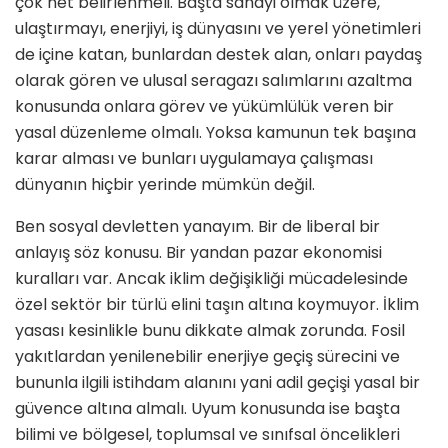
çok net belirlenmeli. Başta sanayi olmak üzere,
ulaştırmayı, enerjiyi, iş dünyasını ve yerel yönetimleri
de içine katan, bunlardan destek alan, onları paydaş
olarak gören ve ulusal seragazı salımlarını azaltma
konusunda onlara görev ve yükümlülük veren bir
yasal düzenleme olmalı. Yoksa kamunun tek başına
karar alması ve bunları uygulamaya çalışması
dünyanın hiçbir yerinde mümkün değil.
Ben sosyal devletten yanayım. Bir de liberal bir
anlayış söz konusu. Bir yandan pazar ekonomisi
kuralları var. Ancak iklim değişikliği mücadelesinde
özel sektör bir türlü elini taşın altına koymuyor. İklim
yasası kesinlikle bunu dikkate almak zorunda. Fosil
yakıtlardan yenilenebilir enerjiye geçiş sürecini ve
bununla ilgili istihdam alanını yani adil geçişi yasal bir
güvence altına almalı. Uyum konusunda ise başta
bilimi ve bölgesel, toplumsal ve sınıfsal öncelikleri