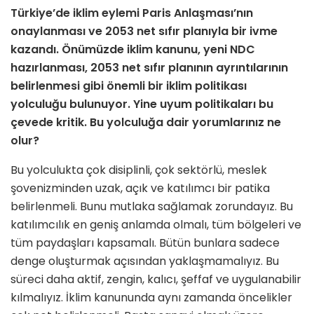
Türkiye’de iklim eylemi Paris Anlaşması’nın
onaylanması ve 2053 net sıfır planıyla bir ivme
kazandı. Önümüzde iklim kanunu, yeni NDC
hazırlanması, 2053 net sıfır planının ayrıntılarının
belirlenmesi gibi önemli bir iklim politikası
yolculuğu bulunuyor. Yine uyum politikaları bu
çevede kritik. Bu yolculuğa dair yorumlarınız ne
olur?
Bu yolculukta çok disiplinli, çok sektörlü, meslek
şovenizminden uzak, açık ve katılımcı bir patika
belirlenmeli. Bunu mutlaka sağlamak zorundayız. Bu
katılımcılık en geniş anlamda olmalı, tüm bölgeleri ve
tüm paydaşları kapsamalı. Bütün bunlara sadece
denge oluşturmak açısından yaklaşmamalıyız. Bu
süreci daha aktif, zengin, kalıcı, şeffaf ve uygulanabilir
kılmalıyız. İklim kanununda aynı zamanda öncelikler