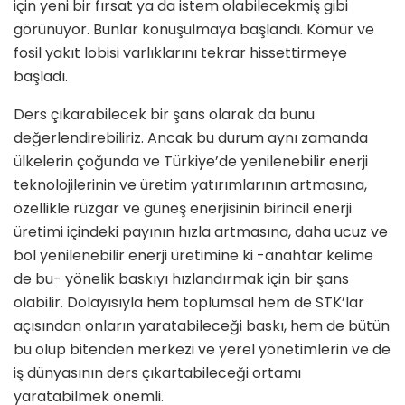
için yeni bir fırsat ya da istem olabilecekmiş gibi
görünüyor. Bunlar konuşulmaya başlandı. Kömür ve
fosil yakıt lobisi varlıklarını tekrar hissettirmeye
başladı.
Ders çıkarabilecek bir şans olarak da bunu
değerlendirebiliriz. Ancak bu durum aynı zamanda
ülkelerin çoğunda ve Türkiye’de yenilenebilir enerji
teknolojilerinin ve üretim yatırımlarının artmasına,
özellikle rüzgar ve güneş enerjisinin birincil enerji
üretimi içindeki payının hızla artmasına, daha ucuz ve
bol yenilenebilir enerji üretimine ki -anahtar kelime
de bu- yönelik baskıyı hızlandırmak için bir şans
olabilir. Dolayısıyla hem toplumsal hem de STK’lar
açısından onların yaratabileceği baskı, hem de bütün
bu olup bitenden merkezi ve yerel yönetimlerin ve de
iş dünyasının ders çıkartabileceği ortamı
yaratabilmek önemli.