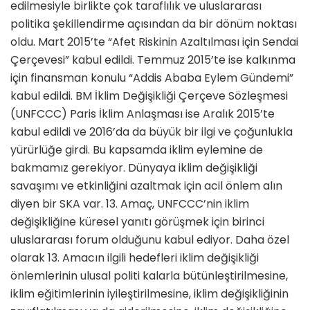
edilmesiyle birlikte çok taraflılık ve uluslararası
politika şekillendirme açısından da bir dönüm noktası
oldu. Mart 2015’te “Afet Riskinin Azaltılması için Sendai
Çerçevesi” kabul edildi. Temmuz 2015’te ise kalkınma
için finansman konulu “Addis Ababa Eylem Gündemi”
kabul edildi. BM İklim Değişikliği Çerçeve Sözleşmesi
(UNFCCC) Paris İklim Anlaşması ise Aralık 2015’te
kabul edildi ve 2016’da da büyük bir ilgi ve çoğunlukla
yürürlüğe girdi. Bu kapsamda iklim eylemine de
bakmamız gerekiyor. Dünyaya iklim değişikliği
savaşımı ve etkinliğini azaltmak için acil önlem alın
diyen bir SKA var. 13. Amaç, UNFCCC’nin iklim
değişikliğine küresel yanıtı görüşmek için birinci
uluslararası forum olduğunu kabul ediyor. Daha özel
olarak 13. Amacın ilgili hedefleri iklim değişikliği
önlemlerinin ulusal politi kalarla bütünleştirilmesine,
iklim eğitimlerinin iyileştirilmesine, iklim değişikliğinin