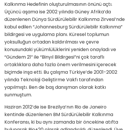
Kalkınma Hedefinin oluşturulmasının önünü açtı.
Üçüncü aşama ise 2002 yılında Güney Afrika’da
düzenlenen Dünya Sürdürülebilir Kalkınma Zirvesi’nde
kabul edilen “Johannesburg Sürdürülebilir Kalkınma”
bildirgesi ve uygulama planı. Küresel toplumun
yoksulluğun ortadan kaldırılması ve çevre
konusundaki yükümlülüklerini yeniden onayladı ve
“Gündem 21” ile “Binyıl Bildirgesi”ni çok taraflı
ortaklıklara daha fazla önem verilmesini içerecek
biçimde inşa etti. Bu çalışma Türkiye’de 2001-2002
yılında Teknoloji Geliştirme Vakfı tarafından
yapılmıştı. Ben de baş danışman olarak katkı
sunmuştum.
Haziran 2012’de ise Brezilya’nın Rio de Janeiro
kentinde düzenlenen BM Sürdürülebilir Kalkınma
Konferansı, ki bu aynı zamanda bir öncekine atıfta
bulunarak Rio+20 olarak adlandırıldı, düzenlendi. Üye