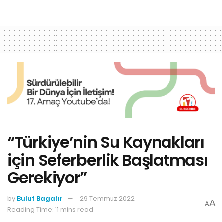
“Türkiye’nin Su Kaynakları
için Seferberlik Başlatması
Gerekiyor”
by
Bulut Bagatır
29 Temmuz 2022
A
A
Reading Time: 11 mins read