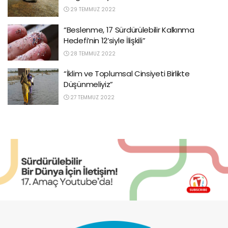
29 TEMMUZ 2022
“Beslenme, 17 Sürdürülebilir Kalkınma
Hedefi’nin 12’siyle İlişkili”
28 TEMMUZ 2022
“İklim ve Toplumsal Cinsiyeti Birlikte
Düşünmeliyiz”
27 TEMMUZ 2022