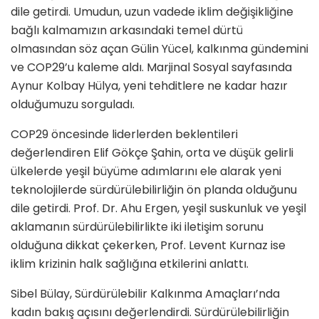
dile getirdi. Umudun, uzun vadede iklim değişikliğine
bağlı kalmamızın arkasındaki temel dürtü
olmasından söz açan Gülin Yücel, kalkınma gündemini
ve COP29’u kaleme aldı. Marjinal Sosyal sayfasında
Aynur Kolbay Hülya, yeni tehditlere ne kadar hazır
olduğumuzu sorguladı.
COP29 öncesinde liderlerden beklentileri
değerlendiren Elif Gökçe Şahin, orta ve düşük gelirli
ülkelerde yeşil büyüme adımlarını ele alarak yeni
teknolojilerde sürdürülebilirliğin ön planda olduğunu
dile getirdi. Prof. Dr. Ahu Ergen, yeşil suskunluk ve yeşil
aklamanın sürdürülebilirlikte iki iletişim sorunu
olduğuna dikkat çekerken, Prof. Levent Kurnaz ise
iklim krizinin halk sağlığına etkilerini anlattı.
Sibel Bülay, Sürdürülebilir Kalkınma Amaçları’nda
kadın bakış açısını değerlendirdi. Sürdürülebilirliğin