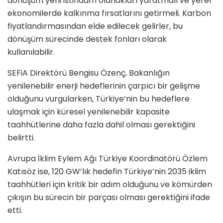
dönüşüm yeni istihdam olanakları yaratmalı ve yerel
ekonomilerde kalkınma fırsatlarını getirmeli. Karbon
fiyatlandırmasından elde edilecek gelirler, bu
dönüşüm sürecinde destek fonları olarak
kullanılabilir.
SEFiA Direktörü Bengisu Özenç, Bakanlığın
yenilenebilir enerji hedeflerinin çarpıcı bir gelişme
olduğunu vurgularken, Türkiye’nin bu hedeflere
ulaşmak için küresel yenilenebilir kapasite
taahhütlerine daha fazla dahil olması gerektiğini
belirtti.
Avrupa İklim Eylem Ağı Türkiye Koordinatörü Özlem
Katısöz ise, 120 GW’lık hedefin Türkiye’nin 2035 iklim
taahhütleri için kritik bir adım olduğunu ve kömürden
çıkışın bu sürecin bir parçası olması gerektiğini ifade
etti.