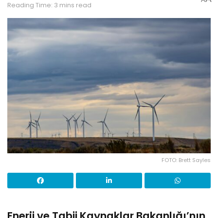
Reading Time: 3 mins read
FOTO: Brett Sayles
Enerji ve Tabii Kaynaklar Bakanlığı’nın