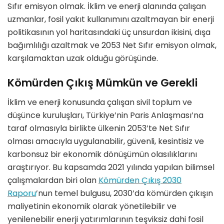
Sıfır emisyon olmak. İklim ve enerji alanında çalışan
uzmanlar, fosil yakıt kullanımını azaltmayan bir enerji
politikasının yol haritasındaki üç unsurdan ikisini, dışa
bağımlılığı azaltmak ve 2053 Net Sıfır emisyon olmak,
karşılamaktan uzak olduğu görüşünde.
Kömürden Çıkış Mümkün ve Gerekli
İklim ve enerji konusunda çalışan sivil toplum ve
düşünce kuruluşları, Türkiye’nin Paris Anlaşması’na
taraf olmasıyla birlikte ülkenin 2053’te Net Sıfır
olması amacıyla uygulanabilir, güvenli, kesintisiz ve
karbonsuz bir ekonomik dönüşümün olasılıklarını
araştırıyor. Bu kapsamda 2021 yılında yapılan bilimsel
çalışmalardan biri olan
Kömürden Çıkış 2030
Raporu
’nun temel bulgusu, 2030’da kömürden çıkışın
maliyetinin ekonomik olarak yönetilebilir ve
yenilenebilir enerji yatırımlarının teşviksiz dahi fosil