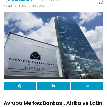
by
Haber Merkezi
24 Ekim 2024
A
A
Reading Time: 4 mins read
Avrupa Merkez Bankası, Afrika ve Latin