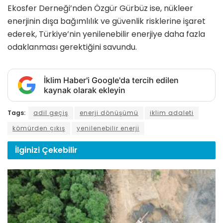
Ekosfer Derneği’nden Özgür Gürbüz ise, nükleer
enerjinin dışa bağımlılık ve güvenlik risklerine işaret
ederek, Türkiye’nin yenilenebilir enerjiye daha fazla
odaklanması gerektiğini savundu.
İklim Haber'i Google'da tercih edilen
kaynak olarak ekleyin
Tags:
adil geçiş
enerji dönüşümü
iklim adaleti
kömürden çıkış
yenilenebilir enerji
İlginizi
Çekebilir