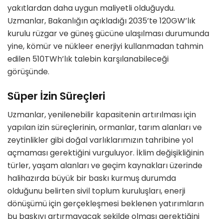
yakıtlardan daha uygun maliyetli olduğuydu.
Uzmanlar, Bakanlığın açıkladığı 2035’te 120GW’lık
kurulu rüzgar ve güneş gücüne ulaşılması durumunda
yine, kömür ve nükleer enerjiyi kullanmadan tahmin
edilen 510TWh’lık talebin karşılanabileceği
görüşünde.
Süper İzin Süreçleri
Uzmanlar, yenilenebilir kapasitenin artırılması için
yapılan izin süreçlerinin, ormanlar, tarım alanları ve
zeytinlikler gibi doğal varlıklarımızın tahribine yol
açmaması gerektiğini vurguluyor. İklim değişikliğinin
türler, yaşam alanları ve geçim kaynakları üzerinde
halihazırda büyük bir baskı kurmuş durumda
olduğunu belirten sivil toplum kuruluşları, enerji
dönüşümü için gerçekleşmesi beklenen yatırımların
bu baskıyı artırmayacak şekilde olması gerektiğini