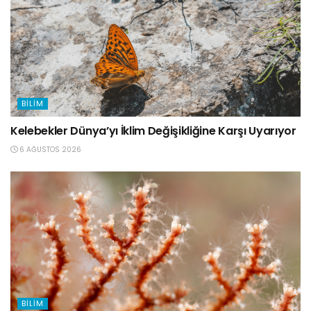
BILIM
Kelebekler Dünya’yı İklim Değişikliğine Karşı Uyarıyor
6 AĞUSTOS 2026
BILIM