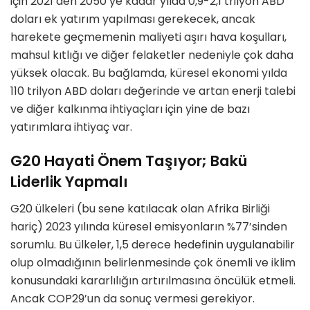
için 2021’den 2050’ye kadar yılda 0,9-2,1 trilyon ABD
doları ek yatırım yapılması gerekecek, ancak
harekete geçmemenin maliyeti aşırı hava koşulları,
mahsul kıtlığı ve diğer felaketler nedeniyle çok daha
yüksek olacak. Bu bağlamda, küresel ekonomi yılda
110 trilyon ABD doları değerinde ve artan enerji talebi
ve diğer kalkınma ihtiyaçları için yine de bazı
yatırımlara ihtiyaç var.
G20 Hayati Önem Taşıyor; Bakü
Liderlik Yapmalı
G20 ülkeleri (bu sene katılacak olan Afrika Birliği
hariç) 2023 yılında küresel emisyonların %77’sinden
sorumlu. Bu ülkeler, 1,5 derece hedefinin uygulanabilir
olup olmadığının belirlenmesinde çok önemli ve iklim
konusundaki kararlılığın artırılmasına öncülük etmeli.
Ancak COP29’un da sonuç vermesi gerekiyor.