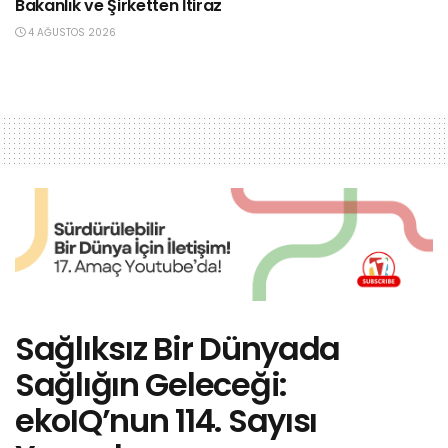
Bakanlık ve Şirketten İtiraz
4 AĞUSTOS 2026
Sağlıksız Bir Dünyada
Sağlığın Geleceği:
ekoIQ’nun 114. Sayısı