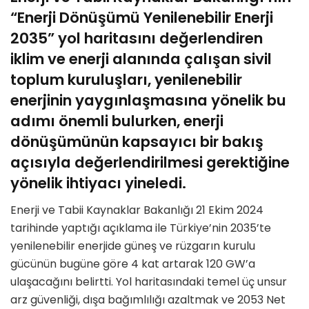
“Enerji Dönüşümü Yenilenebilir Enerji
2035” yol haritasını değerlendiren
iklim ve enerji alanında çalışan sivil
toplum kuruluşları, yenilenebilir
enerjinin yaygınlaşmasına yönelik bu
adımı önemli bulurken, enerji
dönüşümünün kapsayıcı bir bakış
açısıyla değerlendirilmesi gerektiğine
yönelik ihtiyacı yineledi.
Enerji ve Tabii Kaynaklar Bakanlığı 21 Ekim 2024
tarihinde yaptığı açıklama ile Türkiye’nin 2035’te
yenilenebilir enerjide güneş ve rüzgarın kurulu
gücünün bugüne göre 4 kat artarak 120 GW’a
ulaşacağını belirtti. Yol haritasındaki temel üç unsur
arz güvenliği, dışa bağımlılığı azaltmak ve 2053 Net