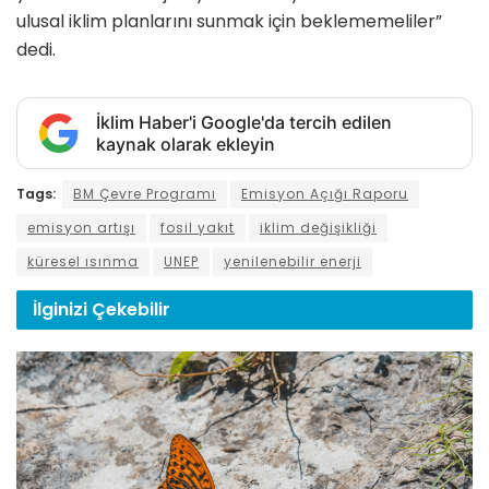
ulusal iklim planlarını sunmak için beklememeliler”
dedi.
İklim Haber'i Google'da tercih edilen
kaynak olarak ekleyin
Tags:
BM Çevre Programı
Emisyon Açığı Raporu
emisyon artışı
fosil yakıt
iklim değişikliği
küresel ısınma
UNEP
yenilenebilir enerji
İlginizi
Çekebilir