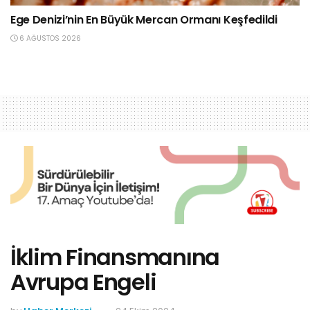
Ege Denizi’nin En Büyük Mercan Ormanı Keşfedildi
6 AĞUSTOS 2026
İklim Finansmanına
Avrupa Engeli