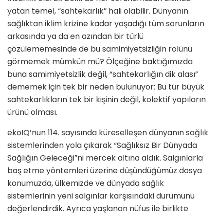
yatan temel, “sahtekarlık” hali olabilir. Dünyanın
sağlıktan iklim krizine kadar yaşadığı tüm sorunların
arkasında ya da en azından bir türlü
çözülememesinde de bu samimiyetsizliğin rolünü
görmemek mümkün mü? Ölçeğine baktığımızda
buna samimiyetsizlik değil, “sahtekarlığın dik alası”
dememek için tek bir neden bulunuyor: Bu tür büyük
sahtekarlıkların tek bir kişinin değil, kolektif yapıların
ürünü olması.
ekoIQ’nun 114. sayısında küreselleşen dünyanın sağlık
sistemlerinden yola çıkarak “Sağlıksız Bir Dünyada
Sağlığın Geleceği”ni mercek altına aldık. Salgınlarla
baş etme yöntemleri üzerine düşündüğümüz dosya
konumuzda, ülkemizde ve dünyada sağlık
sistemlerinin yeni salgınlar karşısındaki durumunu
değerlendirdik. Ayrıca yaşlanan nüfus ile birlikte