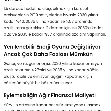
1,5 derece hedefine ulaşabilmek için küresel
emisyonların 2019 seviyelerine kıyasla 2030 yılına
kadar %42, 2035 yılına kadar ise %57 oranında
azaltılması gerekiyor. 2 derece için ise 2030’a kadar
%28 ve 2035’e kadar %37 oranında azaltım yapılmalı.
Yenilenebilir Enerji Oyunu Değiştiriyor
Ancak Çok Daha Fazlası Mümkün
Güneş ve rüzgar enerjisi, 2030 yılına kadar emisyon
azaltımlarının %27’sini ve 2035 yılına kadar %38’ini
oluşturabilir ve emisyon açığını kapatmak için
çözümün büyük bir bölümünü sunar.
Eylemsizliğin Ağır Finansal Maliyeti
Yüzyılın ortasına kadar net sıfır emisyona ulaşmak