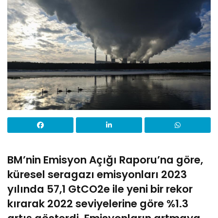
BM’nin Emisyon Açığı Raporu’na göre,
küresel seragazı emisyonları 2023
yılında 57,1 GtCO2e ile yeni bir rekor
kırarak 2022 seviyelerine göre %1.3