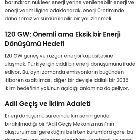
barındıran nükleer enerji yerine yenilenebilir enerji ve
enerji verimliliğine odaklanarak, enerji üretiminde
daha temiz ve sürdürülebilir bir yol izlenmeli.
120 GW: Önemli ama Eksik bir Enerji
Dönüşümü Hedefi
120 GW güneş ve rüzgar enerjisi kapasitesine
ulaşmak, Türkiye için ciddi bir enerji dönüşümünü ifade
ediyor. Bu, aynı zamanda emisyonların bugünden
itibaren azaltılması, diğer bir deyişle iddialı bir 2035
iklim hedefinin yolunun açıldığı anlamına da geliyor.
Adil Geçiş ve İklim Adaleti
Enerji dönüşümü sürecinde kimsenin geride
bırakılmadığı bir “Adil Geçiş Mekanizması”nın
oluşturulması gerektiğini belirten kurumlara göre, bu