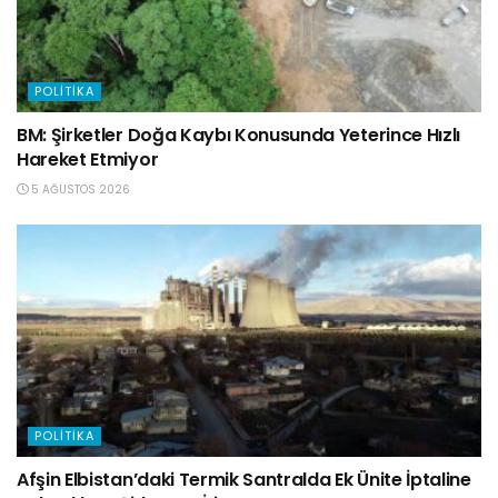
POLITIKA
BM: Şirketler Doğa Kaybı Konusunda Yeterince Hızlı
Hareket Etmiyor
5 AĞUSTOS 2026
POLITIKA
Afşin Elbistan’daki Termik Santralda Ek Ünite İptaline