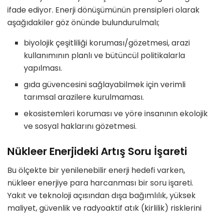
ifade ediyor. Enerji dönüşümünün prensipleri olarak
aşağıdakiler göz önünde bulundurulmalı;
biyolojik çeşitliliği koruması/gözetmesi, arazi
kullanımının planlı ve bütüncül politikalarla
yapılması.
gıda güvencesini sağlayabilmek için verimli
tarımsal arazilere kurulmaması.
ekosistemleri koruması ve yöre insanının ekolojik
ve sosyal haklarını gözetmesi.
Nükleer Enerjideki Artış Soru İşareti
Bu ölçekte bir yenilenebilir enerji hedefi varken,
nükleer enerjiye para harcanması bir soru işareti.
Yakıt ve teknoloji açısından dışa bağımlılık, yüksek
maliyet, güvenlik ve radyoaktif atık (kirlilik) risklerini