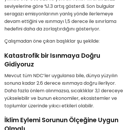
seviyelerine göre %1.3 artış gösterdi. Son bulgular
seragazı emisyonlarının yanlış yönde ilerlemeye
devam ettiğini ve ısınmayı 1,5 derece ile sınırlama
hedefini daha da zorlaştırdığını gösteriyor.
Çalışmadan öne çıkan başlıklar şu şekilde:
Katastrofik bir Isınmaya Doğru
Gidiyoruz
Mevcut tüm NDC’ler uygulansa bile, dünya yüzyılın
sonuna kadar 2.6 derece ısınmaya doğru ilerliyor.
Daha fazla önlem alınmazsa, sıcaklıklar 3,1 dereceye
yükselebilir ve bunun ekonomiler, ekosistemler ve
toplumlar üzerinde yıkıcı etkileri olabilir.
İklim Eylemi Sorunun Ölçeğine Uygun
Olmalı