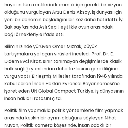
hayatın tüm renklerini korumak için gerekli bir vizyon
olduğunu vurgulayan Arzu Deniz Aksoy, iş dünyası için
yeni bir dönemin başladığını bir kez daha hatırlattı. İyi
Bak sayfasında Aslı Sepil, eşitlikle oyun arasındaki
bağı örnekleriyle ifade etti.
Bilimin izinde yürüyen Ömer Mızrak, büyük
tartışmalara yol açan virüsleri inceledi. Prof. Dr. E.
Didem Evci Kiraz, sınır tanımayan değişimlerde klasik
halk sağlığı yanıtından daha fazlasının gerekliliğine
vurgu yaptı. Birleşmiş Milletler tarafından 1948 yılında
kabul edilen İnsan Hakları Evrensel Beyannamesi’ne
işaret eden UN Global Compact Türkiye, iş dünyasının
insan hakları rotasını çizdi.
Politik film yapmakla politik yöntemlerle film yapmak
arasında keskin bir ayrım olduğunu söyleyen Nihat
Nuyan, Politik Kamera köşesinde, insan odaklı bir