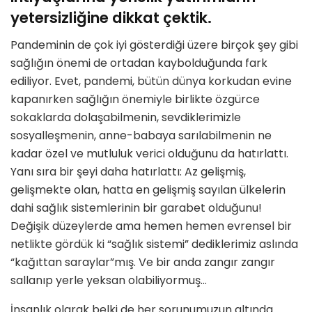
yetersizliğine dikkat çektik.
Pandeminin de çok iyi gösterdiği üzere birçok şey gibi
sağlığın önemi de ortadan kaybolduğunda fark
ediliyor. Evet, pandemi, bütün dünya korkudan evine
kapanırken sağlığın önemiyle birlikte özgürce
sokaklarda dolaşabilmenin, sevdiklerimizle
sosyalleşmenin, anne-babaya sarılabilmenin ne
kadar özel ve mutluluk verici olduğunu da hatırlattı.
Yanı sıra bir şeyi daha hatırlattı: Az gelişmiş,
gelişmekte olan, hatta en gelişmiş sayılan ülkelerin
dahi sağlık sistemlerinin bir garabet olduğunu!
Değişik düzeylerde ama hemen hemen evrensel bir
netlikte gördük ki “sağlık sistemi” dediklerimiz aslında
“kağıttan saraylar”mış. Ve bir anda zangır zangır
sallanıp yerle yeksan olabiliyormuş…
İnsanlık olarak belki de her sorunumuzun altında