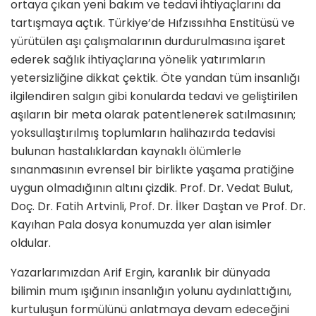
ortaya çıkan yeni bakım ve tedavi ihtiyaçlarını da
tartışmaya açtık. Türkiye’de Hıfzıssıhha Enstitüsü ve
yürütülen aşı çalışmalarının durdurulmasına işaret
ederek sağlık ihtiyaçlarına yönelik yatırımların
yetersizliğine dikkat çektik. Öte yandan tüm insanlığı
ilgilendiren salgın gibi konularda tedavi ve geliştirilen
aşıların bir meta olarak patentlenerek satılmasının;
yoksullaştırılmış toplumların halihazırda tedavisi
bulunan hastalıklardan kaynaklı ölümlerle
sınanmasının evrensel bir birlikte yaşama pratiğine
uygun olmadığının altını çizdik. Prof. Dr. Vedat Bulut,
Doç. Dr. Fatih Artvinli, Prof. Dr. İlker Daştan ve Prof. Dr.
Kayıhan Pala dosya konumuzda yer alan isimler
oldular.
Yazarlarımızdan Arif Ergin, karanlık bir dünyada
bilimin mum ışığının insanlığın yolunu aydınlattığını,
kurtuluşun formülünü anlatmaya devam edeceğini