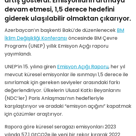
artış gösterdi. Emisyonların artmaya
devam etmesi, 1,5 derece hedefini
giderek ulaşılabilir olmaktan çıkarıyor.
Azerbaycan’ın başkenti Bakü’de düzenlenecek
BM
İklim Değişikliği Konferansı
öncesinde BM Çevre
Programı (UNEP) yıllık Emisyon Açığı raporu
yayımlandı.
UNEP’in 15. yılına giren
Emisyon Açığı Raporu
, her yıl
mevcut küresel emisyonlar ile ısınmayı 1,5 derece ile
sınırlamak için gereken seviyeler arasındaki farkı
değerlendiriyor. Ülkelerin Ulusal Katkı Beyanlarını
(NDC’ler) Paris Anlaşması’nın hedefleriyle
karşılaştırıyor ve aradaki “emisyon açığını” kapatmak
için çözümler araştırıyor.
Rapora göre küresel seragazı emisyonları 2023
yılında 57,1 GtCO2e ile yeni bir rekor kırarak 2022