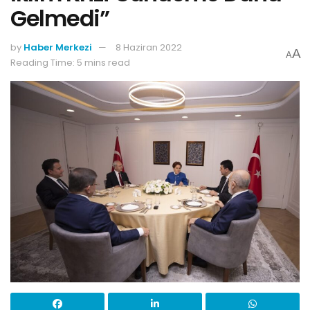
Gelmedi”
by
Haber Merkezi
8 Haziran 2022
A
A
Reading Time: 5 mins read