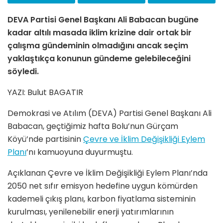
DEVA Partisi Genel Başkanı Ali Babacan bugüne
kadar altılı masada iklim krizine dair ortak bir
çalışma gündeminin olmadığını ancak seçim
yaklaştıkça konunun gündeme gelebileceğini
söyledi.
YAZI: Bulut BAGATIR
Demokrasi ve Atılım (DEVA) Partisi Genel Başkanı Ali
Babacan, geçtiğimiz hafta Bolu’nun Gürçam
Köyü’nde partisinin
Çevre ve İklim Değişikliği Eylem
Planı
’nı kamuoyuna duyurmuştu.
Açıklanan Çevre ve İklim Değişikliği Eylem Planı’nda
2050 net sıfır emisyon hedefine uygun kömürden
kademeli çıkış planı, karbon fiyatlama sisteminin
kurulması, yenilenebilir enerji yatırımlarının