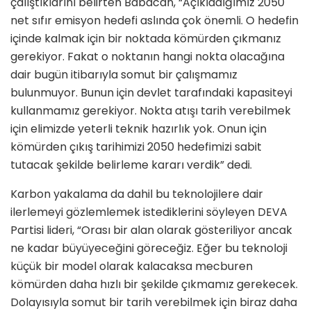
çalıştıklarını belirten Babacan, “Açıkladığımız 2050
net sıfır emisyon hedefi aslında çok önemli. O hedefin
içinde kalmak için bir noktada kömürden çıkmanız
gerekiyor. Fakat o noktanın hangi nokta olacağına
dair bugün itibarıyla somut bir çalışmamız
bulunmuyor. Bunun için devlet tarafındaki kapasiteyi
kullanmamız gerekiyor. Nokta atışı tarih verebilmek
için elimizde yeterli teknik hazırlık yok. Onun için
kömürden çıkış tarihimizi 2050 hedefimizi sabit
tutacak şekilde belirleme kararı verdik” dedi.
Karbon yakalama da dahil bu teknolojilere dair
ilerlemeyi gözlemlemek istediklerini söyleyen DEVA
Partisi lideri, “Orası bir alan olarak gösteriliyor ancak
ne kadar büyüyeceğini göreceğiz. Eğer bu teknoloji
küçük bir model olarak kalacaksa mecburen
kömürden daha hızlı bir şekilde çıkmamız gerekecek.
Dolayısıyla somut bir tarih verebilmek için biraz daha