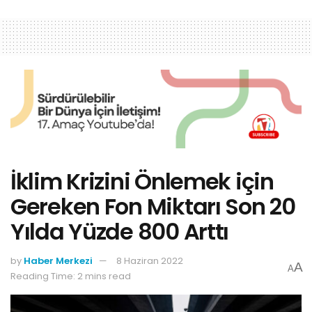
İklim Krizini Önlemek için
Gereken Fon Miktarı Son 20
Yılda Yüzde 800 Arttı
by
Haber Merkezi
8 Haziran 2022
A
A
Reading Time: 2 mins read