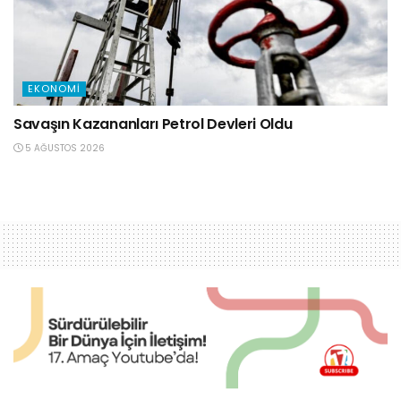
EKONOMI
Savaşın Kazananları Petrol Devleri Oldu
5 AĞUSTOS 2026