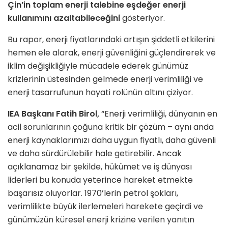
Çin’in toplam enerji talebine eşdeğer enerji
kullanımını azaltabileceğini
gösteriyor.
Bu rapor, enerji fiyatlarındaki artışın şiddetli etkilerini
hemen ele alarak, enerji güvenliğini güçlendirerek ve
iklim değişikliğiyle mücadele ederek günümüz
krizlerinin üstesinden gelmede enerji verimliliği ve
enerji tasarrufunun hayati rolünün altını çiziyor.
IEA Başkanı Fatih Birol,
“Enerji verimliliği, dünyanın en
acil sorunlarının çoğuna kritik bir çözüm – aynı anda
enerji kaynaklarımızı daha uygun fiyatlı, daha güvenli
ve daha sürdürülebilir hale getirebilir. Ancak
açıklanamaz bir şekilde, hükümet ve iş dünyası
liderleri bu konuda yeterince hareket etmekte
başarısız oluyorlar. 1970’lerin petrol şokları,
verimlilikte büyük ilerlemeleri harekete geçirdi ve
günümüzün küresel enerji krizine verilen yanıtın