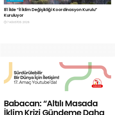
81 İlde “İl İklim Değişikliği Koordinasyon Kurulu”
Kuruluyor
7 AĞUSTOS 2026
Babacan: “Altılı Masada
İklim Krizi Gündeme Daha