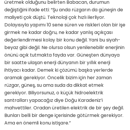
üretmek olduğunu belirten Babacan, durumun
değiştiğini ifade etti: “Şu anda rüzgarın da güneşin de
maliyeti çok düştü. Teknoloji çok hızlı ilerliyor.
Dolayısıyla yapımı 10 sene süren ve riskleri olan bir işe
girmek ne kadar doğru, ne kadar yanlış açıkçası
değerlendirmesi kolay bir konu değil. Yani bu siyah-
beyaz gibi değil. Ne olursa olsun yenilenebilir enerjinin
önünü açık tutmakta fayda var. Güneşten dünyaya
bir saatte ulaşan enerji dünyanın bir yıllık enerji
ihtiyacı kadar. Demek ki çözümü başka yerlerde
aramak gerekiyor. Öncelik bizim için her zaman
rüzgar, güneş, su ama suda da dikkat etmek
gerekiyor. Biliyorsunuz, o küçük hidroelektrik
santralları yapacağız diye Doğu Karadeniz’i
mahvettiler. Oradan üretilen elektrik de bir şey değil.
Bunları belli bir denge içerisinde götürmek gerekiyor.
Ama en önemli konu istişare.”