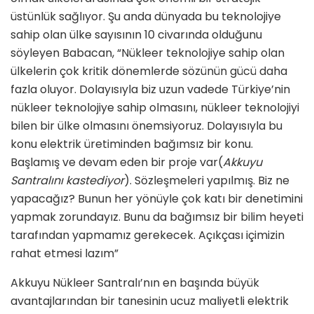
üstünlük sağlıyor. Şu anda dünyada bu teknolojiye
sahip olan ülke sayısının 10 civarında olduğunu
söyleyen Babacan, “Nükleer teknolojiye sahip olan
ülkelerin çok kritik dönemlerde sözünün gücü daha
fazla oluyor. Dolayısıyla biz uzun vadede Türkiye’nin
nükleer teknolojiye sahip olmasını, nükleer teknolojiyi
bilen bir ülke olmasını önemsiyoruz. Dolayısıyla bu
konu elektrik üretiminden bağımsız bir konu.
Başlamış ve devam eden bir proje var(
Akkuyu
Santralını kastediyor
). Sözleşmeleri yapılmış. Biz ne
yapacağız? Bunun her yönüyle çok katı bir denetimini
yapmak zorundayız. Bunu da bağımsız bir bilim heyeti
tarafından yapmamız gerekecek. Açıkçası içimizin
rahat etmesi lazım”
Akkuyu Nükleer Santralı’nın en başında büyük
avantajlarından bir tanesinin ucuz maliyetli elektrik