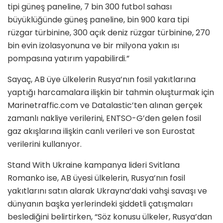
tipi güneş paneline, 7 bin 300 futbol sahası
büyüklüğünde güneş paneline, bin 900 kara tipi
rüzgar türbinine, 300 açık deniz rüzgar türbinine, 270
bin evin izolasyonuna ve bir milyona yakın ısı
pompasına yatırım yapabilirdi.”
Sayaç, AB üye ülkelerin Rusya’nın fosil yakıtlarına
yaptığı harcamalara ilişkin bir tahmin oluşturmak için
Marinetraffic.com ve Datalastic’ten alınan gerçek
zamanlı nakliye verilerini, ENTSO-G’den gelen fosil
gaz akışlarına ilişkin canlı verileri ve son Eurostat
verilerini kullanıyor.
Stand With Ukraine kampanya lideri Svitlana
Romanko ise, AB üyesi ülkelerin, Rusya’nın fosil
yakıtlarını satın alarak Ukrayna’daki vahşi savaşı ve
dünyanın başka yerlerindeki şiddetli çatışmaları
beslediğini belirtirken, “Söz konusu ülkeler, Rusya’dan