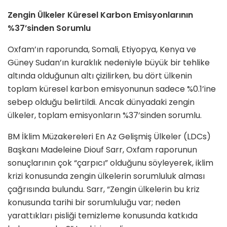
Zengin Ülkeler Küresel Karbon Emisyonlarının
%37’sinden Sorumlu
Oxfam’ın raporunda, Somali, Etiyopya, Kenya ve
Güney Sudan’ın kuraklık nedeniyle büyük bir tehlike
altında olduğunun altı çizilirken, bu dört ülkenin
toplam küresel karbon emisyonunun sadece %0.1’ine
sebep olduğu belirtildi. Ancak dünyadaki zengin
ülkeler, toplam emisyonların %37’sinden sorumlu.
BM İklim Müzakereleri En Az Gelişmiş Ülkeler (LDCs)
Başkanı Madeleine Diouf Sarr, Oxfam raporunun
sonuçlarının çok “çarpıcı” olduğunu söyleyerek, iklim
krizi konusunda zengin ülkelerin sorumluluk alması
çağrısında bulundu. Sarr, “Zengin ülkelerin bu kriz
konusunda tarihi bir sorumluluğu var; neden
yarattıkları pisliği temizleme konusunda katkıda