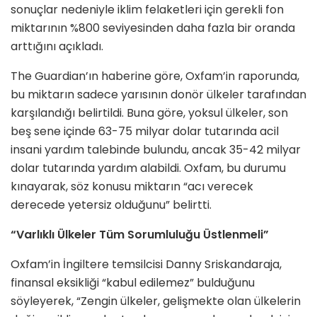
sonuçlar nedeniyle iklim felaketleri için gerekli fon
miktarının %800 seviyesinden daha fazla bir oranda
arttığını açıkladı.
The Guardian’ın haberine göre, Oxfam’in raporunda,
bu miktarın sadece yarısının donör ülkeler tarafından
karşılandığı belirtildi. Buna göre, yoksul ülkeler, son
beş sene içinde 63-75 milyar dolar tutarında acil
insani yardım talebinde bulundu, ancak 35-42 milyar
dolar tutarında yardım alabildi. Oxfam, bu durumu
kınayarak, söz konusu miktarın “acı verecek
derecede yetersiz olduğunu” belirtti.
“Varlıklı Ülkeler Tüm Sorumluluğu Üstlenmeli”
Oxfam’in İngiltere temsilcisi Danny Sriskandaraja,
finansal eksikliği “kabul edilemez” bulduğunu
söyleyerek, “Zengin ülkeler, gelişmekte olan ülkelerin