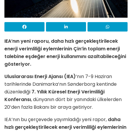
IEA’nın yeni raporu, daha hızlı gerçekleştirilecek
enerji verimliliği eylemlerinin Çin’in toplam enerji
talebine eşdeğer enerji kullanımını azaltabileceğini
gösteriyor.
Uluslararası Enerji Ajansı (IEA)
’nın 7-9 Haziran
tarihlerinde Danimarka’nın Sønderborg kentinde
düzenlediği
7. Yıllık Küresel Enerji Verimliliği
Konferansı
, dünyanın dört bir yanındaki ülkelerden
20’den fazla Bakanı bir araya getiriyor.
IEA’nın bu çerçevede yayımladığı yeni rapor,
daha
hızlı gerçekleştirilecek enerji verimliliği eylemlerinin