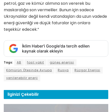
petrol, gaz ve kömür alımına son vererek bu
maskaralığa son vermeliler. Bunun için sadece
Ukraynalılar değil kendi vatandaşları da uzun vadede
enerji güvenliği ve düşük faturalar için onlara
teşekkür edecek.”
İklim Haber'i Google'da tercih edilen
kaynak olarak ekleyin
Tags:
AB
fosil yakıt
güneş enerjisi
Kömürün Ötesinde Avrupa
Rusya
Rüzgar Enerjisi
yenilenebilir enerji
İlginizi
Çekebilir