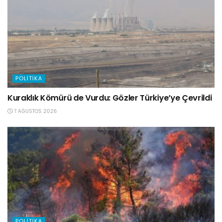
POLITIKA
Kuraklık Kömürü de Vurdu: Gözler Türkiye’ye Çevrildi
7 AĞUSTOS 2026
POLITIKA