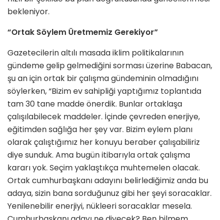
bekleniyor.
“Ortak Söylem Üretmemiz Gerekiyor”
Gazetecilerin altılı masada iklim politikalarının
gündeme gelip gelmediğini sorması üzerine Babacan,
şu an için ortak bir çalışma gündeminin olmadığını
söylerken, “Bizim ev sahipliği yaptığımız toplantıda
tam 30 tane madde önerdik. Bunlar ortaklaşa
çalışılabilecek maddeler. İçinde çevreden enerjiye,
eğitimden sağlığa her şey var. Bizim eylem planı
olarak çalıştığımız her konuyu beraber çalışabiliriz
diye sunduk. Ama bugün itibarıyla ortak çalışma
kararı yok. Seçim yaklaştıkça muhtemelen olacak.
Ortak cumhurbaşkanı adayını belirlediğimiz anda bu
adaya, sizin bana sorduğunuz gibi her şeyi soracaklar.
Yenilenebilir enerjiyi, nükleeri soracaklar mesela.
Cumhurbaşkanı adayı ne diyecek? Ben bilmem