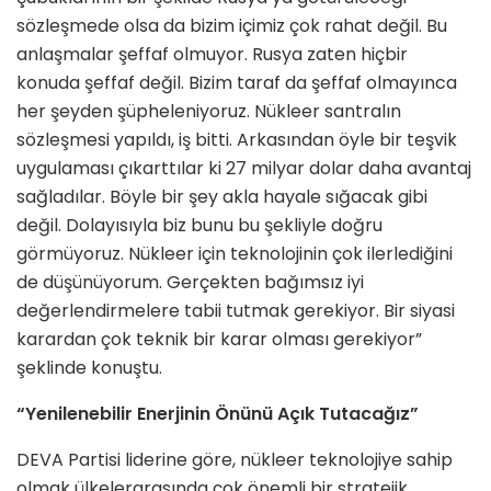
sözleşmede olsa da bizim içimiz çok rahat değil. Bu
anlaşmalar şeffaf olmuyor. Rusya zaten hiçbir
konuda şeffaf değil. Bizim taraf da şeffaf olmayınca
her şeyden şüpheleniyoruz. Nükleer santralın
sözleşmesi yapıldı, iş bitti. Arkasından öyle bir teşvik
uygulaması çıkarttılar ki 27 milyar dolar daha avantaj
sağladılar. Böyle bir şey akla hayale sığacak gibi
değil. Dolayısıyla biz bunu bu şekliyle doğru
görmüyoruz. Nükleer için teknolojinin çok ilerlediğini
de düşünüyorum. Gerçekten bağımsız iyi
değerlendirmelere tabii tutmak gerekiyor. Bir siyasi
karardan çok teknik bir karar olması gerekiyor”
şeklinde konuştu.
“Yenilenebilir Enerjinin Önünü Açık Tutacağız”
DEVA Partisi liderine göre, nükleer teknolojiye sahip
olmak ülkelerarasında çok önemli bir stratejik