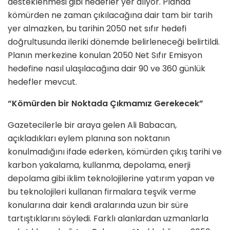
desteklenmesi gibi hedefler yer alıyor. Planda
kömürden ne zaman çıkılacağına dair tam bir tarih
yer almazken, bu tarihin 2050 net sıfır hedefi
doğrultusunda ileriki dönemde belirleneceği belirtildi.
Planın merkezine konulan 2050 Net Sıfır Emisyon
hedefine nasıl ulaşılacağına dair 90 ve 360 günlük
hedefler mevcut.
“Kömürden bir Noktada Çıkmamız Gerekecek”
Gazetecilerle bir araya gelen Ali Babacan,
açıkladıkları eylem planına son noktanın
konulmadığını ifade ederken, kömürden çıkış tarihi ve
karbon yakalama, kullanma, depolama, enerji
depolama gibi iklim teknolojilerine yatırım yapan ve
bu teknolojileri kullanan firmalara teşvik verme
konularına dair kendi aralarında uzun bir süre
tartıştıklarını söyledi. Farklı alanlardan uzmanlarla