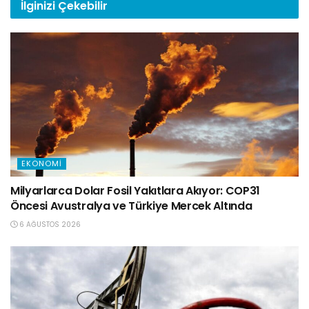
İlginizi
Çekebilir
EKONOMI
Milyarlarca Dolar Fosil Yakıtlara Akıyor: COP31
Öncesi Avustralya ve Türkiye Mercek Altında
6 AĞUSTOS 2026