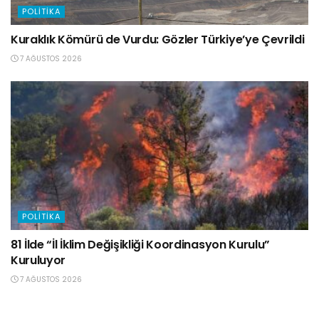
POLITIKA
Kuraklık Kömürü de Vurdu: Gözler Türkiye’ye Çevrildi
7 AĞUSTOS 2026
POLITIKA
81 İlde “İl İklim Değişikliği Koordinasyon Kurulu”
Kuruluyor
7 AĞUSTOS 2026