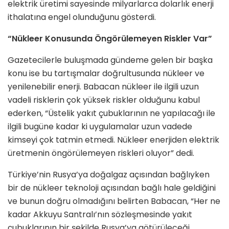
elektrik üretimi sayesinde milyarlarca dolarlık enerji
ithalatına engel olunduğunu gösterdi.
“Nükleer Konusunda Öngörülemeyen Riskler Var”
Gazetecilerle buluşmada gündeme gelen bir başka
konu ise bu tartışmalar doğrultusunda nükleer ve
yenilenebilir enerji. Babacan nükleer ile ilgili uzun
vadeli risklerin çok yüksek riskler olduğunu kabul
ederken, “Üstelik yakıt çubuklarının ne yapılacağı ile
ilgili bugüne kadar ki uygulamalar uzun vadede
kimseyi çok tatmin etmedi. Nükleer enerjiden elektrik
üretmenin öngörülemeyen riskleri oluyor” dedi.
Türkiye’nin Rusya’ya doğalgaz açısından bağlıyken
bir de nükleer teknoloji açısından bağlı hale geldiğini
ve bunun doğru olmadığını belirten Babacan, “Her ne
kadar Akkuyu Santralı’nın sözleşmesinde yakıt
çubuklarının bir şekilde Rusya’ya götürüleceği