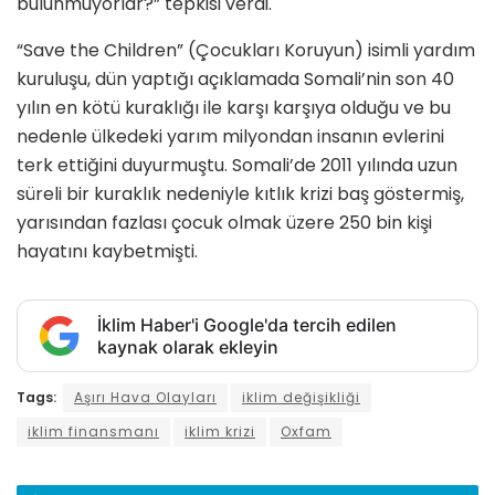
bulunmuyorlar?” tepkisi verdi.
“Save the Children” (Çocukları Koruyun) isimli yardım
kuruluşu, dün yaptığı açıklamada Somali’nin son 40
yılın en kötü kuraklığı ile karşı karşıya olduğu ve bu
nedenle ülkedeki yarım milyondan insanın evlerini
terk ettiğini duyurmuştu. Somali’de 2011 yılında uzun
süreli bir kuraklık nedeniyle kıtlık krizi baş göstermiş,
yarısından fazlası çocuk olmak üzere 250 bin kişi
hayatını kaybetmişti.
İklim Haber'i Google'da tercih edilen
kaynak olarak ekleyin
Tags:
Aşırı Hava Olayları
iklim değişikliği
iklim finansmanı
iklim krizi
Oxfam