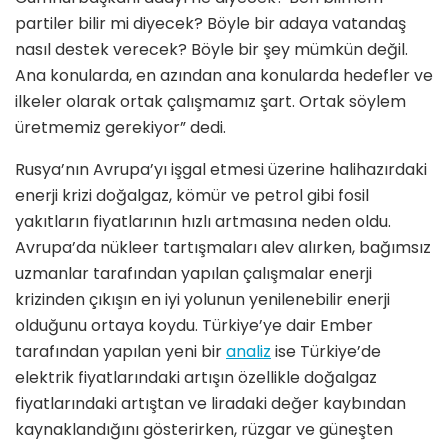
partiler bilir mi diyecek? Böyle bir adaya vatandaş
nasıl destek verecek? Böyle bir şey mümkün değil.
Ana konularda, en azından ana konularda hedefler ve
ilkeler olarak ortak çalışmamız şart. Ortak söylem
üretmemiz gerekiyor” dedi.
Rusya’nın Avrupa’yı işgal etmesi üzerine halihazırdaki
enerji krizi doğalgaz, kömür ve petrol gibi fosil
yakıtların fiyatlarının hızlı artmasına neden oldu.
Avrupa’da nükleer tartışmaları alev alırken, bağımsız
uzmanlar tarafından yapılan çalışmalar enerji
krizinden çıkışın en iyi yolunun yenilenebilir enerji
olduğunu ortaya koydu. Türkiye’ye dair Ember
tarafından yapılan yeni bir
analiz
ise Türkiye’de
elektrik fiyatlarındaki artışın özellikle doğalgaz
fiyatlarındaki artıştan ve liradaki değer kaybından
kaynaklandığını gösterirken, rüzgar ve güneşten