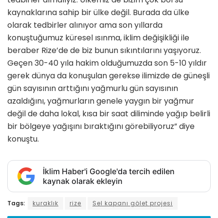
kaynaklarına sahip bir ülke değil. Burada da ülke
olarak tedbirler alınıyor ama son yıllarda
konuştuğumuz küresel ısınma, iklim değişikliği ile
beraber Rize’de de biz bunun sıkıntılarını yaşıyoruz.
Geçen 30-40 yıla hakim olduğumuzda son 5-10 yıldır
gerek dünya da konuşulan gerekse ilimizde de güneşli
gün sayısının arttığını yağmurlu gün sayısının
azaldığını, yağmurların genele yaygın bir yağmur
değil de daha lokal, kısa bir saat diliminde yağıp belirli
bir bölgeye yağışını bıraktığını görebiliyoruz” diye
konuştu.
İklim Haber'i Google'da tercih edilen
kaynak olarak ekleyin
Tags:
kuraklık
rize
Sel kapanı gölet projesi