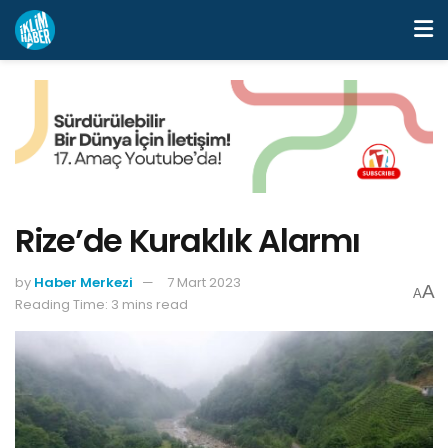
Rize’de Kuraklık Alarmı
by
Haber Merkezi
7 Mart 2023
A
A
Reading Time: 3 mins read