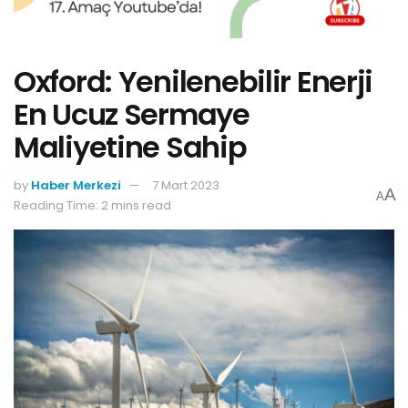
Oxford: Yenilenebilir Enerji
En Ucuz Sermaye
Maliyetine Sahip
by
Haber Merkezi
7 Mart 2023
A
A
Reading Time: 2 mins read