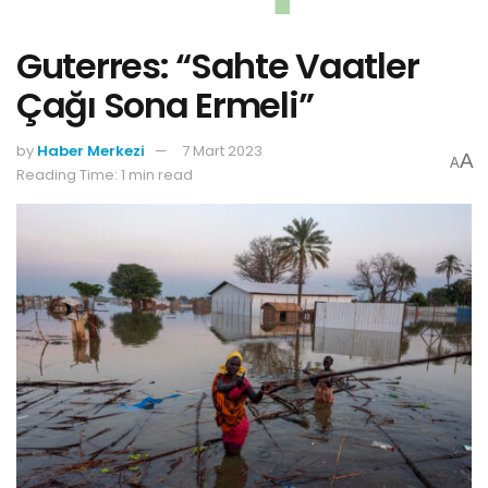
Guterres: “Sahte Vaatler
Çağı Sona Ermeli”
by
Haber Merkezi
7 Mart 2023
A
A
Reading Time: 1 min read