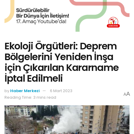
Ekoloji Örgütleri: Deprem
Bölgelerini Yeniden İnşa
için Çıkarılan Kararname
İptal Edilmeli
by
Haber Merkezi
6 Mart 2023
A
A
Reading Time: 3 mins read