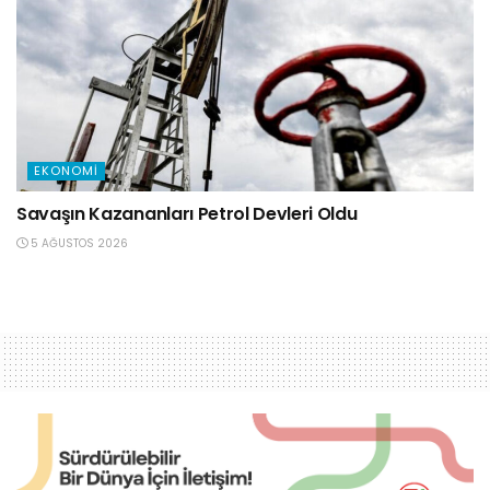
EKONOMI
Savaşın Kazananları Petrol Devleri Oldu
5 AĞUSTOS 2026