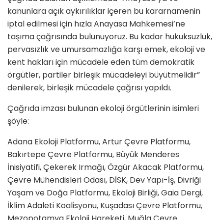
kanunlara açık aykırılıklar içeren bu kararnamenin
iptal edilmesi için hızla Anayasa Mahkemesi’ne
taşıma çağrısında bulunuyoruz. Bu kadar hukuksuzluk,
pervasızlık ve umursamazlığa karşı emek, ekoloji ve
kent hakları için mücadele eden tüm demokratik
örgütler, partiler birleşik mücadeleyi büyütmelidir”
denilerek, birleşik mücadele çağrısı yapıldı.
Çağrıda imzası bulunan ekoloji örgütlerinin isimleri
şöyle:
Adana Ekoloji Platformu, Artur Çevre Platformu,
Bakırtepe Çevre Platformu, Büyük Menderes
İnisiyatifi, Çekerek Irmağı, Özgür Akacak Platformu,
Çevre Mühendisleri Odası, DİSK, Dev Yapı-İş, Divriği
Yaşam ve Doğa Platformu, Ekoloji Birliği, Gaia Dergi,
İklim Adaleti Koalisyonu, Kuşadası Çevre Platformu,
Mezopotamya Ekoloji Hareketi, Muğla Çevre