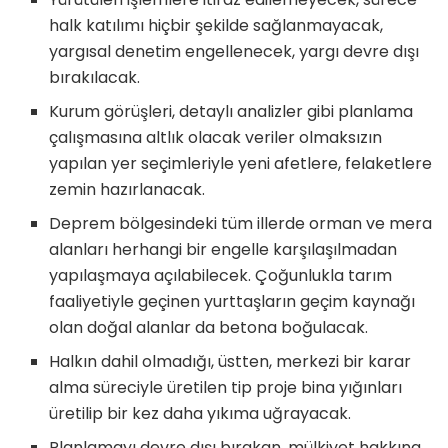
halk katılımı hiçbir şekilde sağlanmayacak,
yargısal denetim engellenecek, yargı devre dışı
bırakılacak.
Kurum görüşleri, detaylı analizler gibi planlama
çalışmasına altlık olacak veriler olmaksızın
yapılan yer seçimleriyle yeni afetlere, felaketlere
zemin hazırlanacak.
Deprem bölgesindeki tüm illerde orman ve mera
alanları herhangi bir engelle karşılaşılmadan
yapılaşmaya açılabilecek. Çoğunlukla tarım
faaliyetiyle geçinen yurttaşların geçim kaynağı
olan doğal alanlar da betona boğulacak.
Halkın dahil olmadığı, üstten, merkezi bir karar
alma süreciyle üretilen tip proje bina yığınları
üretilip bir kez daha yıkıma uğrayacak.
Planlamayı devre dışı bırakan, mülkiyet hakkına