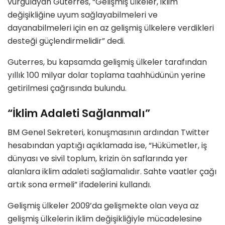
vurgulayan Guterres, “Gelişmiş ülkeler, iklim
değişikliğine uyum sağlayabilmeleri ve
dayanabilmeleri için en az gelişmiş ülkelere verdikleri
desteği güçlendirmelidir” dedi.
Guterres, bu kapsamda gelişmiş ülkeler tarafından
yıllık 100 milyar dolar toplama taahhüdünün yerine
getirilmesi çağrısında bulundu.
“İklim Adaleti Sağlanmalı”
BM Genel Sekreteri, konuşmasının ardından Twitter
hesabından yaptığı açıklamada ise, “Hükümetler, iş
dünyası ve sivil toplum, krizin ön saflarında yer
alanlara iklim adaleti sağlamalıdır. Sahte vaatler çağı
artık sona ermeli” ifadelerini kullandı.
Gelişmiş ülkeler 2009’da gelişmekte olan veya az
gelişmiş ülkelerin iklim değişikliğiyle mücadelesine