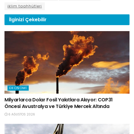
iklim taahhütleri
İlginizi
Çekebilir
EKONOMI
Milyarlarca Dolar Fosil Yakıtlara Akıyor: COP31
Öncesi Avustralya ve Türkiye Mercek Altında
6 AĞUSTOS 2026