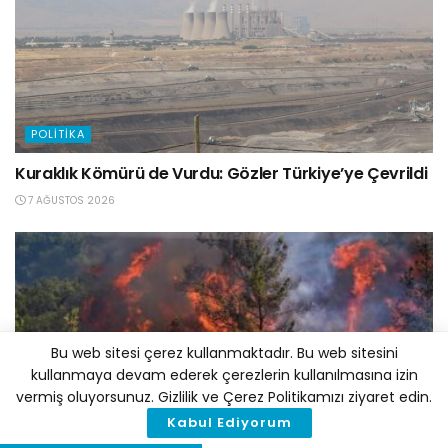
POLITIKA
Kuraklık Kömürü de Vurdu: Gözler Türkiye’ye Çevrildi
7 AĞUSTOS 2026
Bu web sitesi çerez kullanmaktadır. Bu web sitesini
kullanmaya devam ederek çerezlerin kullanılmasına izin
vermiş oluyorsunuz. Gizlilik ve Çerez Politikamızı ziyaret edin.
Kabul Ediyorum
POLITIKA