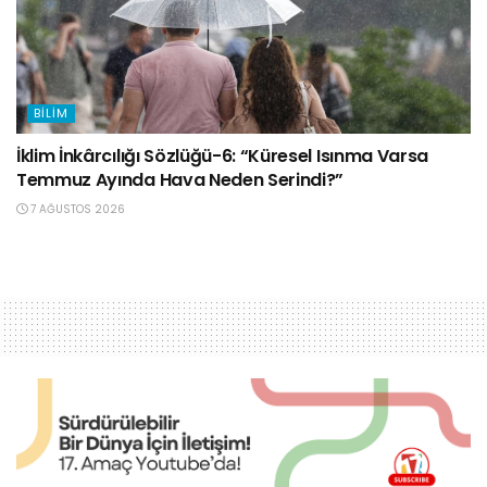
BILIM
İklim İnkârcılığı Sözlüğü-6: “Küresel Isınma Varsa
Temmuz Ayında Hava Neden Serindi?”
7 AĞUSTOS 2026