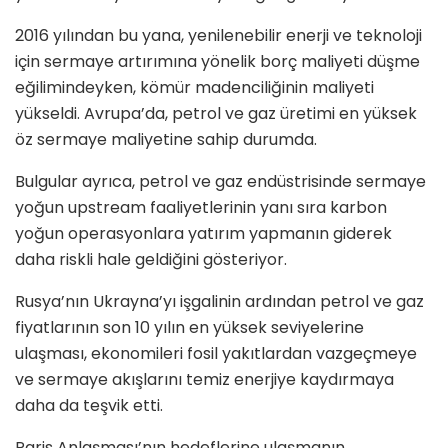
2016 yılından bu yana, yenilenebilir enerji ve teknoloji
için sermaye artırımına yönelik borç maliyeti düşme
eğilimindeyken, kömür madenciliğinin maliyeti
yükseldi. Avrupa’da, petrol ve gaz üretimi en yüksek
öz sermaye maliyetine sahip durumda.
Bulgular ayrıca, petrol ve gaz endüstrisinde sermaye
yoğun upstream faaliyetlerinin yanı sıra karbon
yoğun operasyonlara yatırım yapmanın giderek
daha riskli hale geldiğini gösteriyor.
Rusya’nın Ukrayna’yı işgalinin ardından petrol ve gaz
fiyatlarının son 10 yılın en yüksek seviyelerine
ulaşması, ekonomileri fosil yakıtlardan vazgeçmeye
ve sermaye akışlarını temiz enerjiye kaydırmaya
daha da teşvik etti.
Paris Anlaşması’nın hedeflerine ulaşmanın