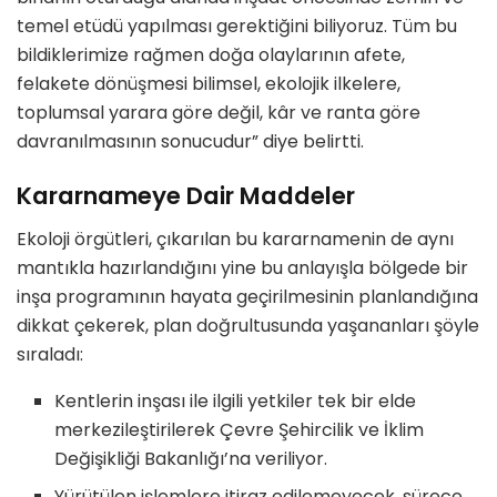
temel etüdü yapılması gerektiğini biliyoruz. Tüm bu
bildiklerimize rağmen doğa olaylarının afete,
felakete dönüşmesi bilimsel, ekolojik ilkelere,
toplumsal yarara göre değil, kâr ve ranta göre
davranılmasının sonucudur” diye belirtti.
Kararnameye Dair Maddeler
Ekoloji örgütleri, çıkarılan bu kararnamenin de aynı
mantıkla hazırlandığını yine bu anlayışla bölgede bir
inşa programının hayata geçirilmesinin planlandığına
dikkat çekerek, plan doğrultusunda yaşananları şöyle
sıraladı:
Kentlerin inşası ile ilgili yetkiler tek bir elde
merkezileştirilerek Çevre Şehircilik ve İklim
Değişikliği Bakanlığı’na veriliyor.
Yürütülen işlemlere itiraz edilemeyecek, sürece