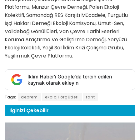
Platformu, Munzur Çevre Derneği, Polen Ekoloji
Kolektifi, Samandağ RES Karşıtı Mücadele, Turgutlu
İşçi Hakları Derneği Ekoloji Komisyonu, Umut-Sen,
Validebağ Gönüllüleri, Van Çevre Tarihi Eserleri
Koruma Araştırma Ve Geliştirme Derneği, Yeryüzü
Ekoloji Kolektifi, Yeşil Sol İklim Krizi Çalışma Grubu,
Yeşilırmak Çevre Platformu.
İklim Haber'i Google'da tercih edilen
kaynak olarak ekleyin
Tags:
deprem
ekoloji örgütleri
rant
İlginizi
Çekebilir