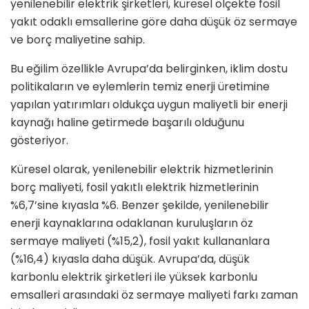
yenilenebilir elektrik şirketleri, küresel ölçekte fosil
yakıt odaklı emsallerine göre daha düşük öz sermaye
ve borç maliyetine sahip.
Bu eğilim özellikle Avrupa’da belirginken, iklim dostu
politikaların ve eylemlerin temiz enerji üretimine
yapılan yatırımları oldukça uygun maliyetli bir enerji
kaynağı haline getirmede başarılı olduğunu
gösteriyor.
Küresel olarak, yenilenebilir elektrik hizmetlerinin
borç maliyeti, fosil yakıtlı elektrik hizmetlerinin
%6,7’sine kıyasla %6. Benzer şekilde, yenilenebilir
enerji kaynaklarına odaklanan kuruluşların öz
sermaye maliyeti (%15,2), fosil yakıt kullananlara
(%16,4) kıyasla daha düşük. Avrupa’da, düşük
karbonlu elektrik şirketleri ile yüksek karbonlu
emsalleri arasındaki öz sermaye maliyeti farkı zaman