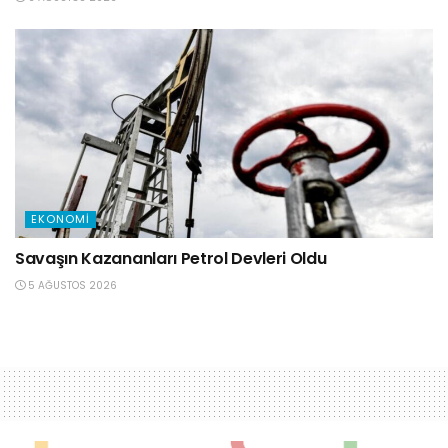
EKONOMI
Savaşın Kazananları Petrol Devleri Oldu
5 AĞUSTOS 2026