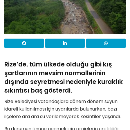
Rize’de, tüm ülkede olduğu gibi kış
şartlarının mevsim normallerinin
dışında seyretmesi nedeniyle kuraklık
sıkıntısı baş gösterdi.
Rize Belediyesi vatandaşlara dönem dönem suyun
idareli kullanılması için uyarılarda bulunurken, bazı
ilçelere ara ara su verilemeyerek kesintiler yaşandı.
Bu durumun önüne geçmek için projelerin üretildiği