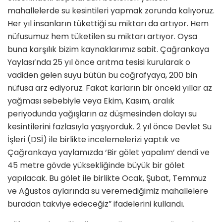
mahallelerde su kesintileri yapmak zorunda kalıyoruz.
Her yıl insanların tükettiği su miktarı da artıyor. Hem
nüfusumuz hem tüketilen su miktarı artıyor. Oysa
buna karşılık bizim kaynaklarımız sabit. Çağrankaya
Yaylası’nda 25 yıl önce arıtma tesisi kurularak o
vadiden gelen suyu bütün bu coğrafyaya, 200 bin
nüfusa arz ediyoruz. Fakat karların bir önceki yıllar az
yağması sebebiyle veya Ekim, Kasım, aralık
periyodunda yağışların az düşmesinden dolayı su
kesintilerini fazlasıyla yaşıyorduk. 2 yıl önce Devlet Su
İşleri (DSİ) ile birlikte incelemelerizi yaptık ve
Çağrankaya yaylamızda ‘Bir gölet yapalım’ dendi ve
45 metre gövde yüksekliğinde büyük bir gölet
yapılacak. Bu gölet ile birlikte Ocak, Şubat, Temmuz
ve Ağustos aylarında su veremediğimiz mahallelere
buradan takviye edeceğiz” ifadelerini kullandı.