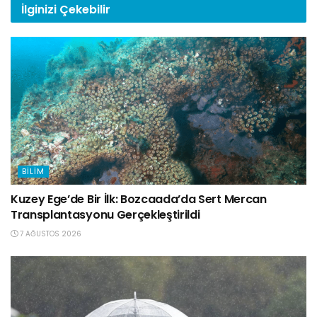
İlginizi
Çekebilir
BILIM
Kuzey Ege’de Bir İlk: Bozcaada’da Sert Mercan
Transplantasyonu Gerçekleştirildi
7 AĞUSTOS 2026