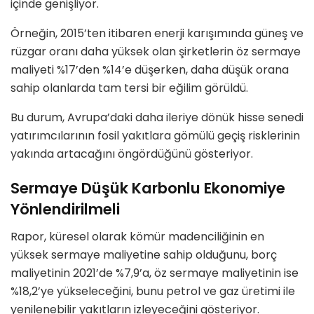
içinde genişliyor.
Örneğin, 2015’ten itibaren enerji karışımında güneş ve
rüzgar oranı daha yüksek olan şirketlerin öz sermaye
maliyeti %17’den %14’e düşerken, daha düşük orana
sahip olanlarda tam tersi bir eğilim görüldü.
Bu durum, Avrupa’daki daha ileriye dönük hisse senedi
yatırımcılarının fosil yakıtlara gömülü geçiş risklerinin
yakında artacağını öngördüğünü gösteriyor.
Sermaye Düşük Karbonlu Ekonomiye
Yönlendirilmeli
Rapor, küresel olarak kömür madenciliğinin en
yüksek sermaye maliyetine sahip olduğunu, borç
maliyetinin 2021’de %7,9’a, öz sermaye maliyetinin ise
%18,2’ye yükseleceğini, bunu petrol ve gaz üretimi ile
yenilenebilir yakıtların izleyeceğini gösteriyor.