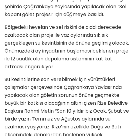
şehirde Çağrankaya Yaylasında yapılacak olan “Sel
kapanı gölet projesi” için düğmeye basıldı.
Bölgedeki heyelan ve sel riskini de ciddi derecede
azaltacak olan proje ile yaz aylarında sık sık
gerçekleşen su kesintisinin de önüne geçilmiş olacak.
Önümüzdeki ay inşaatının başlaması beklenen proje
ile 12 saatlik olan depolama sisteminin kat kat
artması öngörülüyor.
Su kesintilerine son verebilmek için yürüttükleri
çalışmalar çerçevesinde Çağrankaya Yaylası’nda
yapılacak olan göletin sorunun önüne geçmekte
büyük bir katkısı olacağının altını çizen Rize Belediye
Başkanı Rahmi Metin “Son 10 yıldır biz Ocak, Şubat ve
birde yazın Temmuz ve Ağustos aylarında su
azalması yaşıyoruz. Rize’nin özellikle Doğu ve Batı
eksenindeki depolardan beslenen yüksek