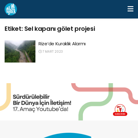
Etiket:
Sel kapanı gölet projesi
Rize’de Kuraklık Alarmı
7 MART 2023