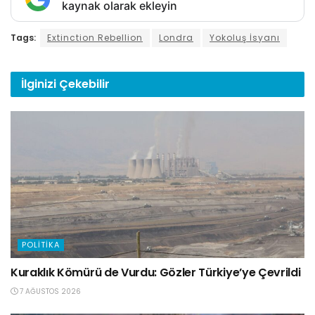
kaynak olarak ekleyin
Tags:
Extinction Rebellion
Londra
Yokoluş İsyanı
İlginizi
Çekebilir
POLITIKA
Kuraklık Kömürü de Vurdu: Gözler Türkiye’ye Çevrildi
7 AĞUSTOS 2026