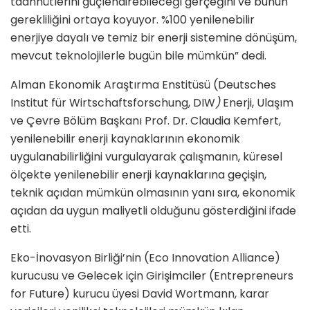
taahhütlerini güçlendirebileceği gerçeğini ve bunun
gerekliliğini ortaya koyuyor. %100 yenilenebilir
enerjiye dayalı ve temiz bir enerji sistemine dönüşüm,
mevcut teknolojilerle bugün bile mümkün” dedi.
Alman Ekonomik Araştırma Enstitüsü (Deutsches
Institut für Wirtschaftsforschung, DIW
)
Enerji, Ulaşım
ve Çevre Bölüm Başkanı Prof. Dr. Claudia Kemfert,
yenilenebilir enerji kaynaklarının ekonomik
uygulanabilirliğini vurgulayarak çalışmanın, küresel
ölçekte yenilenebilir enerji kaynaklarına geçişin,
teknik açıdan mümkün olmasının yanı sıra, ekonomik
açıdan da uygun maliyetli olduğunu gösterdiğini ifade
etti.
Eko-İnovasyon Birliği’nin (Eco Innovation Alliance)
kurucusu ve Gelecek için Girişimciler (Entrepreneurs
for Future) kurucu üyesi David Wortmann, karar