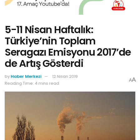
5-11 Nisan Haftalık:
Türkiye’nin Toplam
Seragazı Emisyonu 2017’de
de Artış Gösterdi
by
Haber Merkezi
12 Nisan 2019
A
A
Reading Time: 4 mins read