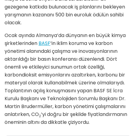
gezegene katkıda bulunacak iş planlarını bekleyen
yarışmanın kazananı 500 bin euroluk ödülün sahibi
olacak.
Ocak ayında Almanya’da dünyanın en büyük kimya
şirketlerinden
BASF
’in iklim koruma ve karbon
yönetimi alanındaki çalışma ve inovasyonlarının
aktarıldığı bir basın konferansı düzenlendi. Dört
önemli ve etkileyici sunumun ortak özelliği,
karbondioksit emisyonlarını azaltırken, karbonu bir
materyal olarak kullanabilmek üzerine olmalarıydı.
Toplantının açılış konuşmasını yapan BASF SE İcra
Kurulu Başkanı ve Teknolojiden Sorumlu Başkanı Dr.
Martin Brudermüller, karbon yönetimi çalışmalarını
anlatırken, CO
’yi doğru bir şekilde fiyatlandırmanın
2
öneminin altını da dikkatle çiziyordu.