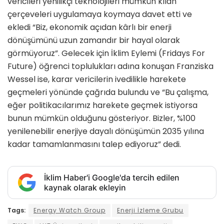
vericileri yenilikçi teknolojileri mümkün kılan
çerçeveleri uygulamaya koymaya davet etti ve
ekledi “Biz, ekonomik açıdan kârlı bir enerji
dönüşümünü uzun zamandır bir hayal olarak
görmüyoruz”. Gelecek için İklim Eylemi (Fridays For
Future) öğrenci toplulukları adına konuşan Franziska
Wessel ise, karar vericilerin ivedilikle harekete
geçmeleri yönünde çağrıda bulundu ve “Bu çalışma,
eğer politikacılarımız harekete geçmek istiyorsa
bunun mümkün olduğunu gösteriyor. Bizler, %100
yenilenebilir enerjiye dayalı dönüşümün 2035 yılına
kadar tamamlanmasını talep ediyoruz” dedi.
İklim Haber'i Google'da tercih edilen
kaynak olarak ekleyin
Tags:
Energy Watch Group
Enerji İzleme Grubu