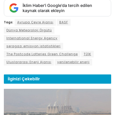
İklim Haber'i Google'da tercih edilen
kaynak olarak ekleyin
Tags:
Avrupa Çevre Ajansı
BASF
Dünya Meteoroloji Örgütü
International Energy Agency
seragazı emisyon istatistikleri
The Postcode Lotteries Green Challenge
TÜİK
Uluslararası Enerji Ajansı
yenilenebilir enerji
İlginizi
Çekebilir