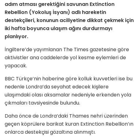
adım atması gerektiğini savunan Extinction
Rebellion (Yokoluş İsyanı) adlı hareketin
destekçileri, konunun aciliyetine dikkat çekmek için
iki hafta boyunca ulaşım ağını durdurmayı
planlıyor.
İngiltere’de yayımlanan The Times gazetesine göre
aktivistler ana caddelerde yol kesme eylemleri de
yapacak.
BBC Türkçe’nin haberine göre kolluk kuvvetleri ise bu
nedenle Londra’da seyahat edecek kişilere
ulaşımdaki olası aksamalar nedeniyle erkenden yola
çıkmaları tavsiyesinde bulundu.
Daha önce de Londra’daki Thames nehri üzerinden
geçen köprülere barikat kuran Extinction Rebellion’ın
onlarca destekçisi gözaltına alınmıştı.