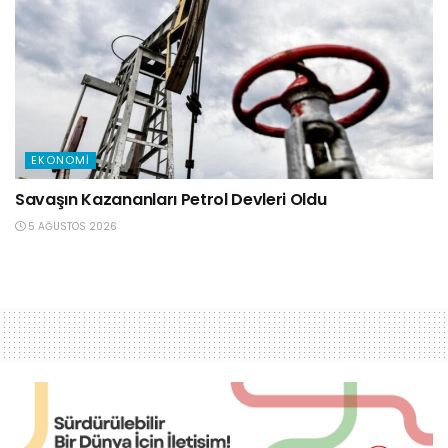
EKONOMI
Savaşın Kazananları Petrol Devleri Oldu
5 AĞUSTOS 2026