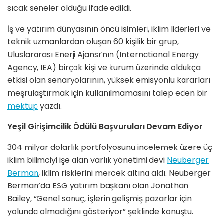
sıcak seneler olduğu ifade edildi.
İş ve yatırım dünyasının öncü isimleri, iklim liderleri ve
teknik uzmanlardan oluşan 60 kişilik bir grup,
Uluslararası Enerji Ajansı’nın (International Energy
Agency, IEA) birçok kişi ve kurum üzerinde oldukça
etkisi olan senaryolarının, yüksek emisyonlu kararları
meşrulaştırmak için kullanılmamasını talep eden bir
mektup
yazdı.
Yeşil Girişimcilik Ödülü Başvuruları Devam Ediyor
304 milyar dolarlık portfolyosunu incelemek üzere üç
iklim bilimciyi işe alan varlık yönetimi devi
Neuberger
Berman
, iklim risklerini mercek altına aldı. Neuberger
Berman’da ESG yatırım başkanı olan Jonathan
Bailey, “Genel sonuç, işlerin gelişmiş pazarlar için
yolunda olmadığını gösteriyor” şeklinde konuştu.