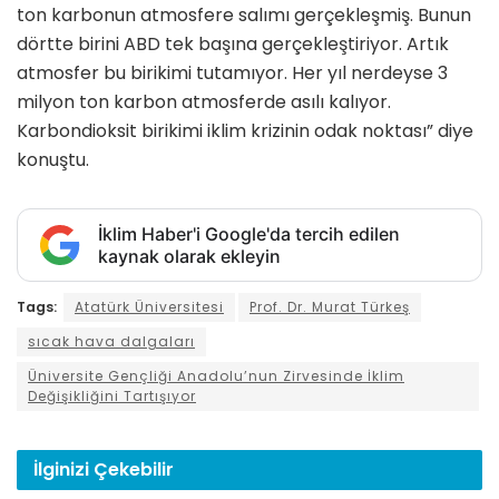
ton karbonun atmosfere salımı gerçekleşmiş. Bunun
dörtte birini ABD tek başına gerçekleştiriyor. Artık
atmosfer bu birikimi tutamıyor. Her yıl nerdeyse 3
milyon ton karbon atmosferde asılı kalıyor.
Karbondioksit birikimi iklim krizinin odak noktası” diye
konuştu.
İklim Haber'i Google'da tercih edilen
kaynak olarak ekleyin
Tags:
Atatürk Üniversitesi
Prof. Dr. Murat Türkeş
sıcak hava dalgaları
Üniversite Gençliği Anadolu’nun Zirvesinde İklim
Değişikliğini Tartışıyor
İlginizi
Çekebilir