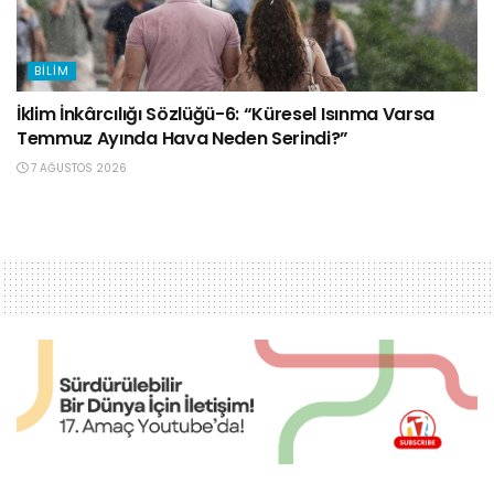
BILIM
İklim İnkârcılığı Sözlüğü-6: “Küresel Isınma Varsa
Temmuz Ayında Hava Neden Serindi?”
7 AĞUSTOS 2026