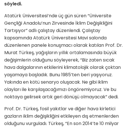
söyledi.
Atatürk Üniversitesi’nde üç gün süren “Üniversite
Gençliği Anadolu’nun Zirvesinde İklim Değişikliğini
Tartışıyor” adlı çalıştay düzenlendi. Çalıştay
kapsamında Atatürk Üniversitesi Mavi salonda
düzenlenen panele konuşmacı olarak katılan Prof. Dr.
Murat Türkeş, yağışların yıllık ortalamasında büyük
değişimlerin olduğunu söyleyerek, “Biz zaten sıcak
hava dalgalarının etkilerini klimatolojik olarak çoktan
yaşamaya başladık. Bunu 1985’ten beri yaşıyoruz.
Yakında en kötü senaryo oluşacak. Ne gibi iklim
olayları ile karşılaşacağımızı öngöremiyoruz. Ve bu
noktaya gelirsek artık geri dönüşü olmayacak” dedi.
Prof. Dr. Türkeş, fosil yakıtlar ve diğer hava kirletici
gazların iklim değişikliğini etkileyen dış etmenlerden
olduğunu vurguladı. Türkeş, “En son 2014’te 10 milyar