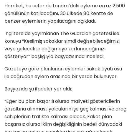
Hareket, bu sefer de Londra’daki eyleme en az 2.500
gönüllünün katılacağını, 30 ülkede 80 kentte de
benzer eylemlerin yapılacağını açıkladı.
İngiltere’de yayımlanan The Guardian gazetesi ise
konuyu “Kesilmiş sokaklar şimdi değişebileceğimizi
veya gelecekte değişmeye zorlanacağımızı
gösteriyor” başlığıyla başyazısında inceledi.
Gazeteye göre planlanan eylemler sokak tiyatrosu
ile doğrudan eylem arasında bir yerde bulunuyor.
Başyazıda şu ifadeler yer aldı:
“Eğer bu plan başarılı olursa maliyeti göstericilerin
gözaltına alınması, yolcuların işe geç kalması ve araç
sahiplerinin trafikte kalması olacak. Fakat plan
başarısız olursa iklim değişikliğinin bedeli dünyadaki
herkes ve onların çocukları için çok ağır olacak.