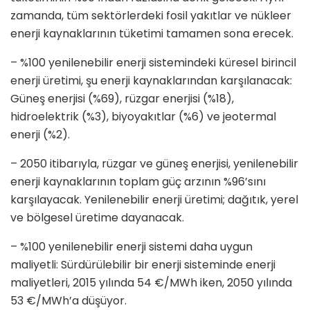
zamanda, tüm sektörlerdeki fosil yakıtlar ve nükleer
enerji kaynaklarının tüketimi tamamen sona erecek.
– %100 yenilenebilir enerji sistemindeki küresel birincil
enerji üretimi, şu enerji kaynaklarından karşılanacak:
Güneş enerjisi (%69), rüzgar enerjisi (%18),
hidroelektrik (%3), biyoyakıtlar (%6) ve jeotermal
enerji (%2).
– 2050 itibarıyla, rüzgar ve güneş enerjisi, yenilenebilir
enerji kaynaklarının toplam güç arzının %96’sını
karşılayacak. Yenilenebilir enerji üretimi; dağıtık, yerel
ve bölgesel üretime dayanacak.
– %100 yenilenebilir enerji sistemi daha uygun
maliyetli: Sürdürülebilir bir enerji sisteminde enerji
maliyetleri, 2015 yılında 54 €/MWh iken, 2050 yılında
53 €/MWh’a düşüyor.