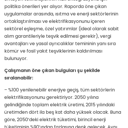
politika önerileri yer alıyor. Raporda öne çıkan
uygulamalar arasında, ısıtma ve enerji sektörlerinin
ortaklaştırılması ve elektrifikasyonunu içeren
sektörel eşleşme, özel yatırımlar (ideal olarak sabit
alım garantileriyle teşvik edilmesi gerekir), vergi
avantajları ve yasal ayrıcalıklar temininin yanı sıra
kömür ve fosil yakıt teşviklerinin kaldırılması
bulunuyor.
Çalışmanın öne çıkan bulguları şu şekilde
sıralanabilir:
– %100 yenilenebilir enerjiye geçiş, tüm sektörlerin
elektrifikasyonunu gerektiriyor. 2050 yılına
gelindiğinde toplam elektrik üretimi, 2015 yılındaki
üretimden dört ila beş kat daha yüksek olacak. Buna
göre, 2050’deki elektrik tüketimi, birincil enerji
tüketiminin %90’ından fazlasına denk gelecek. Aynı