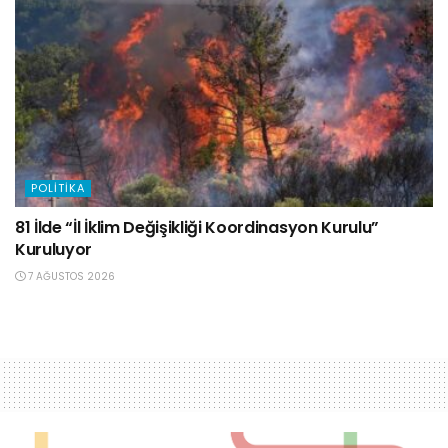
POLITIKA
81 İlde “İl İklim Değişikliği Koordinasyon Kurulu”
Kuruluyor
7 AĞUSTOS 2026