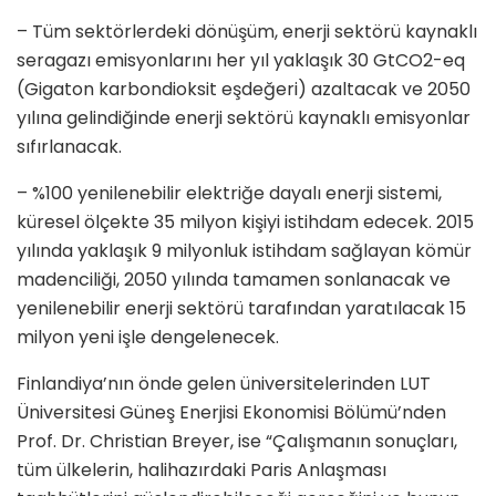
– Tüm sektörlerdeki dönüşüm, enerji sektörü kaynaklı
seragazı emisyonlarını her yıl yaklaşık 30 GtCO2-eq
(Gigaton karbondioksit eşdeğeri) azaltacak ve 2050
yılına gelindiğinde enerji sektörü kaynaklı emisyonlar
sıfırlanacak.
– %100 yenilenebilir elektriğe dayalı enerji sistemi,
küresel ölçekte 35 milyon kişiyi istihdam edecek. 2015
yılında yaklaşık 9 milyonluk istihdam sağlayan kömür
madenciliği, 2050 yılında tamamen sonlanacak ve
yenilenebilir enerji sektörü tarafından yaratılacak 15
milyon yeni işle dengelenecek.
Finlandiya’nın önde gelen üniversitelerinden LUT
Üniversitesi Güneş Enerjisi Ekonomisi Bölümü’nden
Prof. Dr. Christian Breyer, ise “Çalışmanın sonuçları,
tüm ülkelerin, halihazırdaki Paris Anlaşması