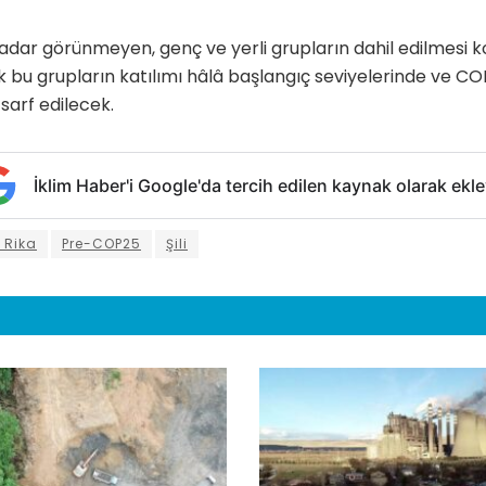
dar görünmeyen, genç ve yerli grupların dahil edilmesi 
 bu grupların katılımı hâlâ başlangıç seviyelerinde ve C
sarf edilecek.
İklim Haber'i Google'da tercih edilen kaynak olarak ekle
 Rika
Pre-COP25
Şili