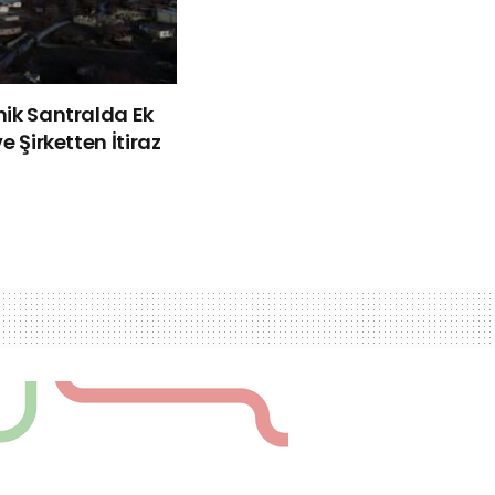
mik Santralda Ek
e Şirketten İtiraz