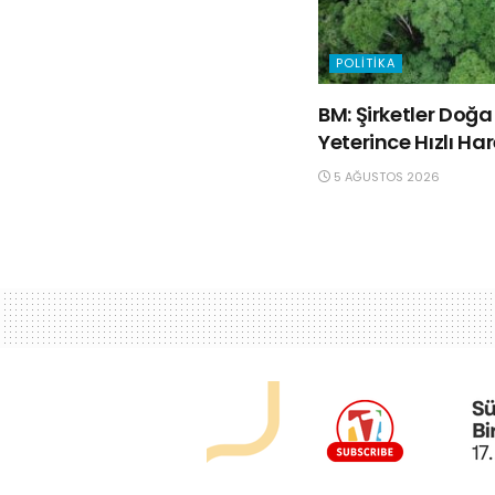
POLITIKA
BM: Şirketler Do
Yeterince Hızlı Ha
5 AĞUSTOS 2026