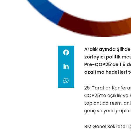
Aralık ayında Şili’
zorlayıcı politik me
Pre-COP25’de 1.5 d
azaltma hedefleri t
25. Taraflar Konfera
COP25’te açıklık ve k
toplantıda resmi anl
genç ve yerli gruplar
BM Genel Sekreterliği