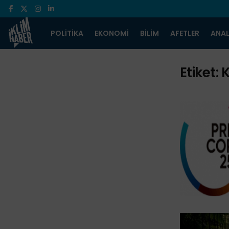
POLITIKA
EKONOMI
BILIM
AFETLER
ANAL
Etiket:
K