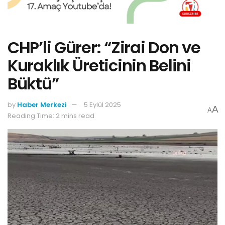
CHP’li Gürer: “Zirai Don ve
Kuraklık Üreticinin Belini
Büktü”
by
Haber Merkezi
5 Eylül 2025
A
A
Reading Time: 2 mins read