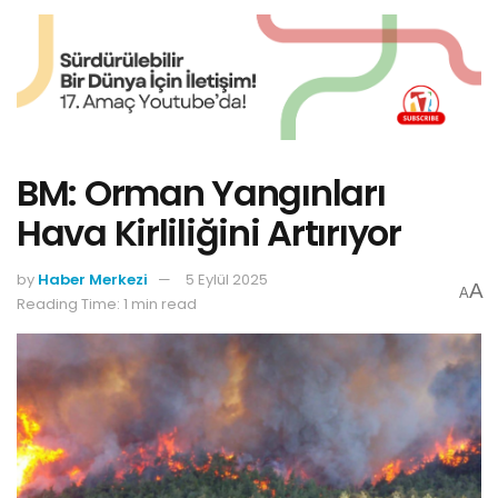
BM: Orman Yangınları
Hava Kirliliğini Artırıyor
by
Haber Merkezi
5 Eylül 2025
A
A
Reading Time: 1 min read