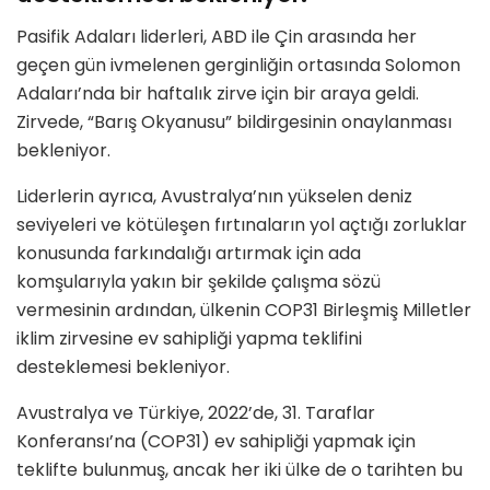
Pasifik Adaları liderleri, ABD ile Çin arasında her
geçen gün ivmelenen gerginliğin ortasında Solomon
Adaları’nda bir haftalık zirve için bir araya geldi.
Zirvede, “Barış Okyanusu” bildirgesinin onaylanması
bekleniyor.
Liderlerin ayrıca, Avustralya’nın yükselen deniz
seviyeleri ve kötüleşen fırtınaların yol açtığı zorluklar
konusunda farkındalığı artırmak için ada
komşularıyla yakın bir şekilde çalışma sözü
vermesinin ardından, ülkenin COP31 Birleşmiş Milletler
iklim zirvesine ev sahipliği yapma teklifini
desteklemesi bekleniyor.
Avustralya ve Türkiye, 2022’de, 31. Taraflar
Konferansı’na (COP31) ev sahipliği yapmak için
teklifte bulunmuş, ancak her iki ülke de o tarihten bu