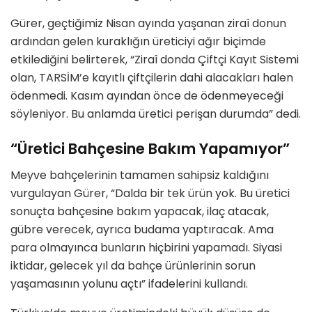
Gürer, geçtiğimiz Nisan ayında yaşanan ziraî donun
ardından gelen kuraklığın üreticiyi ağır biçimde
etkilediğini belirterek, “Ziraî donda Çiftçi Kayıt Sistemi
olan, TARSİM’e kayıtlı çiftçilerin dahi alacakları halen
ödenmedi. Kasım ayından önce de ödenmeyeceği
söyleniyor. Bu anlamda üretici perişan durumda” dedi.
“Üretici Bahçesine Bakım Yapamıyor”
Meyve bahçelerinin tamamen sahipsiz kaldığını
vurgulayan Gürer, “Dalda bir tek ürün yok. Bu üretici
sonuçta bahçesine bakım yapacak, ilaç atacak,
gübre verecek, ayrıca budama yaptıracak. Ama
para olmayınca bunların hiçbirini yapamadı. Siyasi
iktidar, gelecek yıl da bahçe ürünlerinin sorun
yaşamasının yolunu açtı” ifadelerini kullandı.