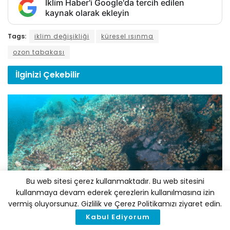
İklim Haber'i Google'da tercih edilen
kaynak olarak ekleyin
Tags:
iklim değişikliği
küresel ısınma
ozon tabakası
İlginizi
Çekebilir
Bu web sitesi çerez kullanmaktadır. Bu web sitesini
kullanmaya devam ederek çerezlerin kullanılmasına izin
BILIM
vermiş oluyorsunuz. Gizlilik ve Çerez Politikamızı ziyaret edin.
Kuzey Ege’de Bir İlk: Bozcaada’da Sert Mercan
Kabul Ediyorum
Transplantasyonu Gerçekleştirildi