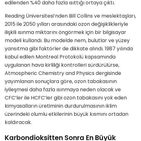
edilenden %40 daha fazla ısıttığı ortaya çıktı.
Reading Üniversitesi’nden Bill Collins ve meslektaşları,
2015 ile 2050 yılları arasındaki ozon değişiklikleriyle
ilişkili ısınma miktarını öngörmek için bir bilgisayar
modeli kullandı. Bu modelde nem, bulutlar ve yüzey
yansıtma gibi faktörler de dikkate alındı. 1987 yılında
kabul edilen Montreal Protokolü kapsamında
uygulanan hava kirliliği kontrolleri sürdürülürse,
Atmospheric Chemistry and Physics dergisinde
yayımlanan sonuçlara göre, ozon tabakasının
iyileşmesi daha fazla ısınmaya neden olacak ve
CFC’ler ile HCFC’ler gibi ozon tabakasını yok eden
kimyasalların üretiminin durdurulmasının iklim
üzerindeki olumlu etkilerinin büyük kısmını ortadan
kaldıracak.
Karbondioksitten Sonra En Büyük