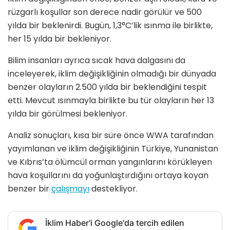
rüzgarlı koşullar son derece nadir görülür ve 500
yılda bir beklenirdi. Bugün, 1,3°C’lik ısınma ile birlikte,
her 15 yılda bir bekleniyor.
Bilim insanları ayrıca sıcak hava dalgasını da
inceleyerek, iklim değişikliğinin olmadığı bir dünyada
benzer olayların 2.500 yılda bir beklendiğini tespit
etti. Mevcut ısınmayla birlikte bu tür olayların her 13
yılda bir görülmesi bekleniyor.
Analiz sonuçları, kısa bir süre önce WWA tarafından
yayımlanan ve iklim değişikliğinin Türkiye, Yunanistan
ve Kıbrıs’ta ölümcül orman yangınlarını körükleyen
hava koşullarını da yoğunlaştırdığını ortaya koyan
benzer bir
çalışmayı
destekliyor.
İklim Haber'i Google'da tercih edilen