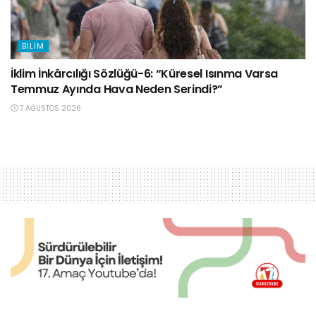
BILIM
İklim İnkârcılığı Sözlüğü-6: “Küresel Isınma Varsa
Temmuz Ayında Hava Neden Serindi?”
7 AĞUSTOS 2026