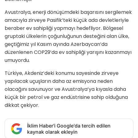
Avustralya, enerji dönüşümdeki başarısını sergilemek
amacıyla zirveye Pasifik’teki küçük ada devletleriyle
beraber ev sahipliği yapmayı hedefliyor. Bölgesel
gruptaki ülkelerin çoğunluğunun desteğini alan ülke,
geçtiğimiz yıl Kasım ayında Azerbaycan’da
düzenlenen COP29’da ev sahipliği yarışını kazanmayı
umuyordu.
Türkiye, Akdeniz’deki konumu sayesinde zirveye
yapılacak uçuşların daha az emisyona neden
olacağını savunuyor ve Avustralya’ya kıyasla daha
küçük bir petrol ve gaz endüstrisine sahip olduğuna
dikkat çekiyor.
İklim Haber'i Google'da tercih edilen
kaynak olarak ekleyin