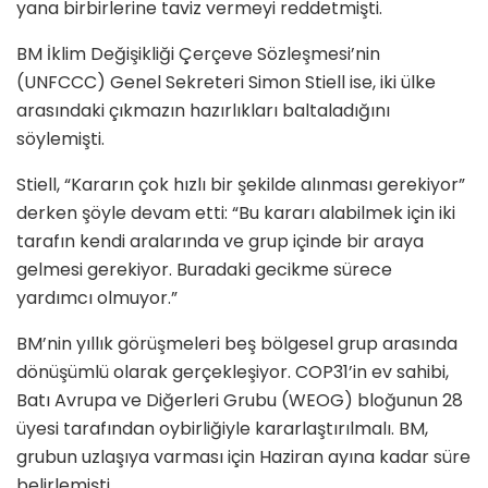
yana birbirlerine taviz vermeyi reddetmişti.
BM İklim Değişikliği Çerçeve Sözleşmesi’nin
(UNFCCC) Genel Sekreteri Simon Stiell ise, iki ülke
arasındaki çıkmazın hazırlıkları baltaladığını
söylemişti.
Stiell, “Kararın çok hızlı bir şekilde alınması gerekiyor”
derken şöyle devam etti: “Bu kararı alabilmek için iki
tarafın kendi aralarında ve grup içinde bir araya
gelmesi gerekiyor. Buradaki gecikme sürece
yardımcı olmuyor.”
BM’nin yıllık görüşmeleri beş bölgesel grup arasında
dönüşümlü olarak gerçekleşiyor. COP31’in ev sahibi,
Batı Avrupa ve Diğerleri Grubu (WEOG) bloğunun 28
üyesi tarafından oybirliğiyle kararlaştırılmalı. BM,
grubun uzlaşıya varması için Haziran ayına kadar süre
belirlemişti.