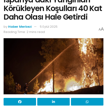
Körükleyen Koşulları 40 Kat
Daha Olası Hale Getirdi
by
Haber Merkezi
5 Eylül 2025
A
A
Reading Time: 2 mins read