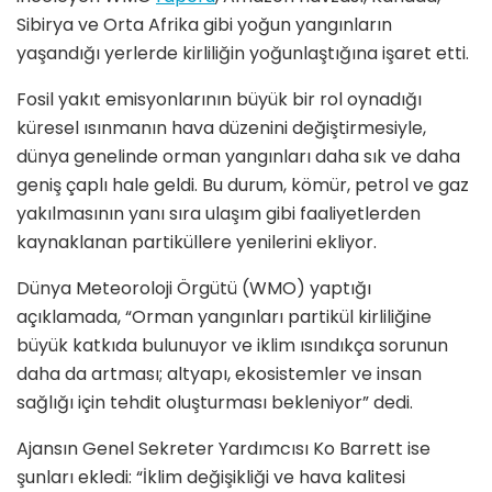
Sibirya ve Orta Afrika gibi yoğun yangınların
yaşandığı yerlerde kirliliğin yoğunlaştığına işaret etti.
Fosil yakıt emisyonlarının büyük bir rol oynadığı
küresel ısınmanın hava düzenini değiştirmesiyle,
dünya genelinde orman yangınları daha sık ve daha
geniş çaplı hale geldi. Bu durum, kömür, petrol ve gaz
yakılmasının yanı sıra ulaşım gibi faaliyetlerden
kaynaklanan partiküllere yenilerini ekliyor.
Dünya Meteoroloji Örgütü (WMO) yaptığı
açıklamada, “Orman yangınları partikül kirliliğine
büyük katkıda bulunuyor ve iklim ısındıkça sorunun
daha da artması; altyapı, ekosistemler ve insan
sağlığı için tehdit oluşturması bekleniyor” dedi.
Ajansın Genel Sekreter Yardımcısı Ko Barrett ise
şunları ekledi: “İklim değişikliği ve hava kalitesi