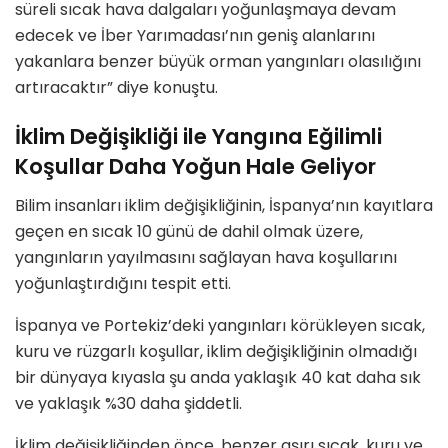
süreli sıcak hava dalgaları yoğunlaşmaya devam
edecek ve İber Yarımadası’nın geniş alanlarını
yakanlara benzer büyük orman yangınları olasılığını
artıracaktır” diye konuştu.
İklim Değişikliği ile Yangına Eğilimli
Koşullar Daha Yoğun Hale Geliyor
Bilim insanları iklim değişikliğinin, İspanya’nın kayıtlara
geçen en sıcak 10 günü de dahil olmak üzere,
yangınların yayılmasını sağlayan hava koşullarını
yoğunlaştırdığını tespit etti.
İspanya ve Portekiz’deki yangınları körükleyen sıcak,
kuru ve rüzgarlı koşullar, iklim değişikliğinin olmadığı
bir dünyaya kıyasla şu anda yaklaşık 40 kat daha sık
ve yaklaşık %30 daha şiddetli.
İklim değişikliğinden önce, benzer aşırı sıcak, kuru ve