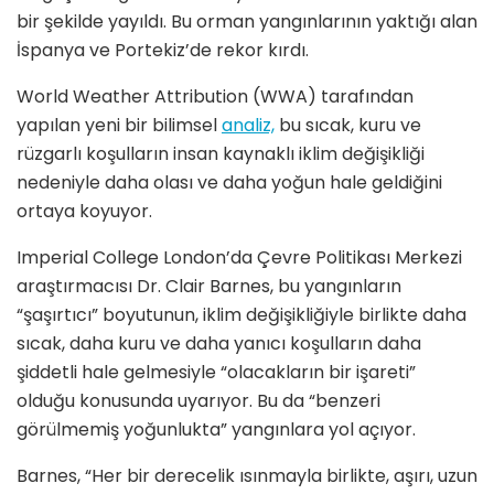
bir şekilde yayıldı. Bu orman yangınlarının yaktığı alan
İspanya ve Portekiz’de rekor kırdı.
World Weather Attribution (WWA) tarafından
yapılan yeni bir bilimsel
analiz,
bu sıcak, kuru ve
rüzgarlı koşulların insan kaynaklı iklim değişikliği
nedeniyle daha olası ve daha yoğun hale geldiğini
ortaya koyuyor.
Imperial College London’da Çevre Politikası Merkezi
araştırmacısı Dr. Clair Barnes, bu yangınların
“şaşırtıcı” boyutunun, iklim değişikliğiyle birlikte daha
sıcak, daha kuru ve daha yanıcı koşulların daha
şiddetli hale gelmesiyle “olacakların bir işareti”
olduğu konusunda uyarıyor. Bu da “benzeri
görülmemiş yoğunlukta” yangınlara yol açıyor.
Barnes, “Her bir derecelik ısınmayla birlikte, aşırı, uzun