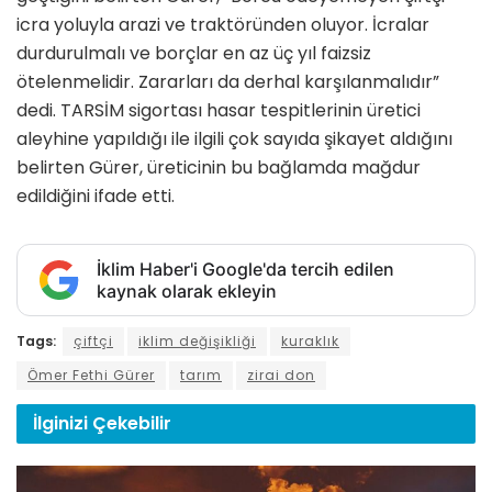
icra yoluyla arazi ve traktöründen oluyor. İcralar
durdurulmalı ve borçlar en az üç yıl faizsiz
ötelenmelidir. Zararları da derhal karşılanmalıdır”
dedi. TARSİM sigortası hasar tespitlerinin üretici
aleyhine yapıldığı ile ilgili çok sayıda şikayet aldığını
belirten Gürer, üreticinin bu bağlamda mağdur
edildiğini ifade etti.
İklim Haber'i Google'da tercih edilen
kaynak olarak ekleyin
Tags:
çiftçi
iklim değişikliği
kuraklık
Ömer Fethi Gürer
tarım
zirai don
İlginizi
Çekebilir