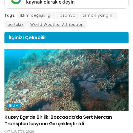
kaynak olarak ekleyin
Tags:
iklim değişikliği
İpsanya
orman yangını
portekiz
World Weather Attribution
İlginizi
Çekebilir
BILIM
Kuzey Ege’de Bir İlk: Bozcaada’da Sert Mercan
Transplantasyonu Gerçekleştirildi
7 AĞUSTOS 2026