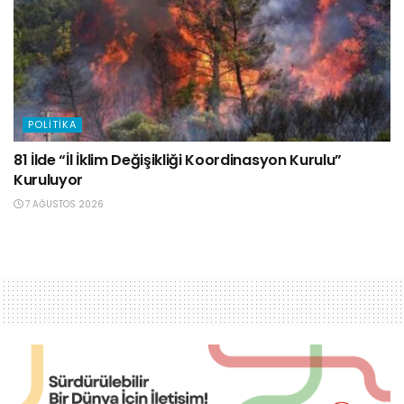
POLITIKA
81 İlde “İl İklim Değişikliği Koordinasyon Kurulu”
Kuruluyor
7 AĞUSTOS 2026