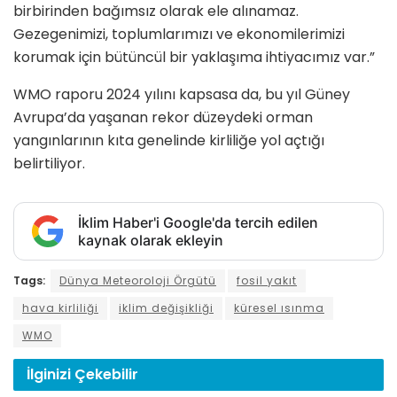
birbirinden bağımsız olarak ele alınamaz.
Gezegenimizi, toplumlarımızı ve ekonomilerimizi
korumak için bütüncül bir yaklaşıma ihtiyacımız var.”
WMO raporu 2024 yılını kapsasa da, bu yıl Güney
Avrupa’da yaşanan rekor düzeydeki orman
yangınlarının kıta genelinde kirliliğe yol açtığı
belirtiliyor.
İklim Haber'i Google'da tercih edilen
kaynak olarak ekleyin
Tags:
Dünya Meteoroloji Örgütü
fosil yakıt
hava kirliliği
iklim değişikliği
küresel ısınma
WMO
İlginizi
Çekebilir