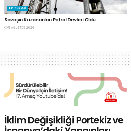
EKONOMI
Savaşın Kazananları Petrol Devleri Oldu
5 AĞUSTOS 2026
İklim Değişikliği Portekiz ve
İspanya’daki Yangınları