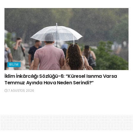
BILIM
İklim İnkârcılığı Sözlüğü-6: “Küresel Isınma Varsa
Temmuz Ayında Hava Neden Serindi?”
7 AĞUSTOS 2026