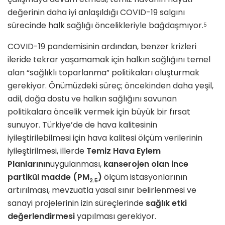
değerinin daha iyi anlaşıldığı COVID-19 salgını
sürecinde halk sağlığı öncelikleriyle bağdaşmıyor.
5
COVID-19 pandemisinin ardından, benzer krizleri
ileride tekrar yaşamamak için halkın sağlığını temel
alan “sağlıklı toparlanma” politikaları oluşturmak
gerekiyor. Önümüzdeki süreç; öncekinden daha yeşil,
adil, doğa dostu ve halkın sağlığını savunan
politikalara öncelik vermek için büyük bir fırsat
sunuyor. Türkiye’de de hava kalitesinin
iyileştirilebilmesi için hava kalitesi ölçüm verilerinin
iyileştirilmesi, illerde
Temiz Hava Eylem
Planlarının
uygulanması,
kanserojen olan ince
partikül madde (PM
)
ölçüm istasyonlarının
2.5
artırılması, mevzuatla yasal sınır belirlenmesi ve
sanayi projelerinin izin süreçlerinde
sağlık etki
değerlendirmesi
yapılması gerekiyor.