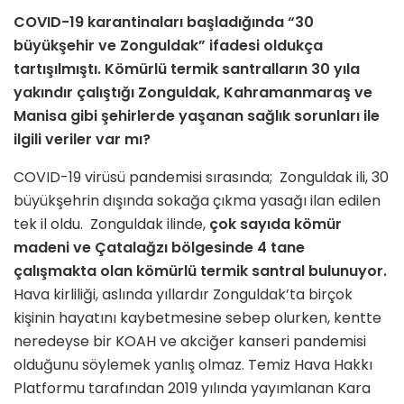
COVID-19 karantinaları başladığında “30
büyükşehir ve Zonguldak” ifadesi oldukça
tartışılmıştı. Kömürlü termik santralların 30 yıla
yakındır çalıştığı Zonguldak, Kahramanmaraş ve
Manisa gibi şehirlerde yaşanan sağlık sorunları ile
ilgili veriler var mı?
COVID-19 virüsü pandemisi sırasında; Zonguldak ili, 30
büyükşehrin dışında sokağa çıkma yasağı ilan edilen
tek il oldu. Zonguldak ilinde,
çok sayıda kömür
madeni ve Çatalağzı bölgesinde 4 tane
çalışmakta olan kömürlü termik santral bulunuyor.
Hava kirliliği, aslında yıllardır Zonguldak’ta birçok
kişinin hayatını kaybetmesine sebep olurken, kentte
neredeyse bir KOAH ve akciğer kanseri pandemisi
olduğunu söylemek yanlış olmaz. Temiz Hava Hakkı
Platformu tarafından 2019 yılında yayımlanan Kara