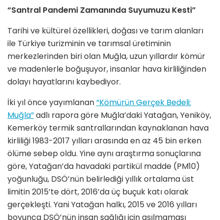
“Santral Pandemi Zamanında Suyumuzu Kesti”
Tarihi ve kültürel özellikleri, doğası ve tarım alanları
ile Türkiye turizminin ve tarımsal üretiminin
merkezlerinden biri olan Muğla, uzun yıllardır kömür
ve madenlerle boğuşuyor, insanlar hava kirliliğinden
dolayı hayatlarını kaybediyor.
İki yıl önce yayımlanan
“Kömürün Gerçek Bedeli:
Muğla”
adlı rapora göre Muğla’daki Yatağan, Yeniköy,
Kemerköy termik santrallarından kaynaklanan hava
kirliliği 1983-2017 yılları arasında en az 45 bin erken
ölüme sebep oldu. Yine aynı araştırma sonuçlarına
göre, Yatağan’da havadaki partikül madde (PM10)
yoğunluğu, DSÖ’nün belirlediği yıllık ortalama üst
limitin 2015’te dört, 2016’da üç buçuk katı olarak
gerçekleşti. Yani Yatağan halkı, 2015 ve 2016 yılları
boyunca DSÖ’nün insan sağlığı için aşılmaması