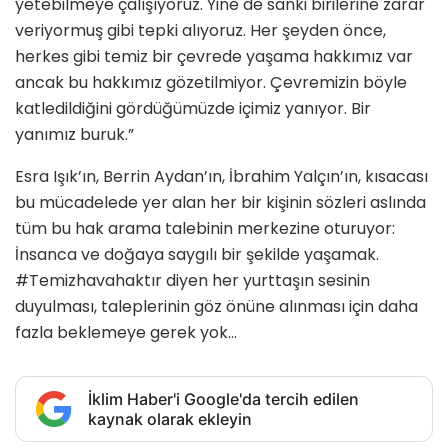
yetebilmeye çalışıyoruz. Yine de sanki birilerine zarar
veriyormuş gibi tepki alıyoruz. Her şeyden önce,
herkes gibi temiz bir çevrede yaşama hakkımız var
ancak bu hakkımız gözetilmiyor. Çevremizin böyle
katledildiğini gördüğümüzde içimiz yanıyor. Bir
yanımız buruk.”
Esra Işık’ın, Berrin Aydan’ın, İbrahim Yalçın’ın, kısacası
bu mücadelede yer alan her bir kişinin sözleri aslında
tüm bu hak arama talebinin merkezine oturuyor:
İnsanca ve doğaya saygılı bir şekilde yaşamak.
#Temizhavahaktır diyen her yurttaşın sesinin
duyulması, taleplerinin göz önüne alınması için daha
fazla beklemeye gerek yok…
İklim Haber'i Google'da tercih edilen
kaynak olarak ekleyin