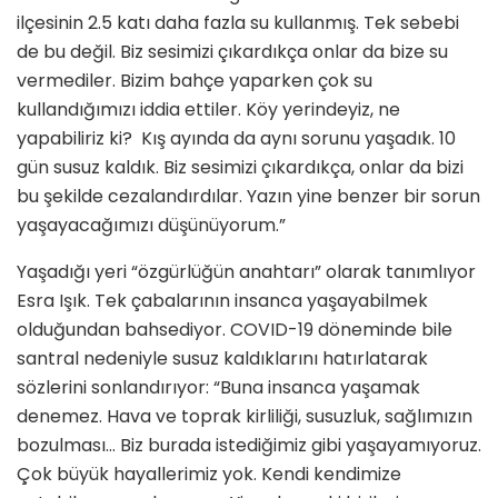
ilçesinin 2.5 katı daha fazla su kullanmış. Tek sebebi
de bu değil. Biz sesimizi çıkardıkça onlar da bize su
vermediler. Bizim bahçe yaparken çok su
kullandığımızı iddia ettiler. Köy yerindeyiz, ne
yapabiliriz ki? Kış ayında da aynı sorunu yaşadık. 10
gün susuz kaldık. Biz sesimizi çıkardıkça, onlar da bizi
bu şekilde cezalandırdılar. Yazın yine benzer bir sorun
yaşayacağımızı düşünüyorum.”
Yaşadığı yeri “özgürlüğün anahtarı” olarak tanımlıyor
Esra Işık. Tek çabalarının insanca yaşayabilmek
olduğundan bahsediyor. COVID-19 döneminde bile
santral nedeniyle susuz kaldıklarını hatırlatarak
sözlerini sonlandırıyor: “Buna insanca yaşamak
denemez. Hava ve toprak kirliliği, susuzluk, sağlımızın
bozulması… Biz burada istediğimiz gibi yaşayamıyoruz.
Çok büyük hayallerimiz yok. Kendi kendimize