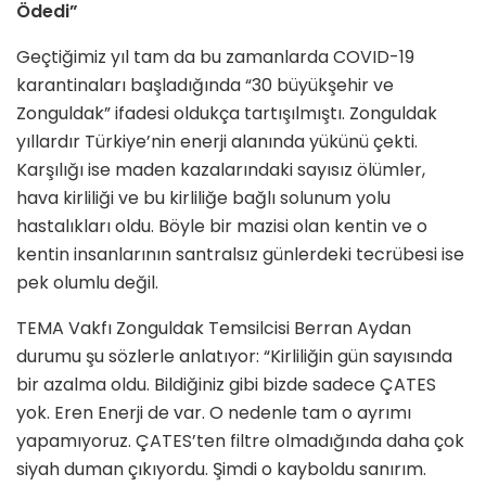
Ödedi”
Geçtiğimiz yıl tam da bu zamanlarda COVID-19
karantinaları başladığında “30 büyükşehir ve
Zonguldak” ifadesi oldukça tartışılmıştı. Zonguldak
yıllardır Türkiye’nin enerji alanında yükünü çekti.
Karşılığı ise maden kazalarındaki sayısız ölümler,
hava kirliliği ve bu kirliliğe bağlı solunum yolu
hastalıkları oldu. Böyle bir mazisi olan kentin ve o
kentin insanlarının santralsız günlerdeki tecrübesi ise
pek olumlu değil.
TEMA Vakfı Zonguldak Temsilcisi Berran Aydan
durumu şu sözlerle anlatıyor: “Kirliliğin gün sayısında
bir azalma oldu. Bildiğiniz gibi bizde sadece ÇATES
yok. Eren Enerji de var. O nedenle tam o ayrımı
yapamıyoruz. ÇATES’ten filtre olmadığında daha çok
siyah duman çıkıyordu. Şimdi o kayboldu sanırım.