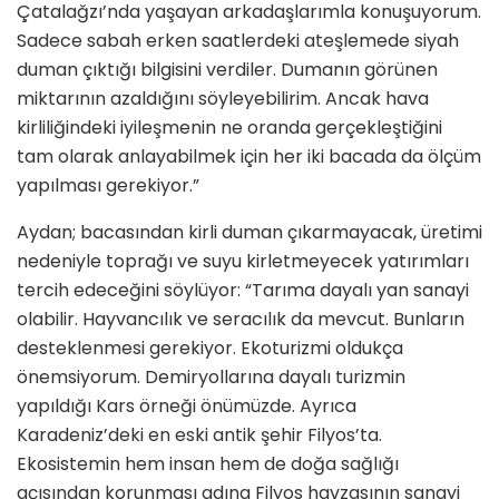
Çatalağzı’nda yaşayan arkadaşlarımla konuşuyorum.
Sadece sabah erken saatlerdeki ateşlemede siyah
duman çıktığı bilgisini verdiler. Dumanın görünen
miktarının azaldığını söyleyebilirim. Ancak hava
kirliliğindeki iyileşmenin ne oranda gerçekleştiğini
tam olarak anlayabilmek için her iki bacada da ölçüm
yapılması gerekiyor.”
Aydan; bacasından kirli duman çıkarmayacak, üretimi
nedeniyle toprağı ve suyu kirletmeyecek yatırımları
tercih edeceğini söylüyor: “Tarıma dayalı yan sanayi
olabilir. Hayvancılık ve seracılık da mevcut. Bunların
desteklenmesi gerekiyor. Ekoturizmi oldukça
önemsiyorum. Demiryollarına dayalı turizmin
yapıldığı Kars örneği önümüzde. Ayrıca
Karadeniz’deki en eski antik şehir Filyos’ta.
Ekosistemin hem insan hem de doğa sağlığı
açısından korunması adına Filyos havzasının sanayi