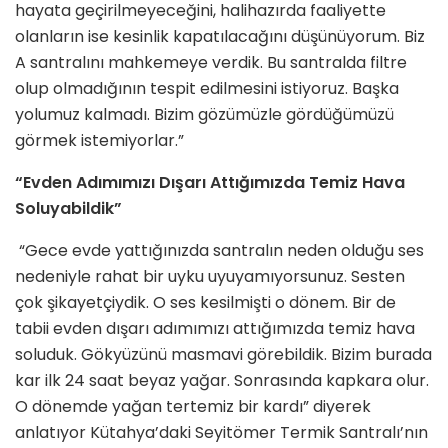
hayata geçirilmeyeceğini, halihazırda faaliyette
olanların ise kesinlik kapatılacağını düşünüyorum. Biz
A santralını mahkemeye verdik. Bu santralda filtre
olup olmadığının tespit edilmesini istiyoruz. Başka
yolumuz kalmadı. Bizim gözümüzle gördüğümüzü
görmek istemiyorlar.”
“Evden Adımımızı Dışarı Attığımızda Temiz Hava
Soluyabildik”
“Gece evde yattığınızda santralın neden olduğu ses
nedeniyle rahat bir uyku uyuyamıyorsunuz. Sesten
çok şikayetçiydik. O ses kesilmişti o dönem. Bir de
tabii evden dışarı adımımızı attığımızda temiz hava
soluduk. Gökyüzünü masmavi görebildik. Bizim burada
kar ilk 24 saat beyaz yağar. Sonrasında kapkara olur.
O dönemde yağan tertemiz bir kardı” diyerek
anlatıyor Kütahya’daki Seyitömer Termik Santralı’nın