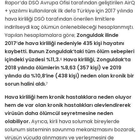
Rapor’da DSÖ Avrupa Ofisi tarafından geliştirilen AirQ
+ yazılımı kullanılarak ilk defa Türkiye için 2017 yılında
hava kirliliği DSÖ tarafından önerilen limitlere
indirilseydi kaç ölümün önlenebileceği hesaplanmıştı.
Yapılan hesaplamalara göre;
Zonguldak ilinde
2017’de hava kirliliği nedeniyle 435 kişi hayatını
kaybetti. Bunun Zonguldak’taki tüm ölüm sebepleri
içindeki yüzdesi %11,3.
Hava kirliliği, Zonguldak’ta
6
2018 yılında ölümlerin %8,63 (357 kişi) ve 2019
yılında da %10,8’ine (438 kişi) neden olan kronik bir
sorun halini aldı.
7
Hava kirliliği hem kronik hastalıklara neden oluyor
hem de var olan kronik hastalıkları alevlendirerek
virüsün daha ölümcül seyretmesine neden
olabiliyor.
Ayrıca, kirli hava solumak bireylerde
solunum sisteminin savunma mekanizmasını bozarak,
virüsün vücuda alınmasını ve yerleşmesini de