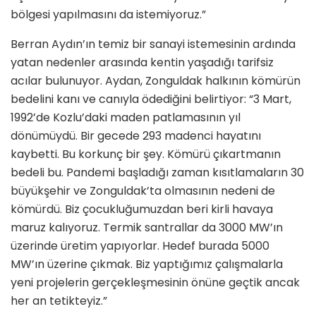
bölgesi yapılmasını da istemiyoruz.”
Berran Aydın’ın temiz bir sanayi istemesinin ardında
yatan nedenler arasında kentin yaşadığı tarifsiz
acılar bulunuyor. Aydan, Zonguldak halkının kömürün
bedelini kanı ve canıyla ödediğini belirtiyor: “3 Mart,
1992’de Kozlu’daki maden patlamasının yıl
dönümüydü. Bir gecede 293 madenci hayatını
kaybetti. Bu korkunç bir şey. Kömürü çıkartmanın
bedeli bu. Pandemi başladığı zaman kısıtlamaların 30
büyükşehir ve Zonguldak’ta olmasının nedeni de
kömürdü. Biz çocukluğumuzdan beri kirli havaya
maruz kalıyoruz. Termik santrallar da 3000 MW’ın
üzerinde üretim yapıyorlar. Hedef burada 5000
MW’ın üzerine çıkmak. Biz yaptığımız çalışmalarla
yeni projelerin gerçekleşmesinin önüne geçtik ancak
her an tetikteyiz.”