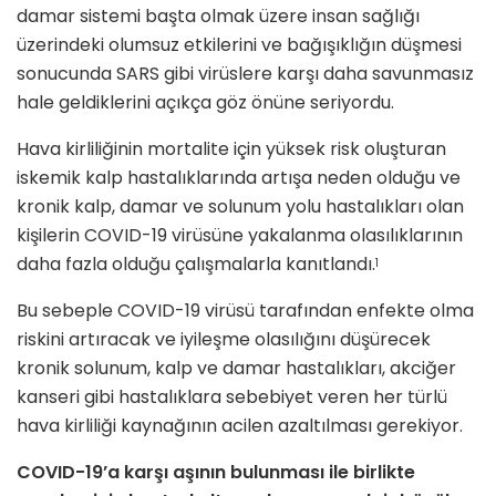
damar sistemi başta olmak üzere insan sağlığı
üzerindeki olumsuz etkilerini ve bağışıklığın düşmesi
sonucunda SARS gibi virüslere karşı daha savunmasız
hale geldiklerini açıkça göz önüne seriyordu.
Hava kirliliğinin mortalite için yüksek risk oluşturan
iskemik kalp hastalıklarında artışa neden olduğu ve
kronik kalp, damar ve solunum yolu hastalıkları olan
kişilerin COVID-19 virüsüne yakalanma olasılıklarının
daha fazla olduğu çalışmalarla kanıtlandı.
1
Bu sebeple COVID-19 virüsü tarafından enfekte olma
riskini artıracak ve iyileşme olasılığını düşürecek
kronik solunum, kalp ve damar hastalıkları, akciğer
kanseri gibi hastalıklara sebebiyet veren her türlü
hava kirliliği kaynağının acilen azaltılması gerekiyor.
COVID-19’a karşı aşının bulunması ile birlikte