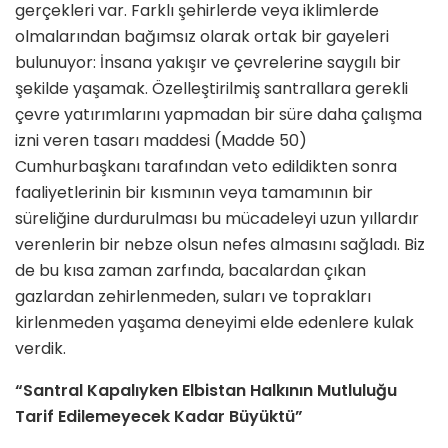
gerçekleri var. Farklı şehirlerde veya iklimlerde
olmalarından bağımsız olarak ortak bir gayeleri
bulunuyor: İnsana yakışır ve çevrelerine saygılı bir
şekilde yaşamak. Özelleştirilmiş santrallara gerekli
çevre yatırımlarını yapmadan bir süre daha çalışma
izni veren tasarı maddesi (Madde 50)
Cumhurbaşkanı tarafından veto edildikten sonra
faaliyetlerinin bir kısmının veya tamamının bir
süreliğine durdurulması bu mücadeleyi uzun yıllardır
verenlerin bir nebze olsun nefes almasını sağladı. Biz
de bu kısa zaman zarfında, bacalardan çıkan
gazlardan zehirlenmeden, suları ve toprakları
kirlenmeden yaşama deneyimi elde edenlere kulak
verdik.
“Santral Kapalıyken Elbistan Halkının Mutluluğu
Tarif Edilemeyecek Kadar Büyüktü”