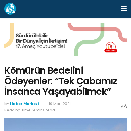
Kömürün Bedelini
Ödeyenler: “Tek Çabamız
İnsanca Yaşayabilmek”
by
Haber Merkezi
19 Mart 2021
A
A
Reading Time: 9 mins read