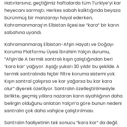
Hatırlarsınız, geçtiğimiz haftalarda tüm Türkiye’yi kar
heyecanı sarmıştı. Herkes sabah kalktığında beyaza
bürünmüş bir manzarayı hayal ederken,
Kahramanmaraş’ın Elbistan ilçesi ise “kara” bir karın
sabahına uyandı.
Kahramanmaraş Elbistan-Afşin Hayatı ve Doğayı
Koruma Platformu Üyesi İbrahim Yalçın durumu,
“Afşin’de A termik santralı kışın çalıştığından beri
‘kara kar’ yağıyor. Aşağı yukarı 30 yıldır bu şekilde. A
termik santralında hiçbir filtre koruma sistemi yok.
Kışın santral çalışırsa ve kar yağarsa bu kar kara
olur” diyerek özetliyor. Santralın özelleştirilmesiyle
birlikte, geçmiş yıllara nazaran karın siyahlığının daha
belirgin olduğunu anlatan Yalçın’a göre bunun nedeni
santralın çok daha vahşice çalıştırılması.
Santralın faaliyetinin tek sonucu “kara kar” da değil.