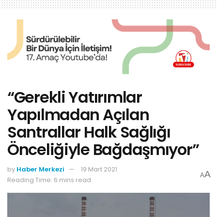
“Gerekli Yatırımlar
Yapılmadan Açılan
Santrallar Halk Sağlığı
Önceliğiyle Bağdaşmıyor”
by
Haber Merkezi
19 Mart 2021
A
A
Reading Time: 6 mins read