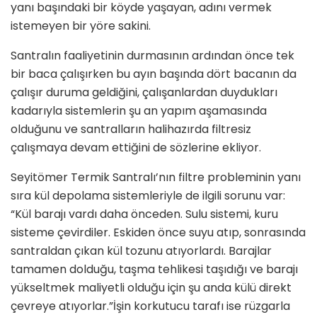
yanı başındaki bir köyde yaşayan, adını vermek
istemeyen bir yöre sakini.
Santralın faaliyetinin durmasının ardından önce tek
bir baca çalışırken bu ayın başında dört bacanın da
çalışır duruma geldiğini, çalışanlardan duydukları
kadarıyla sistemlerin şu an yapım aşamasında
olduğunu ve santralların halihazırda filtresiz
çalışmaya devam ettiğini de sözlerine ekliyor.
Seyitömer Termik Santralı’nın filtre probleminin yanı
sıra kül depolama sistemleriyle de ilgili sorunu var:
“Kül barajı vardı daha önceden. Sulu sistemi, kuru
sisteme çevirdiler. Eskiden önce suyu atıp, sonrasında
santraldan çıkan kül tozunu atıyorlardı. Barajlar
tamamen dolduğu, taşma tehlikesi taşıdığı ve barajı
yükseltmek maliyetli olduğu için şu anda külü direkt
çevreye atıyorlar.”İşin korkutucu tarafı ise rüzgarla