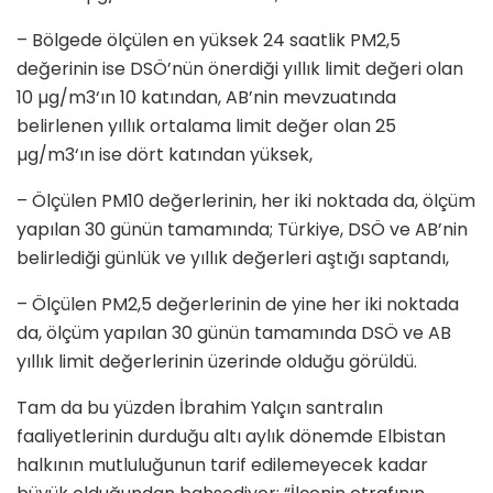
– Bölgede ölçülen en yüksek 24 saatlik PM2,5
değerinin ise DSÖ’nün önerdiği yıllık limit değeri olan
10 µg/m3‘ın 10 katından, AB’nin mevzuatında
belirlenen yıllık ortalama limit değer olan 25
µg/m3‘ın ise dört katından yüksek,
– Ölçülen PM10 değerlerinin, her iki noktada da, ölçüm
yapılan 30 günün tamamında; Türkiye, DSÖ ve AB’nin
belirlediği günlük ve yıllık değerleri aştığı saptandı,
– Ölçülen PM2,5 değerlerinin de yine her iki noktada
da, ölçüm yapılan 30 günün tamamında DSÖ ve AB
yıllık limit değerlerinin üzerinde olduğu görüldü.
Tam da bu yüzden İbrahim Yalçın santralın
faaliyetlerinin durduğu altı aylık dönemde Elbistan
halkının mutluluğunun tarif edilemeyecek kadar