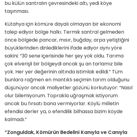
bu külün santralın çevresindeki altı, yedi köye
taşınması.
Kütahya için kömüre dayalı olmayan bir ekonomi
talep ediyor bölge halkı. Termik santral gelmeden
önce bölgede pancar, mısır, buğday, arpa yetiştiğini
büyüklerinden dinlediklerini ifade ediyor aynı yöre
sakini: “30 sene içerisinde her şey yok oldu. Tarıma
çok elverişli bir bölgeydi ancak şu an tarlamız bile
yok. Her yer değerinin altında istimlak edildi.” Tüm
bunlara rağmen en mantıklı seçimin tarım olduğunu
düşünüyor ancak maliyetler gözünü korkutuyor: “Nasıl
olur bilemiyorum. Toprakla uğraşmak istiyorum
ancak bu fırsatı bana vermiyorlar. Köylü milletin
efendisi derler ya, o efendilik bilhassa bizim köyde
kalmadı.”
“Zonguldak, Kömürün Bedelini Kanıyla ve Canıyla