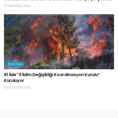
7 AĞUSTOS 2026
POLITIKA
81 İlde “İl İklim Değişikliği Koordinasyon Kurulu”
Kuruluyor
7 AĞUSTOS 2026