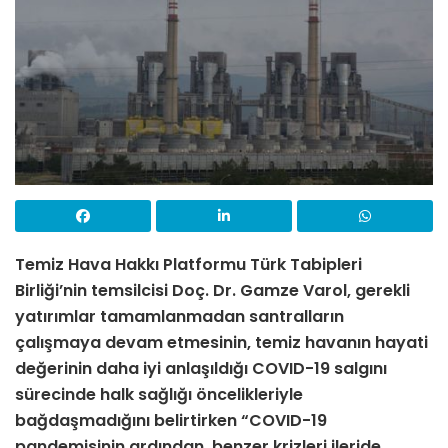
Temiz Hava Hakkı Platformu Türk Tabipleri
Birliği’nin temsilcisi Doç. Dr. Gamze Varol, gerekli
yatırımlar tamamlanmadan santralların
çalışmaya devam etmesinin, temiz havanın hayati
değerinin daha iyi anlaşıldığı COVID-19 salgını
sürecinde halk sağlığı öncelikleriyle
bağdaşmadığını belirtirken “
COVID-19
pandemisinin ardından, benzer krizleri ileride