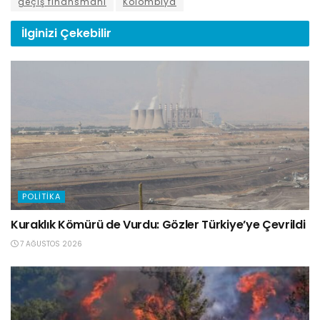
geçiş finansmanı
Kolombiya
İlginizi
Çekebilir
POLITIKA
Kuraklık Kömürü de Vurdu: Gözler Türkiye’ye Çevrildi
7 AĞUSTOS 2026