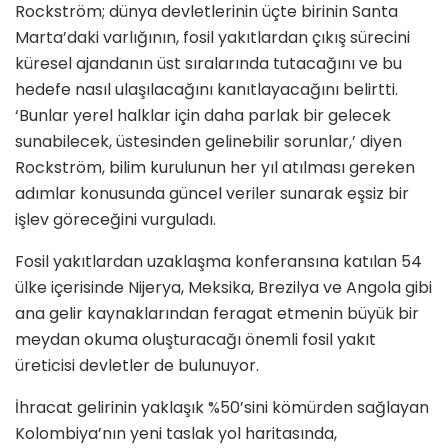
Rockström; dünya devletlerinin üçte birinin Santa
Marta’daki varlığının, fosil yakıtlardan çıkış sürecini
küresel ajandanın üst sıralarında tutacağını ve bu
hedefe nasıl ulaşılacağını kanıtlayacağını belirtti.
‘Bunlar yerel halklar için daha parlak bir gelecek
sunabilecek, üstesinden gelinebilir sorunlar,’ diyen
Rockström, bilim kurulunun her yıl atılması gereken
adımlar konusunda güncel veriler sunarak eşsiz bir
işlev göreceğini vurguladı.
Fosil yakıtlardan uzaklaşma konferansına katılan 54
ülke içerisinde Nijerya, Meksika, Brezilya ve Angola gibi
ana gelir kaynaklarından feragat etmenin büyük bir
meydan okuma oluşturacağı önemli fosil yakıt
üreticisi devletler de bulunuyor.
İhracat gelirinin yaklaşık %50’sini kömürden sağlayan
Kolombiya’nın yeni taslak yol haritasında,