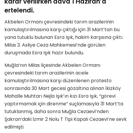
karar verilirken dava 1 Haziran’a
ertelendi.
Akbelen Ormanı çevresindeki tarım arazilerinin
kamulaştırılmasına karşı çıktığı için 31 Mart’tan bu
yana tutuklu bulunan Esra Işık, hakim karşısına çıktı.
Milas 3. Asliye Ceza Mahkemesi’nde görülen
duruşmada Esra Işık hazır bulundu.
Muğla’nın Milas ilçesinde Akbelen Ormanı
çevresindeki tarım arazilerinin acele
kamulaştırılmasına karşı düzenlenen protesto
sonrasında 30 Mart gecesi gözaltına alınan İkizköy
Mahalle Muhtarı Nejla Işık’ın kızı Esra Işık, “görevi
yaptırmamak için direnme” suçlamasıyla 31 Mart’ta
tutuklanmış, daha sonra Muğla Cezaevi’nden
Şakran’daki İzmir 2 Nolu T Tipi Kapalı Cezaevi’ne sevk
edilmişti.