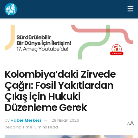
Kolombiya’daki Zirvede
Çağrı: Fosil Yakıtlardan
Çıkış için Hukuki
Düzenleme Gerek
by
Haber Merkezi
28 Nisan 2026
A
A
Reading Time: 3 mins read