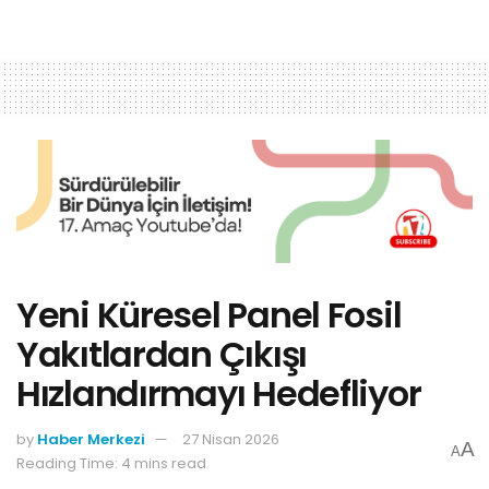
Yeni Küresel Panel Fosil
Yakıtlardan Çıkışı
Hızlandırmayı Hedefliyor
by
Haber Merkezi
27 Nisan 2026
A
A
Reading Time: 4 mins read