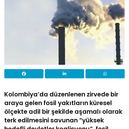
Kolombiya’da düzenlenen zirvede bir
araya gelen fosil yakıtların küresel
ölçekte adil bir şekilde aşamalı olarak
terk edilmesini savunan “yüksek
hedefli devletler koalisyonu”, fosil