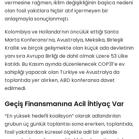
vermesine rağmen, iklim değişikliğinin başlıca nedeni
olan fosil yakıtlara hiçbir atıf içermeyen bir
anlaşmayla sonuçlanmıştı.
Kolombiya ve Hollanda’nın öncülük ettiği Santa
Marta Konferansı’na, Avustralya, Meksika, Birleşik
Krallık ve birçok gelişmekte olan küçük ada devletinin
yanı sıra Avrupa Birliği de dahil olmak üzere 53 ülke
katıldı. Bu Kasım ayında düzenlenecek COP31’e ev
sahipliği yapacak olan Türkiye ve Avustralya da
toplantıda yer alırken, ABD konferansa davet
edilmedi.
Geçiş Finansmanına Acil İhtiyaç Var
“En yüksek hedefli koalisyon” olarak adlandırılan
grubun üç günlük toplantısı sona ererken, toplantıda,
fosil yakıtlardan küresel ölçekte adil bir şekilde