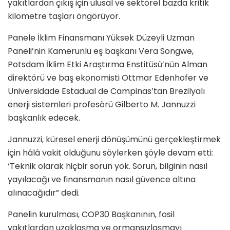
yakıtlardan çıkış için ulusal ve sektörel bazda kritik
kilometre taşları öngörüyor.
Panele İklim Finansmanı Yüksek Düzeyli Uzman
Paneli’nin Kamerunlu eş başkanı Vera Songwe,
Potsdam İklim Etki Araştırma Enstitüsü’nün Alman
direktörü ve baş ekonomisti Ottmar Edenhofer ve
Universidade Estadual de Campinas’tan Brezilyalı
enerji sistemleri profesörü Gilberto M. Jannuzzi
başkanlık edecek.
Jannuzzi, küresel enerji dönüşümünü gerçekleştirmek
için hâlâ vakit olduğunu söylerken şöyle devam etti:
‘Teknik olarak hiçbir sorun yok. Sorun, bilginin nasıl
yayılacağı ve finansmanın nasıl güvence altına
alınacağıdır” dedi.
Panelin kurulması, COP30 Başkanının, fosil
yakıtlardan uzaklaşma ve ormansızlaşmayı