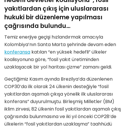
yakıtlardan çıkış için uluslararası
hukuki bir düzenleme yapılması
çağrısında bulundu…
Temiz enerjiye geçişi hızlandırmak amacıyla
Kolombiya’nın Santa Marta şehrinde devam eden
konferansa
katılan “en yüksek hedefli” ülkeler
koalisyonuna göre, “fosil yakıt üretiminden
uzaklaşacak bir yol haritası çizme” zamanı geldi.
Geçtiğimiz Kasım ayında Brezilya’da düzenlenen
COP30’da ilk olarak 24 ülkenin desteğiyle “fosil
yakıtlardan aşamalı çıkışa yönelik ilk uluslararası
konferans” duyurulmuştu. Birleşmiş Milletler (BM)
iklim zirvesi, 82 ülkenin fosil yakıtlardan aşamalı çıkış
çağrısında bulunmasına ve iki yıl önceki COP28’de
ülkelerin “fosil yakıtlardan uzaklaşma” taahhüdü