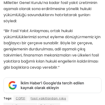
Milletler Genel Kurulu’na kadar fosil yakıt üretiminin
aşamalı olarak sona erdirilmesine yönelik hukuki
yükümlülüğü savunduklarını hatırlatarak şunları
söyledi:
“Bir Fosil Yakıt Anlaşması, ortak hukuki
yükümlülüklerimizi somut eyleme dönüştürmemiz için
bağlayıcı bir çerçeve sunabilir. Böyle bir çerçeve,
genişlemenin durdurulması, adil aşamalı çıkış
takvimleri, finansman mekanizmaları ve ülkeleri fosil
yakıtlara bağımlı kılan hukuki engellerin kaldırılması
gibi başlıklara cevap verebilir.”
İklim Haber'i Google'da tercih edilen
kaynak olarak ekleyin
Tags:
COP31
fosil yakıtlardan çıkış