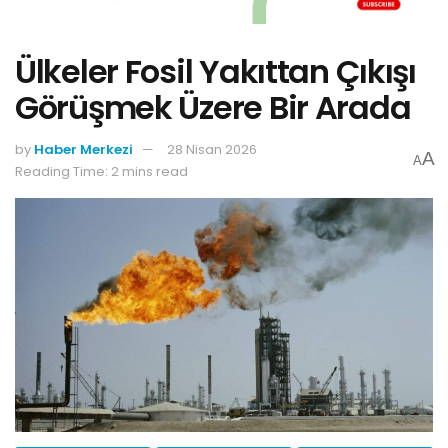
Ülkeler Fosil Yakıttan Çıkışı
Görüşmek Üzere Bir Arada
by
Haber Merkezi
28 Nisan 2026
A
A
Reading Time: 2 mins read