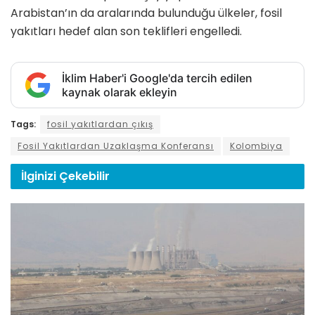
Arabistan’ın da aralarında bulunduğu ülkeler, fosil
yakıtları hedef alan son teklifleri engelledi.
İklim Haber'i Google'da tercih edilen
kaynak olarak ekleyin
Tags:
fosil yakıtlardan çıkış
Fosil Yakıtlardan Uzaklaşma Konferansı
Kolombiya
İlginizi
Çekebilir