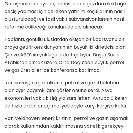
Görüşmelerde ayrıca, endüstrilerin gazdan elektriğe
geçiş yapması için gereken yatırım koşullarının nasıl
oluşturulacağı ve fosil yakıt sübvansiyonlarının nasıl
reforme edileceği konuları da ele alınacak.
Toplantı, gönüllü uluslardan oluşan bir koalisyonu bir
araya getirirken; dünyanın en büyük iki kirleticisi olan
Çin ve ABD’nin yokluğu dikkat çekiyor. Başta Suudi
Arabistan olmak üzere Orta Doğu’dan büyük petrol
ve gaz üreticileri de konferansa katılmadı.
İran savaşı, birçok ülkenin petrol ve gaz ithalatına
olan ağır bağımlılığını gözler önüne serdi. Asya
ekonomileri yakıt kıtlığıyla sarsılırken, Avrupa ülkeleri
de hızla artan enerji maliyetleriyle karşı karşıya kaldı.
Van Veldhoven; enerji krizinin, petrol ve gazın aşamalı
olarak kullanımdan kaldırılmasına yönelik gerekçeyi