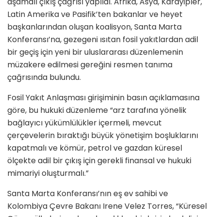
aşamalı çıkış çağrısı yapıldı. Afrika, Asya, Karayipler,
Latin Amerika ve Pasifik’ten bakanlar ve heyet
başkanlarından oluşan koalisyon, Santa Marta
Konferansı’na, gezegeni ısıtan fosil yakıtlardan adil
bir geçiş için yeni bir uluslararası düzenlemenin
müzakere edilmesi gereğini resmen tanıma
çağrısında bulundu.
Fosil Yakıt Anlaşması girişiminin basın açıklamasına
göre, bu hukuki düzenleme “arz tarafına yönelik
bağlayıcı yükümlülükler içermeli, mevcut
çerçevelerin bıraktığı büyük yönetişim boşluklarını
kapatmalı ve kömür, petrol ve gazdan küresel
ölçekte adil bir çıkış için gerekli finansal ve hukuki
mimariyi oluşturmalı.”
Santa Marta Konferansı’nın eş ev sahibi ve
Kolombiya Çevre Bakanı Irene Velez Torres, “Küresel