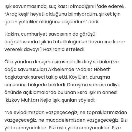
Işık savunmasında, suç kastı olmadığını ifade ederek,
“Araç keşif heyeti olduğunu bilmiyordum, şirket için
gelen yetkililer olduğunu düşündüm” dedi.
Hakim, cumhuriyet savcısının da görüşü
doğrultusunda Işık’ın tutukluluğunun devamına karar
vererek davayı 1 Haziran’a erteledi.
Öte yandan duruşma sırasında İkizköy sakinleri ve
doğa savunucuları Akbelen’de “Adalet Nöbeti”
başlatarak süreci takip etti. Köylüler, duruşma
sonucunu bölgede bekledi. Duruşma sonrası adliye
önünde açıklamalarda bulunan Esra Işık’ın annesi
İkizköy Muhtarı Nejla Işık, şunları söyledi:
“Ne evladımızdan vazgeçeceğiz, ne topraklarımızdan
vazgeçeceğiz, ne mücadelemizden vazgeçeceğiz. Bizi
yıldıramayacaklar. Bizi asla yıldıramayacaklar. Bize