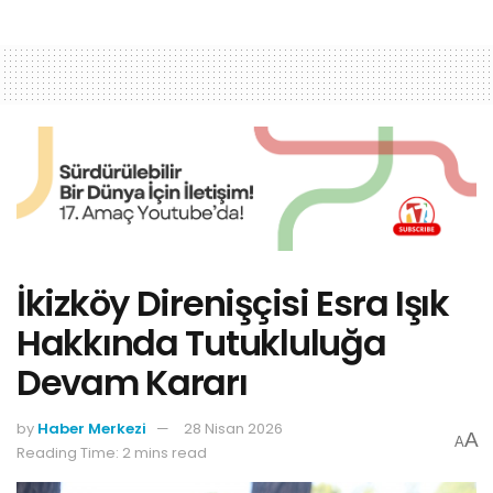
İkizköy Direnişçisi Esra Işık
Hakkında Tutukluluğa
Devam Kararı
by
Haber Merkezi
28 Nisan 2026
A
A
Reading Time: 2 mins read