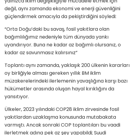
yalnızca iklim değişikliğiyle mücadele etmek için
değil, aynı zamanda ekonomi ve enerji güvenliğini
güçlendirmek amacıyla da pekiştirdiğini söyledi:
“Orta Doğu’daki bu savaş, fosil yakıtlara olan
bağımlılığımız nedeniyle tüm dünyada yankı
uyandırıyor. Buna ne kadar az bağımlı olursanız, o
kadar az savunmasız kalırsınız”
Toplantı aynı zamanda, yaklaşık 200 ülkenin kararları
oy birliğiyle alması gereken yıllık BM iklim
müzakerelerindeki ilerlemenin yavaşlığına karşı bazı
hükümetler arasında oluşan hayal kırıklığını da
yansıtıyor.
Ülkeler, 2023 yılındaki COP28 iklim zirvesinde fosil
yakıtlardan uzaklaşma konusunda mutabakata
varmıştı. Ancak sonraki COP toplantıları bu vaadi
ilerletmek adına pek az şey yapabildi; Suudi