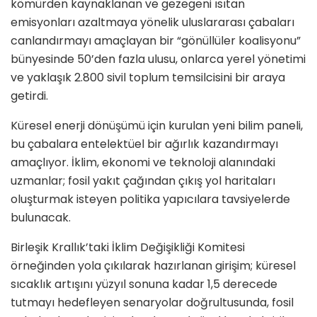
kömürden kaynaklanan ve gezegeni ısıtan
emisyonları azaltmaya yönelik uluslararası çabaları
canlandırmayı amaçlayan bir “gönüllüler koalisyonu”
bünyesinde 50’den fazla ulusu, onlarca yerel yönetimi
ve yaklaşık 2.800 sivil toplum temsilcisini bir araya
getirdi.
Küresel enerji dönüşümü için kurulan yeni bilim paneli,
bu çabalara entelektüel bir ağırlık kazandırmayı
amaçlıyor. İklim, ekonomi ve teknoloji alanındaki
uzmanlar; fosil yakıt çağından çıkış yol haritaları
oluşturmak isteyen politika yapıcılara tavsiyelerde
bulunacak.
Birleşik Krallık’taki İklim Değişikliği Komitesi
örneğinden yola çıkılarak hazırlanan girişim; küresel
sıcaklık artışını yüzyıl sonuna kadar 1,5 derecede
tutmayı hedefleyen senaryolar doğrultusunda, fosil