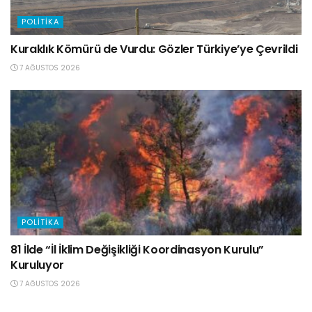
POLITIKA
Kuraklık Kömürü de Vurdu: Gözler Türkiye’ye Çevrildi
7 AĞUSTOS 2026
POLITIKA
81 İlde “İl İklim Değişikliği Koordinasyon Kurulu”
Kuruluyor
7 AĞUSTOS 2026