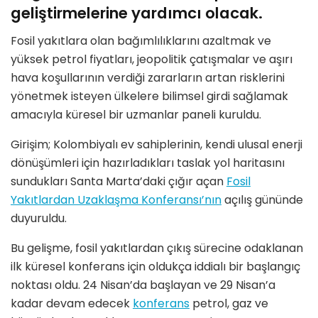
geliştirmelerine yardımcı olacak.
Fosil yakıtlara olan bağımlılıklarını azaltmak ve
yüksek petrol fiyatları, jeopolitik çatışmalar ve aşırı
hava koşullarının verdiği zararların artan risklerini
yönetmek isteyen ülkelere bilimsel girdi sağlamak
amacıyla küresel bir uzmanlar paneli kuruldu.
Girişim; Kolombiyalı ev sahiplerinin, kendi ulusal enerji
dönüşümleri için hazırladıkları taslak yol haritasını
sundukları Santa Marta’daki çığır açan
Fosil
Yakıtlardan Uzaklaşma Konferansı’nın
açılış gününde
duyuruldu.
Bu gelişme, fosil yakıtlardan çıkış sürecine odaklanan
ilk küresel konferans için oldukça iddialı bir başlangıç
noktası oldu. 24 Nisan’da başlayan ve 29 Nisan’a
kadar devam edecek
konferans
petrol, gaz ve