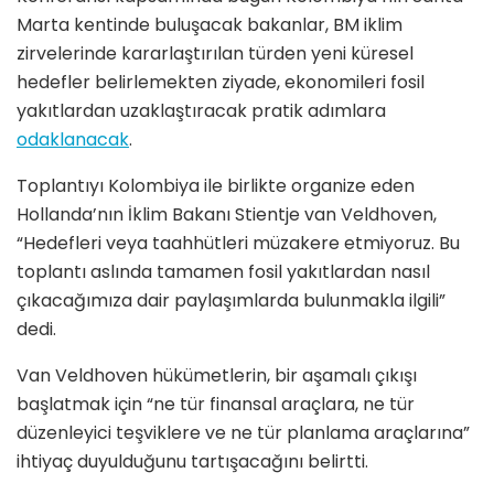
Marta kentinde buluşacak bakanlar, BM iklim
zirvelerinde kararlaştırılan türden yeni küresel
hedefler belirlemekten ziyade, ekonomileri fosil
yakıtlardan uzaklaştıracak pratik adımlara
odaklanacak
.
Toplantıyı Kolombiya ile birlikte organize eden
Hollanda’nın İklim Bakanı Stientje van Veldhoven,
“Hedefleri veya taahhütleri müzakere etmiyoruz. Bu
toplantı aslında tamamen fosil yakıtlardan nasıl
çıkacağımıza dair paylaşımlarda bulunmakla ilgili”
dedi.
Van Veldhoven hükümetlerin, bir aşamalı çıkışı
başlatmak için “ne tür finansal araçlara, ne tür
düzenleyici teşviklere ve ne tür planlama araçlarına”
ihtiyaç duyulduğunu tartışacağını belirtti.