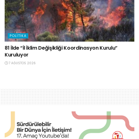
POLITIKA
81 İlde “İl İklim Değişikliği Koordinasyon Kurulu”
Kuruluyor
7 AĞUSTOS 2026