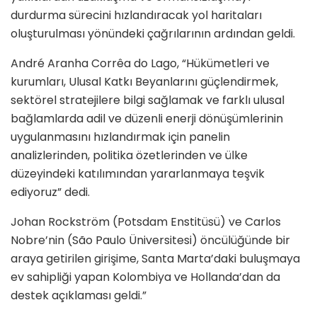
durdurma sürecini hızlandıracak yol haritaları
oluşturulması yönündeki çağrılarının ardından geldi.
André Aranha Corrêa do Lago, “Hükümetleri ve
kurumları, Ulusal Katkı Beyanlarını güçlendirmek,
sektörel stratejilere bilgi sağlamak ve farklı ulusal
bağlamlarda adil ve düzenli enerji dönüşümlerinin
uygulanmasını hızlandırmak için panelin
analizlerinden, politika özetlerinden ve ülke
düzeyindeki katılımından yararlanmaya teşvik
ediyoruz” dedi.
Johan Rockström (Potsdam Enstitüsü) ve Carlos
Nobre’nin (São Paulo Üniversitesi) öncülüğünde bir
araya getirilen girişime, Santa Marta’daki buluşmaya
ev sahipliği yapan Kolombiya ve Hollanda’dan da
destek açıklaması geldi.”