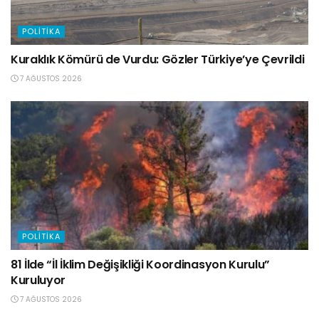
POLITIKA
Kuraklık Kömürü de Vurdu: Gözler Türkiye’ye Çevrildi
7 AĞUSTOS 2026
POLITIKA
81 İlde “İl İklim Değişikliği Koordinasyon Kurulu”
Kuruluyor
7 AĞUSTOS 2026