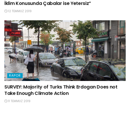
İklim Konusunda Çabalar ise Yetersiz”
12 TEMMUZ 2019
RAPOR
SURVEY: Majority of Turks Think Erdogan Does not
Take Enough Climate Action
11 TEMMUZ 2019