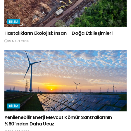
BILIM
Hastalıkların Ekolojisi: İnsan – Doğa Etkileşimleri
19 MART 2020
BILIM
Yenilenebilir Enerji Mevcut Kömür Santrallarının
%60’ından Daha Ucuz