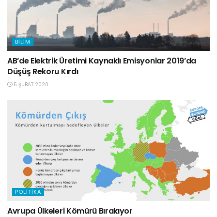
BILIM
AB’de Elektrik Üretimi Kaynaklı Emisyonlar 2019’da
Düşüş Rekoru Kırdı
5 ŞUBAT 2020
POLITIKA
Avrupa Ülkeleri Kömürü Bırakıyor