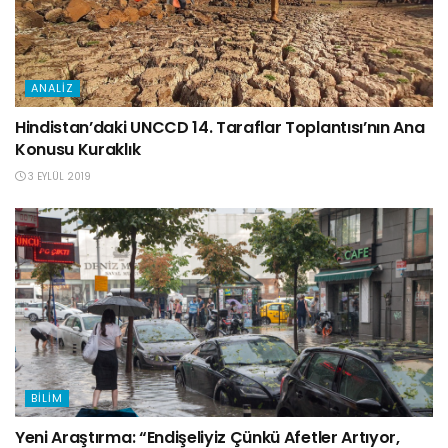
ANALIZ
Hindistan’daki UNCCD 14. Taraflar Toplantısı’nın Ana
Konusu Kuraklık
3 EYLÜL 2019
BILIM
Yeni Araştırma: “Endişeliyiz Çünkü Afetler Artıyor,