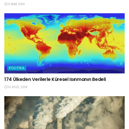
11 EKIM 2019
POLITIKA
174 Ülkeden Verilerle Küresel Isınmanın Bedeli
10 EYLÜL 2019