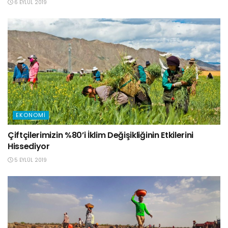
6 EYLÜL 2019
EKONOMI
Çiftçilerimizin %80’i İklim Değişikliğinin Etkilerini
Hissediyor
5 EYLÜL 2019