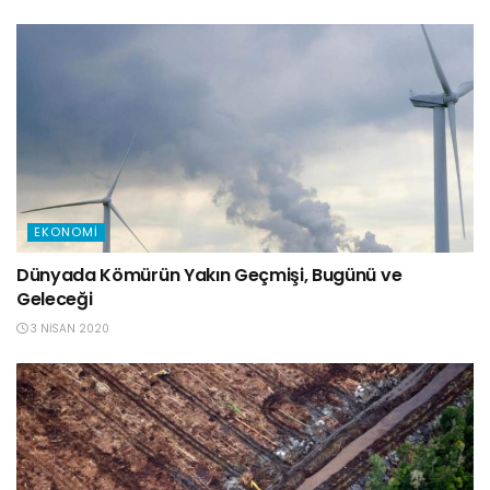
EKONOMI
Dünyada Kömürün Yakın Geçmişi, Bugünü ve
Geleceği
3 NISAN 2020