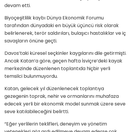
devam etti.
Biyoçeşitlilik kaybı Dünya Ekonomik Forumu
tarafından dünyadaki en büyük üçüncü risk olarak
belirlenerek, terör saldırıları, bulaşıcı hastalıklar ve iç
savaşların önüne geçti.
Davos’taki küresel seçkinler kaygılarını dile getirmişti.
Ancak Katan’a göre, geçen hafta İsviçre’deki kayak
merkezinde düzenlenen toplantıda hiçbir yerli
temsilci bulunmuyordu.
Katan, gelecek yıl düzenlenecek toplantıya
gezegenin toprak, nehir ve ormanlarını muhafaza
edecek yerli bir ekonomik model sunmak üzere seve
seve katılabileceğini belirtti.
“Eğer yerlilerin teklifleri, deneyim ve yönetim
yetenekleri göz ardı edilmeye devam ederse çok