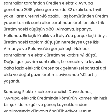
santrallar tarafından üretilen elektrik, Avrupa
genelinde 2018 yılına göre yüzde 32 azalırken, linyit
yakıtlıların üretimi %16 azaldı. Taş kömüründen üretim
yapan termik santrallar tarafından üretilen elektrik
üretimindeki düşüşün %80’i Almanya, İspanya,
Hollanda, Birleşik Krallık ve İtalya’da gerçekleşti. Linyit
üretimindeki toplam düşüşün neredeyse üçte ikisi
Almanya ve Polonya’da gerçekleşti. Nükleer
santrallarının elektrik üretimine katkısı %1 düştü.
Doğal gaz çevrim santralları, bir önceki yıla kıyasla
daha fazla elektrik üreten tek geleneksel santral tipi
oldu ve doğal gazın üretim seviyesinde %12 artış
yaşandı.
Sandbag Elektrik sektörü analisti Dave Jones,
“Avrupa, elektrik üretiminde kömürün ikamesinin hızlı
bir şekilde rüzgâr ve güneş kaynaklarından
yapılmasında dünyaya öncülük ediyor. Bunun