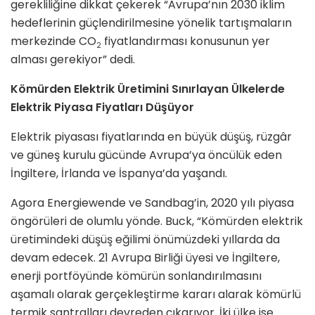
gerekliliğine dikkat çekerek “Avrupa’nın 2030 iklim
hedeflerinin güçlendirilmesine yönelik tartışmaların
merkezinde CO
fiyatlandırması konusunun yer
2
alması gerekiyor” dedi.
Kömürden Elektrik Üretimini Sınırlayan Ülkelerde
Elektrik Piyasa Fiyatları Düşüyor
Elektrik piyasası fiyatlarında en büyük düşüş, rüzgâr
ve güneş kurulu gücünde Avrupa’ya öncülük eden
İngiltere, İrlanda ve İspanya’da yaşandı.
Agora Energiewende ve Sandbag’in, 2020 yılı piyasa
öngörüleri de olumlu yönde. Buck, “Kömürden elektrik
üretimindeki düşüş eğilimi önümüzdeki yıllarda da
devam edecek. 21 Avrupa Birliği üyesi ve İngiltere,
enerji portföyünde kömürün sonlandırılmasını
aşamalı olarak gerçekleştirme kararı alarak kömürlü
termik santralları devreden çıkarıyor. İki ülke ise