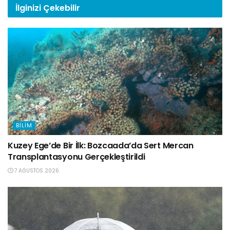
İlginizi
Çekebilir
BILIM
Kuzey Ege’de Bir İlk: Bozcaada’da Sert Mercan
Transplantasyonu Gerçekleştirildi
7 AĞUSTOS 2026