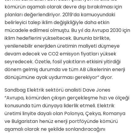
kömürün aşamalı olarak devre dışı bırakılması için
planları değerlendiriyor. 2019’da kamuoyundaki
belirleyici talep iklim değişikliğiyle daha etkin
mücadele edilmesi olmuştu. Bu yıl da Avrupa 2030 için
iklim hedeflerini yükseltecek. Bununla birlikte,
yenilenebilir enerjiden üretimin maliyeti düşmeye
devam edecek ve CO2 emisyon fiyatları yüksek
seyredecek. Özetle, fosil yakıtların etkisini yitirdiği
dönem gelmiş durumda ve tüm AB ülkelerinin enerji
dönüşümüne ayak uydurması gerekiyor” diyor.
Sandbag Elektrik sektörü analisti Dave Jones
“Avrupa, kömürden çıkışın gerçekleşme hızı ve ölçeği
konusunda tüm dünyaya liderlik etmeli. Elektrik
üretimi linyite dayalı olan Polonya, Çekya, Romanya
ve Bulgaristan henüz enerji portföyünde kömürü
aşamalı olarak ne şekilde sonlandıracağını