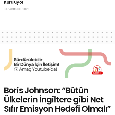
Kuruluyor
7 AĞUSTOS 2026
Boris Johnson: “Bütün
Ülkelerin İngiltere gibi Net
Sıfır Emisyon Hedefi Olmalı”