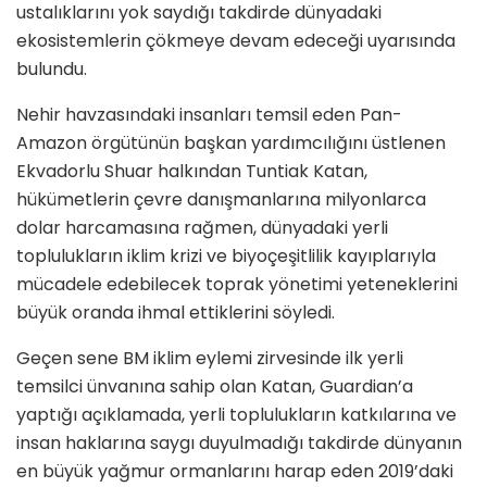
ustalıklarını yok saydığı takdirde dünyadaki
ekosistemlerin çökmeye devam edeceği uyarısında
bulundu.
Nehir havzasındaki insanları temsil eden Pan-
Amazon örgütünün başkan yardımcılığını üstlenen
Ekvadorlu Shuar halkından Tuntiak Katan,
hükümetlerin çevre danışmanlarına milyonlarca
dolar harcamasına rağmen, dünyadaki yerli
toplulukların iklim krizi ve biyoçeşitlilik kayıplarıyla
mücadele edebilecek toprak yönetimi yeteneklerini
büyük oranda ihmal ettiklerini söyledi.
Geçen sene BM iklim eylemi zirvesinde ilk yerli
temsilci ünvanına sahip olan Katan, Guardian’a
yaptığı açıklamada, yerli toplulukların katkılarına ve
insan haklarına saygı duyulmadığı takdirde dünyanın
en büyük yağmur ormanlarını harap eden 2019’daki