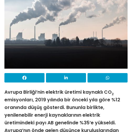
Avrupa Birliği’nin elektrik üretimi kaynaklı CO
2
emisyonları, 2019 yılında bir önceki yıla göre %12
oranında düşüş gösterdi. Bununla birlikte,
yenilenebilir enerji kaynaklarının elektrik
üretimindeki payı AB genelinde %35’e yükseldi.
Avrupa’nın önde gelen düşünce kuruluşlarından