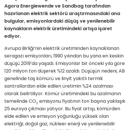
Agora Energiewende ve Sandbag tarafından
hazırlanan elektrik sektörü araştırmasındaki ana
bulgular, emisyonlardaki düşüş ve yenilenebilir
kaynakların elektrik üretimindeki artışa işaret
ediyor.
Avrupa Birliği’nin elektrik üretiminden kaynaklanan
seragazı emisyonları, 1990 yılından bu yana en keskin
düşüşü 2019’da yaşadı. Emisyonlar bir önceki yıla göre
120 milyon ton düşerek %12 azaldı. Düşüşün nedeni, AB
genelinde taş kömürü ve linyit yakıtlı termik
santrallardan elde edilen üretimin %24 azalması
olarak belirtiliyor. Kömür üretimindeki bu azalmanın
temelinde CO
emisyonu fiyatının ton başına yaklaşık
2
25 euroya çıkması yatıyor. Bu fiyat artışı, kömürden
elde edilen ve emisyon yoğunluğu yüksek olan
elektriği; doğal gaz, nükleer enerji ve yenilenebilir