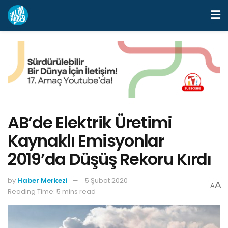
AB’de Elektrik Üretimi
Kaynaklı Emisyonlar
2019’da Düşüş Rekoru Kırdı
by
Haber Merkezi
5 Şubat 2020
A
A
Reading Time: 5 mins read