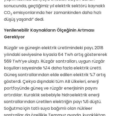
sonucunda, geçtiğimiz yıl elektrik sektörü kaynaklı
CO
emisyonlarında her zamankinden daha hızlı
2
düşüş yaşandı” dedi.
Yenilenebilir Kaynakların Ölçeğinin Artması
Gerekiyor
Rüzgâr ve güneşin elektrik üretimindeki payı, 2018
yılındaki seviyesine kıyasla 64 Twh artış göstererek
569 Twh’ye ulaştı. Rüzgâr santralları, uygun rüzgâr
koşulları sayesinde %14 daha fazla elektrik üretti.
Güneş santrallarından elde edilen elektrik %7 artış
gösterdi. Çekya dışındaki tüm AB ülkeleri, enerji
portfoyünde güneş ve rüzgâr enerjisinin payını
artırdılar. Kuraklık sebebiyle hidroelektrik enerji
santrallarından üretilen elektriğin payı %6 düştü.
Soğutma için tatlı suya bağımlı olan nükleer
santrallar da özellikle Temmuz ayında, kuraklıktan