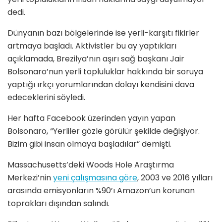
dedi.
Dünyanın bazı bölgelerinde ise yerli-karşıtı fikirler
artmaya başladı. Aktivistler bu ay yaptıkları
açıklamada, Brezilya’nın aşırı sağ başkanı Jair
Bolsonaro’nun yerli topluluklar hakkında bir soruya
yaptığı ırkçı yorumlarından dolayı kendisini dava
edeceklerini söyledi.
Her hafta Facebook üzerinden yayın yapan
Bolsonaro, “Yerliler gözle görülür şekilde değişiyor.
Bizim gibi insan olmaya başladılar” demişti.
Massachusetts’deki Woods Hole Araştırma
Merkezi’nin
yeni çalışmasına göre
, 2003 ve 2016 yılları
arasında emisyonların %90’ı Amazon’un korunan
toprakları dışından salındı.