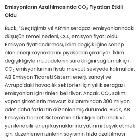
Emisyonların Azaltılmasında CO
Fiyatları Etkili
2
Oldu
Buck, “Geçtiğimiz yıl AB’nin seragazı emisyonlarındaki
düşüşün temel nedeni, CO
emisyon fiyatı oldu.
2
Emisyon fiyatlandırması, iklim değişikliğine sebep
olan enerji kaynaklarını piyasadan çıkarıyor. İklim
değişikliğiyle mücadelenin sürekliliğini sağlamak için
CO
emisyonlarının fiyatı mevcut seviyede kalmalıdır.
2
AB Emisyon Ticareti Sistemi enerji, sanayi ve
Avrupa’daki havacılık sektörleri için yıllık seragazı
emisyonları için izinleri belirliyor. Ancak, CO
salımı
2
yapan şirketlerin mevcut kullanımından 300 milyon
adet daha fazla izin düzenlenmiş durumda. Buck, AB
Emisyon Ticaret Sistemi’nin etkinliğini artırmak ve
yenilenebilir enerji kaynaklarına yatırımı teşvik etmek
için, düzenlenen izinlerin sayısının hızla azaltılması