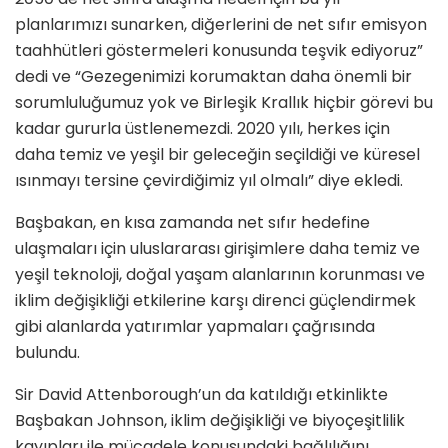
planlarımızı sunarken, diğerlerini de net sıfır emisyon
taahhütleri göstermeleri konusunda teşvik ediyoruz”
dedi ve “Gezegenimizi korumaktan daha önemli bir
sorumluluğumuz yok ve Birleşik Krallık hiçbir görevi bu
kadar gururla üstlenemezdi. 2020 yılı, herkes için
daha temiz ve yeşil bir geleceğin seçildiği ve küresel
ısınmayı tersine çevirdiğimiz yıl olmalı” diye ekledi.
Başbakan, en kısa zamanda net sıfır hedefine
ulaşmaları için uluslararası girişimlere daha temiz ve
yeşil teknoloji, doğal yaşam alanlarının korunması ve
iklim değişikliği etkilerine karşı direnci güçlendirmek
gibi alanlarda yatırımlar yapmaları çağrısında
bulundu.
Sir David Attenborough’un da katıldığı etkinlikte
Başbakan Johnson, iklim değişikliği ve biyoçeşitlilik
kayıpları ile mücadele konusundaki bağlılığını