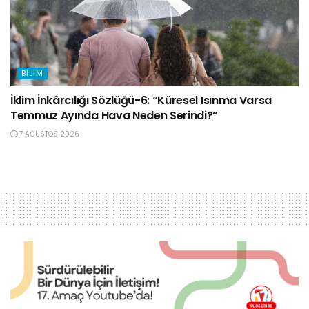
BILIM
İklim İnkârcılığı Sözlüğü-6: “Küresel Isınma Varsa
Temmuz Ayında Hava Neden Serindi?”
7 AĞUSTOS 2026