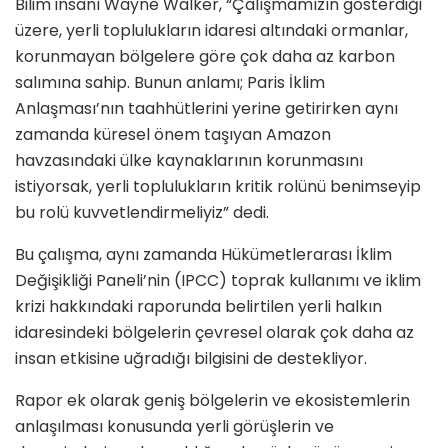
Bilim insanı Wayne Walker, “Çalışmamızın gösterdiği
üzere, yerli toplulukların idaresi altındaki ormanlar,
korunmayan bölgelere göre çok daha az karbon
salımına sahip. Bunun anlamı; Paris İklim
Anlaşması’nın taahhütlerini yerine getirirken aynı
zamanda küresel önem taşıyan Amazon
havzasındaki ülke kaynaklarının korunmasını
istiyorsak, yerli toplulukların kritik rolünü benimseyip
bu rolü kuvvetlendirmeliyiz” dedi.
Bu çalışma, aynı zamanda Hükümetlerarası İklim
Değişikliği Paneli’nin (IPCC) toprak kullanımı ve iklim
krizi hakkındaki raporunda belirtilen yerli halkın
idaresindeki bölgelerin çevresel olarak çok daha az
insan etkisine uğradığı bilgisini de destekliyor.
Rapor ek olarak geniş bölgelerin ve ekosistemlerin
anlaşılması konusunda yerli görüşlerin ve