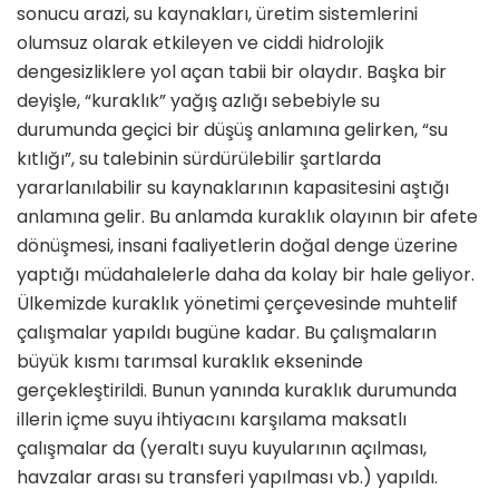
sonucu arazi, su kaynakları, üretim sistemlerini
olumsuz olarak etkileyen ve ciddi hidrolojik
dengesizliklere yol açan tabii bir olaydır. Başka bir
deyişle, “kuraklık” yağış azlığı sebebiyle su
durumunda geçici bir düşüş anlamına gelirken, “su
kıtlığı”, su talebinin sürdürülebilir şartlarda
yararlanılabilir su kaynaklarının kapasitesini aştığı
anlamına gelir. Bu anlamda kuraklık olayının bir afete
dönüşmesi, insani faaliyetlerin doğal denge üzerine
yaptığı müdahalelerle daha da kolay bir hale geliyor.
Ülkemizde kuraklık yönetimi çerçevesinde muhtelif
çalışmalar yapıldı bugüne kadar. Bu çalışmaların
büyük kısmı tarımsal kuraklık ekseninde
gerçekleştirildi. Bunun yanında kuraklık durumunda
illerin içme suyu ihtiyacını karşılama maksatlı
çalışmalar da (yeraltı suyu kuyularının açılması,
havzalar arası su transferi yapılması vb.) yapıldı.