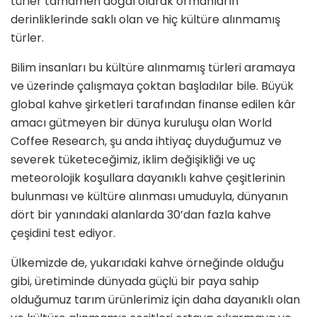
türler tamamen doğal olarak ormanların
derinliklerinde saklı olan ve hiç kültüre alınmamış
türler.
Bilim insanları bu kültüre alınmamış türleri aramaya
ve üzerinde çalışmaya çoktan başladılar bile. Büyük
global kahve şirketleri tarafından finanse edilen kâr
amacı gütmeyen bir dünya kuruluşu olan World
Coffee Research, şu anda ihtiyaç duyduğumuz ve
severek tüketeceğimiz, iklim değişikliği ve uç
meteorolojik koşullara dayanıklı kahve çeşitlerinin
bulunması ve kültüre alınması umuduyla, dünyanın
dört bir yanındaki alanlarda 30’dan fazla kahve
çeşidini test ediyor.
Ülkemizde de, yukarıdaki kahve örneğinde olduğu
gibi, üretiminde dünyada güçlü bir paya sahip
olduğumuz tarım ürünlerimiz için daha dayanıklı olan