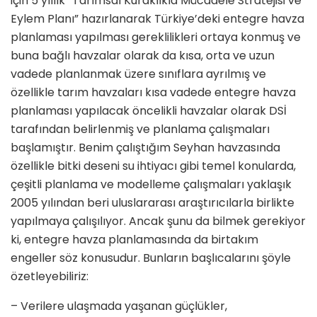
için 5 yıllık “Tarımsal Kuraklıkla Mücadele Stratejisi ve
Eylem Planı” hazırlanarak Türkiye’deki entegre havza
planlaması yapılması gereklilikleri ortaya konmuş ve
buna bağlı havzalar olarak da kısa, orta ve uzun
vadede planlanmak üzere sınıflara ayrılmış ve
özellikle tarım havzaları kısa vadede entegre havza
planlaması yapılacak öncelikli havzalar olarak DSİ
tarafından belirlenmiş ve planlama çalışmaları
başlamıştır. Benim çalıştığım Seyhan havzasında
özellikle bitki deseni su ihtiyacı gibi temel konularda,
çeşitli planlama ve modelleme çalışmaları yaklaşık
2005 yılından beri uluslararası araştırıcılarla birlikte
yapılmaya çalışılıyor. Ancak şunu da bilmek gerekiyor
ki, entegre havza planlamasında da birtakım
engeller söz konusudur. Bunların başlıcalarını şöyle
özetleyebiliriz:
– Verilere ulaşmada yaşanan güçlükler,