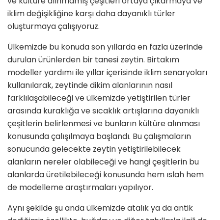
ve kültüre alınmamış çeşitleri ortaya çıkarmaya ve
iklim değişikliğine karşı daha dayanıklı türler
oluşturmaya çalışıyoruz.
Ülkemizde bu konuda son yıllarda en fazla üzerinde
durulan ürünlerden bir tanesi zeytin. Birtakım
modeller yardımı ile yıllar içerisinde iklim senaryoları
kullanılarak, zeytinde dikim alanlarının nasıl
farklılaşabileceği ve ülkemizde yetiştirilen türler
arasında kuraklığa ve sıcaklık artışlarına dayanıklı
çeşitlerin belirlenmesi ve bunların kültüre alınması
konusunda çalışılmaya başlandı. Bu çalışmaların
sonucunda gelecekte zeytin yetiştirilebilecek
alanların nereler olabileceği ve hangi çeşitlerin bu
alanlarda üretilebileceği konusunda hem ıslah hem
de modelleme araştırmaları yapılıyor.
Aynı şekilde şu anda ülkemizde atalık ya da antik