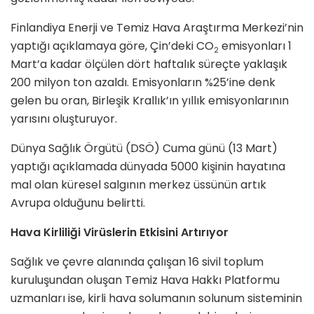
Finlandiya Enerji ve Temiz Hava Araştırma Merkezi’nin
yaptığı açıklamaya göre, Çin’deki CO
emisyonları 1
2
Mart’a kadar ölçülen dört haftalık süreçte yaklaşık
200 milyon ton azaldı. Emisyonların %25’ine denk
gelen bu oran, Birleşik Krallık’ın yıllık emisyonlarının
yarısını oluşturuyor.
Dünya Sağlık Örgütü (DSÖ) Cuma günü (13 Mart)
yaptığı açıklamada dünyada 5000 kişinin hayatına
mal olan küresel salgının merkez üssünün artık
Avrupa olduğunu belirtti.
Hava Kirliliği Virüslerin Etkisini Artırıyor
Sağlık ve çevre alanında çalışan 16 sivil toplum
kuruluşundan oluşan Temiz Hava Hakkı Platformu
uzmanları ise, kirli hava solumanın solunum sisteminin