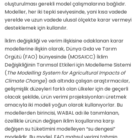
oluşturulması gerekli model çalışmalarına bağlıdır.
Modeller, her iki tepki seviyesinde, yani kısa vadede
yerelde ve uzun vadede ulusal ölçekte karar vermeyi
desteklemek için kullanılır.
İklim değişikliği ve verim ilişkisine odaklanan karar
modellerine ilişkin olarak, Dünya Gıda ve Tarım
Örgütü (FAO) bünyesinde (MOSAICC) İklim
Değişikliğinin Tarımsal Etkileri için Modelleme Sistemi
(
The Modelling System for Agricultural Impacts of
Climate Change
) adı altında çalışan araştırmacılar,
gelişmişlik düzeyleri farklı olan ülkeler için de geçerli
olacak şekilde, ürün verimi projeksiyonları üretmek
amacıyla iki modeli yoğun olarak kullanıyorlar. Bu
modellerden birincisi, WABAL adı ile tanımlanan,
özellikle ürünün değişen iklim koşullarına karşı
değişen su tüketimini modelleyen “su dengesi”
modelidir. Bu model, FAO mahsul verimi tahmin