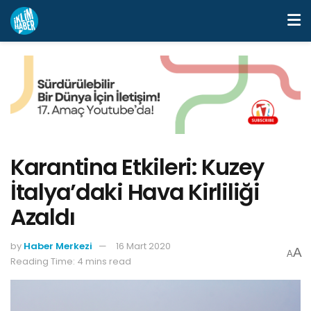
Karantina Etkileri: Kuzey
İtalya’daki Hava Kirliliği
Azaldı
by
Haber Merkezi
16 Mart 2020
A
A
Reading Time: 4 mins read