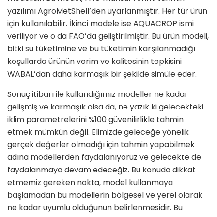
yazılımı AgroMetShell’den uyarlanmıştır. Her tür ürün
için kullanılabilir. İkinci modele ise AQUACROP ismi
veriliyor ve o da FAO’da geliştirilmiştir. Bu ürün modeli,
bitki su tüketimine ve bu tüketimin karşılanmadığı
koşullarda ürünün verim ve kalitesinin tepkisini
WABAL’dan daha karmaşık bir şekilde simüle eder.
Sonuç itibarı ile kullandığımız modeller ne kadar
gelişmiş ve karmaşık olsa da, ne yazık ki gelecekteki
iklim parametrelerini %100 güvenilirlikle tahmin
etmek mümkün değil. Elimizde geleceğe yönelik
gerçek değerler olmadığı için tahmin yapabilmek
adına modellerden faydalanıyoruz ve gelecekte de
faydalanmaya devam edeceğiz. Bu konuda dikkat
etmemiz gereken nokta, model kullanmaya
başlamadan bu modellerin bölgesel ve yerel olarak
ne kadar uyumlu olduğunun belirlenmesidir. Bu