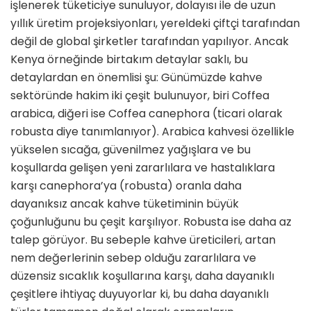
işlenerek tüketiciye sunuluyor, dolayısı ile de uzun
yıllık üretim projeksiyonları, yereldeki çiftçi tarafından
değil de global şirketler tarafından yapılıyor. Ancak
Kenya örneğinde birtakım detaylar saklı, bu
detaylardan en önemlisi şu: Günümüzde kahve
sektöründe hakim iki çeşit bulunuyor, biri Coffea
arabica, diğeri ise Coffea canephora (ticari olarak
robusta diye tanımlanıyor). Arabica kahvesi özellikle
yükselen sıcağa, güvenilmez yağışlara ve bu
koşullarda gelişen yeni zararlılara ve hastalıklara
karşı canephora’ya (robusta) oranla daha
dayanıksız ancak kahve tüketiminin büyük
çoğunluğunu bu çeşit karşılıyor. Robusta ise daha az
talep görüyor. Bu sebeple kahve üreticileri, artan
nem değerlerinin sebep olduğu zararlılara ve
düzensiz sıcaklık koşullarına karşı, daha dayanıklı
çeşitlere ihtiyaç duyuyorlar ki, bu daha dayanıklı