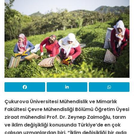
Çukurova Üniversitesi Mühendislik ve Mimarlık
Fakültesi Çevre Mühendisliği Bölümü Öğretim Üyesi
ziraat mühendisi Prof. Dr. Zeynep Zaimoğlu, tarım
ve iklim değişikliği konusunda Türkiye’de en çok
çalışan uzmanlardan biri. “İklim değişikliği bir gıda