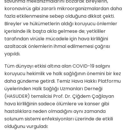
savunma mekanizmalarını bozarak bireylerin,
koronavirüs gibi zararlı mikroorganizmalardan daha
fazla etkilenmesine sebep olduğuna dikkat çekti.
Bireyler ve hükümetlerin aldığı koruyucu önlemler
içerisinde ilk başta akla gelmese de; yetkililer
tarafından virüsle mücadele için hava kirliliğini
azaltacak önlemlerin ihmal edilmemesi çağrısı
yapıldı.
Tüm dünyayı etkisi altına alan COVID-19 salgını
koruyucu hekimlik ve halk sağlığının önemini bir kez
daha gündeme getirdi. Temiz Hava Hakkı Platformu
üyelerinden Halk Sağlığı Uzmanları Derneği
(HASUDER) temsilcisi Prof. Dr. Çiğdem Çağlayan
hava kirliliğinin sadece ölümlere ve kanser gibi
hastalıklara neden olmadığını aynı zamanda
solunum sistemi enfeksiyonları üzerinde de etkili
olduğunu vurguladı: