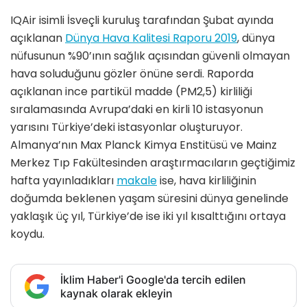
IQAir isimli İsveçli kuruluş tarafından Şubat ayında
açıklanan
Dünya Hava Kalitesi Raporu 2019
, dünya
nüfusunun %90’ının sağlık açısından güvenli olmayan
hava soluduğunu gözler önüne serdi. Raporda
açıklanan ince partikül madde (PM2,5) kirliliği
sıralamasında Avrupa’daki en kirli 10 istasyonun
yarısını Türkiye’deki istasyonlar oluşturuyor.
Almanya’nın Max Planck Kimya Enstitüsü ve Mainz
Merkez Tıp Fakültesinden araştırmacıların geçtiğimiz
hafta yayınladıkları
makale
ise, hava kirliliğinin
doğumda beklenen yaşam süresini dünya genelinde
yaklaşık üç yıl, Türkiye’de ise iki yıl kısalttığını ortaya
koydu.
İklim Haber'i Google'da tercih edilen
kaynak olarak ekleyin