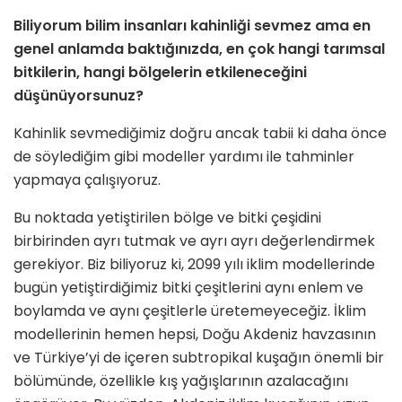
Biliyorum bilim insanları kahinliği sevmez ama en
genel anlamda baktığınızda, en çok hangi tarımsal
bitkilerin, hangi bölgelerin etkileneceğini
düşünüyorsunuz?
Kahinlik sevmediğimiz doğru ancak tabii ki daha önce
de söylediğim gibi modeller yardımı ile tahminler
yapmaya çalışıyoruz.
Bu noktada yetiştirilen bölge ve bitki çeşidini
birbirinden ayrı tutmak ve ayrı ayrı değerlendirmek
gerekiyor. Biz biliyoruz ki, 2099 yılı iklim modellerinde
bugün yetiştirdiğimiz bitki çeşitlerini aynı enlem ve
boylamda ve aynı çeşitlerle üretemeyeceğiz. İklim
modellerinin hemen hepsi, Doğu Akdeniz havzasının
ve Türkiye’yi de içeren subtropikal kuşağın önemli bir
bölümünde, özellikle kış yağışlarının azalacağını