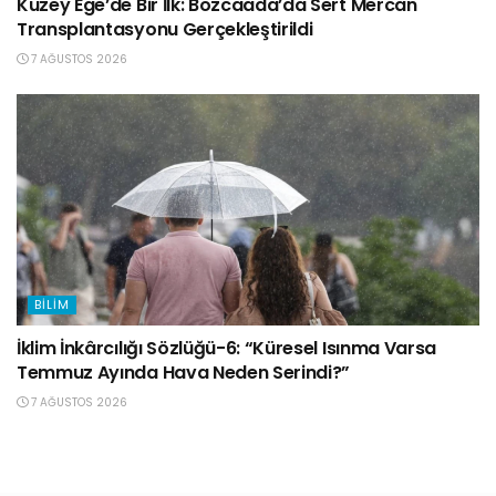
Kuzey Ege’de Bir İlk: Bozcaada’da Sert Mercan
Transplantasyonu Gerçekleştirildi
7 AĞUSTOS 2026
BILIM
İklim İnkârcılığı Sözlüğü-6: “Küresel Isınma Varsa
Temmuz Ayında Hava Neden Serindi?”
7 AĞUSTOS 2026