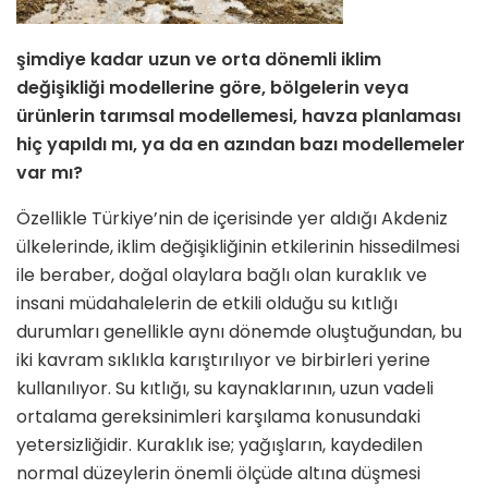
şimdiye kadar uzun ve orta dönemli iklim
değişikliği modellerine göre, bölgelerin veya
ürünlerin tarımsal modellemesi, havza planlaması
hiç yapıldı mı, ya da en azından bazı modellemeler
var mı?
Özellikle Türkiye’nin de içerisinde yer aldığı Akdeniz
ülkelerinde, iklim değişikliğinin etkilerinin hissedilmesi
ile beraber, doğal olaylara bağlı olan kuraklık ve
insani müdahalelerin de etkili olduğu su kıtlığı
durumları genellikle aynı dönemde oluştuğundan, bu
iki kavram sıklıkla karıştırılıyor ve birbirleri yerine
kullanılıyor. Su kıtlığı, su kaynaklarının, uzun vadeli
ortalama gereksinimleri karşılama konusundaki
yetersizliğidir. Kuraklık ise; yağışların, kaydedilen
normal düzeylerin önemli ölçüde altına düşmesi