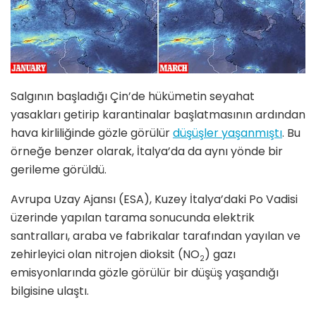
Salgının başladığı Çin’de hükümetin seyahat
yasakları getirip karantinalar başlatmasının ardından
hava kirliliğinde gözle görülür
düşüşler yaşanmıştı
. Bu
örneğe benzer olarak, İtalya’da da aynı yönde bir
gerileme görüldü.
Avrupa Uzay Ajansı (ESA), Kuzey İtalya’daki Po Vadisi
üzerinde yapılan tarama sonucunda elektrik
santralları, araba ve fabrikalar tarafından yayılan ve
zehirleyici olan nitrojen dioksit (NO
) gazı
2
emisyonlarında gözle görülür bir düşüş yaşandığı
bilgisine ulaştı.