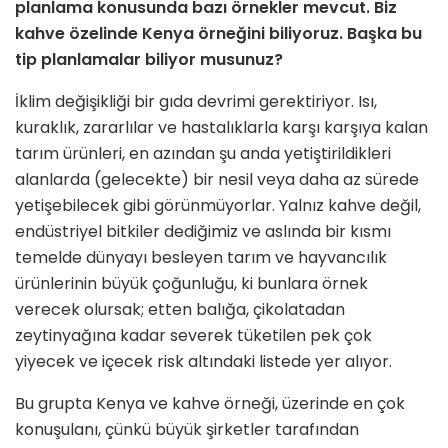
planlama konusunda bazı örnekler mevcut. Biz
kahve özelinde Kenya örneğini biliyoruz. Başka bu
tip planlamalar biliyor musunuz?
İklim değişikliği bir gıda devrimi gerektiriyor. Isı,
kuraklık, zararlılar ve hastalıklarla karşı karşıya kalan
tarım ürünleri, en azından şu anda yetiştirildikleri
alanlarda (gelecekte) bir nesil veya daha az sürede
yetişebilecek gibi görünmüyorlar. Yalnız kahve değil,
endüstriyel bitkiler dediğimiz ve aslında bir kısmı
temelde dünyayı besleyen tarım ve hayvancılık
ürünlerinin büyük çoğunluğu, ki bunlara örnek
verecek olursak; etten balığa, çikolatadan
zeytinyağına kadar severek tüketilen pek çok
yiyecek ve içecek risk altındaki listede yer alıyor.
Bu grupta Kenya ve kahve örneği, üzerinde en çok
konuşulanı, çünkü büyük şirketler tarafından