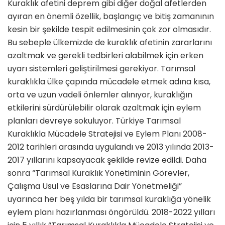
Kuraklık afetini deprem gibi diğer doğal afetlerden
ayıran en önemli özellik, başlangıç ve bitiş zamanının
kesin bir şekilde tespit edilmesinin çok zor olmasıdır.
Bu sebeple ülkemizde de kuraklık afetinin zararlarını
azaltmak ve gerekli tedbirleri alabilmek için erken
uyarı sistemleri geliştirilmesi gerekiyor. Tarımsal
kuraklıkla ülke çapında mücadele etmek adına kısa,
orta ve uzun vadeli önlemler alınıyor, kuraklığın
etkilerini sürdürülebilir olarak azaltmak için eylem
planları devreye sokuluyor. Türkiye Tarımsal
Kuraklıkla Mücadele Stratejisi ve Eylem Planı 2008-
2012 tarihleri arasında uygulandı ve 2013 yılında 2013-
2017 yıllarını kapsayacak şekilde revize edildi. Daha
sonra “Tarımsal Kuraklık Yönetiminin Görevler,
Çalışma Usul ve Esaslarına Dair Yönetmeliği”
uyarınca her beş yılda bir tarımsal kuraklığa yönelik
eylem planı hazırlanması öngörüldü. 2018-2022 yılları