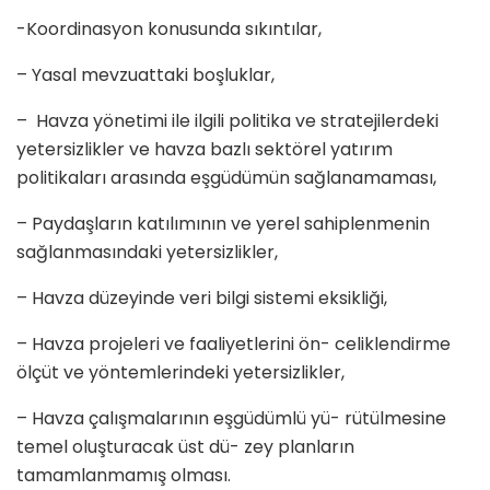
-Koordinasyon konusunda sıkıntılar,
– Yasal mevzuattaki boşluklar,
– Havza yönetimi ile ilgili politika ve stratejilerdeki
yetersizlikler ve havza bazlı sektörel yatırım
politikaları arasında eşgüdümün sağlanamaması,
– Paydaşların katılımının ve yerel sahiplenmenin
sağlanmasındaki yetersizlikler,
– Havza düzeyinde veri bilgi sistemi eksikliği,
– Havza projeleri ve faaliyetlerini ön- celiklendirme
ölçüt ve yöntemlerindeki yetersizlikler,
– Havza çalışmalarının eşgüdümlü yü- rütülmesine
temel oluşturacak üst dü- zey planların
tamamlanmamış olması.