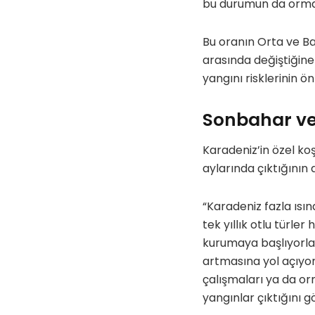
bu durumun da orman
Bu oranın Orta ve Ba
arasında değiştiğine
yangını risklerinin ön
Sonbahar ve 
Karadeniz’in özel ko
aylarında çıktığının 
“Karadeniz fazla ısın
tek yıllık otlu türle
kurumaya başlıyorlar
artmasına yol açıyor.
çalışmaları ya da o
yangınlar çıktığını g