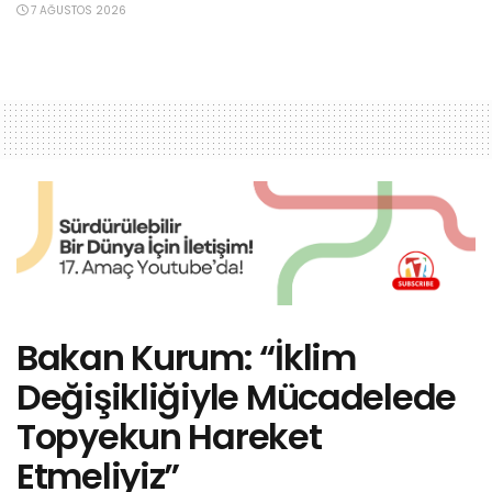
7 AĞUSTOS 2026
Bakan Kurum: “İklim
Değişikliğiyle Mücadelede
Topyekun Hareket
Etmeliyiz”