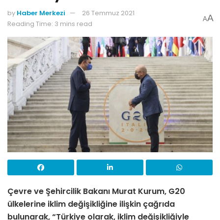
by
Haber Merkezi
26 Temmuz 2021
A
A
Reading Time: 3 mins read
Çevre ve Şehircilik Bakanı Murat Kurum, G20
ülkelerine iklim değişikliğine ilişkin çağrıda
bulunarak, “Türkiye olarak, iklim değişikliğiyle