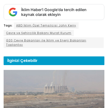
İklim Haber'i Google'da tercih edilen
kaynak olarak ekleyin
Tags:
ABD İklim Özel Temsilcisi John Kerry
Çevre ve Şehircilik Bakanı Murat Kurum
G20 Çevre Bakanları ile İklim ve Enerji Bakanları
Toplantısı
İlginizi
Çekebilir