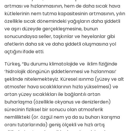
artması ve hızlanmasının, hem de daha sıcak hava
kütlelerinin nem tutma kapasitesinin artmasının, yılın
özellikle sıcak dönemindeki yağışların daha şiddetli
ve aşırı düzeyde gerçekleşmesine, bunun
sonucundaysa seller, taşkınlar ve heyelanlar gibi
afetlerin daha sık ve daha şiddetli oluşmasına yol
açtığını ifade etti.
Türkeş, “Bu durumu klimatolojide ve iklim fiziğinde
‘hidrolojik döngünün şiddetlenmesi ve hızlanması’
şeklinde nitelemekteyiz. Küresel ısınma (yüzey ve alt
atmosfer hava sıcaklıklarının hızla yükselmesi) ve
artan yüzey sıcaklıkları ile bağlantılı artan
buharlaşma (özellikle okyanus ve denizlerden)
sürecinin fiziksel bir sonucu olan atmosferik
nemlilikteki (ör. özgül nem ya da su buharı karışma
oranı tutarlarında) geniş ölçekli ve hızlı artış