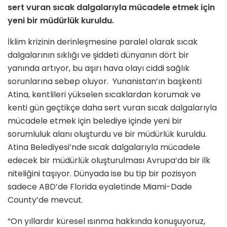
sert vuran sıcak dalgalarıyla mücadele etmek için
yeni bir müdürlük kuruldu.
İklim krizinin derinleşmesine paralel olarak sıcak
dalgalarının sıklığı ve şiddeti dünyanın dört bir
yanında artıyor, bu aşırı hava olayı ciddi sağlık
sorunlarına sebep oluyor. Yunanistan’ın başkenti
Atina, kentlileri yükselen sıcaklardan korumak ve
kenti gün geçtikçe daha sert vuran sıcak dalgalarıyla
mücadele etmek için belediye içinde yeni bir
sorumluluk alanı oluşturdu ve bir müdürlük kuruldu.
Atina Belediyesi’nde sıcak dalgalarıyla mücadele
edecek bir müdürlük oluşturulması Avrupa’da bir ilk
niteliğini taşıyor. Dünyada ise bu tip bir pozisyon
sadece ABD’de Florida eyaletinde Miami-Dade
County’de mevcut.
“On yıllardır küresel ısınma hakkında konuşuyoruz,