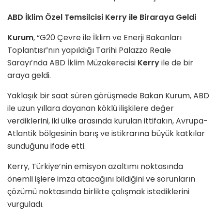
ABD İklim Özel Temsilcisi Kerry ile Biraraya Geldi
Kurum
, “G20 Çevre ile İklim ve Enerji Bakanları
Toplantısı”nın yapıldığı Tarihi Palazzo Reale
Sarayı’nda ABD İklim Müzakerecisi
Kerry
ile de bir
araya geldi.
Yaklaşık bir saat süren görüşmede Bakan Kurum, ABD
ile uzun yıllara dayanan köklü ilişkilere değer
verdiklerini, iki ülke arasında kurulan ittifakın, Avrupa-
Atlantik bölgesinin barış ve istikrarına büyük katkılar
sunduğunu ifade etti.
Kerry, Türkiye’nin emisyon azaltımı noktasında
önemli işlere imza atacağını bildiğini ve sorunların
çözümü noktasında birlikte çalışmak istediklerini
vurguladı.