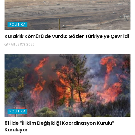
POLITIKA
Kuraklık Kömürü de Vurdu: Gözler Türkiye’ye Çevrildi
7 AĞUSTOS 2026
POLITIKA
81 İlde “İl İklim Değişikliği Koordinasyon Kurulu”
Kuruluyor