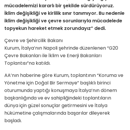
mücadelemizi kararlı bir şekilde sürdürüyoruz.
İklim değişikliği ve kirlilik sınır tanımıyor. Bu nedenle
iklim değişikliği ve çevre sorunlarıyla mücadelede
topyekun hareket etmek zorundayız” dedi.
Çevre ve Şehircilik Bakanı
Kurum, İtalya’nın Napoli şehrinde düzenlenen “G20
Çevre Bakanları ile İklim ve Enerji Bakanları
Toplantısı”na katıldı.
AA’nın haberine göre Kurum, toplantının “Koruma ve
Yönetme için Doğal Bir Sermaye” başlıklı birinci
oturumunda yaptığı konuşmaya İtalya’nın dönem
başkanlığında ve ev sahipliğindeki toplantıların
dünya için güzel sonuçlar getirmesini ve İtalya
hükümetine çalışmalarında başarılar dileyerek
başladı.