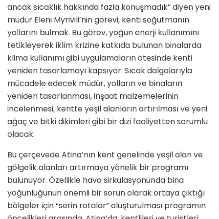
ancak sıcaklık hakkında fazla konuşmadık” diyen yeni
müdür Eleni Myrivili’nin görevi, kenti soğutmanın
yollarını bulmak. Bu görev, yoğun enerji kullanımını
tetikleyerek iklim krizine katkıda bulunan binalarda
klima kullanımı gibi uygulamaların ötesinde kenti
yeniden tasarlamayı kapsıyor. Sıcak dalgalarıyla
mücadele edecek müdür, yolların ve binaların
yeniden tasarlanması, inşaat malzemelerinin
incelenmesi, kentte yeşil alanların artırılması ve yeni
ağaç ve bitki dikimleri gibi bir dizi faaliyetten sorumlu
olacak.
Bu çerçevede Atina’nın kent genelinde yeşil alan ve
gölgelik alanları artırmaya yönelik bir programı
bulunuyor. Özellikle hava sirkulasyonunda bina
yoğunluğunun önemli bir sorun olarak ortaya çıktığı
bölgeler için “serin rotalar” oluşturulması programın
öncelikleri arasında. Atina’da, kentlileri ve turistleri