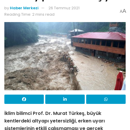
by
Haber Merkezi
26 Temmuz 2021
A
A
Reading Time: 2 mins read
İklim bilimci Prof. Dr. Murat Türkeş, büyük
kentlerdeki altyapı yetersizliği, erken uyarı
sistemlerinin etkili çalışmaması ve gerçek