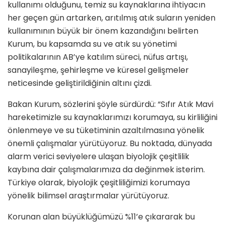
kullanımı olduğunu, temiz su kaynaklarına ihtiyacın
her geçen gün artarken, arıtılmış atık suların yeniden
kullanımının büyük bir önem kazandığını belirten
Kurum, bu kapsamda su ve atık su yönetimi
politikalarının AB’ye katılım süreci, nüfus artışı,
sanayileşme, şehirleşme ve küresel gelişmeler
neticesinde geliştirildiğinin altını çizdi.
Bakan Kurum, sözlerini şöyle sürdürdü: “Sıfır Atık Mavi
hareketimizle su kaynaklarımızı korumaya, su kirliliğini
önlenmeye ve su tüketiminin azaltılmasına yönelik
önemli çalışmalar yürütüyoruz. Bu noktada, dünyada
alarm verici seviyelere ulaşan biyolojik çeşitlilik
kaybına dair çalışmalarımıza da değinmek isterim.
Türkiye olarak, biyolojik çeşitliliğimizi korumaya
yönelik bilimsel araştırmalar yürütüyoruz.
Korunan alan büyüklüğümüzü %11’e çıkararak bu