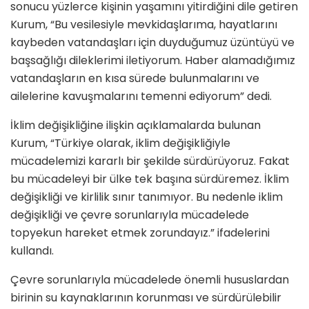
sonucu yüzlerce kişinin yaşamını yitirdiğini dile getiren
Kurum, “Bu vesilesiyle mevkidaşlarıma, hayatlarını
kaybeden vatandaşları için duyduğumuz üzüntüyü ve
başsağlığı dileklerimi iletiyorum. Haber alamadığımız
vatandaşların en kısa sürede bulunmalarını ve
ailelerine kavuşmalarını temenni ediyorum” dedi.
İklim değişikliğine ilişkin açıklamalarda bulunan
Kurum, “Türkiye olarak, iklim değişikliğiyle
mücadelemizi kararlı bir şekilde sürdürüyoruz. Fakat
bu mücadeleyi bir ülke tek başına sürdüremez. İklim
değişikliği ve kirlilik sınır tanımıyor. Bu nedenle iklim
değişikliği ve çevre sorunlarıyla mücadelede
topyekun hareket etmek zorundayız.” ifadelerini
kullandı.
Çevre sorunlarıyla mücadelede önemli hususlardan
birinin su kaynaklarının korunması ve sürdürülebilir