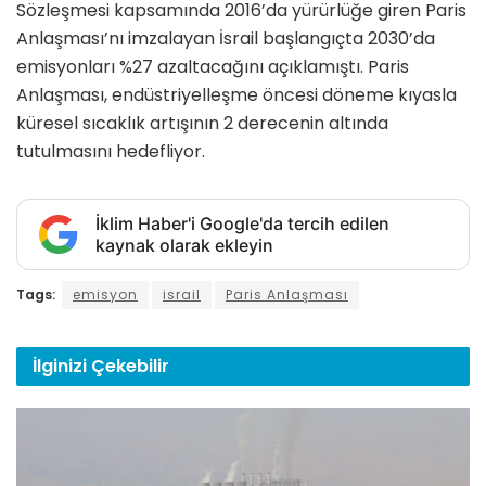
Sözleşmesi kapsamında 2016’da yürürlüğe giren Paris
Anlaşması’nı imzalayan İsrail başlangıçta 2030’da
emisyonları %27 azaltacağını açıklamıştı. Paris
Anlaşması, endüstriyelleşme öncesi döneme kıyasla
küresel sıcaklık artışının 2 derecenin altında
tutulmasını hedefliyor.
İklim Haber'i Google'da tercih edilen
kaynak olarak ekleyin
Tags:
emisyon
israil
Paris Anlaşması
İlginizi
Çekebilir