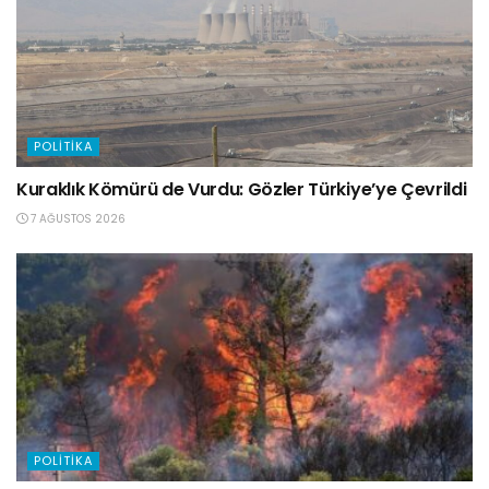
POLITIKA
Kuraklık Kömürü de Vurdu: Gözler Türkiye’ye Çevrildi
7 AĞUSTOS 2026
POLITIKA