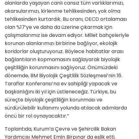
alanlarda yaşayan canlı cansız tüm varlıklarımızı,
akarsularımızı, kirlenme tehlikesinden, yok olma
tehlikesinden kurtardık. Bu oranı, OECD ortalaması
olan %17’ye ve daha da üzerine çıkarmak için
çalışmalarımız ise devam ediyor. Millet bahçeleriyle
korunan alanlarımızı birbirine bağlıyor, ekolojik
koridorlar oluşturuyoruz. Böylece habitatlar arası
bağlantıların kopmamasını sağlayarak biyolojik
çeşitliliğin korunmasını sağlıyoruz. Önümüzdeki
dönemde, BM Biyolojik Çeşitlilik Sözleşmesi’nin 16.
Taraflar Konferansı’na ev sahipliği yapacak ve
başkanlığını iki yıl için üstleneceğiz. Türkiye, bu
süreçte biyolojik çeşitliliğin korunması ve
sürdürülebilir kullanımı yolunda atılacak adımlarda
öncü bir rol oynayacaktır.”
Toplantıda, Kurum’a Çevre ve Şehircilik Bakan
Yardımcısı Mehmet Emin Birpınar da eşlik etti.