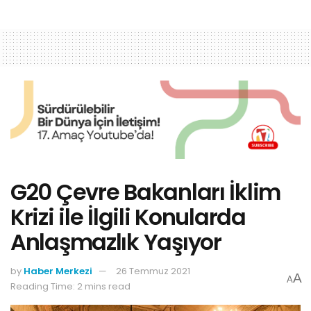
G20 Çevre Bakanları İklim
Krizi ile İlgili Konularda
Anlaşmazlık Yaşıyor
by
Haber Merkezi
26 Temmuz 2021
A
A
Reading Time: 2 mins read