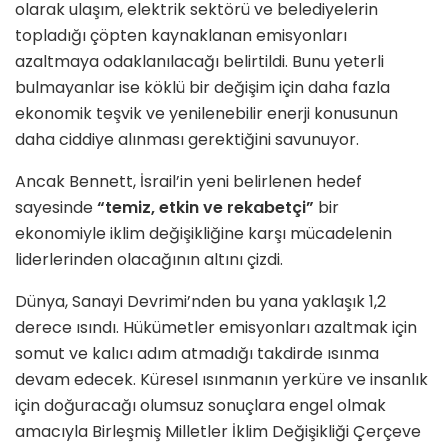
olarak ulaşım, elektrik sektörü ve belediyelerin
topladığı çöpten kaynaklanan emisyonları
azaltmaya odaklanılacağı belirtildi. Bunu yeterli
bulmayanlar ise köklü bir değişim için daha fazla
ekonomik teşvik ve yenilenebilir enerji konusunun
daha ciddiye alınması gerektiğini savunuyor.
Ancak Bennett, İsrail’in yeni belirlenen hedef
sayesinde
“temiz, etkin ve rekabetçi”
bir
ekonomiyle iklim değişikliğine karşı mücadelenin
liderlerinden olacağının altını çizdi.
Dünya, Sanayi Devrimi’nden bu yana yaklaşık 1,2
derece ısındı. Hükümetler emisyonları azaltmak için
somut ve kalıcı adım atmadığı takdirde ısınma
devam edecek. Küresel ısınmanın yerküre ve insanlık
için doğuracağı olumsuz sonuçlara engel olmak
amacıyla Birleşmiş Milletler İklim Değişikliği Çerçeve