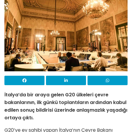
İtalya’da bir araya gelen G20 ülkeleri çevre
bakanlarının, ilk günkü toplantıların ardından kabul
edilen sonuç bildirisi üzerinde anlaşmazlık yaşadığı
ortaya çıktı.
G20’ye ev sahibi yapan İtalya’nın Çevre Bakanı