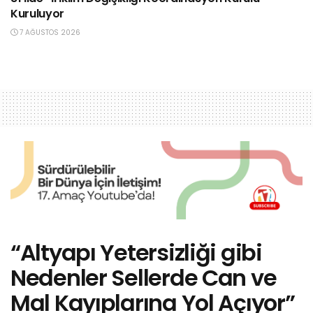
Kuruluyor
7 AĞUSTOS 2026
“Altyapı Yetersizliği gibi
Nedenler Sellerde Can ve
Mal Kayıplarına Yol Açıyor”