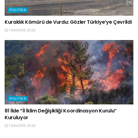
POLITIKA
Kuraklık Kömürü de Vurdu: Gözler Türkiye’ye Çevrildi
7 AĞUSTOS 2026
POLITIKA
81 İlde “İl İklim Değişikliği Koordinasyon Kurulu”
Kuruluyor
7 AĞUSTOS 2026