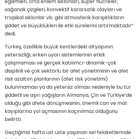
eğilimleri, orta enlem siklonları, süper hücreler,
sağanak çizgileri, konvektif kararsızlık olayları ve
tropikal siklonlar vb. gibi atmosferik karışıklıkların
şiddet ve büyüklükleri ile etki sürelerini artırmaktadır”
dedi.
Türkeş, özellikle büyük kentlerdeki altyapının
yetersizliği, erken uyarı sistemlerinin etkili
çalışmaması ve gerçek katılımcı-dinamik-çok
disiplinli ve çok sektörlü bir afet yönetiminin ve afet
risk azaltım planlarının (afet risk yönetimi)
bulunmaması ya da yetersiz olması nedeniyle bu tür
şiddetli ve aşırı yağışların Almanya, Çin ve Türkiye’de
olduğu gibi afete dönüşmesinin, önemli can ve mal
kayıplarına yol açmasının kaçınılmaz olduğunu
belirtti.
Geçtiğimiz hafta üst üste yaşanan sel felaketlerinde