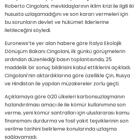
Roberto Cingolani, mevkidaşlarının iklim krizi ile ilgili iki
hususta uzlaşamadığını ve son kararı vermeleri için
bu sorunların devlet ve hükümet liderlerine
iletileceğini söyledi.
Euronews’te yer alan habere göre İtalya Ekolojik
Dönüşüm Bakanı Cingolani, ilk günkü görüşmelerin
ardından düzenlediği basın toplantısında, 25
maddelik bir sonuç bildirisini kabul ettiklerini açıkladı.
Cingolani’nin aktardıklarına göre özellikle Çin, Rusya
ve Hindistan ile yapılan müzakereler zorlu geçti.
Açıklamaya göre G20 ülkeleri karbonsuzlaşmanın
hızlandırılması amacı ile ile kömür kullanımına son
verme, yeni kömür santralları için uluslararası kamu
finansmanı durdurma ve fosil yakıt teşviklerinin son
verilme tarihini belirleme konularında uzlaşma
sağlayamadı.