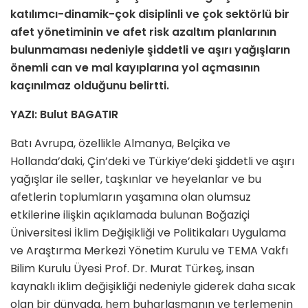
katılımcı-dinamik-çok disiplinli ve çok sektörlü bir
afet yönetiminin ve afet risk azaltım planlarının
bulunmaması nedeniyle şiddetli ve aşırı yağışların
önemli can ve mal kayıplarına yol açmasının
kaçınılmaz olduğunu belirtti.
YAZI: Bulut BAGATIR
Batı Avrupa, özellikle Almanya, Belçika ve
Hollanda’daki, Çin’deki ve Türkiye’deki şiddetli ve aşırı
yağışlar ile seller, taşkınlar ve heyelanlar ve bu
afetlerin toplumların yaşamına olan olumsuz
etkilerine ilişkin açıklamada bulunan Boğaziçi
Üniversitesi İklim Değişikliği ve Politikaları Uygulama
ve Araştırma Merkezi Yönetim Kurulu ve TEMA Vakfı
Bilim Kurulu Üyesi Prof. Dr. Murat Türkeş, insan
kaynaklı iklim değişikliği nedeniyle giderek daha sıcak
olan bir dünyada, hem buharlaşmanın ve terlemenin