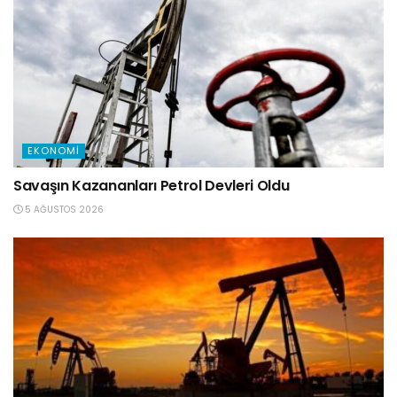
EKONOMI
Savaşın Kazananları Petrol Devleri Oldu
5 AĞUSTOS 2026