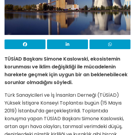
TÜSİAD Başkanı Simone Kaslowski, ekosistemin
korunması ve iklim değişikliği ile mücadelenin
harekete geçmek için uygun bir an beklenebilecek
sorunlar olmadığını söyledi.
Türk Sanayicileri ve İş İnsanları Derneği (TÜSİAD)
Yüksek İstişare Konseyi Toplantısı bugün (15 Mayıs
2019) İstanbul’da gerçekleştirildi. Toplantıda
konuşma yapan TÜSİAD Başkanı Simone Kaslowski,
artan aşırı hava olayları, tarımsal verimdeki düşüş,
denizlerdeki plastik kirliliği ve kuraklık gibi birçok