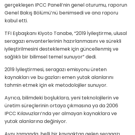
gerçekleşen IPCC Paneli’nin genel oturumu, raporun
Genel Bakış Bölümü’nü benimsedi ve ana raporu
kabul etti.
TFI Eşbaşkanı Kiyoto Tanabe, “2019 İyileştirme, ulusal
seragazı envanterlerinin hazırlanmasını ve sürekli
iyileştirilmesini desteklemek için güncellenmiş ve
sağlıklı bir bilimsel temel sunuyor” dedi.
2019 İyileştirmesi, seragazı emisyonu üreten
kaynakları ve bu gazları emen yutak alanlarını
tahmin etmek için ek metodolojiler sunuyor.
Ayrıca, bilimdeki boşluklara, yeni teknolojilerin ve
üretim süreçlerinin ortaya çıkmasına ya da 2006
IPCC Kılavuzları’nda yer almayan kaynaklara ve
yutak alanlarına değiniyor.
Aynı zamanda, belli bir kaynaktan gelen seragazı