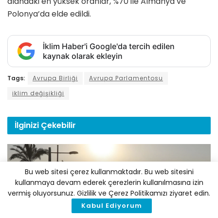
alandaki en yüksek oranlar, %70 ile Almanya ve
Polonya’da elde edildi.
İklim Haber'i Google'da tercih edilen
kaynak olarak ekleyin
Tags:
Avrupa Birliği
Avrupa Parlamentosu
iklim değişikliği
İlginizi
Çekebilir
Bu web sitesi çerez kullanmaktadır. Bu web sitesini
kullanmaya devam ederek çerezlerin kullanılmasına izin
vermiş oluyorsunuz. Gizlilik ve Çerez Politikamızı ziyaret edin.
Kabul Ediyorum