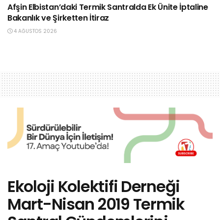
Afşin Elbistan’daki Termik Santralda Ek Ünite İptaline
Bakanlık ve Şirketten İtiraz
4 AĞUSTOS 2026
Ekoloji Kolektifi Derneği
Mart-Nisan 2019 Termik