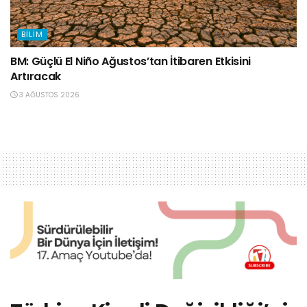
BILIM
BM: Güçlü El Niño Ağustos’tan İtibaren Etkisini
Artıracak
3 AĞUSTOS 2026