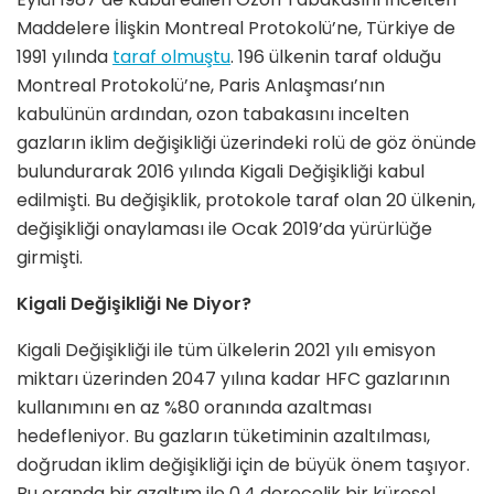
Maddelere İlişkin Montreal Protokolü’ne, Türkiye de
1991 yılında
taraf olmuştu
. 196 ülkenin taraf olduğu
Montreal Protokolü’ne, Paris Anlaşması’nın
kabulünün ardından, ozon tabakasını incelten
gazların iklim değişikliği üzerindeki rolü de göz önünde
bulundurarak 2016 yılında Kigali Değişikliği kabul
edilmişti. Bu değişiklik, protokole taraf olan 20 ülkenin,
değişikliği onaylaması ile Ocak 2019’da yürürlüğe
girmişti.
Kigali Değişikliği Ne Diyor?
Kigali Değişikliği ile tüm ülkelerin 2021 yılı emisyon
miktarı üzerinden 2047 yılına kadar HFC gazlarının
kullanımını en az %80 oranında azaltması
hedefleniyor. Bu gazların tüketiminin azaltılması,
doğrudan iklim değişikliği için de büyük önem taşıyor.
Bu oranda bir azaltım ile 0,4 derecelik bir küresel