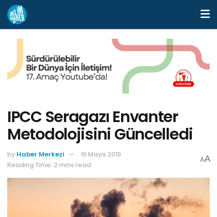
IPCC Seragazı Envanter
Metodolojisini Güncelledi
by
Haber Merkezi
16 Mayıs 2019
A
A
Reading Time: 2 mins read