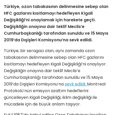
Türkiye, ozon tabakasının delinmesine sebep olan
HFC gazlarını kısıtlamayı hedefleyen Kigali
Değişikliği’ni onaylamak için harekete geçti.
Değişikliğin onayına dair teklif Meclis’e
Cumhurbaşkanlığı tarafından sunuldu ve 15 Mayıs
2019’da Dışişleri Komisyonu’na sevk edildi.
Türkiye, bir seragazı olan, aynı zamanda ozon
tabakasının delinmesine sebep olan HFC gazlarını
kısıtlamayı hedefleyen Kigali Değişikliği’ni onaylıyor.
Değişikliğin onayına dair teklif Meclis’e
Cumhurbaşkanlığı tarafından sunuldu ve 15 Mayıs
2019’da Dışişleri Komisyonu’na
sevk edildi.
Montreal
Protokolü’nün emisyon azaltım hedeflerini
güncelleyen Kigali Değişikliği, iklim değişikliği ile
mücadele için de büyük anlam taşıyor.
Eylül 1987’de kabul edilen Ozon Tabakasını İncelten