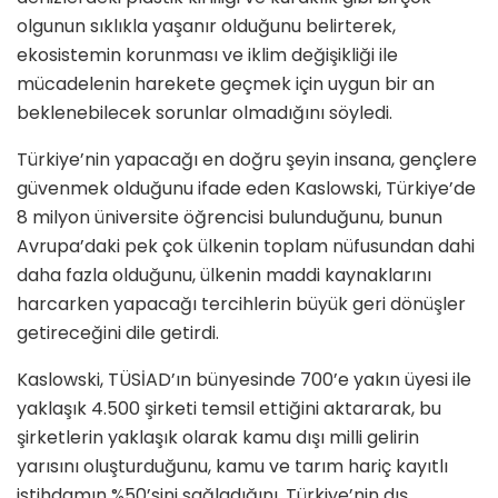
olgunun sıklıkla yaşanır olduğunu belirterek,
ekosistemin korunması ve iklim değişikliği ile
mücadelenin harekete geçmek için uygun bir an
beklenebilecek sorunlar olmadığını söyledi.
Türkiye’nin yapacağı en doğru şeyin insana, gençlere
güvenmek olduğunu ifade eden Kaslowski, Türkiye’de
8 milyon üniversite öğrencisi bulunduğunu, bunun
Avrupa’daki pek çok ülkenin toplam nüfusundan dahi
daha fazla olduğunu, ülkenin maddi kaynaklarını
harcarken yapacağı tercihlerin büyük geri dönüşler
getireceğini dile getirdi.
Kaslowski, TÜSİAD’ın bünyesinde 700’e yakın üyesi ile
yaklaşık 4.500 şirketi temsil ettiğini aktararak, bu
şirketlerin yaklaşık olarak kamu dışı milli gelirin
yarısını oluşturduğunu, kamu ve tarım hariç kayıtlı
istihdamın %50’sini sağladığını, Türkiye’nin dış