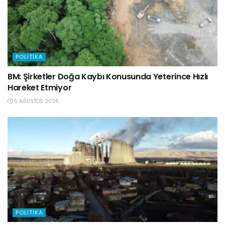
POLITIKA
BM: Şirketler Doğa Kaybı Konusunda Yeterince Hızlı
Hareket Etmiyor
5 AĞUSTOS 2026
POLITIKA