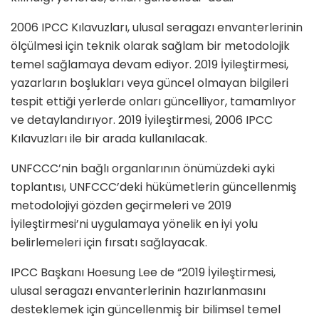
2006 IPCC Kılavuzları, ulusal seragazı envanterlerinin
ölçülmesi için teknik olarak sağlam bir metodolojik
temel sağlamaya devam ediyor. 2019 İyileştirmesi,
yazarların boşlukları veya güncel olmayan bilgileri
tespit ettiği yerlerde onları güncelliyor, tamamlıyor
ve detaylandırıyor. 2019 İyileştirmesi, 2006 IPCC
Kılavuzları ile bir arada kullanılacak.
UNFCCC’nin bağlı organlarının önümüzdeki ayki
toplantısı, UNFCCC’deki hükümetlerin güncellenmiş
metodolojiyi gözden geçirmeleri ve 2019
İyileştirmesi’ni uygulamaya yönelik en iyi yolu
belirlemeleri için fırsatı sağlayacak.
IPCC Başkanı Hoesung Lee de “2019 İyileştirmesi,
ulusal seragazı envanterlerinin hazırlanmasını
desteklemek için güncellenmiş bir bilimsel temel