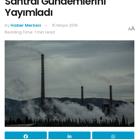
Santral Gündemlerini
Yayımladı
by
Haber Merkezi
15 Mayıs 2019
A
A
Reading Time: 1 min read