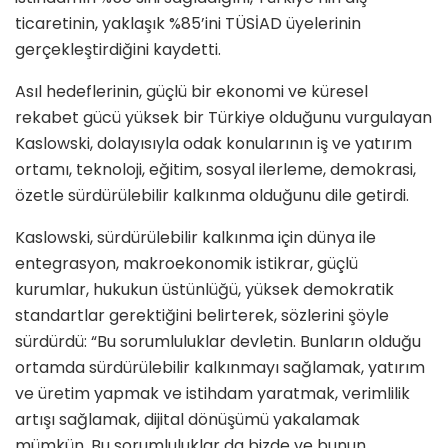
ticaretinin, yaklaşık %85’ini TÜSİAD üyelerinin
gerçekleştirdiğini kaydetti.
Asıl hedeflerinin, güçlü bir ekonomi ve küresel
rekabet gücü yüksek bir Türkiye olduğunu vurgulayan
Kaslowski, dolayısıyla odak konularının iş ve yatırım
ortamı, teknoloji, eğitim, sosyal ilerleme, demokrasi,
özetle sürdürülebilir kalkınma olduğunu dile getirdi.
Kaslowski, sürdürülebilir kalkınma için dünya ile
entegrasyon, makroekonomik istikrar, güçlü
kurumlar, hukukun üstünlüğü, yüksek demokratik
standartlar gerektiğini belirterek, sözlerini şöyle
sürdürdü: “Bu sorumluluklar devletin. Bunların olduğu
ortamda sürdürülebilir kalkınmayı sağlamak, yatırım
ve üretim yapmak ve istihdam yaratmak, verimlilik
artışı sağlamak, dijital dönüşümü yakalamak
mümkün. Bu sorumluluklar da bizde ve bunun