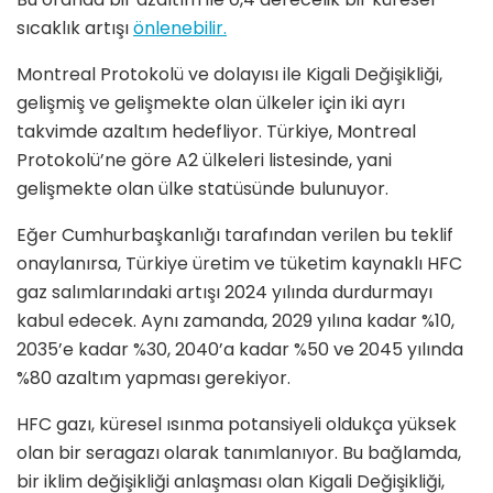
sıcaklık artışı
önlenebilir.
Montreal Protokolü ve dolayısı ile Kigali Değişikliği,
gelişmiş ve gelişmekte olan ülkeler için iki ayrı
takvimde azaltım hedefliyor. Türkiye, Montreal
Protokolü’ne göre A2 ülkeleri listesinde, yani
gelişmekte olan ülke statüsünde bulunuyor.
Eğer Cumhurbaşkanlığı tarafından verilen bu teklif
onaylanırsa, Türkiye üretim ve tüketim kaynaklı HFC
gaz salımlarındaki artışı 2024 yılında durdurmayı
kabul edecek. Aynı zamanda, 2029 yılına kadar %10,
2035’e kadar %30, 2040’a kadar %50 ve 2045 yılında
%80 azaltım yapması gerekiyor.
HFC gazı, küresel ısınma potansiyeli oldukça yüksek
olan bir seragazı olarak tanımlanıyor. Bu bağlamda,
bir iklim değişikliği anlaşması olan Kigali Değişikliği,