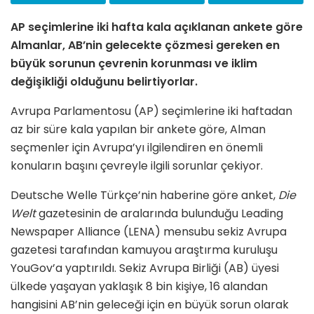
AP seçimlerine iki hafta kala açıklanan ankete göre
Almanlar, AB’nin gelecekte çözmesi gereken en
büyük sorunun çevrenin korunması ve iklim
değişikliği olduğunu belirtiyorlar.
Avrupa Parlamentosu (AP) seçimlerine iki haftadan
az bir süre kala yapılan bir ankete göre, Alman
seçmenler için Avrupa’yı ilgilendiren en önemli
konuların başını çevreyle ilgili sorunlar çekiyor.
Deutsche Welle Türkçe’nin haberine göre anket,
Die
Welt
gazetesinin de aralarında bulunduğu Leading
Newspaper Alliance (LENA) mensubu sekiz Avrupa
gazetesi tarafından kamuyou araştırma kuruluşu
YouGov’a yaptırıldı. Sekiz Avrupa Birliği (AB) üyesi
ülkede yaşayan yaklaşık 8 bin kişiye, 16 alandan
hangisini AB’nin geleceği için en büyük sorun olarak