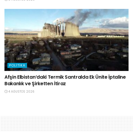
POLITIKA
Afşin Elbistan’daki Termik Santralda Ek Ünite İptaline
Bakanlık ve Şirketten İtiraz
4 AĞUSTOS 2026