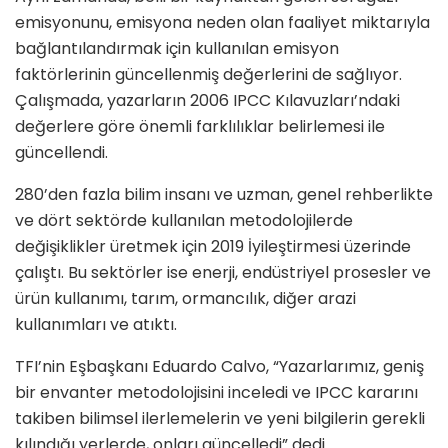
emisyonunu, emisyona neden olan faaliyet miktarıyla
bağlantılandırmak için kullanılan emisyon
faktörlerinin güncellenmiş değerlerini de sağlıyor.
Çalışmada, yazarların 2006 IPCC Kılavuzları’ndaki
değerlere göre önemli farklılıklar belirlemesi ile
güncellendi.
280’den fazla bilim insanı ve uzman, genel rehberlikte
ve dört sektörde kullanılan metodolojilerde
değişiklikler üretmek için 2019 İyileştirmesi üzerinde
çalıştı. Bu sektörler ise enerji, endüstriyel prosesler ve
ürün kullanımı, tarım, ormancılık, diğer arazi
kullanımları ve atıktı.
TFI’nin Eşbaşkanı Eduardo Calvo, “Yazarlarımız, geniş
bir envanter metodolojisini inceledi ve IPCC kararını
takiben bilimsel ilerlemelerin ve yeni bilgilerin gerekli
kılındığı yerlerde, onları güncelledi” dedi.