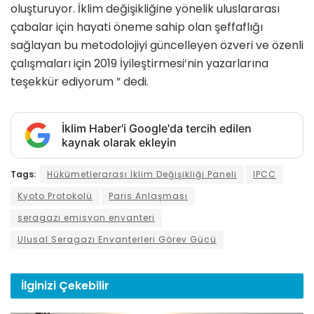
oluşturuyor. İklim değişikliğine yönelik uluslararası
çabalar için hayati öneme sahip olan şeffaflığı
sağlayan bu metodolojiyi güncelleyen özveri ve özenli
çalışmaları için 2019 İyileştirmesi’nin yazarlarına
teşekkür ediyorum ” dedi.
İklim Haber'i Google'da tercih edilen
kaynak olarak ekleyin
Tags:
Hükümetlerarası İklim Değişikliği Paneli
IPCC
Kyoto Protokolü
Paris Anlaşması
seragazı emisyon envanteri
Ulusal Seragazı Envanterleri Görev Gücü
İlginizi
Çekebilir