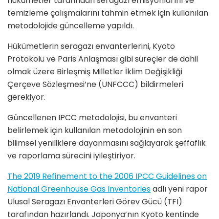
hükümetler tarafından seragazı emisyonlarını ve
temizleme çalışmalarını tahmin etmek için kullanılan
metodolojide güncelleme yapıldı.
Hükümetlerin seragazı envanterlerini, Kyoto
Protokolü ve Paris Anlaşması gibi süreçler de dahil
olmak üzere Birleşmiş Milletler İklim Değişikliği
Çerçeve Sözleşmesi’ne (UNFCCC) bildirmeleri
gerekiyor.
Güncellenen IPCC metodolojisi, bu envanteri
belirlemek için kullanılan metodolojinin en son
bilimsel yeniliklere dayanmasını sağlayarak şeffaflık
ve raporlama sürecini iyileştiriyor.
The 2019 Refinement to the 2006 IPCC Guidelines on
National Greenhouse Gas Inventories
adlı yeni rapor
Ulusal Seragazı Envanterleri Görev Gücü (TFI)
tarafından hazırlandı. Japonya’nın Kyoto kentinde