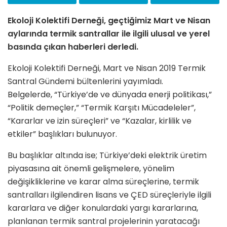
Ekoloji Kolektifi Derneği, geçtiğimiz Mart ve Nisan
aylarında termik santrallar ile ilgili ulusal ve yerel
basında çıkan haberleri derledi.
Ekoloji Kolektifi Derneği, Mart ve Nisan 2019 Termik
Santral Gündemi bültenlerini yayımladı.
Belgelerde, “Türkiye’de ve dünyada enerji politikası,”
“Politik demeçler,” “Termik Karşıtı Mücadeleler”,
“Kararlar ve izin süreçleri” ve “Kazalar, kirlilik ve
etkiler” başlıkları bulunuyor.
Bu başlıklar altında ise; Türkiye’deki elektrik üretim
piyasasına ait önemli gelişmelere, yönelim
değişikliklerine ve karar alma süreçlerine, termik
santralları ilgilendiren lisans ve ÇED süreçleriyle ilgili
kararlara ve diğer konulardaki yargı kararlarına,
planlanan termik santral projelerinin yaratacağı