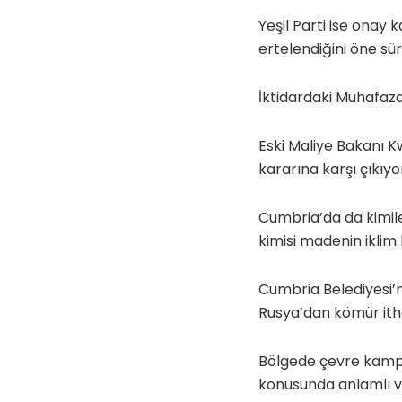
Yeşil Parti ise onay 
ertelendiğini öne sür
İktidardaki Muhafaza
Eski Maliye Bakanı K
kararına karşı çıkıyo
Cumbria’da da kimile
kimisi madenin iklim 
Cumbria Belediyesi’
Rusya’dan kömür itha
Bölgede çevre kampany
konusunda anlamlı ve