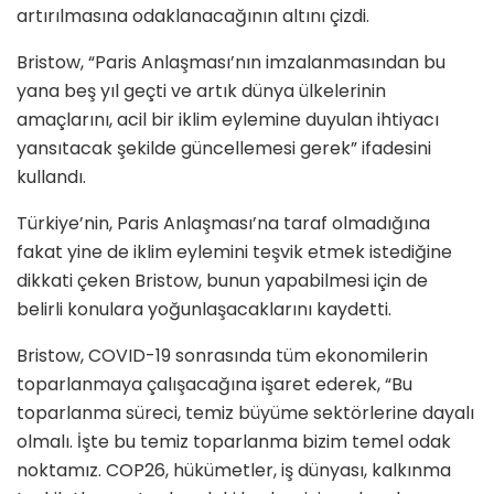
artırılmasına odaklanacağının altını çizdi.
Bristow, “Paris Anlaşması’nın imzalanmasından bu
yana beş yıl geçti ve artık dünya ülkelerinin
amaçlarını, acil bir iklim eylemine duyulan ihtiyacı
yansıtacak şekilde güncellemesi gerek” ifadesini
kullandı.
Türkiye’nin, Paris Anlaşması’na taraf olmadığına
fakat yine de iklim eylemini teşvik etmek istediğine
dikkati çeken Bristow, bunun yapabilmesi için de
belirli konulara yoğunlaşacaklarını kaydetti.
Bristow, COVID-19 sonrasında tüm ekonomilerin
toparlanmaya çalışacağına işaret ederek, “Bu
toparlanma süreci, temiz büyüme sektörlerine dayalı
olmalı. İşte bu temiz toparlanma bizim temel odak
noktamız. COP26, hükümetler, iş dünyası, kalkınma