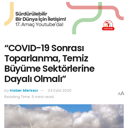
“COVID-19 Sonrası
Toparlanma, Temiz
Büyüme Sektörlerine
Dayalı Olmalı”
by
Haber Merkezi
24 Eylül 2020
A
A
Reading Time: 5 mins read