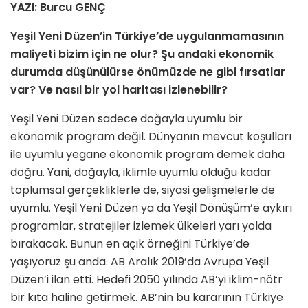
YAZI: Burcu GENÇ
Yeşil Yeni Düzen’in Türkiye’de uygulanmamasının
maliyeti bizim için ne olur? Şu andaki ekonomik
durumda düşünülürse önümüzde ne gibi fırsatlar
var? Ve nasıl bir yol haritası izlenebilir?
Yeşil Yeni Düzen sadece doğayla uyumlu bir
ekonomik program değil. Dünyanın mevcut koşulları
ile uyumlu yegane ekonomik program demek daha
doğru. Yani, doğayla, iklimle uyumlu olduğu kadar
toplumsal gerçekliklerle de, siyasi gelişmelerle de
uyumlu. Yeşil Yeni Düzen ya da Yeşil Dönüşüm’e aykırı
programlar, stratejiler izlemek ülkeleri yarı yolda
bırakacak. Bunun en açık örneğini Türkiye’de
yaşıyoruz şu anda. AB Aralık 2019’da Avrupa Yeşil
Düzen’i ilan etti. Hedefi 2050 yılında AB’yi iklim-nötr
bir kıta haline getirmek. AB’nin bu kararının Türkiye