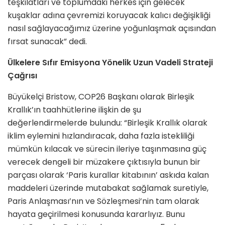
teşkilatları ve toplumdaki herkes için gelecek
kuşaklar adına çevremizi koruyacak kalıcı değişikliği
nasıl sağlayacağımız üzerine yoğunlaşmak açısından
fırsat sunacak” dedi.
Ülkelere Sıfır Emisyona Yönelik Uzun Vadeli Strateji
Çağrısı
Büyükelçi Bristow, COP26 Başkanı olarak Birleşik
Krallık’ın taahhütlerine ilişkin de şu
değerlendirmelerde bulundu: “Birleşik Krallık olarak
iklim eylemini hızlandıracak, daha fazla istekliliği
mümkün kılacak ve sürecin ileriye taşınmasına güç
verecek dengeli bir müzakere çıktısıyla bunun bir
parçası olarak ‘Paris kurallar kitabının’ askıda kalan
maddeleri üzerinde mutabakat sağlamak suretiyle,
Paris Anlaşması’nın ve Sözleşmesi’nin tam olarak
hayata geçirilmesi konusunda kararlıyız. Bunu