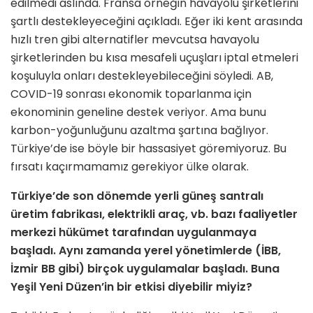
edilmedi aslında. Fransa örneğin havayolu şirketlerini
şartlı destekleyeceğini açıkladı. Eğer iki kent arasında
hızlı tren gibi alternatifler mevcutsa havayolu
şirketlerinden bu kısa mesafeli uçuşları iptal etmeleri
koşuluyla onları destekleyebileceğini söyledi. AB,
COVID-19 sonrası ekonomik toparlanma için
ekonominin geneline destek veriyor. Ama bunu
karbon-yoğunluğunu azaltma şartına bağlıyor.
Türkiye’de ise böyle bir hassasiyet göremiyoruz. Bu
fırsatı kaçırmamamız gerekiyor ülke olarak.
Türkiye’de son dönemde yerli güneş santralı
üretim fabrikası, elektrikli araç, vb. bazı faaliyetler
merkezi hükümet tarafından uygulanmaya
başladı. Aynı zamanda yerel yönetimlerde (İBB,
İzmir BB gibi) birçok uygulamalar başladı. Buna
Yeşil Yeni Düzen’in bir etkisi diyebilir miyiz?