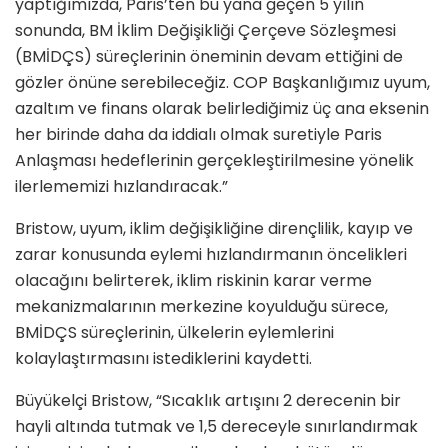
yaptığımızda, Paris’ten bu yana geçen 5 yılın
sonunda, BM İklim Değişikliği Çerçeve Sözleşmesi
(BMİDÇS) süreçlerinin öneminin devam ettiğini de
gözler önüne serebileceğiz. COP Başkanlığımız uyum,
azaltım ve finans olarak belirlediğimiz üç ana eksenin
her birinde daha da iddialı olmak suretiyle Paris
Anlaşması hedeflerinin gerçekleştirilmesine yönelik
ilerlememizi hızlandıracak.”
Bristow, uyum, iklim değişikliğine dirençlilik, kayıp ve
zarar konusunda eylemi hızlandırmanın öncelikleri
olacağını belirterek, iklim riskinin karar verme
mekanizmalarının merkezine koyulduğu sürece,
BMİDÇS süreçlerinin, ülkelerin eylemlerini
kolaylaştırmasını istediklerini kaydetti.
Büyükelçi Bristow, “Sıcaklık artışını 2 derecenin bir
hayli altında tutmak ve 1,5 dereceyle sınırlandırmak