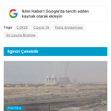
İklim Haber'i Google'da tercih edilen
kaynak olarak ekleyin
Tags:
COP26
Covid-19
Paris Anlaşması
Sir Laurie Bristow
İlginizi
Çekebilir
POLITIKA