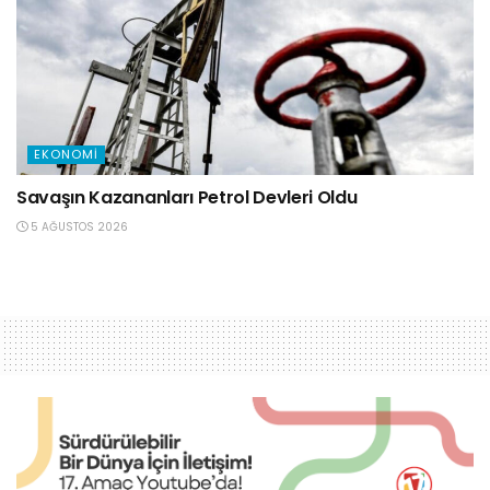
EKONOMI
Savaşın Kazananları Petrol Devleri Oldu
5 AĞUSTOS 2026