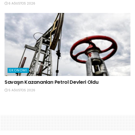
6 AĞUSTOS 2026
EKONOMI
Savaşın Kazananları Petrol Devleri Oldu
5 AĞUSTOS 2026