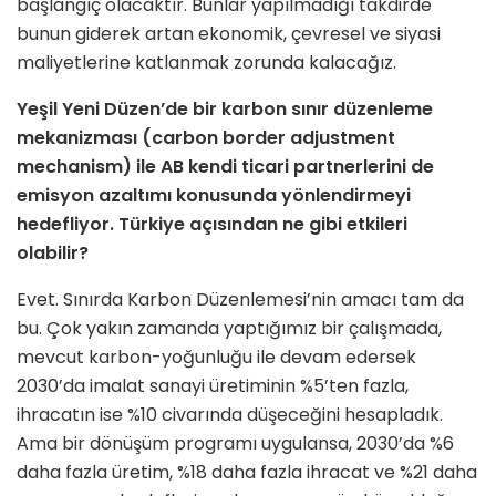
başlangıç olacaktır. Bunlar yapılmadığı takdirde
bunun giderek artan ekonomik, çevresel ve siyasi
maliyetlerine katlanmak zorunda kalacağız.
Yeşil Yeni Düzen’de bir karbon sınır düzenleme
mekanizması (carbon border adjustment
mechanism) ile AB kendi ticari partnerlerini de
emisyon azaltımı konusunda yönlendirmeyi
hedefliyor. Türkiye açısından ne gibi etkileri
olabilir?
Evet. Sınırda Karbon Düzenlemesi’nin amacı tam da
bu. Çok yakın zamanda yaptığımız bir çalışmada,
mevcut karbon-yoğunluğu ile devam edersek
2030’da imalat sanayi üretiminin %5’ten fazla,
ihracatın ise %10 civarında düşeceğini hesapladık.
Ama bir dönüşüm programı uygulansa, 2030’da %6
daha fazla üretim, %18 daha fazla ihracat ve %21 daha