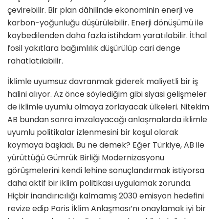
çevirebilir. Bir plan dâhilinde ekonominin enerji ve
karbon-yoğunluğu düşürülebilir. Enerji dönüşümü ile
kaybedilenden daha fazla istihdam yaratılabilir. İthal
fosil yakıtlara bağımlılık düşürülüp cari denge
rahatlatılabilir.
İklimle uyumsuz davranmak giderek maliyetli bir iş
halini alıyor. Az önce söylediğim gibi siyasi gelişmeler
de iklimle uyumlu olmaya zorlayacak ülkeleri. Nitekim
AB bundan sonra imzalayacağı anlaşmalarda iklimle
uyumlu politikalar izlenmesini bir koşul olarak
koymaya başladı. Bu ne demek? Eğer Türkiye, AB ile
yürüttüğü Gümrük Birliği Modernizasyonu
görüşmelerini kendi lehine sonuçlandırmak istiyorsa
daha aktif bir iklim politikası uygulamak zorunda.
Hiçbir inandırıcılığı kalmamış 2030 emisyon hedefini
revize edip Paris İklim Anlaşması’nı onaylamak iyi bir