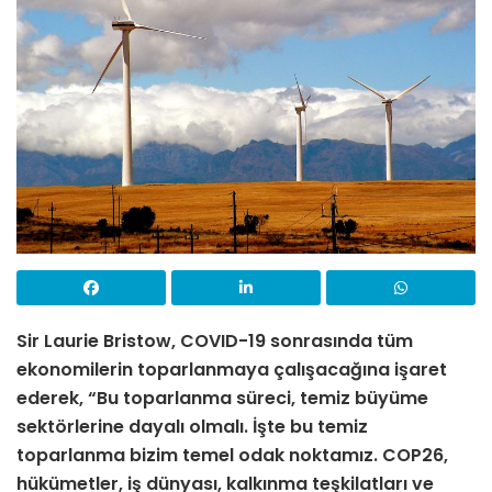
Sir Laurie Bristow, COVID-19 sonrasında tüm
ekonomilerin toparlanmaya çalışacağına işaret
ederek, “Bu toparlanma süreci, temiz büyüme
sektörlerine dayalı olmalı. İşte bu temiz
toparlanma bizim temel odak noktamız. COP26,
hükümetler, iş dünyası, kalkınma teşkilatları ve