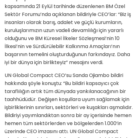
kapsamında 21 Eylül tarihinde düzenlenen BM Özel
Sektör Forumu’nda açıklanan bildiriyle CEO’lar: “Biz iş
insanları olarak barış, adalet ve güçlü kurumların,
kuruluşlarımızın uzun vadeli devamlılığı için yararlı
olduğunu ve BM Küresel İlkeler Sözleşmesi’nin 10
İlkesi’nin ve Sürdürülebilir Kalkınma Amaçları’nın
başarının temelini oluşturduğunun farkındayız. Daha
iyi bir dünya için birlikteyiz” mesajını verdi.
UN Global Compact CEO’su Sanda Ojiambo bildiri
hakkında şöyle konuştu: “Bu bildiri kapsayıcı çok
taraflılığın artık tüm dünyada yankılanacağının bir
taahhüdüdür. Değişen koşullara uyum sağlamak için
işbirliklerinin sınırları, sektörleri ve kuşakları aşmalıdır.
Bildiriyi yayımlandıktan sonra bir ay içerisinde hemen
hemen tüm sektörlerden ve bölgelerden 1.000’in
üzerinde CEO imzasını attı. UN Global Compact