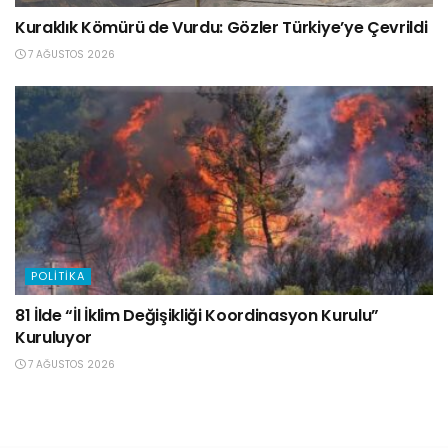
Kuraklık Kömürü de Vurdu: Gözler Türkiye’ye Çevrildi
7 AĞUSTOS 2026
POLITIKA
81 İlde “İl İklim Değişikliği Koordinasyon Kurulu”
Kuruluyor
7 AĞUSTOS 2026