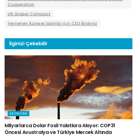
Cooperation
UN Global Compact
Yenilenen Küresel İşbirliği için CEO Bildirisi
İlginizi
Çekebilir
EKONOMI
Milyarlarca Dolar Fosil Yakıtlara Akıyor: COP31
Öncesi Avustralya ve Türkiye Mercek Altında