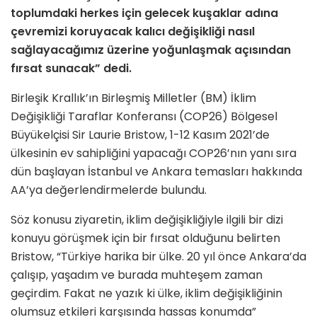
toplumdaki herkes için gelecek kuşaklar adına
çevremizi koruyacak kalıcı değişikliği nasıl
sağlayacağımız üzerine yoğunlaşmak açısından
fırsat sunacak” dedi.
Birleşik Krallık’ın Birleşmiş Milletler (BM) İklim
Değişikliği Taraflar Konferansı (COP26) Bölgesel
Büyükelçisi Sir Laurie Bristow, 1-12 Kasım 2021’de
ülkesinin ev sahipliğini yapacağı COP26’nın yanı sıra
dün başlayan İstanbul ve Ankara temasları hakkında
AA’ya değerlendirmelerde bulundu.
Söz konusu ziyaretin, iklim değişikliğiyle ilgili bir dizi
konuyu görüşmek için bir fırsat olduğunu belirten
Bristow, “Türkiye harika bir ülke. 20 yıl önce Ankara’da
çalışıp, yaşadım ve burada muhteşem zaman
geçirdim. Fakat ne yazık ki ülke, iklim değişikliğinin
olumsuz etkileri karşısında hassas konumda”