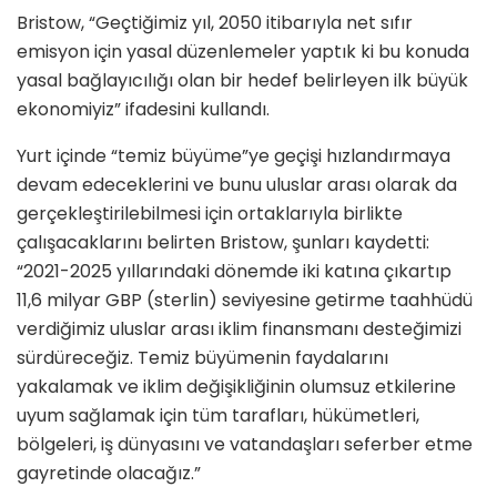
Bristow, “Geçtiğimiz yıl, 2050 itibarıyla net sıfır
emisyon için yasal düzenlemeler yaptık ki bu konuda
yasal bağlayıcılığı olan bir hedef belirleyen ilk büyük
ekonomiyiz” ifadesini kullandı.
Yurt içinde “temiz büyüme”ye geçişi hızlandırmaya
devam edeceklerini ve bunu uluslar arası olarak da
gerçekleştirilebilmesi için ortaklarıyla birlikte
çalışacaklarını belirten Bristow, şunları kaydetti:
“2021-2025 yıllarındaki dönemde iki katına çıkartıp
11,6 milyar GBP (sterlin) seviyesine getirme taahhüdü
verdiğimiz uluslar arası iklim finansmanı desteğimizi
sürdüreceğiz. Temiz büyümenin faydalarını
yakalamak ve iklim değişikliğinin olumsuz etkilerine
uyum sağlamak için tüm tarafları, hükümetleri,
bölgeleri, iş dünyasını ve vatandaşları seferber etme
gayretinde olacağız.”