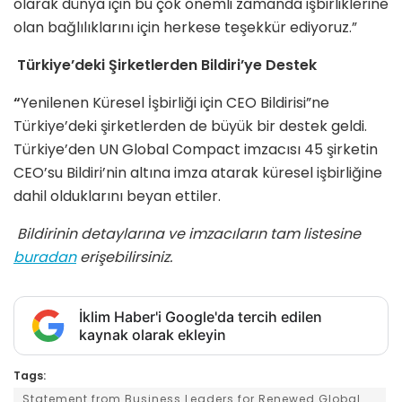
olarak dünya için bu çok önemli zamanda işbirliklerine
olan bağlılıklarını için herkese teşekkür ediyoruz.”
Türkiye’deki Şirketlerden Bildiri’ye Destek
“
Yenilenen Küresel İşbirliği için CEO Bildirisi”ne
Türkiye’deki şirketlerden de büyük bir destek geldi.
Türkiye’den UN Global Compact imzacısı 45 şirketin
CEO’su Bildiri’nin altına imza atarak küresel işbirliğine
dahil olduklarını beyan ettiler.
Bildirinin detaylarına ve imzacıların tam listesine
buradan
erişebilirsiniz.
İklim Haber'i Google'da tercih edilen
kaynak olarak ekleyin
Tags:
Statement from Business Leaders for Renewed Global