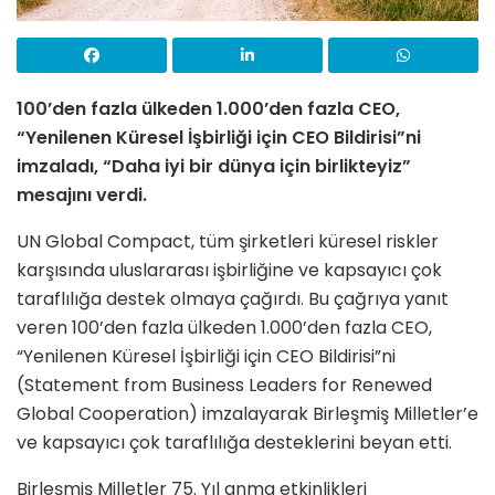
100’den fazla ülkeden 1.000’den fazla CEO,
“Yenilenen Küresel İşbirliği için CEO Bildirisi”ni
imzaladı, “Daha iyi bir dünya için birlikteyiz”
mesajını verdi.
UN Global Compact, tüm şirketleri küresel riskler
karşısında uluslararası işbirliğine ve kapsayıcı çok
taraflılığa destek olmaya çağırdı. Bu çağrıya yanıt
veren 100’den fazla ülkeden 1.000’den fazla CEO,
“Yenilenen Küresel İşbirliği için CEO Bildirisi”ni
(Statement from Business Leaders for Renewed
Global Cooperation) imzalayarak Birleşmiş Milletler’e
ve kapsayıcı çok taraflılığa desteklerini beyan etti.
Birleşmiş Milletler 75. Yıl anma etkinlikleri