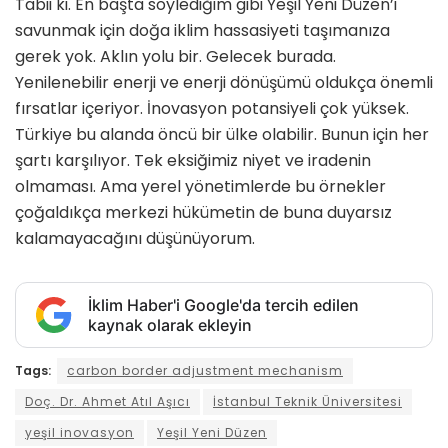
Tabii ki. En başta söylediğim gibi Yeşil Yeni Düzen’i
savunmak için doğa iklim hassasiyeti taşımanıza
gerek yok. Aklın yolu bir. Gelecek burada.
Yenilenebilir enerji ve enerji dönüşümü oldukça önemli
fırsatlar içeriyor. İnovasyon potansiyeli çok yüksek.
Türkiye bu alanda öncü bir ülke olabilir. Bunun için her
şartı karşılıyor. Tek eksiğimiz niyet ve iradenin
olmaması. Ama yerel yönetimlerde bu örnekler
çoğaldıkça merkezi hükümetin de buna duyarsız
kalamayacağını düşünüyorum.
İklim Haber'i Google'da tercih edilen
kaynak olarak ekleyin
Tags:
carbon border adjustment mechanism
Doç. Dr. Ahmet Atıl Aşıcı
İstanbul Teknik Üniversitesi
yeşil inovasyon
Yeşil Yeni Düzen