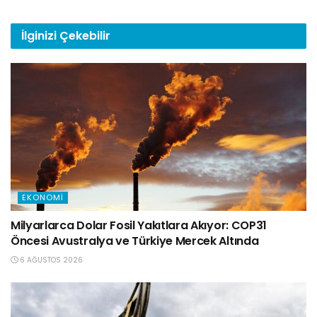
İlginizi
Çekebilir
EKONOMI
Milyarlarca Dolar Fosil Yakıtlara Akıyor: COP31
Öncesi Avustralya ve Türkiye Mercek Altında
6 AĞUSTOS 2026