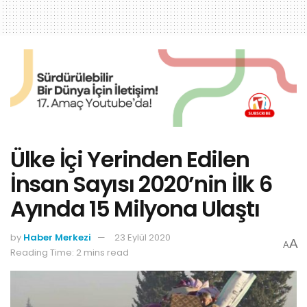
Ülke İçi Yerinden Edilen
İnsan Sayısı 2020’nin İlk 6
Ayında 15 Milyona Ulaştı
by
Haber Merkezi
23 Eylül 2020
A
A
Reading Time: 2 mins read