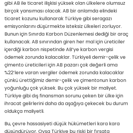
gibi AB ile ticaret ilişkisi yüksek olan ülkelere olumsuz
birçok yansıması olacak. AB bir anlamda elindeki
ticaret kozunu kullanarak Türkiye gibi seragazı
emisyonlarını düşürmekte isteksiz ülkeleri zorluyor.
Bunun için Sınırda Karbon Düzenlemesi dediği bir araç
kullanacak. AB sınırından giren her mal için üreticiler
içerdiği karbon nispetinde AB’ye karbon vergisi
ödemek zorunda kalacaklar. Türkiyeli demir-çelik ve
çimento üreticileri için AB pazarı çok değerli ama
%22’lere varan vergiler ödemek zorunda kalacaklar
çünkü ürettiğimiz demir-çelik ve çimentonun karbon
yoğunluğu çok yüksek. Bu çok yüksek bir maliyet.
Türkiye gibi dış finansman sorunu çeken bir ülke için
ihracat gelirlerini daha da aşağıya çekecek bu durum
oldukça maliyetli.
Bu, çevre hassasiyeti düşük hükümetleri kara kara
düşündürüyor. Oysa Türkiye bu riski bir fırsata