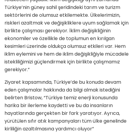
Türkiye’nin güney sahil şeridindeki tarım ve turizm
sektörlerini de olumsuz etkilemekte. Ülkelerimizin,
riskleri azaltmak ve değişikliklere uyum sağlamak için
birlikte çalışması gerekiyor. İklim değişikliğinin
ekonomiler ve özellikle de toplumun en kırılgan
kesimleri üzerinde oldukça olumsuz etkileri var. Hem
iklim eylemini ve hem de iklim değişikliğiyle mücadele
istekliliğimizi güçlendirmek için birlikte çalışmamız
gerekiyor.”
Ziyaret kapsamında, Türkiye’de bu konuda devam
eden çalışmalar hakkında da bilgi almak istediğini
belirten Bristow, “Türkiye temiz enerji konusunda
harika bir ilerleme kaydetti ve bu da insanların
hayatlarında gerçekten bir fark yaratıyor. Ayrıca,
yürütülen sıfır atık kampanyaları tüm ülke genelinde
kirliliğin azaltılmasına yardımcı oluyor”