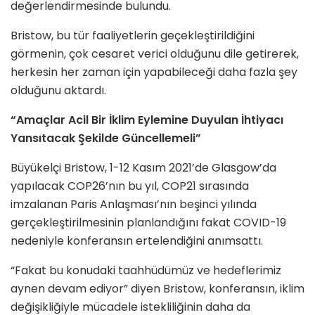
değerlendirmesinde bulundu.
Bristow, bu tür faaliyetlerin geçekleştirildiğini
görmenin, çok cesaret verici olduğunu dile getirerek,
herkesin her zaman için yapabileceği daha fazla şey
olduğunu aktardı.
“Amaçlar Acil Bir İklim Eylemine Duyulan İhtiyacı
Yansıtacak Şekilde Güncellemeli”
Büyükelçi Bristow, 1-12 Kasım 2021’de Glasgow’da
yapılacak COP26’nın bu yıl, COP21 sırasında
imzalanan Paris Anlaşması’nın beşinci yılında
gerçekleştirilmesinin planlandığını fakat COVID-19
nedeniyle konferansın ertelendiğini anımsattı.
“Fakat bu konudaki taahhüdümüz ve hedeflerimiz
aynen devam ediyor” diyen Bristow, konferansın, iklim
değişikliğiyle mücadele istekliliğinin daha da