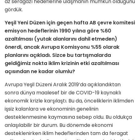
az seragazı hedeflerine ulaşmanın mümkün olduğunu
gördük.
Yeşil Yeni Düzen için geçen hafta AB çevre komitesi
emisyon hedeflerinin 1990 yılına göre %60
azaltılması (yutak alanlarını dahil etmeden)
önerdi, ancak Avrupa Komisyonu %55 olarak
planlarını açıkladı. Sizce bu tartışmalarda
geldiğimiz nokta iklim krizinin etki azaltılması
açısından ne kadar olumlu?
Avrupa Yeşil Düzeni Aralık 2019’da açıklandıktan
sonra dünya maalesef bir de COVID-19 kaynaklı
ekonomik krizle karşılaştı. Bu da, önceliklerin iklimden
işsiz kalanlara ve ekonominin genelinin
desteklenmesine kaymasına sebep oldu. Bu oldukça
anlaşılabilir bir durum. Bu dönemde ekonomi
desteklenirken iklim hedeflerinden tam da feragat