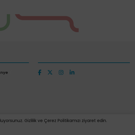
ünye
orsunuz. Gizlilik ve Çerez Politikamızı ziyaret edin.