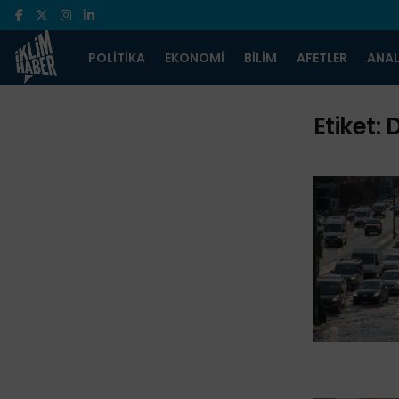
POLITIKA
EKONOMI
BILIM
AFETLER
ANAL
Etiket:
D