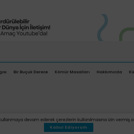
gısı
Bir Buçuk Derece
Kömür Masalları
Hakkımızda
K
kullanmaya devam ederek çerezlerin kullanılmasına izin vermiş oluy
Kabul Ediyorum